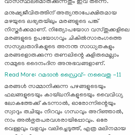
വാസസ്ഥലമൊരുക്കുന്നതും ഇവ തന്നെ.
മനുഷ്യജീവിതത്തിന് അത്യന്താപേക്ഷിതമായ
മഴയുടെ ലഭ്യതയിലും മരങ്ങളുടെ പങ്ക്
നിസ്തര്‍ക്കമാണ്. നിത്യോപയോഗ വസ്തുക്കളിലെ
മരങ്ങളുടെ ഉപയോഗവും ചികില്‍സാരംഗത്തെ
സസ്യലതാദികളുടെ അനന്ത സാധ്യതകളും
മരങ്ങളൊരുക്കുന്ന തണലിന്റെ കുളിരുമെല്ലാം
നമ്മുടെ ദൈനംദിന അനുഭവങ്ങളാണ്.
Read More: റമദാന്‍ ഡ്രൈവ്- നവൈതു -11
മരങ്ങള്‍ സമ്മാനിക്കുന്ന പഴങ്ങളുടെയും
ഫലങ്ങളുടെയും കായ്ഖനികളുടെയും വൈവിധ്യ
ലോകത്തേക്ക് കടന്നാല്‍, ഓരോന്നിന്റെയും
സ്വാദും രുചിയും നിറവും ഗന്ധവും അറിഞ്ഞാല്‍,
നാം അല്‍ഭുതപരവശരായിപ്പോവും. ഒരേ
വെള്ളവും വളവും വലിച്ചെടുത്ത്, എത്ര മലിനമായ