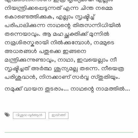
നിയന്ത്രിക്കപ്പെടുന്നത് എന്ന ചിന്ത നമ്മെ
കൊണ്ടെത്തിക്കുക, എല്ലാം സൃഷ്ടിച്ച്
പരിപാലിക്കുന്ന നാഥന്റെ തിരുസന്നിധിയില്‍
തന്നെയാവും. ആ മഹച്ഛക്തിക്ക് മുന്നില്‍
നമ്രശിരസ്കരായി നില്‍ക്കുമ്പോള്‍, നമ്മുടെ
അധരങ്ങള്‍ പതുക്കെ ഇങ്ങനെ
മന്ത്രിക്കുന്നുണ്ടാവും, നാഥാ, ഇവയെല്ലാം നീ
സൃഷ്ടിച്ചത് അര്‍ത്ഥ ശൂന്യമല്ല തന്നെ. നീയെത്ര
പരിശുദ്ധന്‍, നിനക്കാണ് സര്‍വ്വ സ്തുതിയും.
നമുക്ക് വായന തുടരാം... നാഥന്റെ നാമത്തില്‍...
വിശുദ്ധ ഖുര്‍ആന്‍
ഇഖ്റഅ്