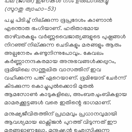
പല (ജാതി) ഇണകള്‍ നാം ഉല്‍പാദിപ്പിച്ചു
(സൂറതു ത്വാഹാ-53)
പച്ച പിടിച്ച് നില്ക്കുന്ന ഭൂപ്രദേശം കാണാന്‍
എന്തൊരു ഭംഗിയാണ്. ഹരിതാഭമായ
താഴ്‍വരകളും വര്‍ണ്ണവൈജാത്യങ്ങളുടെ പുഷ്പങ്ങള്‍
നിറഞ്ഞ് നില്ക്കുന്ന ചെടികളും മരങ്ങളും ആരും
അല്പനേരം കണ്ടുനിന്നുപോവും. കേവലം
കര്‍ണ്ണാനന്ദകരമായ അനുഭവങ്ങള്‍ക്കപ്പുറം,
ഭൂമിയിലെ സന്തുലിത വാസത്തിന് ഇവ
വഹിക്കുന്ന പങ്ക് ഏറെയാണ്. ഭൂമിയോട് ചേര്‍ന്ന്
കിടക്കുന്ന കൊച്ചുപുല്‍ക്കൊടി മുതല്‍
ആമസോണ്‍ കാടുകളിലെ, അംബരചുംബികളായ
മാമരക്കൂട്ടങ്ങള്‍ വരെ ഇതിന്റെ ഭാഗമാണ്.
മനുഷ്യജീവിതത്തിന് പ്രഥമവും പ്രധാനവുമായി
ആവശ്യമായ ഓക്സിജന്‍ പുറത്ത് വിടുന്നത് ഈ
മരങ്ങളാണല്ലോ. മനുഷ്യന്‍ ഉഛ്വസിക്കുന്ന