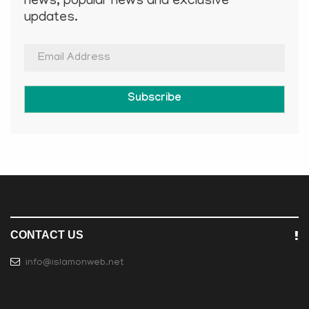
news, popular news and exclusive
updates.
Subscribe
CONTACT US
info@islamonweb.net