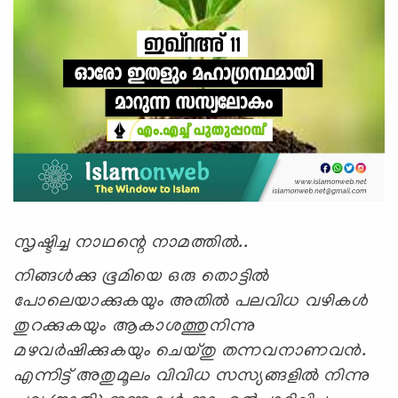
സൃഷ്ടിച്ച നാഥന്റെ നാമത്തില്‍..
നിങ്ങള്‍ക്കു ഭൂമിയെ ഒരു തൊട്ടില്‍
പോലെയാക്കുകയും അതില്‍ പലവിധ വഴികള്‍
തുറക്കുകയും ആകാശത്തുനിന്നു
മഴവര്‍ഷിക്കുകയും ചെയ്തു തന്നവനാണവന്‍.
എന്നിട്ട് അതുമൂലം വിവിധ സസ്യങ്ങളില്‍ നിന്നു