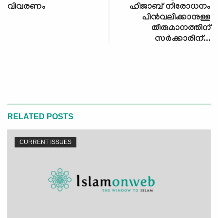
വിവരണം
ഹിജാബ് നിരോധനം
പിൻവലിക്കാനുള്ള
തീരുമാനത്തിന്
സർക്കാരിന്...
RELATED POSTS
CURRENT ISSUES