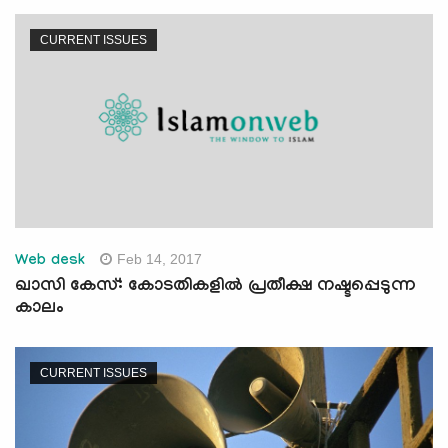
CURRENT ISSUES
Feb 14, 2017
Web desk
ഖാസി കേസ്: കോടതികളില്‍ പ്രതീക്ഷ നഷ്ടപ്പെടുന്ന
കാലം
CURRENT ISSUES