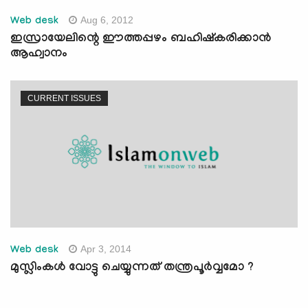
Aug 6, 2012
Web desk
ഇസ്രായേലിന്റെ ഈത്തപ്പഴം ബഹിഷ്‌കരിക്കാന്‍
ആഹ്വാനം
CURRENT ISSUES
Apr 3, 2014
Web desk
മുസ്ലിംകള്‍ വോട്ടു ചെയ്യുന്നത് തന്ത്രപൂര്‍വ്വമോ ?