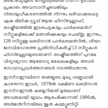
അറേബ്യയുടെ നേതൃത്വത്തിൽ നടന്ന ഉടമ്പടി
പ്രകാരം അവസാനിച്ചുവെങ്കിലും
നിരായുധീകരണത്തിൽ നിന്നും ഒഴിവാക്കപ്പെട്ട
ഏക മിലീഷ ഗ്രൂപ്പ് ആയ ഹിസ്ബുല്ലാഹ്,
രാഷ്ട്രീയത്തിൽ ഇടപെടുകയും പാർലമെൻറ്
സീറ്റുകളിലേക്ക് മത്സരിക്കുകയും ചെയ്തു. ഇന്നും,
128 സീറ്റുള്ള ലബ്‌നാൻ പാർലമെൻറിൽ, ശിയാ
ജനവിഭാഗത്തെ പ്രതിനിധീകരിച്ച് 13 സീറ്റുകൾ
ഹിസ്ബുല്ലായുടെതാണ്. രാഷ്ട്രീയത്തിന് പുറമേ
വിദ്യാഭ്യാസ ആരോഗ്യ മേഖലകളിലും അവര്‍
സേവനപ്രവര്‍ത്തനങ്ങള്‍ നടത്തിവരുന്നു.
ഇസ്‍റാഈലിനെ തങ്ങളുടെ മുഖ്യ ശത്രുവായി
കാണുന്ന ഇവർ, 1978ല്‍ ദക്ഷിണ ലബ്നാൻ
ഇസ്‍റാഈൽ കയ്യേറിയത് മുതലാണ്
അവരുമായി യുദ്ധം ആരംഭിക്കുന്നത്. 1986ൽ,
അർജൻറീനയിലെ ജൂത കമ്മ്യൂണിറ്റി