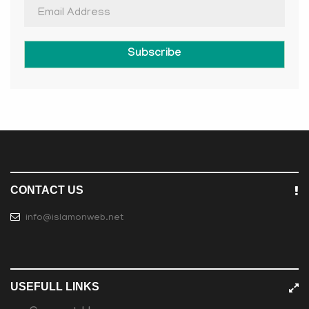
Subscribe
CONTACT US
info@islamonweb.net
USEFULL LINKS