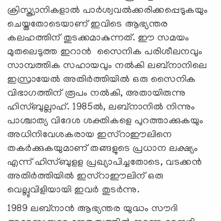
ക്രിസ്ത്യാനികളാൽ പാർശ്വവൽക്കരിക്കപ്പെടുകയും
ചെയ്തതോടെയാണ് ഇവിടെ ആഭ്യന്തര
കലഹത്തിന് തുടക്കമാകുന്നത്. ഈ സമയം
മുതലെടുത്ത ഇറാൻ സൈനിക പരിശീലനവും
സാമ്പത്തിക സഹായവും നൽകി ലബ്നാനിലെ
ഇസ്രായേൽ അതിർത്തിയിൽ ഒരു സൈനിക
വിഭാഗത്തിന് രൂപം നൽകി, അതായിരുന്നു
ഹിസ്ബുല്ലാഹ്. 1985ൽ, ലബ്നാനിൽ നിന്നും
പാശ്ചാത്യ വിദേശ ശക്തികളെ പുറത്താക്കുകയും
അധിനിവേശകരായ ഇസ്‍റാഈലിനെ
തകർക്കുകയുമാണ് തങ്ങളുടെ പ്രധാന ലക്ഷ്യം
എന്ന് ഹിസ്ബുളള പ്രഖ്യാപിച്ചതോടെ, വടക്കൻ
അതിർത്തിയിൽ ഇസ്‍റാഈലിന് ഒരു
വെല്ലുവിളിയായി ഇവര്‍ തുടർന്നു.
1989 ലബ്നാൻ ആഭ്യന്തര യുദ്ധം സൗദി