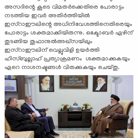
അസദിന്റെ കൂടെ വിമതർക്കെതിരെ പോരാട്ടം
നടത്തിയ ഇവർ അതിർത്തിയിൽ
ഇസ്‍റാഈലിന്റെ അധിനിവേശത്തിനെതിരെയും
പോരാട്ടം ശക്തമാക്കിയിരുന്നു. ഒക്ടോബർ ഏഴിന്
തുടങ്ങിയ തൂഫാനുല്‍അഖ്സയിലും
ഇസ്‍റാഈലിന് വെല്ലുവിളി ഉയര്‍ത്തി
ഹിസ്ബുല്ലാഹ് പ്രത്യാക്രമണം ശക്തമാക്കുകയും
ഏറെ നാശനഷ്ടങ്ങള്‍ വിതക്കുകയും ചെയ്തു.