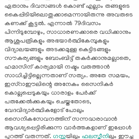
ഏതാനും ദിവസങ്ങള്‍ കൊണ്ട് എല്ലാം തങ്ങളുടെ
കൈപ്പിടിയിലൊതുക്കാമെന്നായിരുന്നു അവരുടെ
കണക്ക് കൂട്ടല്‍. എന്നാല്‍ 79ദിവസം
പിന്നിടുമ്പോഴും, സാധാരണക്കാരെ വധിക്കാനും
ആശുപത്രികളും അഭയാര്‍ത്ഥികേമ്പുകളും
വിദ്യാലയങ്ങളും അടക്കമുള്ള കെട്ടിടങ്ങളും
സൗകര്യങ്ങളും ബോംബിട്ട് തകര്‍ക്കാനുമല്ലാതെ,
ഹമാസിന് കാര്യമായി നഷ്ടം വരുത്താന്‍
സാധിച്ചിട്ടില്ലെന്നതാണ് സത്യം. അതേ സമയം,
ഇസ്റാഈലിന്റെ അനേകം സൈനികര്‍
കൊല്ലപ്പെടുകയും ധാരാളം പേര്‍ക്ക്
പരുക്കേല്‍ക്കുകയും ചെയ്തതോടെ,
വേദവിദ്യാര്‍ത്ഥികളോട് പോലും
സൈനികസേവനത്തിന് സന്നദ്ധരാവാന്‍
ആവശ്യപ്പെട്ടിരിക്കുന്ന വാര്‍ത്തകളാണ് ഇപ്പോള്‍
പുറത്ത് വരുന്നത്.
ഗസ്സ
യിലും
ഫലസ്തീനി
ലും ഈച്ച