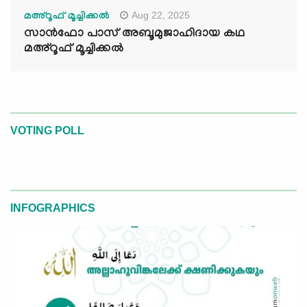
Aug 22, 2025
മഅ്റൂഫ് മൂച്ചിക്കല്‍
സാൻഫോ പാസ് അബൂമുജാഹിദായ കഥ
മഅ്റൂഫ് മൂച്ചിക്കല്‍
VOTING POLL
INFOGRAPHICS