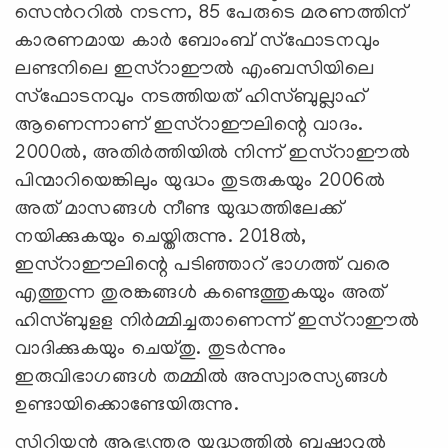
സെൻററിൽ നടന്ന, 85 പേരുടെ മരണത്തിന്
കാരണമായ കാർ ബോംബ് സ്ഫോടനവും
ലണ്ടനിലെ ഇസ്‍റാഈൽ എംബസിയിലെ
സ്ഫോടനവും നടത്തിയത് ഹിസ്ബുല്ലാഹ്
ആണെന്നാണ് ഇസ്‍റാഈലിന്റെ വാദം.
2000ല്‍, അതിർത്തിയിൽ നിന്ന് ഇസ്‍റാഈൽ
പിന്മാറിയെങ്കിലും യുദ്ധം തുടരുകയും 2006ൽ
അത് മാസങ്ങൾ നീണ്ട യുദ്ധത്തിലേക്ക്
നയിക്കുകയും ചെയ്തിരുന്നു. 2018ല്‍,
ഇസ്‍റാഈലിന്റെ പടിഞ്ഞാറ് ഭാഗത്ത് വരെ
എത്തുന്ന തുരങ്കങ്ങൾ കണ്ടെത്തുകയും അത്
ഹിസ്ബുളള നിർമ്മിച്ചതാണെന്ന് ഇസ്‍റാഈൽ
വാദിക്കുകയും ചെയ്തു. തുടർന്നും
ഇരുവിഭാഗങ്ങൾ തമ്മില്‍ അസ്വാരസ്യങ്ങള്‍
ഉണ്ടായിക്കൊണ്ടേയിരുന്നു.
സിറിയൻ ആഭ്യന്തര യുദ്ധത്തിൽ ബഷാറുൽ