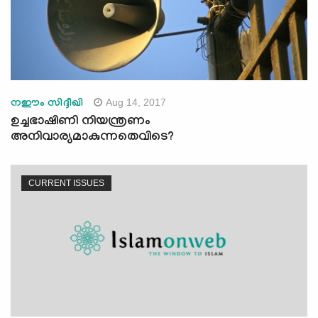
Aug 14, 2017
നഈം സിദ്ദീഖി
ഉച്ചഭാഷിണി നിയന്ത്രണം
അനിവാര്യമാകുന്നതെവിടെ?
CURRENT ISSUES