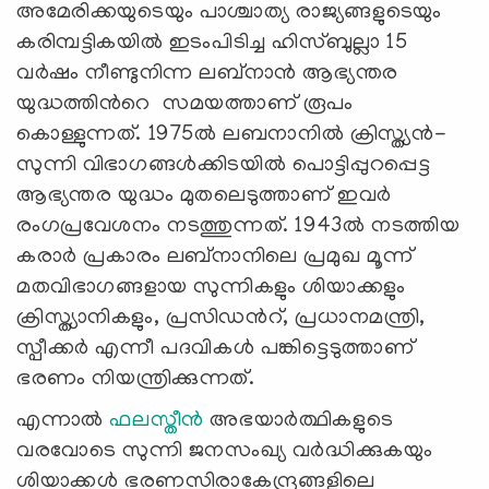
അമേരിക്കയുടെയും പാശ്ചാത്യ രാജ്യങ്ങളുടെയും
കരിമ്പട്ടികയിൽ ഇടംപിടിച്ച ഹിസ്ബുല്ലാ 15
വർഷം നീണ്ടുനിന്ന ലബ്നാന്‍ ആഭ്യന്തര
യുദ്ധത്തിൻറെ സമയത്താണ് രൂപം
കൊള്ളുന്നത്. 1975ൽ ലബനാനിൽ ക്രിസ്ത്യൻ-
സുന്നി വിഭാഗങ്ങൾക്കിടയിൽ പൊട്ടിപ്പുറപ്പെട്ട
ആഭ്യന്തര യുദ്ധം മുതലെടുത്താണ് ഇവർ
രംഗപ്രവേശനം നടത്തുന്നത്. 1943ല്‍ നടത്തിയ
കരാർ പ്രകാരം ലബ്നാനിലെ പ്രമുഖ മൂന്ന്
മതവിഭാഗങ്ങളായ സുന്നികളും ശിയാക്കളും
ക്രിസ്ത്യാനികളും, പ്രസിഡൻറ്, പ്രധാനമന്ത്രി,
സ്പീക്കർ എന്നീ പദവികൾ പങ്കിട്ടെടുത്താണ്
ഭരണം നിയന്ത്രിക്കുന്നത്.
എന്നാൽ
ഫലസ്തീൻ
അഭയാർത്ഥികളുടെ
വരവോടെ സുന്നി ജനസംഖ്യ വർദ്ധിക്കുകയും
ശിയാക്കള്‍ ഭരണസിരാകേന്ദ്രങ്ങളിലെ