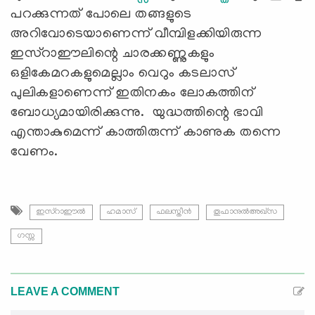
പറക്കുന്നത് പോലെ തങ്ങളുടെ
അറിവോടെയാണെന്ന് വീമ്പിളക്കിയിരുന്ന
ഇസ്റാഈലിന്റെ ചാരക്കണ്ണുകളും
ഒളികേമറകളുമെല്ലാം വെറും കടലാസ്
പുലികളാണെന്ന് ഇതിനകം ലോകത്തിന്
ബോധ്യമായിരിക്കുന്നു. യുദ്ധത്തിന്റെ ഭാവി
എന്താകുമെന്ന് കാത്തിരുന്ന് കാണുക തന്നെ
വേണം.
ഇസ്റാഈല്‍
ഹമാസ്
ഫലസ്തീൻ
തൂഫാനുല്‍അഖ്സ
ഗസ്സ
LEAVE A COMMENT