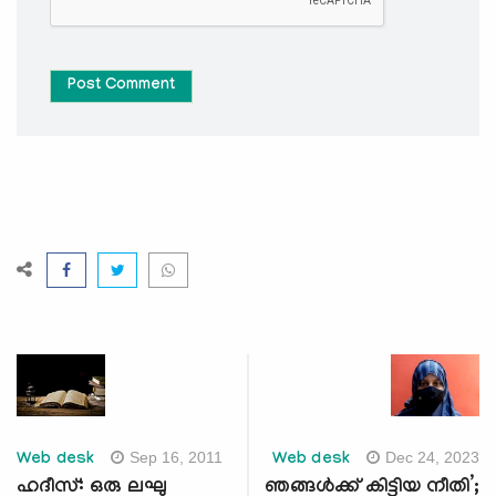
Post Comment
Sep 16, 2011
Dec 24, 2023
Web desk
Web desk
ഹദീസ്: ഒരു ലഘു
ഞങ്ങൾക്ക് കിട്ടിയ നീതി’;