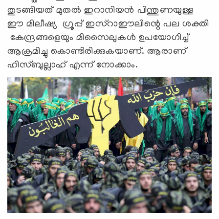
തുടങ്ങിയത് മുതൽ ഇറാനിയൻ പിന്തുണയുള്ള
ഈ മിലീഷ്യ ഗ്രൂപ്പ് ഇസ്‍റാഈലിന്റെ പല ശക്തി
കേന്ദ്രങ്ങളെയും മിസൈലുകൾ ഉപയോഗിച്ച്
ആക്രമിച്ചു കൊണ്ടിരിക്കുകയാണ്. ആരാണ്
ഹിസ്ബുല്ലാഹ് എന്ന് നോക്കാം.