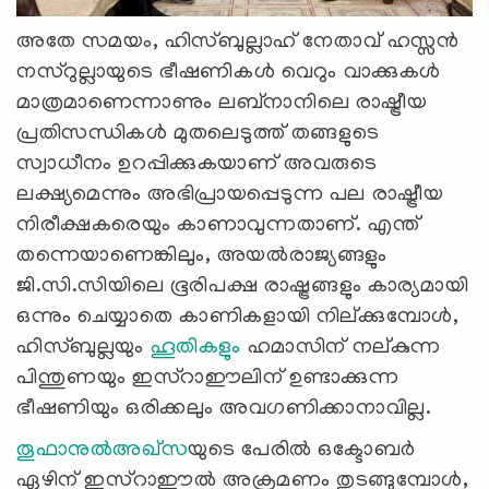
അതേ സമയം, ഹിസ്ബുല്ലാഹ് നേതാവ് ഹസ്സൻ
നസ്‍റുല്ലായുടെ ഭീഷണികൾ വെറും വാക്കുകൾ
മാത്രമാണെന്നാണും ലബ്നാനിലെ രാഷ്ട്രീയ
പ്രതിസന്ധികൾ മുതലെടുത്ത് തങ്ങളുടെ
സ്വാധീനം ഉറപ്പിക്കുകയാണ് അവരുടെ
ലക്ഷ്യമെന്നും അഭിപ്രായപ്പെടുന്ന പല രാഷ്ട്രീയ
നിരീക്ഷകരെയും കാണാവുന്നതാണ്. എന്ത്
തന്നെയാണെങ്കിലും, അയല്‍രാജ്യങ്ങളും
ജി.സി.സിയിലെ ഭൂരിപക്ഷ രാഷ്ട്രങ്ങളും കാര്യമായി
ഒന്നും ചെയ്യാതെ കാണികളായി നില്ക്കുമ്പോള്‍,
ഹിസ്ബുല്ലയും
ഹൂതികളും
ഹമാസിന് നല്കുന്ന
പിന്തുണയും ഇസ്റാഈലിന് ഉണ്ടാക്കുന്ന
ഭീഷണിയും ഒരിക്കലും അവഗണിക്കാനാവില്ല.
തൂഫാനുല്‍അഖ്സ
യുടെ പേരില്‍ ഒക്ടോബര്‍
ഏഴിന് ഇസ്റാഈല്‍ അക്രമണം തുടങ്ങുമ്പോള്‍,