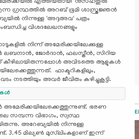
അമേരിക്കയിൽ എത്തിയതായി 'നുസ്ഹതുൽ
്ന ഗ്രന്ഥത്തിൽ അറബ് ഭൂമി ശാസ്ത്രജ്ഞൻ
ബ്യയിൽ നിന്നുള്ള 'അദ്ദഅവ' പത്രം
സംബന്ധിച്ച വിശദലേഖനങ്ങളും
നാടുകളിൽ നിന്ന് അമേരിക്കയിലേക്കുള്ള
5ല്‍ ലബനാൻ, ജോർദാൻ, ഫലസ്തീൻ, സിറിയ
ന് കീഴിലായിരുന്നപ്പോൾ അവിടത്തെ ആളുകൾ
ലേക്കെത്തുന്നത്. ഫാക്ടറികളിലും,
ടം നടത്തിയും അവർ ജീവിതം കഴിച്ചുകൂട്ടി.
്യയിലെ മുസ്‌ലിംകള്‍
 അമേരിക്കയിലേക്കെത്തുന്നുണ്ട്. ഭരണ
E
ലെ സമ്പന്ന വിഭാഗം, സ്വസ്ഥ
രുന്നു. അറേബ്യയിൽ നിന്നുള്ള
്ട്. 3.45 മില്യൺ മുസ്‍ലിംകളാണ് ഇന്ന്