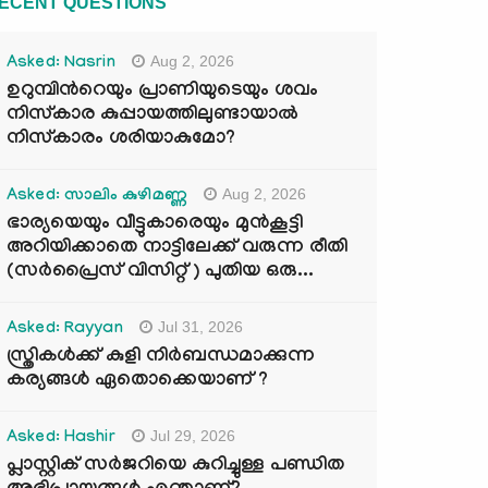
ECENT QUESTIONS
Aug 2, 2026
Asked: Nasrin
ഉറുമ്പിന്‍റെയും പ്രാണിയുടെയും ശവം
നിസ്കാര കുപ്പായത്തിലുണ്ടായാൽ
നിസ്കാരം ശരിയാകുമോ?
Aug 2, 2026
Asked: സാലിം കുഴിമണ്ണ
ഭാര്യയെയും വീട്ടുകാരെയും മുൻകൂട്ടി
അറിയിക്കാതെ നാട്ടിലേക്ക് വരുന്ന രീതി
(സർപ്രൈസ് വിസിറ്റ് ) പുതിയ ഒരു...
Jul 31, 2026
Asked: Rayyan
സ്ത്രികൾക്ക് കുളി നിർബന്ധമാക്കുന്ന
കര്യങ്ങൾ ഏതൊക്കെയാണ് ?
Jul 29, 2026
Asked: Hashir
പ്ലാസ്റ്റിക് സർജറിയെ കുറിച്ചുള്ള പണ്ഡിത