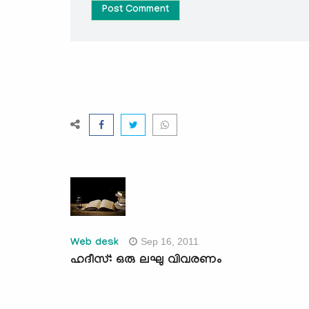
Post Comment
Sep 16, 2011
Web desk
ഹദീസ്: ഒരു ലഘു വിവരണം