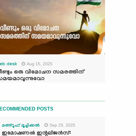
Aug 15, 2025
eb desk
ീണ്ടും ഒരു വിമോചന സമരത്തിന്
മയമാവുന്നുവോ
ECOMMENDED POSTS
Sep 29, 2025
മഅ്റൂഫ് മൂച്ചിക്കല്‍
ഇമോഷണൽ ഇന്റലിജൻസ്: