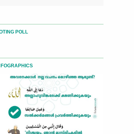
OTING POLL
NFOGRAPHICS