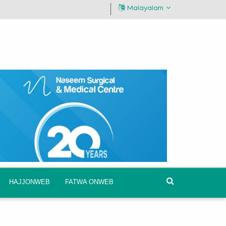
Malayalam
HAJJONWEB
FATWA ONWEB