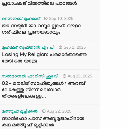
പ്രവാചകജീവിതത്തിലെ പാഠങ്ങൾ
Sep 10, 2025
സൈനബ് മുഹമ്മദ്
യാ സയ്യിദീ യാ റസൂലല്ലാഹ്: റൗളാ
ശരീഫിലെ പ്രണയകാവ്യം
Sep 1, 2025
മുഹമ്മദ് സുഫ്‌യാൻ എം.പി
Losing My Religion: പരമാർത്ഥത്തെ
തേടി ഒരു യാത്ര
Aug 26, 2025
സൽമാനുൽ ഫാരിസി ഹുദവി
02- മൗലിദ് സാഹിത്യങ്ങൾ : അറബ്
ലോകത്തു നിന്ന് മലബാർ
തീരങ്ങളിലേക്കുള്ള...
Aug 22, 2025
മഅ്റൂഫ് മൂച്ചിക്കല്‍
സാൻഫോ പാസ് അബൂമുജാഹിദായ
കഥ മഅ്റൂഫ് മൂച്ചിക്കല്‍