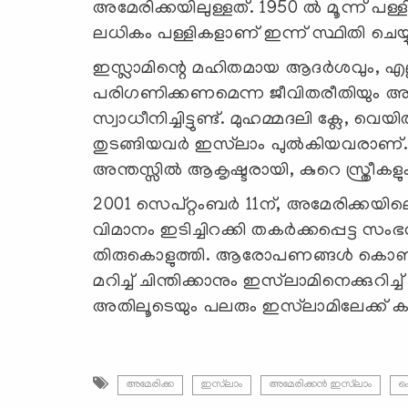
അമേരിക്കയിലുള്ളത്. 1950 ൽ മൂന്ന് പള്ള
ലധികം പള്ളികളാണ് ഇന്ന് സ്ഥിതി ചെയ്യ
ഇസ്ലാമിന്റെ മഹിതമായ ആദർശവും, എല്ല
പരിഗണിക്കണമെന്ന ജീവിതരീതിയും അ
സ്വാധീനിച്ചിട്ടുണ്ട്. മുഹമ്മദലി ക്ലേ
തുടങ്ങിയവർ ഇസ്‍ലാം പുൽകിയവരാണ്. 
അന്തസ്സിൽ ആകൃഷ്ടരായി, കുറെ സ്ത്രീകളും
2001 സെപ്റ്റംബർ 11ന്, അമേരിക്കയി
വിമാനം ഇടിച്ചിറക്കി തകർക്കപ്പെട്ട സ
തിരുകൊളുത്തി. ആരോപണങ്ങൾ കൊണ്ട്
മറിച്ച് ചിന്തിക്കാനും ഇസ്‍ലാമിനെക്കുറിച
അതിലൂടെയും പലരും ഇസ്‍ലാമിലേക്ക് 
അമേരിക്ക
ഇസ്‍ലാം
അമേരിക്കന്‍ ഇസ്‍ലാം
ഫ