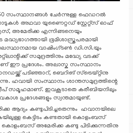
ള 50 സംസ്ഥാനങ്ങൾ ചേർന്നുള്ള ഫെഡറൽ
ടുകൾ അഥവാ യുണൈറ്റഡ്‌ സ്റ്റേറ്റ്‌സ്‌ ഓഫ്‌
സ്‌, അമേരിക്ക എന്നിങ്ങനെയും
െ മദ്ധ്യഭാഗത്തായി ഭൂമിശാസ്ത്രപരമായി
ളും തലസ്ഥാനമായ വാഷിംഗ്ടൺ ഡി.സി.യും
്‌ലാന്റിക്ക് സമുദ്രത്തിനും മദ്ധ്യേ വടക്ക്
ഇടയ്ക്കാണ്‌ ഈ പ്രദേശം. അലാസ്ക സംസ്ഥാനം
ഡയ്ക്ക് പടിഞ്ഞാറ്, ബെറിങ് സ്ട്രെയ്റ്റിനു
യ്യുന്നു. ഹവായി സംസ്ഥാനം ശാന്തസമുദ്രത്തിന്റെ
ു ദ്വീപ് സമൂഹമാണ്‌. ഇവകൂടാതെ കരീബിയനിലും
ശ പ്രദേശങ്ങളും സ്വന്തമായുണ്ട്.
രിക്ക ആദ്യം കണ്ടുപിടിച്ചതെന്നും ഹവാനയിലെ
ൃകയിലുള്ള കെട്ടിടം കണ്ടതായി കൊളംബസ്
ുണ്ട്. കൊളംബസ് അമേരിക്ക കണ്ടു പിടിക്കുന്നതിനു