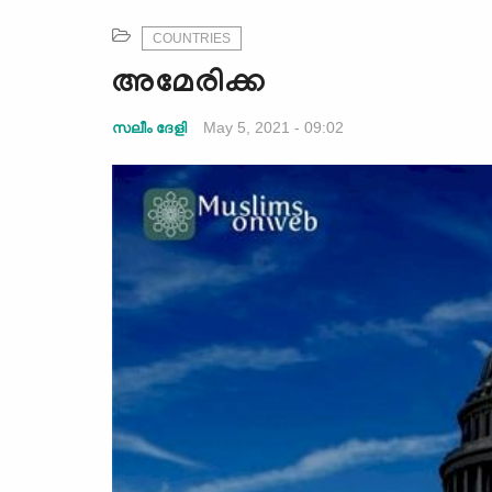
COUNTRIES
അമേരിക്ക
May 5, 2021 - 09:02
സലീം ദേളി