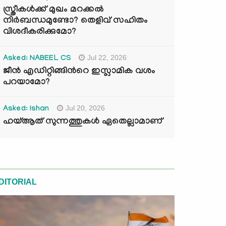
സ്ത്രീകൾക്ക് മുഖം മറക്കൽ
നിർബന്ധമുണ്ടോ? തെളിവ് സഹിതം
വിശദീകരിക്കുമോ?
Jul 22, 2026
Asked: NABEEL CS
ജീൻ എഡിറ്റിങ്ങിന്‍റെ ഇസ്ലാമിക വശം
പറയാമോ?
Jul 20, 2026
Asked: Ishan
ഹയ്ആത് സുന്നത്തുകൾ ഏതെല്ലാമാണ്
DITORIAL