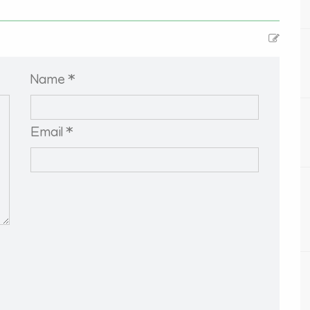
Name *
Email *