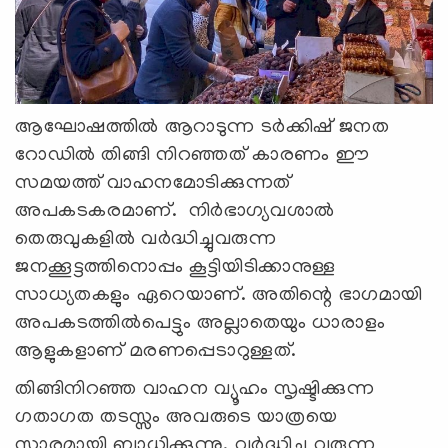
ആഘോഷത്തില്‍ ആറാടുന്ന ടർക്കിഷ് ജനത
റോഡിൽ തിങ്ങി നിറഞ്ഞത് കാരണം ഈ
സമയത്ത് വാഹനമോടിക്കുന്നത്
അപകടകരമാണ്. നിർഭാഗ്യവശാൽ
തെരുവുകളിൽ വർദ്ധിച്ചുവരുന്ന
ജനക്കൂട്ടത്തിനൊപ്പം കൂട്ടിയിടിക്കാനുള്ള
സാധ്യതകളും ഏറെയാണ്. അതിന്റെ ഭാഗമായി
അപകടത്തിൽപെട്ടും അല്ലാതെയും ധാരാളം
ആളുകളാണ് മരണപ്പെടാറുള്ളത്.
തിങ്ങിനിറഞ്ഞ വാഹന വ്യൂഹം സൃഷ്ടിക്കുന്ന
ഗതാഗത തടസ്സം അവരുടെ യാത്രയെ
സാരമായി ബാധിക്കുന്നു. വർദ്ധിച്ചു വരുന്ന