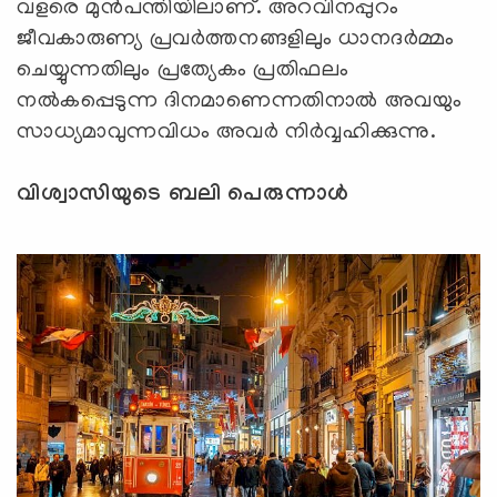
വളരെ മുന്‍പന്തിയിലാണ്. അറവിനപ്പുറം
ജീവകാരുണ്യ പ്രവർത്തനങ്ങളിലും ധാനദർമ്മം
ചെയ്യുന്നതിലും പ്രത്യേകം പ്രതിഫലം
നൽകപ്പെടുന്ന ദിനമാണെന്നതിനാല്‍ അവയും
സാധ്യമാവുന്നവിധം അവര്‍ നിര്‍വ്വഹിക്കുന്നു.
വിശ്വാസിയുടെ ബലി പെരുന്നാൾ