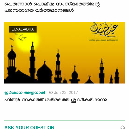
പെരുന്നാൾ പൊലിമ; സംസ്കാരത്തിന്റെ
പരമ്പരാഗത വർത്തമാനങ്ങൾ
EID-AL-ADHA
Jun 23, 2017
ഇര്‍ശാന അയ്യനാരി
ഫിത്വ്‌ര്‍ സകാത്ത് ശരീരത്തെ ശുദ്ധീകരിക്കുന്നു
ASK YOUR QUESTION