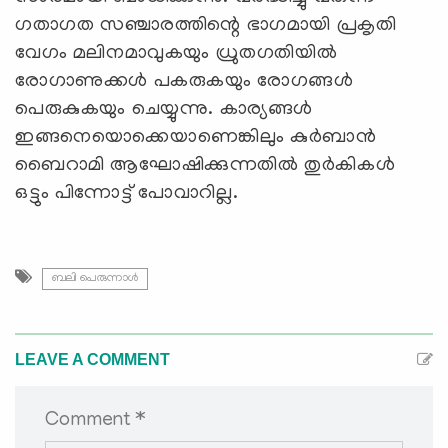
ഗതാഗത സഞ്ചാരത്തിന്റെ ഭാഗമായി പ്രകൃതി
വേഗം മലിനമാവുകയും ധ്രുതഗതിയിൽ
രോഗാണുക്കൾ പകരുകയും രോഗങ്ങൾ
പെരുകുകയും ചെയ്യുന്നു. കാര്യങ്ങള്‍
ഇങ്ങനെയൊക്കെയാണെങ്കിലും കുര്‍ബാന്‍
ബൈറാമി ആഘോഷിക്കുന്നതില്‍ തുര്‍കികള്‍
ഒട്ടും പിന്നോട്ട് പോവാറില്ല.
ബലി പെരുന്നാൾ
LEAVE A COMMENT
Comment *