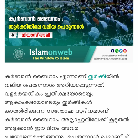
കുർബാൻ ബൈറാം എന്നാണ്
തുർക്കി
യിൽ
വലിയ പെരുന്നാൾ അറിയപ്പെടുന്നത്.
വളരെയധികം പ്രതീക്ഷയോടെയും
ആകാംക്ഷയോടെയും തുർക്കികൾ
കാത്തിരിക്കുന്ന സന്തോഷ സുദിനമാണ്
കുർബാൻ ബൈറാം. അല്ലാഹുവിലേക്ക് കൂടുതല്‍
അടുക്കാന്‍ ഈ ദിനം അവര്‍
പ്രയോജനപ്പെടുത്തുന്നു. പെരുന്നാൾ പ്രമാണിച്ച്