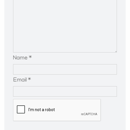
Name *
Email *