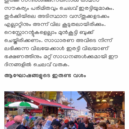
തുര്‍കി സന്ദര്‍ശിക്കുന്നതിനാല്‍ താമസ
സൗകര്യം പരിമിതവും ചെലവ് ഇരട്ടിയുമാകും.
തുർക്കിയിലെ അടിസ്ഥാന വസ്തുക്കളടക്കം
എല്ലാറ്റിനും അന്ന് വില കൂടുതലായിരിക്കും.
റെസ്റ്റോറന്റുകളെല്ലാം മുൻകൂട്ടി ബുക്ക്
ചെയ്തിരിക്കണം. സാധാരണ അവിടെ നിന്ന്
ലഭിക്കുന്ന വിലയേക്കാൾ ഇരട്ടി വിലയാണ്
ഭക്ഷണത്തിനും മറ്റ് സാധനങ്ങൾക്കുമായി ഈ
ദിനങ്ങളില്‍ ചെലവ് വരുക.
ആഘോഷങ്ങളുടെ ഇരുണ്ട വശം