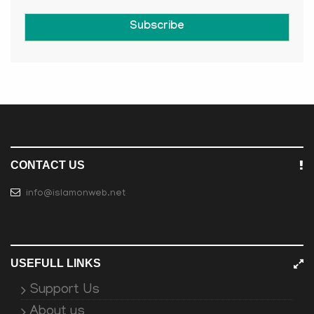
Subscribe
CONTACT US
info@islamonweb.net
USEFULL LINKS
Support Us
About us