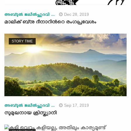
Dec 28, 2019
അബ്ദുല്‍ ജലീല്‍ഹുദവി ...
മാലിക് ബ്നു ദീനാറിന്‍റെ രംഗപ്രവേശം
STORY TIME
Sep 17, 2019
അബ്ദുല്‍ ജലീല്‍ഹുദവി ...
സുമുഖനായ ക്രിസ്ത്യാനി