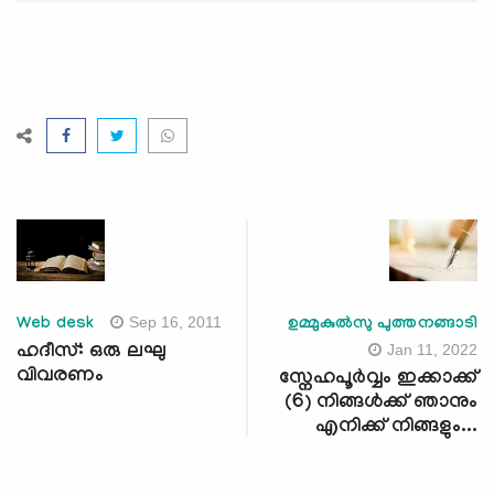
Sep 16, 2011
Web desk
ഉമ്മുകുല്‍സു പുത്തനങ്ങാടി
Jan 11, 2022
ഹദീസ്: ഒരു ലഘു
വിവരണം
സ്നേഹപൂര്‍വ്വം ഇക്കാക്ക്
(6) നിങ്ങള്‍ക്ക് ഞാനും
എനിക്ക് നിങ്ങളും...