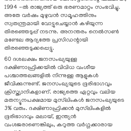
1994 -ൽ രാജ്യത്ത് ഒരു ഭരണമാറ്റം സംഭവിച്ചു.
അതേ വർഷം മുഴുവൻ സമൂഹത്തിനും
സ്വതന്ത്രമായി വോട്ടുചെയ്യാൻ കഴിയുന്ന
തിരഞ്ഞെടുപ്പ് നടന്നു. അനന്തരം നെൽസൺ
മണ്ടേല ആദ്യത്തേ പ്രസിഡന്റായി
തിരഞ്ഞെടുക്കപ്പെട്ടു.
60 ദശലക്ഷം ജനസംഖ്യയുള്ള
ദക്ഷിണാഫ്രിക്കയിൽ വിവിധ വംശീയ
പശ്ചാത്തലങ്ങളിൽ നിന്നുള്ള ആളുകൾ
ജീവിക്കുന്നുണ്ട്. ജനസംഖ്യയുടെ ഭൂരിഭാഗവും
ക്രിസ്ത്യാനികളാണ്. രാജ്യത്തെ ഏറ്റവും വലിയ
മതന്യൂനപക്ഷമായ മുസ്‌ലിംകൾ ജനസംഖ്യയുടെ
3% വരും. ദക്ഷിണാഫ്രിക്കൻ മുസ്‌ലിംകളിൽ
ഭൂരിഭാഗവും മലായ്, ഇന്ത്യൻ
വംശജരാണെങ്കിലും, കറുത്ത വർഗ്ഗക്കാരായ