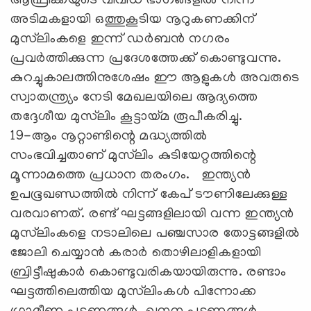
ആഫ്രിക്കയുടെ വിവിധ ഭാഗങ്ങളിൽ നിന്ന്
അടിമകളായി ഒത്തുകൂടിയ നൂറുകണക്കിന്
മുസ്‌ലിംകളെ ഇന്ന് ഡർബൻ നഗരം
പ്രവർത്തിക്കുന്ന പ്രദേശത്തേക്ക് കൊണ്ടുവന്നു.
കുറച്ചുകാലത്തിനുശേഷം ഈ ആളുകൾ അവരുടെ
സ്വാതന്ത്ര്യം നേടി മേഖലയിലെ ആദ്യത്തെ
തദ്ദേശീയ മുസ്‌ലിം കൂട്ടായ്‌മ രൂപീകരിച്ചു.
19-ആം നൂറ്റാണ്ടിന്റെ മദ്ധ്യത്തിൽ
സംഭവിച്ചതാണ് മുസ്‌ലിം കുടിയേറ്റത്തിന്റെ
മൂന്നാമത്തെ പ്രധാന തരംഗം. ഇന്ത്യൻ
ഉപഭൂഖണ്ഡത്തിൽ നിന്ന് കേപ് ടൗണിലേക്കുള്ള
വരവാണത്. രണ്ട് ഘട്ടങ്ങളിലായി വന്ന ഇന്ത്യൻ
മുസ്‌ലിംകളെ നടാലിലെ പഞ്ചസാര തോട്ടങ്ങളിൽ
ജോലി ചെയ്യാൻ കരാർ തൊഴിലാളികളായി
ബ്രിട്ടീഷുകാർ കൊണ്ടുവരികയായിരുന്നു. രണ്ടാം
ഘട്ടത്തിലെത്തിയ മുസ്‌ലിംകൾ പിന്നോക്ക