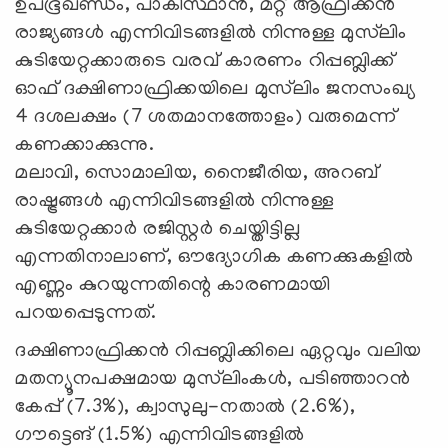
ഉപഭൂഖണ്ഡം, പാകിസ്ഥാൻ, മറ്റ് ആഫ്രിക്കൻ
രാജ്യങ്ങൾ എന്നിവിടങ്ങളിൽ നിന്നുള്ള മുസ്‌ലിം
കുടിയേറ്റക്കാരുടെ വരവ് കാരണം റിപ്പബ്ലിക്ക്
ഓഫ് ദക്ഷിണാഫ്രിക്കയിലെ മുസ്‌ലിം ജനസംഖ്യ
4 ദശലക്ഷം (7 ശതമാനത്തോളം) വരുമെന്ന്
കണക്കാക്കുന്നു.
മലാവി, സൊമാലിയ, നൈജീരിയ, അറബ്
രാഷ്ട്രങ്ങള്‍ എന്നിവിടങ്ങളിൽ നിന്നുള്ള
കുടിയേറ്റക്കാർ രജിസ്റ്റർ ചെയ്തിട്ടില്ല
എന്നതിനാലാണ്, ഔദ്യോഗിക കണക്കുകളില്‍
എണ്ണം കുറയുന്നതിന്റെ കാരണമായി
പറയപ്പെടുന്നത്.
ദക്ഷിണാഫ്രിക്കൻ റിപ്പബ്ലിക്കിലെ ഏറ്റവും വലിയ
മതന്യൂനപക്ഷമായ മുസ്‌ലിംകൾ, പടിഞ്ഞാറൻ
കേപ്പ് (7.3%), ക്വാസുലു-നതാൽ (2.6%),
ഗൗട്ടെങ് (1.5%) എന്നിവിടങ്ങളിൽ