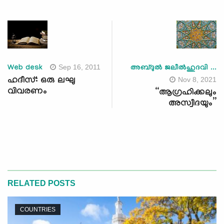
Sep 16, 2011
Web desk
അബ്ദുല്‍ ജലീല്‍ഹുദവി ...
Nov 8, 2021
ഹദീസ്: ഒരു ലഘു
വിവരണം
“ആഗ്രഹിക്കലും
അസ്വീദയും”
RELATED POSTS
COUNTRIES