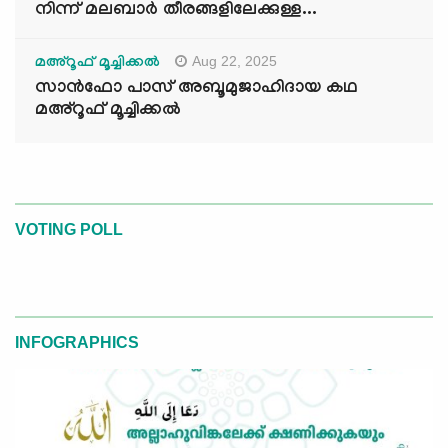
നിന്ന് മലബാർ തീരങ്ങളിലേക്കുള്ള...
Aug 22, 2025
മഅ്റൂഫ് മൂച്ചിക്കല്‍
സാൻഫോ പാസ് അബൂമുജാഹിദായ കഥ
മഅ്റൂഫ് മൂച്ചിക്കല്‍
VOTING POLL
INFOGRAPHICS