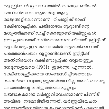
ആഫ്രിക്കൻ ഭൂഖണ്ഡത്തിൽ കൊളോണിയൽ
അധിനിവേശം ആരംഭിച്ച ആദ്യ
രാജ്യങ്ങളിലൊന്നാണ് റിപ്പബ്ലിക് ഓഫ്
ദക്ഷിണാഫ്രിക്ക. പതിനേഴാം നൂറ്റാണ്ടിന്റെ
മധ്യത്തിലാണ് ഡച്ച് കൊളോണിയലിസ്റ്റുകൾ
ഈ പ്രദേശത്ത് സ്ഥിരതാമസമാക്കിയത്. ബ്രിട്ടീഷ്
ആധിപത്യം ഈ മേഖലയിൽ ആരംഭിക്കുന്നത്
പത്തൊൻപതാം നൂറ്റാണ്ടിലാണ്. ബ്രിട്ടീഷ്
അധിനിവേശം ദക്ഷിണാഫ്രിക്ക സ്വാതന്ത്ര്യം
നേടുന്നതുവരെ (1931) തുടർന്നു. എന്നാൽ,
ദക്ഷിണാഫ്രിക്കയെ സംബന്ധിച്ചിടത്തോളം
യഥാർത്ഥ സ്വാതന്ത്ര്യമായിരുന്നില്ല അത്. മനുഷ്യ
വംശത്തിന്റെ ചരിത്രത്തിലെ ഏറ്റവും
ലജ്ജാകരമായ വർണ്ണവിവേചനമാണ് പിന്നീട്
അവിടെ നടമാടിയിരുന്നത്. വർണ്ണവിവേചന
ഭരണത്തിനെതിരായ പോരാട്ടത്തിന്റെ ഫലമായി,