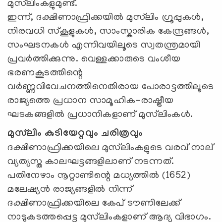
മുസ്‌ലിംകളുമുണ്ട്.
ഇന്ന്, ദക്ഷിണാഫ്രിക്കയിൽ മുസ്‌ലിം ഗ്രൂപ്പുകൾ,
നിരവധി സ്കൂളുകൾ, സാംസ്കാരിക കേന്ദ്രങ്ങൾ,
സംഘടനകൾ എന്നിവയിലൂടെ സ്വതന്ത്രമായി
പ്രവർത്തിക്കുന്നു. വെള്ളക്കാരുടെ വംശീയ
ഭരണകൂടത്തിന്റെ
വർണ്ണവിവേചനത്തിനെതിരായ പോരാട്ടത്തിലൂടെ
രാജ്യത്തെ പ്രധാന സാമൂഹിക-രാഷ്ട്രീയ
ഘടകങ്ങളിൽ പ്രധാനികളാണ് മുസ്‌ലിംകൾ.
മുസ്‌ലിം കുടിയേറ്റവും ചരിത്രവും
ദക്ഷിണാഫ്രിക്കയിലെ മുസ്‌ലിംകളുടെ വരവ് നാല്
വ്യത്യസ്ത കാലഘട്ടങ്ങളിലാണ് നടന്നത്.
പതിനേഴാം നൂറ്റാണ്ടിന്റെ മധ്യത്തിൽ (1652)
മലേഷ്യൻ രാജ്യങ്ങളിൽ നിന്ന്
ദക്ഷിണാഫ്രിക്കയിലെ കേപ് ടൗണിലേക്ക്
നാടുകടത്തപ്പെട്ട മുസ്‌ലിംകളാണ് ആദ്യ വിഭാഗം.