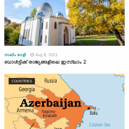
Aug 8, 2021
സലീം ദേളി
ബാൾട്ടിക് രാജ്യങ്ങളിലെ ഇസ്‌ലാം 2
COUNTRIES