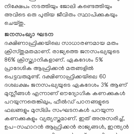
നിക്ഷേപം നടത്തിയും ജോലി കണ്ടെത്തിയും
അവിടെ ഒരു പുതിയ ജീവിതം സ്ഥാപിക്കുകയും
ചെയ്തു.
ജനസംഖ്യാ ഘടന
ദക്ഷിണാഫ്രിക്കയിലെ സാധാരണമായ മതം
ക്രിസ്തുമതമാണ്. രാജ്യത്തെ ജനസംഖ്യയുടെ
86% ക്രിസ്ത്യാനികളാണ്. ഏകദേശം 5%
പ്രാദേശിക ആഫ്രിക്കൻ മതങ്ങളിൽ
പെട്ടവരുമുണ്ട്. ദക്ഷിണാഫ്രിക്കയിലെ 60
ദശലക്ഷം ജനസംഖ്യയുടെ ഏകദേശം 3% ആണ്
മുസ്ലീങ്ങൾ എന്നാണ് ഔദ്യോഗിക കണക്കുകൾ
പറയുന്നതെങ്കിലും, ഫീൽഡ് പഠനങ്ങളുടെ
ഫലങ്ങളും മുസ്‌ലിം സംഘടനകൾ പറയുന്ന
കണക്കുകളും വ്യത്യസ്തമാണ്. ഇത് അനുസരിച്ച്,
ഉപ-സഹാറൻ ആഫ്രിക്കൻ രാജ്യങ്ങൾ, ഇന്ത്യൻ