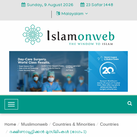
Sunday, 9 August 2026
23 Safar 1448
Malayalam
T
o
g
Muslimonweb
Countries & Minorities
Countries
Home
g
ദക്ഷിണാഫ്രിക്കൻ മുസ്‌ലിംകൾ (ഭാഗം 1)
l