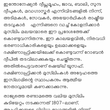
ഇന്തോനേഷ്യൻ ദ്വീപ്സമൂഹം, ജാവ, ബാലി, സുന്ദ
ദ്വീപുകൾ, മഡഗാസ്കർ എന്നിവിടങ്ങളിൽ നിന്ന്,
അടിമകൾ, സേവകർ, അഭയാർഥികൾ രാഷ്ട്രീയ
തടവുകാർ എന്നിങ്ങനെ ഡച്ച് കോളനിക്കാർ
മുസ്‌ലിം മലയന്മാരെ ഈ പ്രദേശത്തേക്ക്
കൊണ്ടുവന്നിരുന്നു. ഈ കാലയളവിൽ, നിരവധി
ഭരണാധികാരികളെയും ഉലമാക്കളെയും
ദക്ഷിണാഫ്രിക്കയിലേക്ക് കൊണ്ടുവന്ന് റോബൻ
ദ്വീപിൽ തടവിലാക്കുകയും ചെയ്തിരുന്നു.
അതിൽപെട്ടവരാണ് ഷെയ്ഖ് യൂസഫ്.
ദക്ഷിണാഫ്രിക്കൻ മുസ്‌ലിംകൾ അദ്ദേഹത്തെ
ഇസ്‌ലാമിന്റെ സ്ഥാപകനും ആത്മീയ
നേതാവുമായി കണക്കാക്കുന്നു.
രാജ്യത്തെ രണ്ടാമത്തെ വലിയ മുസ്‌ലിം
കുടിയേറ്റം നടക്കുന്നത് 1807-ലാണ്.