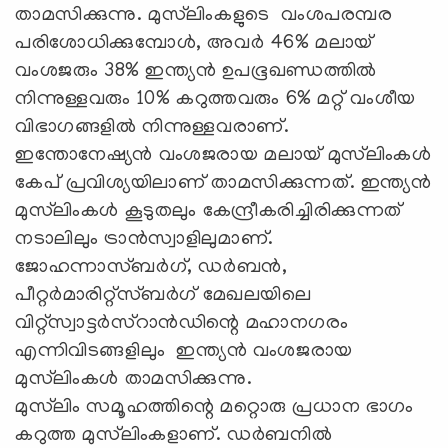
താമസിക്കുന്നു. മുസ്‌ലിംകളുടെ വംശപരമ്പര
പരിശോധിക്കുമ്പോൾ, അവർ 46% മലായ്
വംശജരും 38% ഇന്ത്യൻ ഉപഭൂഖണ്ഡത്തിൽ
നിന്നുള്ളവരും 10% കറുത്തവരും 6% മറ്റ് വംശീയ
വിഭാഗങ്ങളിൽ നിന്നുള്ളവരാണ്.
ഇന്തോനേഷ്യൻ വംശജരായ മലായ് മുസ്‌ലിംകൾ
കേപ് പ്രവിശ്യയിലാണ് താമസിക്കുന്നത്. ഇന്ത്യൻ
മുസ്‌ലിംകൾ കൂടുതലും കേന്ദ്രീകരിച്ചിരിക്കുന്നത്
നടാലിലും ട്രാൻസ്വാളിലുമാണ്.
ജോഹന്നാസ്ബർഗ്, ഡർബൻ,
പീറ്റർമാരിറ്റ്സ്ബർഗ് മേഖലയിലെ
വിറ്റ്സ്വാട്ടർസ്റാൻഡിന്റെ മഹാനഗരം
എന്നിവിടങ്ങളിലും ഇന്ത്യൻ വംശജരായ
മുസ്‌ലിംകൾ താമസിക്കുന്നു.
മുസ്‌ലിം സമൂഹത്തിന്റെ മറ്റൊരു പ്രധാന ഭാഗം
കറുത്ത മുസ്‌ലിംകളാണ്. ഡർബനിൽ