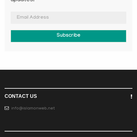
updates.
Subscribe
CONTACT US
info@islamonweb.net