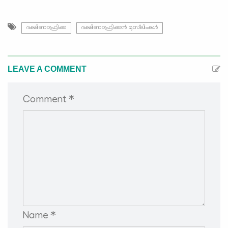
ദക്ഷിണാഫ്രിക്ക
ദക്ഷിണാഫ്രിക്കൻ മുസ്‌ലിംകൾ
LEAVE A COMMENT
Comment *
Name *