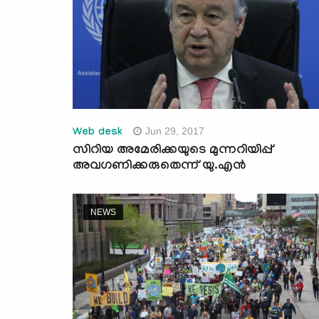
Jun 29, 2017
Web desk
സിറിയ അമേരിക്കയുടെ മുന്നറിയിപ്പ്
അവഗണിക്കരുതെന്ന് യു.എന്‍
NEWS