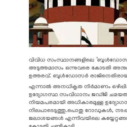
വിവിധ സംസ്ഥാനങ്ങളിലെ ‘ബുള്‍ഡോസര്‍
അടുത്തമാസം ഒന്നുവരെ കോടതി അനുമതി
ഉത്തരവ്. ബുള്‍ഡോസര്‍ രാജിനെതിരായ 
എന്നാല്‍ അനധികൃത നിര്‍മാണം ഒഴിപ്പി
ഉദ്യോഗസ്ഥ സംവിധാനം ജ‍ഡ്ജി ചമയരുത
നിയമപരമായി അധികാരമുള്ള ഉദ്യോഗസ്ഥ
നിലപാടെടുത്തു.പൊതു റോഡുകൾ, ന
ജലാശയങ്ങൾ എന്നിവയിലെ കയ്യേറ്റങ്ങൾ
കോടതി ചൂണ്ടികാട്ടി.