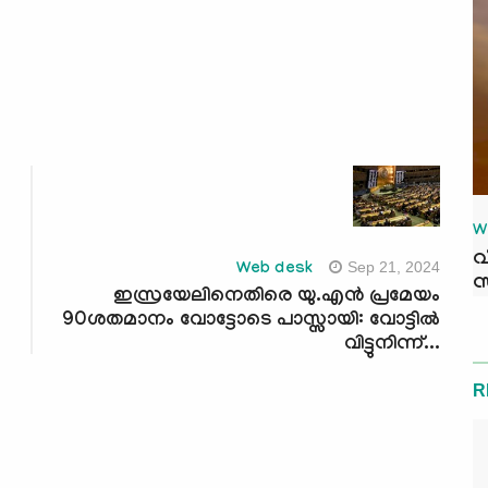
W
വ
Sep 21, 2024
Web desk
സ
ഇസ്രയേലിനെതിരെ യു.എൻ പ്രമേയം
90ശതമാനം വോട്ടോടെ പാസ്സായി: വോട്ടില്‍
വിട്ടുനിന്ന്...
R