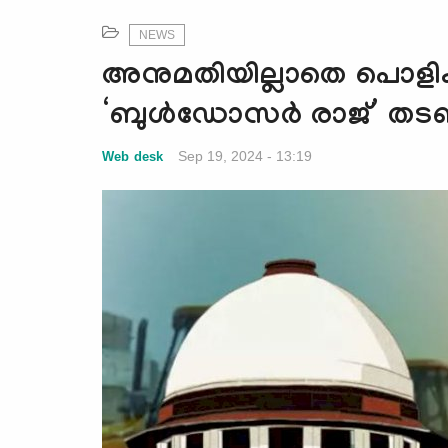
NEWS
അനുമതിയില്ലാതെ പൊളിക്
‘ബുള്‍ഡോസര്‍ രാജ്’ തടഞ
Sep 19, 2024 - 13:19
Web desk