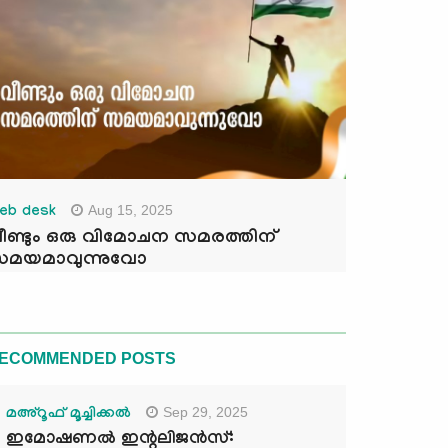
Aug 15, 2025
eb desk
ീണ്ടും ഒരു വിമോചന സമരത്തിന്
മയമാവുന്നുവോ
ECOMMENDED POSTS
Sep 29, 2025
മഅ്റൂഫ് മൂച്ചിക്കല്‍
ഇമോഷണൽ ഇന്റലിജൻസ്: