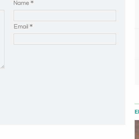
Name *
Email *
E