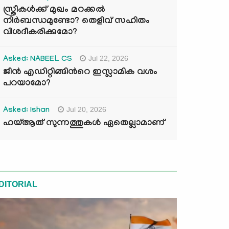
സ്ത്രീകൾക്ക് മുഖം മറക്കൽ
നിർബന്ധമുണ്ടോ? തെളിവ് സഹിതം
വിശദീകരിക്കുമോ?
Jul 22, 2026
Asked: NABEEL CS
ജീൻ എഡിറ്റിങ്ങിന്‍റെ ഇസ്ലാമിക വശം
പറയാമോ?
Jul 20, 2026
Asked: Ishan
ഹയ്ആത് സുന്നത്തുകൾ ഏതെല്ലാമാണ്
DITORIAL