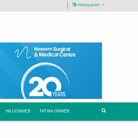
Malayalam
HAJJONWEB
FATWA ONWEB