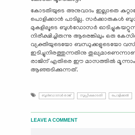
കോടതിയുടെ അനുവാദം ഇല്ലാതെ കുറ്റാരോ
പൊളിക്കാൻ പാടില്ല. സർക്കാരുകൾ ബുൾഡ
മുകളിലൂടെ ബുൾഡോസർ ഓടിച്ചുകയറ്റുന്നത
നിരീക്ഷിച്ചിരുന്നു ആരെങ്കിലും ഒരു കേ
വ്യക്തിയുടെയോ ബന്ധുക്കളുടെയോ വസ്‌
ഇടിച്ചുനിരത്തുന്നതിനു തുല്യമാണെന്ന
രാജിന്‌ എതിരെ ഈ മാസത്തിൽ മൂന്നാ
ആഞ്ഞടിക്കുന്നത്‌.
ബുള്‍ഡോസര്‍ രാജ്
സുപ്രീംകോടതി
പൊളിക്കല്‍
LEAVE A COMMENT