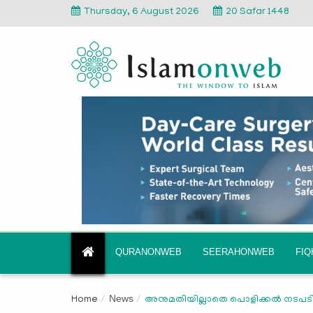
Thursday, 6 August 2026
20 Safar 1448
QURANONWEB
SEERAHONWEB
FI
News
Home
അനുമതിയില്ലാതെ പൊളിക്കല്‍ നടപടി 