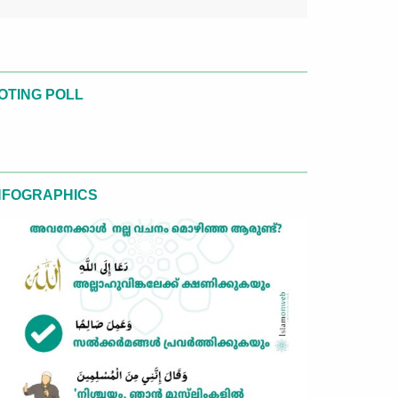
OTING POLL
NFOGRAPHICS