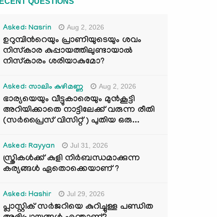
ECENT QUESTIONS
Aug 2, 2026
Asked: Nasrin
ഉറുമ്പിന്‍റെയും പ്രാണിയുടെയും ശവം
നിസ്കാര കുപ്പായത്തിലുണ്ടായാൽ
നിസ്കാരം ശരിയാകുമോ?
Aug 2, 2026
Asked: സാലിം കുഴിമണ്ണ
ഭാര്യയെയും വീട്ടുകാരെയും മുൻകൂട്ടി
അറിയിക്കാതെ നാട്ടിലേക്ക് വരുന്ന രീതി
(സർപ്രൈസ് വിസിറ്റ് ) പുതിയ ഒരു...
Jul 31, 2026
Asked: Rayyan
സ്ത്രികൾക്ക് കുളി നിർബന്ധമാക്കുന്ന
കര്യങ്ങൾ ഏതൊക്കെയാണ് ?
Jul 29, 2026
Asked: Hashir
പ്ലാസ്റ്റിക് സർജറിയെ കുറിച്ചുള്ള പണ്ഡിത