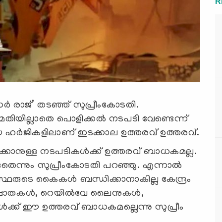
R
 രാജ്’ തടഞ്ഞ് സുപ്രീംകോടതി.
യില്ലാതെ പൊളിക്കല്‍ നടപടി വേണ്ടെന്ന്
ഹ‍ര്‍ജികളിലാണ് ഇടക്കാല ഉത്തരവ് ഉത്തരവ്.
ക്കാനുള്ള നടപടികള്‍ക്ക് ഉത്തരവ് ബാധകമല്ല.
െന്നും സുപ്രീംകോടതി പറഞ്ഞു. എന്നാല്‍
രുടെ കൈകള്‍ ബന്ധിക്കാനാകില്ല കേന്ദ്രം
ടപ്പാതകൾ, റെയിൽവേ ലൈനുകൾ,
ക്ക് ഈ ഉത്തരവ് ബാധകമല്ലെന്നു സുപ്രീം