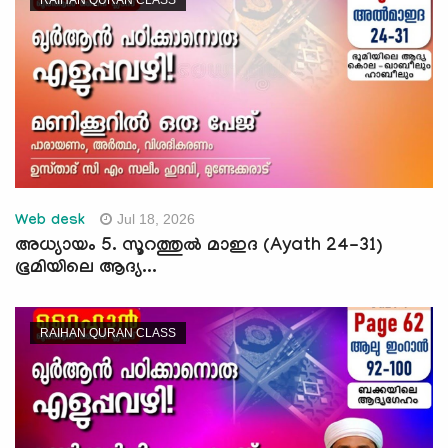
Jul 18, 2026
Web desk
അധ്യായം 5. സൂറത്തുല്‍ മാഇദ (Ayath 24-31)
ഭൂമിയിലെ ആദ്യ...
RAIHAN QURAN CLASS