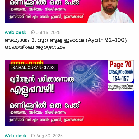
Jul 15, 2025
Web desk
അധ്യായം 3. സൂറ ആലു ഇംറാന്‍ (Ayath 92-100)
ബക്കയിലെ ആദ്യഗേഹം
RAIHAN QURAN CLASS
Aug 30, 2025
Web desk