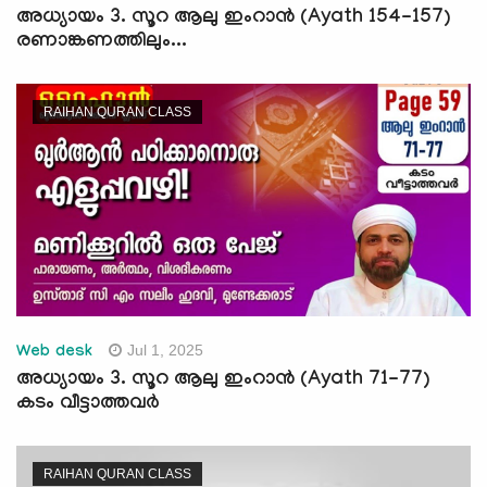
അധ്യായം 3. സൂറ ആലു ഇംറാന്‍ (Ayath 154-157)
രണാങ്കണത്തിലും...
RAIHAN QURAN CLASS
Jul 1, 2025
Web desk
അധ്യായം 3. സൂറ ആലു ഇംറാന്‍ (Ayath 71-77)
കടം വീട്ടാത്തവർ
RAIHAN QURAN CLASS