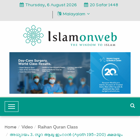
Thursday, 6 August 2026
20 Safar 1448
Malayalam
T
o
g
Video
Raihan Quran Class
Home
g
അധ്യായം 3. സൂറ ആലു ഇംറാന്‍ (Ayath 195-200) ക്ഷമയും
l