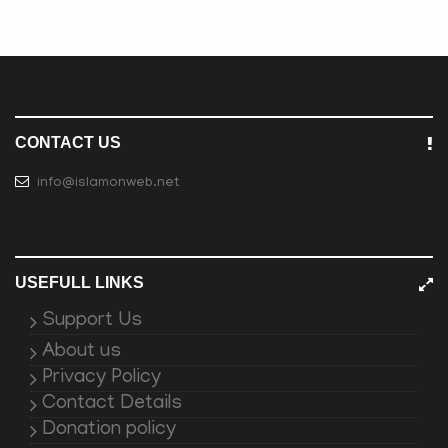
CONTACT US
info@islamonweb.net
USEFULL LINKS
Support Us
About us
Privacy Policy
Contact Details
Donation policy