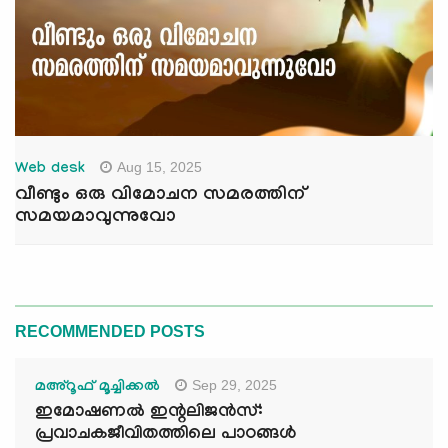
Aug 15, 2025
Web desk
വീണ്ടും ഒരു വിമോചന സമരത്തിന്
സമയമാവുന്നുവോ
RECOMMENDED POSTS
Sep 29, 2025
മഅ്റൂഫ് മൂച്ചിക്കല്‍
ഇമോഷണൽ ഇന്റലിജൻസ്:
പ്രവാചകജീവിതത്തിലെ പാഠങ്ങൾ