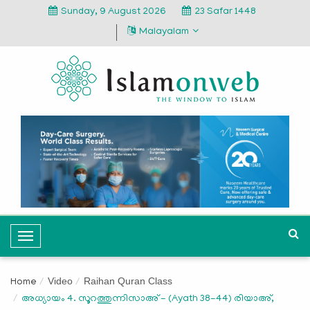
Sunday, 9 August 2026
23 Safar 1448
Malayalam
T
o
g
Video
Raihan Quran Class
Home
g
അധ്യായം 4. സൂറത്തുന്നിസാഅ് - (Ayath 38-44) രിയാഅ്,
l