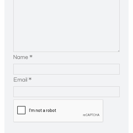
Name *
Email *