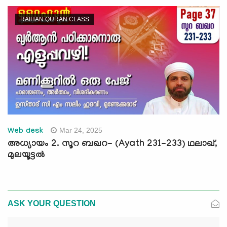
RAIHAN QURAN CLASS
Mar 24, 2025
Web desk
അധ്യായം 2. സൂറ ബഖറ- (Ayath 231-233) ഥലാഖ്,
മുലയൂട്ടല്‍
ASK YOUR QUESTION