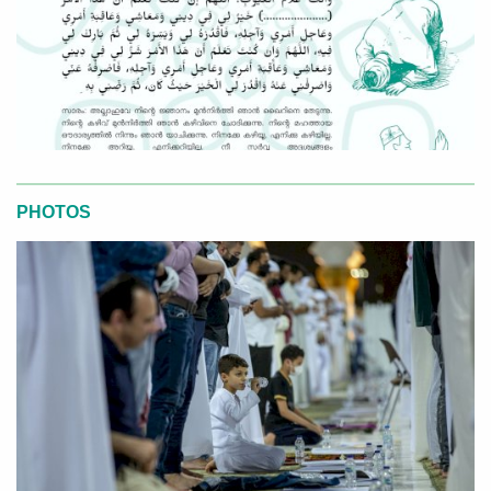
PHOTOS