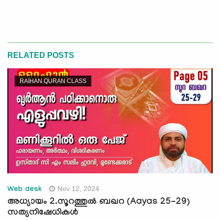
RELATED POSTS
RAIHAN QURAN CLASS
Nov 12, 2024
Web desk
അധ്യായം 2.സൂറത്തുൽ ബഖറ (Aayas 25-29)
സത്യനിഷേധികൾ