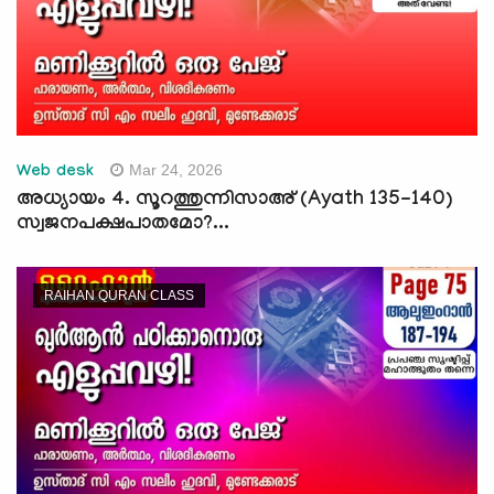
Mar 24, 2026
Web desk
അധ്യായം 4. സൂറത്തുന്നിസാഅ് (Ayath 135-140)
സ്വജനപക്ഷപാതമോ?...
RAIHAN QURAN CLASS