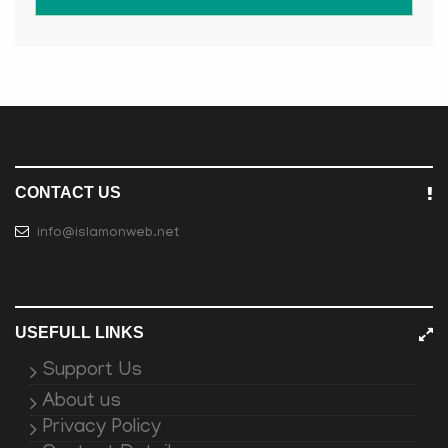
CONTACT US
info@islamonweb.net
USEFULL LINKS
Support Us
About us
Privacy Policy