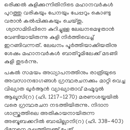
ഒരിക്കൽ കുളിക്കുന്നിതിനിടെ മഹാനവർകൾ
പുറത്തു വരികയും പേനയും പേപ്പറും കൊണ്ടു
വരാൻ കൽപ്പിക്കുകയും ചെയ്തു.
ശ്വാസമിടിപ്പിനെ കുറിച്ചുള്ള ലേഖനമെഴുതാൻ
വേണ്ടിയായിരുന്നു കുളി നിർത്തിവെച്ച്
ഇറങ്ങിവന്നത്. ലേഖനം പൂർത്തിയാക്കിയതിനു
ശേഷം മഹാനവർകൾ ബാത്‌റൂമിലേക്ക് മടങ്ങി
കുളി തുടർന്നു.
പകൽ സമയം അധ്യാപനത്തിനും രാത്രിയുടെ
അവസാനഭാഗങ്ങൾ ഗ്രന്ഥരചനക്കും മാറ്റി വെച്ച
വിഖ്യാത ഖുർആൻ വ്യാഖ്യാതാവ് മഹ്മൂദുൽ
ആലൂസി(റ) (ഹി. 1217-1270) മരണശയ്യയിൽ
വരെ ഗ്രന്ഥരചന നടത്തിയിരുന്നു. നിദാന
ശാസ്ത്രത്തിലെ അതികായനായിരുന്ന
അബൂബക്കറിൽ ബാഖില്ലാനി(റ) (ഹി. 338-403)
ദിനേനെ മുപ്പത്തിയഞ്ച് പേജ്