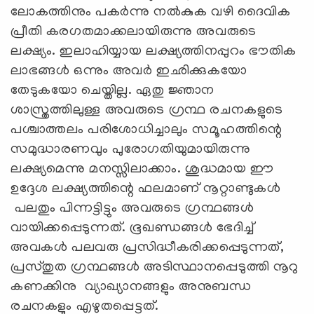
ലോകത്തിനും പകർന്നു നൽകുക വഴി ദൈവിക
പ്രീതി കരഗതമാക്കലായിരുന്നു അവരുടെ
ലക്ഷ്യം. ഇലാഹിയ്യായ ലക്ഷ്യത്തിനപ്പുറം ഭൗതിക
ലാഭങ്ങൾ ഒന്നും അവർ ഇഛിക്കുകയോ
തേടുകയോ ചെയ്തില്ല. ഏതു ജ്ഞാന
ശാസ്ത്രത്തിലുള്ള അവരുടെ ഗ്രന്ഥ രചനകളുടെ
പശ്ചാത്തലം പരിശോധിച്ചാലും സമൂഹത്തിന്റെ
സമുദ്ധാരണവും പുരോഗതിയുമായിരുന്നു
ലക്ഷ്യമെന്നു മനസ്സിലാക്കാം. ശുദ്ധമായ ഈ
ഉദ്ദേശ ലക്ഷ്യത്തിന്റെ ഫലമാണ് നൂറ്റാണ്ടുകൾ
പലതും പിന്നട്ടിട്ടും അവരുടെ ഗ്രന്ഥങ്ങൾ
വായിക്കപ്പെടുന്നത്. ഭൂഖണ്ഡങ്ങൾ ഭേദിച്ച്
അവകൾ പലവരു പ്രസിദ്ധീകരിക്കപ്പെടുന്നത്,
പ്രസ്തുത ഗ്രന്ഥങ്ങൾ അടിസ്ഥാനപ്പെടുത്തി നൂറു
കണക്കിനു വ്യാഖ്യാനങ്ങളും അനുബന്ധ
രചനകളും എഴുതപ്പെട്ടത്.