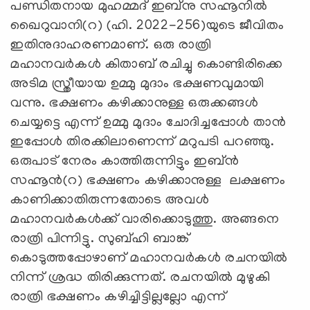
പണ്ഡിതനായ മുഹമ്മദ് ഇബ്നു സഹ്നൂനിൽ
ഖൈറുവാനി(റ) (ഹി. 2022-256)യുടെ ജീവിതം
ഇതിനുദാഹരണമാണ്. ഒരു രാത്രി
മഹാനവർകൾ കിതാബ് രചിച്ചു കൊണ്ടിരിക്കെ
അടിമ സ്ത്രീയായ ഉമ്മു മുദാം ഭക്ഷണവുമായി
വന്നു. ഭക്ഷണം കഴിക്കാനുള്ള ഒരുക്കങ്ങൾ
ചെയ്യട്ടെ എന്ന് ഉമ്മു മുദാം ചോദിച്ചപ്പോൾ താൻ
ഇപ്പോൾ തിരക്കിലാണെന്ന് മറുപടി പറഞ്ഞു.
ഒരുപാട് നേരം കാത്തിരുന്നിട്ടും ഇബ്ൻ
സഹ്നൂൻ(റ) ഭക്ഷണം കഴിക്കാനുള്ള ലക്ഷണം
കാണിക്കാതിരുന്നതോടെ അവൾ
മഹാനവർകൾക്ക് വാരിക്കൊടുത്തു. അങ്ങനെ
രാത്രി പിന്നിട്ടു. സുബ്ഹി ബാങ്ക്
കൊടുത്തപ്പോഴാണ് മഹാനവർകൾ രചനയിൽ
നിന്ന് ശ്രദ്ധ തിരിക്കുന്നത്. രചനയിൽ മുഴുകി
രാത്രി ഭക്ഷണം കഴിച്ചിട്ടില്ലല്ലോ എന്ന്