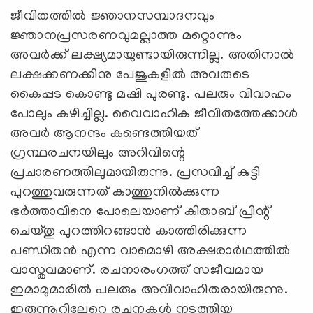
ജീവിതത്തിൽ ജ്ഞാനസമ്പാദനവും
ജ്ഞാനപ്രസരണവുമല്ലാത്ത മറ്റൊന്നും
അവർക്ക് ലക്ഷ്യമായുണ്ടായിരുന്നില്ല. അതിനാൽ
ലക്ഷക്കണക്കിനു പേജുകളിൽ അവരുടെ
കൈപ്പട കൊണ്ടു മഷി പുരണ്ടു. പലരും വിവാഹം
പോലും കഴിച്ചില്ല. വൈവാഹിക ജീവിതത്തേക്കാൾ
അവർ ആനന്ദം കണ്ടെത്തിയത്
ഗ്രന്ഥരചനയിലും അറിവിന്റെ
പ്രചാരണത്തിലുമായിരുന്നു. പ്രസവിച്ച് കുട്ടി
പുറത്തുവരുന്നത് കാത്തുനിൽക്കുന്ന
ഭർത്താവിനെ പോലെയാണ് കിതാബ് പ്രിന്റ്
ചെയ്തു പുറത്തിറങ്ങാൻ കാത്തിരിക്കുന്ന
പണ്ഡിതൻ എന്ന വാമൊഴി അക്ഷരാർഥത്തിൽ
വാസ്തവമാണ്. രചനാരംഗത്ത് സജീവമായ
ഇമാമുമാരിൽ പലരും അവിവാഹിതരായിരുന്നു.
ഇരുന്നൂറിലേറെ രചനകൾ നടത്തിയ