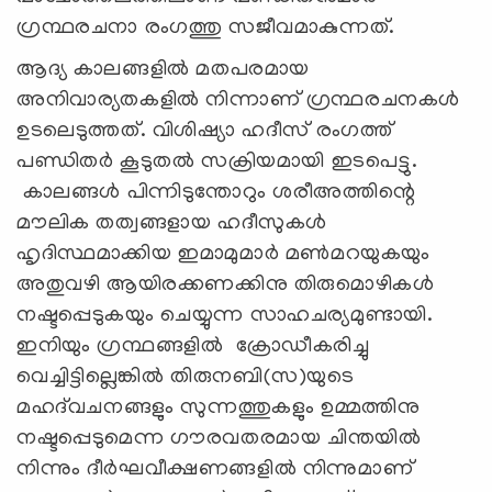
ഗ്രന്ഥരചനാ രംഗത്തു സജീവമാകുന്നത്.
ആദ്യ കാലങ്ങളിൽ മതപരമായ
അനിവാര്യതകളിൽ നിന്നാണ് ഗ്രന്ഥരചനകൾ
ഉടലെടുത്തത്. വിശിഷ്യാ ഹദീസ് രംഗത്ത്
പണ്ഡിതര്‍ കൂടുതൽ സക്രിയമായി ഇടപെട്ടു.
കാലങ്ങൾ പിന്നിടുന്തോറും ശരീഅത്തിന്റെ
മൗലിക തത്വങ്ങളായ ഹദീസുകൾ
ഹൃദിസ്ഥമാക്കിയ ഇമാമുമാർ മൺമറയുകയും
അതുവഴി ആയിരക്കണക്കിനു തിരുമൊഴികൾ
നഷ്ടപ്പെടുകയും ചെയ്യുന്ന സാഹചര്യമുണ്ടായി.
ഇനിയും ഗ്രന്ഥങ്ങളിൽ ക്രോഡീകരിച്ചു
വെച്ചിട്ടില്ലെങ്കിൽ തിരുനബി(സ)യുടെ
മഹദ്‍വചനങ്ങളും സുന്നത്തുകളും ഉമ്മത്തിനു
നഷ്ടപ്പെടുമെന്ന ഗൗരവതരമായ ചിന്തയിൽ
നിന്നും ദീർഘവീക്ഷണങ്ങളിൽ നിന്നുമാണ്