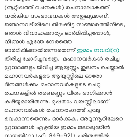
(നൂറ്റിപ്പത്ത് രചനകൾ) രചനാലോകത്ത്
നൽകിയ സംഭാവനകൾ അതുല്യമാണ്.
ജ്ഞാനവഴിയിലെ തിരക്കിട്ട സഞ്ചാരത്തിനിടെ,
ഒരാൾ വിവാഹക്കാര്യം ഓർമിപ്പിച്ചപ്പോൾ,
നിങ്ങൾ എന്തേ നേരത്തെ
ഓർമിപ്പിക്കാതിരുന്നതെന്ന്
ഇമാം നവവി(റ)
തിരിച്ചു ചോദിച്ചുവത്രെ. മഹാനവർകൾ രചിച്ച
ഗ്രന്ഥങ്ങളും ജീവിച്ച ആയുസ്സും തുലനം ചെയ്താൽ
മഹാനവർകളുടെ ആയുസ്സിലെ ഓരോ
ദിനങ്ങൾക്കും മഹാനവർകളുടെ ചെറു
രചനകളിൽ രണ്ടെണ്ണം വീതം ഭാഗിക്കാൻ
കഴിയുമായിരുന്നു. മുപ്പതാം വയസ്സിലാണ്
മഹാനവർകൾ രചനാരംഗത്ത് ചുവടു
വെക്കുന്നതെന്നും ഓർക്കുക. അറുന്നൂറിലേറെ
ഗ്രന്ഥങ്ങൾ എഴുതിയ ഇമാം ജലാലുദ്ധീൻ
സുയൂത്വി(റ) (ഹി. 849-921) ചരിത്രത്തിൽ