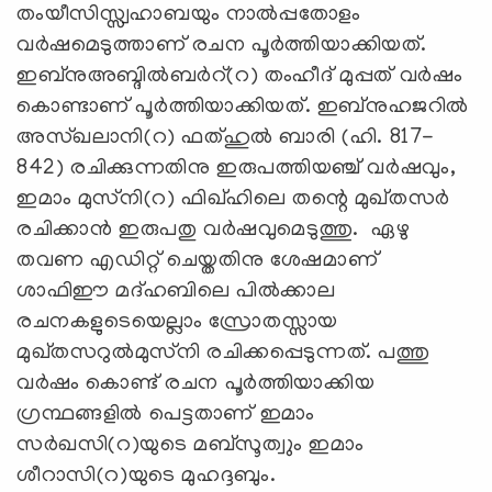
തംയീസിസ്സ്വഹാബയും നാൽപ്പതോളം
വർഷമെടുത്താണ് രചന പൂർത്തിയാക്കിയത്.
ഇബ്നുഅബ്ദിൽബർറ്(റ) തംഹീദ് മുപ്പത് വർഷം
കൊണ്ടാണ് പൂർത്തിയാക്കിയത്. ഇബ്നുഹജറിൽ
അസ്ഖലാനി(റ) ഫത്ഹുൽ ബാരി (ഹി. 817-
842) രചിക്കുന്നതിനു ഇരുപത്തിയഞ്ച് വർഷവും,
ഇമാം മുസ്‌നി(റ) ഫിഖ്ഹിലെ തന്റെ മുഖ്തസർ
രചിക്കാൻ ഇരുപതു വർഷവുമെടുത്തു. ഏഴു
തവണ എഡിറ്റ് ചെയ്തതിനു ശേഷമാണ്
ശാഫിഈ മദ്ഹബിലെ പിൽക്കാല
രചനകളുടെയെല്ലാം സ്രോതസ്സായ
മുഖ്തസറുൽമുസ്‌നി രചിക്കപ്പെടുന്നത്. പത്തു
വർഷം കൊണ്ട് രചന പൂർത്തിയാക്കിയ
ഗ്രന്ഥങ്ങളിൽ പെട്ടതാണ് ഇമാം
സർഖസി(റ)യുടെ മബ്‌സൂത്വും ഇമാം
ശീറാസി(റ)യുടെ മുഹദ്ദബും.