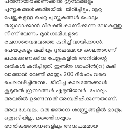
പതിനായിരക്കണക്കിനു ഗ്രന്ഥങ്ങളും
പുസ്തകങ്ങൾക്കുമിടയിൽ ജീവിച്ചിട്ടും, നൂറു
പേജുകളുള്ള ചെറു പുസ്തകങ്ങൾ പോലും
തയ്യാറാക്കാൻ വിരക്തി കാണിക്കുന്ന ലോകത്തു
നിന്ന് വേണം മുൻഗാമികളുടെ
രചനാവൈഭവത്തെ കുറിച്ച് വായിക്കാൻ.
പേപ്പറുകളും മഷിയും ദുർലഭമായ കാലത്താണ്
ലക്ഷക്കണക്കിനു പേജുകളിൽ അറിവിന്റെ
വരികൾ കുറിച്ചിട്ടത്. ഇബ്നു ശാഹീൻ(റ) മഷി
വാങ്ങാൻ വേണ്ടി മാത്രം 200 ദിർഹം വരെ
ചെലവഴിച്ചിരുന്നു. ജീവിച്ച കാലത്തേക്കാൾ
കൂടുതൽ ഗ്രന്ഥങ്ങൾ എഴുതിയവർ പോലും
അവരിൽ ഉണ്ടെന്നത് അമ്പരിപ്പിക്കുന്നതാണ്.
അവ കേവലം ഒരു ജ്ഞാന ശാസ്ത്രങ്ങളിൽ മാത്രം
ഒതുങ്ങിയില്ല. മതത്തിനപ്പുറം
ഭൗതികജ്ഞാനങ്ങളിലും അനുപമമായ