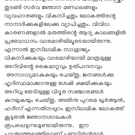
തുടങ്ങി സർവ ജ്ഞാന മണ്ഡലങ്ങളും
വ്യവഹാരങ്ങളും വികസിച്ചതും ലോകത്തിന്റെ
നാനാദിക്കുകളിലേക്കു വ്യാപിച്ചതും. വിവിധ
കാരണങ്ങളാൽ മതത്തിന്റെ ആദ്യ കാലങ്ങളിൽ
പ്രബോധനം വാമൊഴിയിലൂടെയായിരുന്നു.
എന്നാൽ ഇസ്‌ലാമിക സാമ്രാജ്യം
വികസിക്കുകയും വാമൊഴിയായി മാത്രമുള്ള
അറിവിന്റെ കൈമാറ്റവും ഉത്പാദനവും
അസാധ്യമാകുകയും ചെയ്തു. ജനങ്ങൾക്കു
ഹൃദിസ്ഥമാക്കാനുള്ള ശേഷി ക്ഷയിക്കുകയും
അറിവു തേടിയുള്ള വിദൂര സഞ്ചാരങ്ങൾ
കുറയുകയും ചെയ്തു. അതിനു പുറമെ ഖുർആൻ,
ഹദീസ് എന്നതിനപ്പുറം ഇസ്‌ലാമിക ലോകത്ത്
കൂടുതൽ ജ്ഞാനശാഖകൾ
രൂപപ്പെടുന്നുമുണ്ടായിരുന്നു. ഈ
പാശ്ചാത്തലത്തിലാണ് പണ്ഡിതൻമാർ