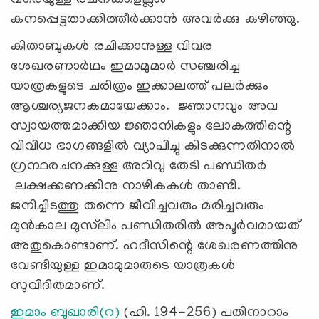
കനപ്പെട്ടതാക്കിത്തീർക്കാൻ അവർക്കു കഴിഞ്ഞു.
കിതാബുകൾ രചിക്കാനുള്ള വിവര
ശേഖരണാർഥം ഇമാമുമാർ സഞ്ചരിച്ച
യാത്രകളുടെ ചരിത്രം ഇക്കാലത്ത് പലർക്കും
ആശ്ചര്യജനകമായേക്കാം. ജ്ഞാനവും അവ
സ്വായത്തമാക്കിയ ജ്ഞാനികളും ലോകത്തിന്റെ
വിവിധ ഭാഗങ്ങളിൽ വ്യാപിച്ചു കിടക്കുന്നതിനാൽ
ഗ്രന്ഥരചനക്കുള്ള അറിവു തേടി പണ്ഡിതര്‍
ലക്ഷക്കണക്കിനു നാഴികകൾ താണ്ടി.
ജനിച്ചിടത്തു തന്നെ ജീവിച്ചവരും മരിച്ചവരും
മുൻകാല മുസ്‌ലിം പണ്ഡിതരിൽ അപൂർവമായത്
അതുകൊണ്ടാണ്. ഹദീസിന്റെ ശേഖരണത്തിനു
വേണ്ടിയുള്ള ഇമാമുമാരുടെ യാത്രകൾ
സുവിദിതമാണ്.
ഇമാം ബുഖാരി(റ)
(ഹി. 194-256) പതിനാറാം