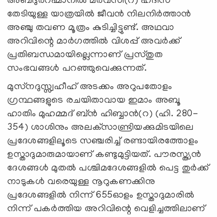
അബ്ദുർറഹ്മാനിൽ മർവസി(റ) ഹദീസ്
തേടിയുള്ള യാത്രയിൽ ജീവൻ നിലനിർത്താൻ
അഞ്ചു തവണ മൂത്രം കുടിച്ചിട്ടുണ്ട്. അഥവാ
അറിവിന്റെ മാർഗത്തിൽ വിശപ്പ് അവർക്ക്
പ്രതിബന്ധമായില്ലെന്നാണ് പ്രസ്തുത
സംഭവങ്ങൾ പറഞ്ഞുവെക്കുന്നത്.
മുസ്‌നദുസ്സ്വഹീഹ് അടക്കം അറുപതോളം
ഗ്രന്ഥങ്ങളുടെ രചയിതാവായ ഇമാം അബൂ
ഹാതിം മുഹമ്മദ് ബ്ൻ ഹിബ്ബാൻ(റ) (ഹി. 280-
354) ശാശിനും അലക്‌സാണ്ട്രിയക്കുമിടയിലെ
പ്രദേശങ്ങളിലൂടെ സഞ്ചരിച്ച് രണ്ടായിരത്തോളം
ഉസ്താദുമാരുമായാണ് കണ്ടുമുട്ടിയത്. പൗരസ്ത്യൻ
ദേശങ്ങൾ മുതൽ പശ്ചിമദേശങ്ങളിൽ പെട്ട തുർക്ക്
നാടുകൾ വരെയുള്ള നൂറുകണക്കിനു
പ്രദേശങ്ങളിൽ നിന്ന് 655ഓളം ഉസ്താദുമാരിൽ
നിന്ന് പകർത്തിയ അറിവിന്റെ വെളിച്ചത്തിലാണ്