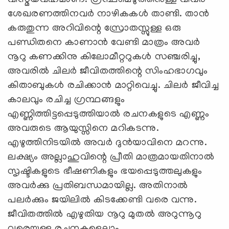
ശേഖരണത്തിനവർ നാഴികകൾ താണ്ടി. താൻ
കരുതുന്ന അറിവിന്റെ സ്രോതസ്സുള്ള ഒരു
പണ്ഡിതനെ കാണാൻ വേണ്ടി മാത്രം അവർ
നൂറു കണക്കിനു കിലോമീറ്ററുകൾ സഞ്ചരിച്ചു,
അവരിൽ ചിലർ ജീവിതത്തിന്റെ സിംഹഭാഗവും
കിതാബുകൾ രചിക്കാൻ മാറ്റിവെച്ചു. ചിലർ ജീവിച്ച
കാലവും രചിച്ച ഗ്രന്ഥങ്ങളും
എണ്ണിത്തിട്ടപ്പെടുത്തിയാൽ രചനകളുടെ എണ്ണം
അവരുടെ ആയുസ്സിനെ മറികടന്നു.
എഴുത്തിനിടയിൽ അവർ ദുൻയാവിനെ മറന്നു.
ലക്ഷ്യം അല്ലാഹുവിന്റെ പ്രീതി മാത്രമായതിനാൽ
സൃഷ്ടികളുടെ ഭീഷണികളും ഭയപ്പെടുത്തലുകളും
അവർക്കു പ്രതിബന്ധമായില്ല. അതിനാൽ
പലർക്കും ജയിലിൽ കിടക്കേണ്ടി വരെ വന്നു.
ജീവിതത്തിൽ എഴുതിയ നൂറു മുതൽ അറുന്നൂറു
വരെയുള്ള രചനകളെല്ലാം