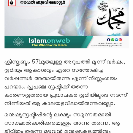
ക്രിസ്ത്വബ്ദം 571മുതലുള്ള അറുപത്തി മൂന്ന് വര്‍ഷം,
ഭൂമിയും ആകാശവും ഏറെ സന്തോഷിച്ച
വര്‍ഷങ്ങള്‍ അതായിരുന്നു എന്ന് നിസ്സംശയം
പറയാം. പ്രപഞ്ച സൃഷ്ടിക്ക് തന്നെ
കാരണഭൂതരായ പ്രവാചകര്‍ ഭൂമിയിലൂടെ നടന്ന്
നീങ്ങിയത് ആ കാലയളവിലായിരുന്നുവല്ലോ.
മനുഷ്യസൃഷ്ടിപ്പിന്റെ ലക്ഷ്യം സമുന്നതമായി
സാക്ഷാല്‍ക്കരിക്കപ്പെട്ടതും അന്നു തന്നെ. ആ
ജീവിതം തന്നെ മുഴുവന്‍ മനുഷ്യകുലത്തിനും