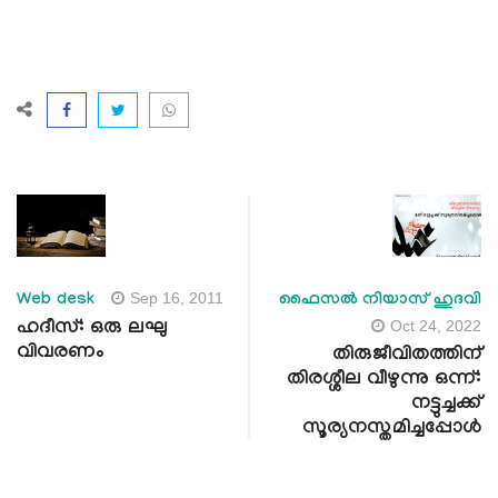
Sep 16, 2011
Web desk
ഫൈസല്‍ നിയാസ് ഹുദവി
Oct 24, 2022
ഹദീസ്: ഒരു ലഘു
വിവരണം
തിരുജീവിതത്തിന്
തിരശ്ശീല വീഴുന്നു ഒന്ന്:
നട്ടുച്ചക്ക്
സൂര്യനസ്തമിച്ചപ്പോള്‍