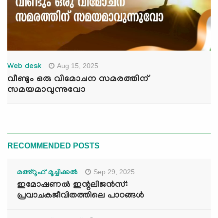
Aug 15, 2025
Web desk
വീണ്ടും ഒരു വിമോചന സമരത്തിന്
സമയമാവുന്നുവോ
RECOMMENDED POSTS
Sep 29, 2025
മഅ്റൂഫ് മൂച്ചിക്കല്‍
ഇമോഷണൽ ഇന്റലിജൻസ്:
പ്രവാചകജീവിതത്തിലെ പാഠങ്ങൾ