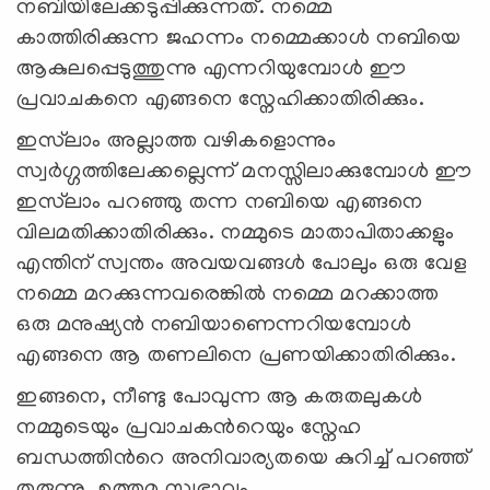
നബിയിലേക്കടുപ്പിക്കുന്നത്. നമ്മെ
കാത്തിരിക്കുന്ന ജഹന്നം നമ്മെക്കാള്‍ നബിയെ
ആകുലപ്പെടുത്തുന്നു എന്നറിയുമ്പോള്‍ ഈ
പ്രവാചകനെ എങ്ങനെ സ്നേഹിക്കാതിരിക്കും.
ഇസ്‍ലാം അല്ലാത്ത വഴികളൊന്നും
സ്വര്‍ഗ്ഗത്തിലേക്കല്ലെന്ന് മനസ്സിലാക്കുമ്പോള്‍ ഈ
ഇസ്‍ലാം പറഞ്ഞു തന്ന നബിയെ എങ്ങനെ
വിലമതിക്കാതിരിക്കും. നമ്മുടെ മാതാപിതാക്കളും
എന്തിന് സ്വന്തം അവയവങ്ങള്‍ പോലും ഒരു വേള
നമ്മെ മറക്കുന്നവരെങ്കില്‍ നമ്മെ മറക്കാത്ത
ഒരു മനുഷ്യന്‍ നബിയാണെന്നറിയമ്പോള്‍
എങ്ങനെ ആ തണലിനെ പ്രണയിക്കാതിരിക്കും.
ഇങ്ങനെ, നീണ്ടു പോവുന്ന ആ കരുതലുകള്‍
നമ്മുടെയും പ്രവാചകന്‍റെയും സ്നേഹ
ബന്ധത്തിന്‍റെ അനിവാര്യതയെ കുറിച്ച് പറഞ്ഞ്
തരുന്നു. ഉത്തമ സ്വഭാവം