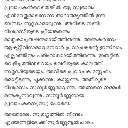
പ്രവാചകന്‍റെതെങ്കില്‍ ആ സ്വഭാവം
എന്‍റേതുമാണെന്ന താദാത്മ്യത്തില്‍ ഈ
ബന്ധം സുദൃഢമാവുന്നു. അവിടെ നബി
വിശ്വാസിയുടെ പ്രിയങ്കരനും
മാതൃകാപുരുഷനുമായിത്തീരുന്നു. അനുകരണം
ആക്ട്റ്റിവിസമാവുമ്പോള്‍ പ്രവാചകന്റെ ഇസ്‍ലാം
എല്ലാത്തിനും പരിഹാരമായിത്തീരുന്നു. ഇരുട്ടില്‍
വെളിച്ചത്തിന്‍റെയും വെറിയുടെ കാലത്ത്
സമൃദ്ധിയുടെയും. അവിടെ പ്രവാചക സ്നേഹം
മൊട്ടിടുന്നു, പൂക്കുന്നു, കായ്ക്കുന്നു. അതിലൂടെ
വിശ്വാസം സമ്പൂര്‍ണ്ണമാവുന്നു. അങ്ങനെ നമ്മള്‍
മനുഷ്യനാവുന്നു. സമ്പൂര്‍ണ്ണനായ
പ്രവാചകനെ(സ്വ) പോലെ.
അതോടെ, സ്വര്‍ഗ്ഗത്തില്‍ നിന്നും
ഹൃദയങ്ങളിലേക്ക് സ്വര്‍ണ്ണനൂല്‍പാലം