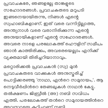
പ്രവാചകരേ, ഞങ്ങളല്ലേ താങ്കളുടെ
സഹോദരങ്ങള്‍. പ്രവാചകരുടെ മറുപടി
ഇങ്ങനെയായിരുന്നു, നിങ്ങള്‍ എന്റെ
സ്വഹാബികളാണ്. ഇത് വരെ വന്നിട്ടില്ലാത്ത,
അന്ത്യനാള്‍ വരെ വരാനിരിക്കുന്ന എന്റെ
അനുയായികളാണ് എന്റെ സഹോദരങ്ങള്‍.
അവരെ നാളെ പരലോകത്ത് ഹൌളിന് സമീപം
ഞാന്‍ കാത്തിരിക്കും, അവരെയെല്ലാം എനിക്ക്
വ്യക്തമായി തിരിച്ചറിയാനാവും.
മറ്റൊരിക്കല്‍ പ്രവാചകന്‍ (സ്വ) മുന്‍
പ്രവാചകരുടെ വാക്കുകള്‍ അനുസ്മരിച്ച്
പൊട്ടിക്കരഞ്ഞു 'നാഥാ, എന്‍റെ സമുദായം,'. ആ
നെടുവീര്‍പ്പിന്‍റെ തേങ്ങലുകള്‍ നാഥന്‍ കേട്ടു.
തല്‍ക്ഷണം ജിബ്രീല്‍ (അ) നബി സവിധം
എത്തി. പരലോകത്ത് തന്‍റെ സമുദായത്തിന്‍റെ
അവസ്ഥയെ കുറിച്ചാണ് നബി