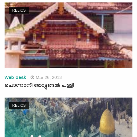
RELICS
Mar 26, 2013
Web desk
പൊന്നാനി തോട്ടുങ്ങല്‍ പള്ളി
RELICS