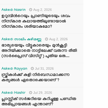
Aug 2, 2026
Asked: Nasrin
ഉറുമ്പിന്‍റെയും പ്രാണിയുടെയും ശവം
നിസ്കാര കുപ്പായത്തിലുണ്ടായാൽ
നിസ്കാരം ശരിയാകുമോ?
Aug 2, 2026
Asked: സാലിം കുഴിമണ്ണ
ഭാര്യയെയും വീട്ടുകാരെയും മുൻകൂട്ടി
അറിയിക്കാതെ നാട്ടിലേക്ക് വരുന്ന രീതി
(സർപ്രൈസ് വിസിറ്റ് ) പുതിയ ഒരു...
Jul 31, 2026
Asked: Rayyan
സ്ത്രികൾക്ക് കുളി നിർബന്ധമാക്കുന്ന
കര്യങ്ങൾ ഏതൊക്കെയാണ് ?
Jul 29, 2026
Asked: Hashir
പ്ലാസ്റ്റിക് സർജറിയെ കുറിച്ചുള്ള പണ്ഡിത
അഭിപ്രായങ്ങൾ എന്താണ്?