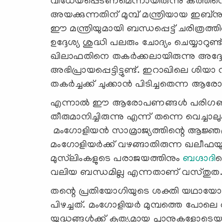
വിധേയപ്പെടണമെന്നായിരുന്നു കത്തിന്റ
അയക്കുന്നതിന് മുമ്പ് മന്ത്രിയായ 
ഈ മന്ത്രിയുമായി ബന്ധപ്പെട്ട് ചരിത്രത
ഉദ്ദേശ്യ ശുദ്ധി പലരും ചോദ്യം ചെയ്യാറ
ഖിലാഫതിനെ തകർക്കലായിരുന്നു അദ്ദേഹത
അഭിപ്രായപ്പെട്ടിട്ടുണ്ട്. ഇറാഖിലെ ശ
തകർച്ചക്ക് ചുക്കാൻ പിടിച്ചതെന്ന 
എന്നാൽ ഈ ആരോപണങ്ങൾ പരിഗണനീയമല
തീരുമാനിച്ചിരുന്നു എന്ന് തന്നെ വെച്ചാ
മംഗോളിയൻ സാമ്രാജ്യത്തിന്റെ ആജ്ഞപ
മംഗോളിയർക്ക് വഴങ്ങാതിരുന്ന ഖലീഫയുട
മുസ്‍ലിംകളുടെ പരാജയത്തിനും
ബഗ്ദാദി
ന
വലിയ ബന്ധമില്ല എന്നതാണ് വസ്തുത
തന്റെ പ്രതിയോഗിയുടെ ശക്തി യഥായോഗ്
പിഴച്ചത്. മംഗോളിയർ മുമ്പത്തെ പോലെ അത്ര
യുദ്ധങ്ങൾക്ക് കൃത്യമായ പ്ലാനുകളോടെ