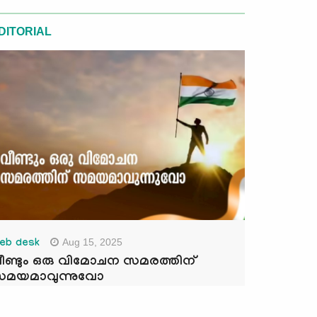
DITORIAL
Aug 15, 2025
eb desk
ീണ്ടും ഒരു വിമോചന സമരത്തിന്
മയമാവുന്നുവോ