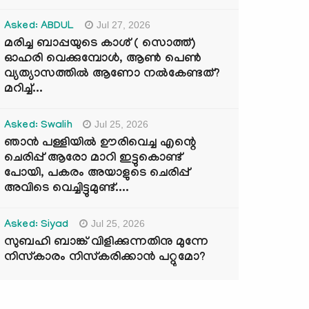
Jul 27, 2026
Asked: ABDUL
മരിച്ച ബാപ്പയുടെ കാശ് ( സൊത്ത്)
ഓഹരി വെക്കുമ്പോൾ, ആണ്‍ പെണ്‍
വ്യത്യാസത്തില്‍ ആണോ നല്‍കേണ്ടത്?
മറിച്ച്...
Jul 25, 2026
Asked: Swalih
ഞാൻ പള്ളിയിൽ ഊരിവെച്ച എന്റെ
ചെരിപ്പ് ആരോ മാറി ഇട്ടുകൊണ്ട്
പോയി, പകരം അയാളുടെ ചെരിപ്പ്
അവിടെ വെച്ചിട്ടുമുണ്ട്....
Jul 25, 2026
Asked: Siyad
സുബഹി ബാങ്ക് വിളിക്കുന്നതിനു മുന്നേ
നിസ്കാരം നിസ്കരിക്കാൻ പറ്റുമോ?