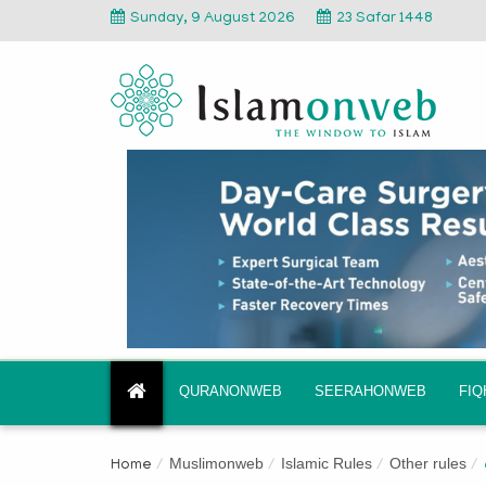
Sunday, 9 August 2026
23 Safar 1448
QURANONWEB
SEERAHONWEB
FI
Muslimonweb
Islamic Rules
Other rules
Home