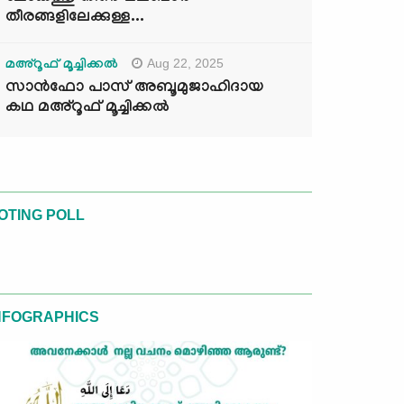
തീരങ്ങളിലേക്കുള്ള...
Aug 22, 2025
മഅ്റൂഫ് മൂച്ചിക്കല്‍
സാൻഫോ പാസ് അബൂമുജാഹിദായ
കഥ മഅ്റൂഫ് മൂച്ചിക്കല്‍
OTING POLL
NFOGRAPHICS