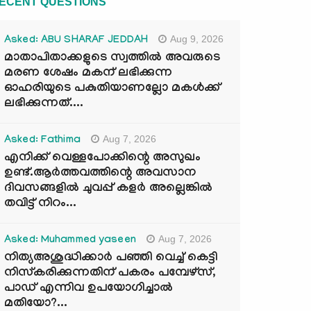
ECENT QUESTIONS
Aug 9, 2026
Asked: ABU SHARAF JEDDAH
മാതാപിതാക്കളുടെ സ്വത്തിൽ അവരുടെ
മരണ ശേഷം മകന് ലഭിക്കുന്ന
ഓഹരിയുടെ പകുതിയാണല്ലോ മകൾക്ക്
ലഭിക്കുന്നത്....
Aug 7, 2026
Asked: Fathima
എനിക്ക് വെള്ളപോക്കിന്റെ അസുഖം
ഉണ്ട്.ആർത്തവത്തിന്റെ അവസാന
ദിവസങ്ങളിൽ ചുവപ്പ് കളർ അല്ലെങ്കിൽ
തവിട്ട് നിറം...
Aug 7, 2026
Asked: Muhammed yaseen
നിത്യഅശുദ്ധിക്കാർ പഞ്ഞി വെച്ച് കെട്ടി
നിസ്കരിക്കുന്നതിന് പകരം പമ്പേഴ്സ്,
പാഡ് എന്നിവ ഉപയോഗിച്ചാൽ
മതിയോ?...