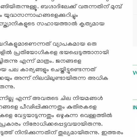
ിരുന്നുള്ളൂ. ബഗ്ദാദിലേക്ക് വരുന്നതിന് മുമ്പ്
 യുദ്ധസന്നാഹങ്ങളെക്കുറിച്ചും
്രിസ്ത്യാനികളുടെ സഹായത്താൽ കൃത്യമായ
റികളുമാണെന്നത് വ്യാപകമായ ഒരു
ങളിൽ പ്രതിയോഗികളെ ഭയപ്പെടുത്താനായി
ുന്നു എന്ന് മാത്രം. ജനങ്ങളെ
 കാര്യങ്ങളും ചെയ്തിട്ടുണ്ടെന്നത്
V
ം അന്ന് നിലവിലുണ്ടായിരുന്ന അധിക
ുന്നു.
നില്ല എന്ന് അവരുടെ ചില നിയമങ്ങൾ
ഗങ്ങളെ പീഢിപ്പിക്കുന്നതും കുതിരകളെ
I
ഷികളെ വേട്ടയാടുന്നതും ഒഴുകുന്ന വെള്ളത്തിൽ
്രകാരം നിരോധിക്കപ്പെട്ടവയായിരുന്നു.
്ത് നിന്ദിക്കുന്നതിന് തുല്യമായിരുന്നു. ഇത്തരം