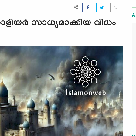
A
ഗോളിയർ സാധ്യമാക്കിയ വിധം