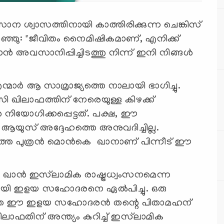
ന ശ്വാസത്തിനായി കാത്തിരിക്കുന്ന ചെങ്കിസ്
ടി പറഞ്ഞു: "ജീവിതം നൈമിഷികമാണ്, എനിക്ക്
 അവസാനിപ്പിച്ചിടത്തു നിന്ന് ഇനി നിങ്ങൾ
്മാർ ആ സാമ്രാജ്യത്തെ നാലായി ഭാഗിച്ചു.
 ഖിലാഫത്തിന് നേരെയുള്ള കിഴക്ക്
 നിയോഗിക്കപ്പെട്ടത്. പക്ഷ, ഈ
ആയുസ് അദ്ദേഹത്തെ അനുവദിച്ചില്ല.
ുത്ത പുത്രൻ മൊൻകെ ഖാനാണ് പിന്നീട് ഈ
ഖാൻ ഇസ്‍ലാമിക രാഷ്ട്രധ്വംസനമെന്ന
ിനായി ഇളയ സഹോദരനെ ഏൽപിച്ചു. ഒരു
്കാത്ത ഈ ഇളയ സഹോദരൻ തന്റെ പിതാമഹന്
ിലാഫതിന് അന്ത്യം കുറിച്ച് ഇസ്‍ലാമിക