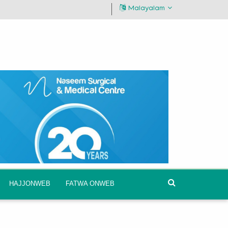
Malayalam
HAJJONWEB
FATWA ONWEB