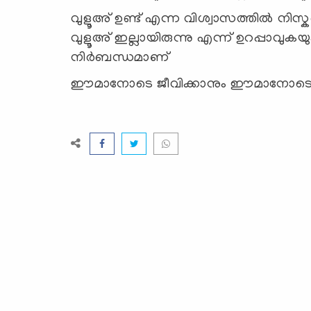
വുളൂഅ് ഉണ്ട് എന്ന വിശ്വാസത്തിൽ നിസ്
വുളൂഅ് ഇല്ലായിരുന്നു എന്ന് ഉറപ്പാവുക
നിർബന്ധമാണ്
ഈമാനോടെ ജീവിക്കാനും ഈമാനോടെ മരി