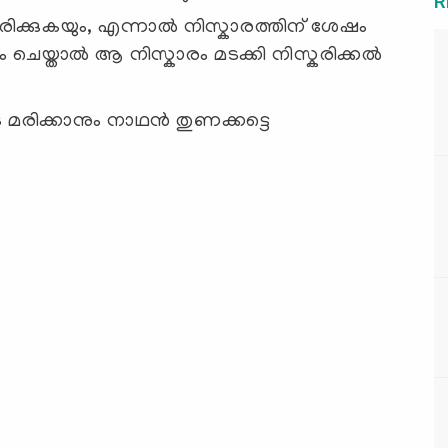
R
കരിക്കുകയും, എന്നാൽ നിസ്കാരത്തിന് ശേഷം
യും ചെയ്താൽ ആ നിസ്കാരം മടക്കി നിസ്കരിക്കൽ
ക്കാനും നാഥന്‍ തുണക്കട്ടെ