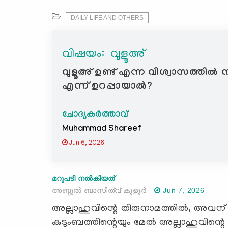
DAILY LIFE AND OTHERS
വിഷയം: ‍ വുളൂഅ്
വുളൂഅ് ഉണ്ട് എന്ന വിശ്വാസത്തിൽ നിസ
എന്ന് ഉറപ്പായാൽ?
ചോദ്യകർത്താവ്
Muhammad Shareef
Jun 6, 2026
മറുപടി നൽകിയത്
അബ്ദുല്‍ ബാസിത്വ് കൂളൂര്‍
Jun 7, 2026
അല്ലാഹുവിന്റെ തിരുനാമത്തില്‍, അവന്
കുടുംബത്തിന്റെയും മേല്‍ അല്ലാഹുവിന്റെ അ