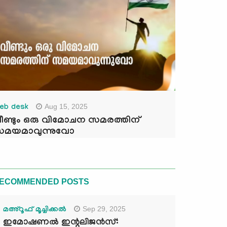
Aug 15, 2025
eb desk
ീണ്ടും ഒരു വിമോചന സമരത്തിന്
മയമാവുന്നുവോ
ECOMMENDED POSTS
Sep 29, 2025
മഅ്റൂഫ് മൂച്ചിക്കല്‍
ഇമോഷണൽ ഇന്റലിജൻസ്: