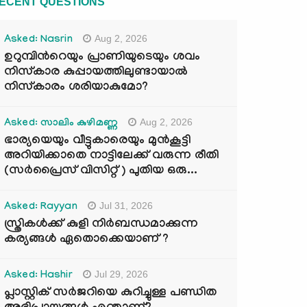
ECENT QUESTIONS
Aug 2, 2026
Asked: Nasrin
ഉറുമ്പിന്‍റെയും പ്രാണിയുടെയും ശവം
നിസ്കാര കുപ്പായത്തിലുണ്ടായാൽ
നിസ്കാരം ശരിയാകുമോ?
Aug 2, 2026
Asked: സാലിം കുഴിമണ്ണ
ഭാര്യയെയും വീട്ടുകാരെയും മുൻകൂട്ടി
അറിയിക്കാതെ നാട്ടിലേക്ക് വരുന്ന രീതി
(സർപ്രൈസ് വിസിറ്റ് ) പുതിയ ഒരു...
Jul 31, 2026
Asked: Rayyan
സ്ത്രികൾക്ക് കുളി നിർബന്ധമാക്കുന്ന
കര്യങ്ങൾ ഏതൊക്കെയാണ് ?
Jul 29, 2026
Asked: Hashir
പ്ലാസ്റ്റിക് സർജറിയെ കുറിച്ചുള്ള പണ്ഡിത