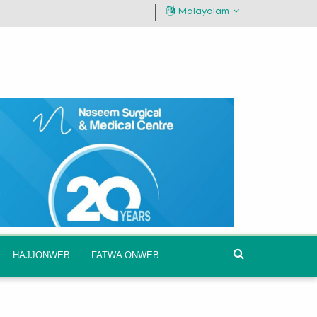
Malayalam
HAJJONWEB
FATWA ONWEB