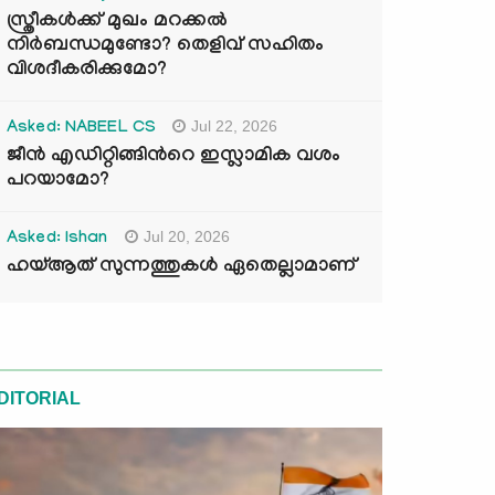
സ്ത്രീകൾക്ക് മുഖം മറക്കൽ
നിർബന്ധമുണ്ടോ? തെളിവ് സഹിതം
വിശദീകരിക്കുമോ?
Jul 22, 2026
Asked: NABEEL CS
ജീൻ എഡിറ്റിങ്ങിന്‍റെ ഇസ്ലാമിക വശം
പറയാമോ?
Jul 20, 2026
Asked: Ishan
ഹയ്ആത് സുന്നത്തുകൾ ഏതെല്ലാമാണ്
DITORIAL