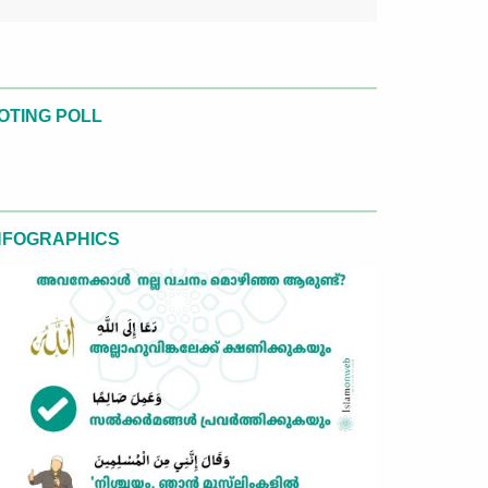
OTING POLL
NFOGRAPHICS