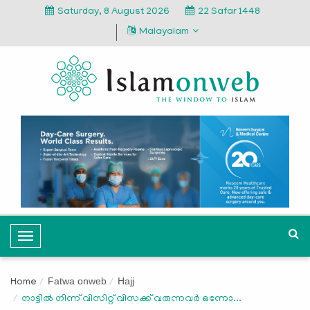
Saturday, 8 August 2026
22 Safar 1448
Malayalam
T
o
g
Fatwa onweb
Hajj
Home
g
നാട്ടില്‍ നിന്ന് വിസിറ്റ് വിസക്ക് വരുന്നവര്‍ ഒന്നോ...
l