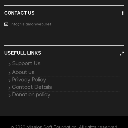
CONTACT US
info@islamonweb.net
USEFULL LINKS
Support Us
About us
Privacy Policy
Contact Details
Donation policy
© 2020 Mission Soft Foundation. All rights reserved