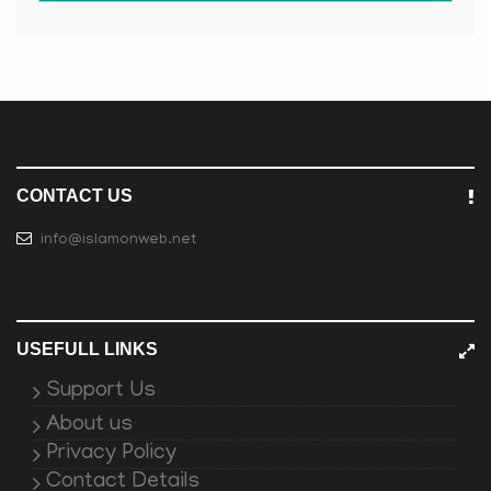
CONTACT US
info@islamonweb.net
USEFULL LINKS
Support Us
About us
Privacy Policy
Contact Details