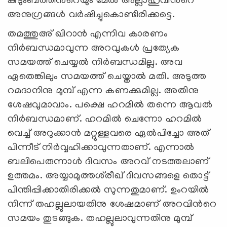
കുടുംബത്തിന്‍റെയും മേല്‍ അല്ലാഹുവിന്‍റെ
അനുഗ്രങ്ങള്‍ വര്‍ഷിച്ചുകൊണ്ടിരിക്കട്ടെ.
തമത്തുഅ് ഖിറാന്‍ എന്നിവ കാരണം
നിര്‍ബന്ധമാവുന്ന അറവുകള്‍ പ്രത്യേക
സമയത്ത് ചെയ്യല്‍ നിര്‍ബന്ധമില്ല. അവ
ഏതെങ്കിലും സമയത്ത് ചെയ്താല്‍ മതി. അടുത്ത
റമദാനിനു മുമ്പ് എന്ന കണക്കുമില്ല. അതിനു
ശേഷവുമാവാം. പക്ഷെ ഹറമില്‍ തന്നെ ആവല്‍
നിര്‍ബന്ധമാണ്. ഹറമില്‍ ചെന്നോ ഹറമില്‍
വെച്ച് അറുക്കാന്‍ മറ്റുള്ളവരെ ഏല്‍പിച്ചോ അത്
പിന്നീട് നിര്‍വ്വഹിക്കാവുന്നതാണ്. എന്നാല്‍
ബലിപെരുന്നാള്‍ ദിവസം അറവ് നടത്തലാണ്
ഉത്തമം. അയ്യാമുത്തശ്‍രീഖ് ദിവസങ്ങളെ തൊട്ട്
പിന്തിപ്പിക്കാതിരിക്കല്‍ സുന്നതുമാണ്. ഉംറയില്‍
നിന്ന് തഹല്ലുലായതിനു ശേഷമാണ് അറവിന്‍റെ
സമയം തുടങ്ങുക. തഹല്ലുലാവുന്നതിനു മുമ്പ്