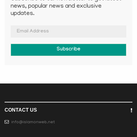
news, popular news and exclusive
updates.
Subscribe
CONTACT US
info@islamonweb.net