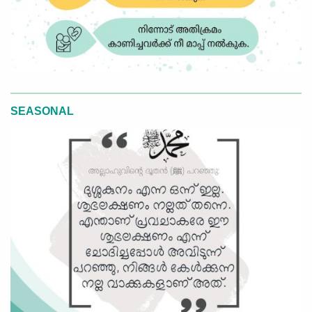
SEASONAL