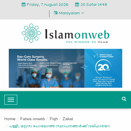
Friday, 7 August 2026
20 Safar 1448
Malayalam
T
o
g
Fatwa onweb
Fiqh
Zakat
Home
g
പള്ളി, മദ്രസ പോലോത്ത സ്ഥാപനങ്ങള്‍ക്ക് വഖ്ഫായോ
l