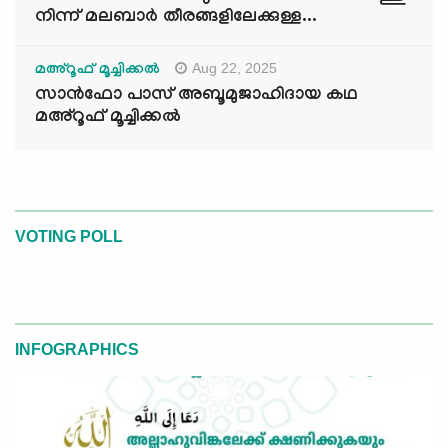
നിന്ന് മലബാർ തീരങ്ങളിലേക്കുള്ള...
Aug 22, 2025
മഅ്റൂഫ് മൂച്ചിക്കല്‍
സാൻഫോ പാസ് അബൂമുജാഹിദായ കഥ
മഅ്റൂഫ് മൂച്ചിക്കല്‍
VOTING POLL
INFOGRAPHICS