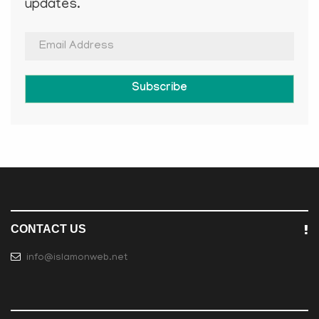
updates.
Subscribe
CONTACT US
info@islamonweb.net