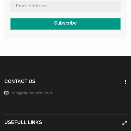
Subscribe
CONTACT US
info@islamonweb.net
USEFULL LINKS