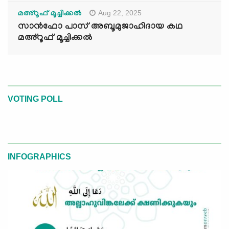
Aug 22, 2025
മഅ്റൂഫ് മൂച്ചിക്കല്‍
സാൻഫോ പാസ് അബൂമുജാഹിദായ കഥ
മഅ്റൂഫ് മൂച്ചിക്കല്‍
VOTING POLL
INFOGRAPHICS