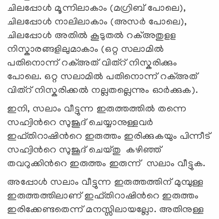
ചിലപ്പോൾ മൂന്നിലാകാം (മഗ്രിബ് പോലെ),
ചിലപ്പോൾ നാലിലാകാം (അസർ പോലെ),
ചിലപ്പോൾ അതിൽ കൂടുതൽ റക്അതുളള
നിസ്കാരങ്ങളിലുമാകാം (ഒറ്റ സലാമിൽ
പതിനൊന്ന് റക്അത് വിത്റ് നിസ്കരിക്കും
പോലെ. ഒറ്റ സലാമിൽ പതിനൊന്ന് റക്അത്
വിത്റ് നിസ്കരിക്കൽ നല്ലതല്ലെന്നും ഓർക്കുക).
ഇനി, സലാം വീട്ടുന്ന ഇരുത്തത്തിൽ തന്നെ
സഹ്വിന്‍റെ സുജൂദ് ചെയ്യാനുള്ളവർ
ഇഫ്തിറാഷിന്‍റെ ഇരുത്തം ഇരിക്കുകയും പിന്നീട്
സഹ്വിന്‍റെ സുജൂദ് ചെയ്തു കഴിഞ്ഞ്
തവറുക്കിന്‍റെ ഇരുത്തം ഇരുന്ന് സലാം വീട്ടുക.
അപ്പോൾ സലാം വീട്ടുന്ന ഇരുത്തത്തിന് മുമ്പുള്ള
ഇരുത്തത്തിലാണ് ഇഫ്തിറാഷിന്‍റെ ഇരുത്തം
ഇരിക്കേണ്ടതെന്ന് മനസ്സിലായല്ലോ. അതിനുള്ള