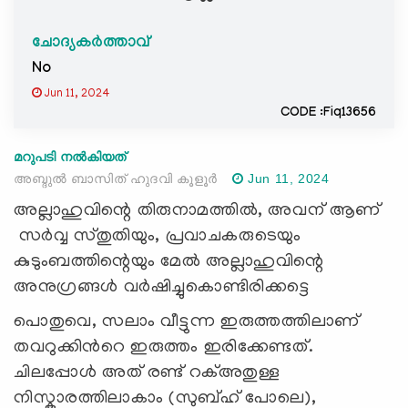
ചോദ്യകർത്താവ്
No
Jun 11, 2024
CODE :Fiq13656
മറുപടി നൽകിയത്
അബ്ദുൽ ബാസിത് ഹുദവി കൂളൂർ
Jun 11, 2024
അല്ലാഹുവിന്റെ തിരുനാമത്തില്‍, അവന് ആണ്
സര്‍വ്വ സ്തുതിയും, പ്രവാചകരുടെയും
കുടുംബത്തിന്റെയും മേല്‍ അല്ലാഹുവിന്റെ
അനുഗ്രങ്ങള്‍ വര്‍ഷിച്ചുകൊണ്ടിരിക്കട്ടെ
പൊതുവെ, സലാം വീട്ടുന്ന ഇരുത്തത്തിലാണ്
തവറുക്കിന്‍റെ ഇരുത്തം ഇരിക്കേണ്ടത്.
ചിലപ്പോൾ അത് രണ്ട് റക്അതുള്ള
നിസ്കാരത്തിലാകാം (സുബ്ഹ് പോലെ),