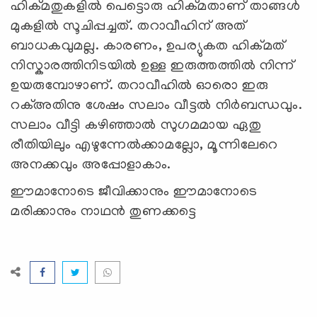
ഹിക്മതുകളിൽ പെട്ടൊരു ഹിക്മതാണ് താങ്ങൾ
മുകളിൽ സൂചിപ്പച്ചത്. തറാവീഹിന് അത്
ബാധകവുമല്ല. കാരണം, ഉപര്യുകത ഹിക്മത്
നിസ്കാരത്തിനിടയിൽ ഉള്ള ഇരുത്തത്തിൽ നിന്ന്
ഉയരുമ്പോഴാണ്. തറാവീഹിൽ ഓരൊ ഇരു
റക്അതിനു ശേഷം സലാം വീട്ടൽ നിർബന്ധവും.
സലാം വീട്ടി കഴിഞ്ഞാൽ സുഗമമായ ഏതു
രീതിയിലും എഴുന്നേൽക്കാമല്ലോ, മൂന്നിലേറെ
അനക്കവും അപ്പോളാകാം.
ഈമാനോടെ ജീവിക്കാനും ഈമാനോടെ
മരിക്കാനും നാഥന്‍ തുണക്കട്ടെ