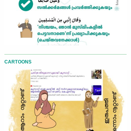
CARTOONS