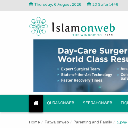
Thursday, 6 August 2026
20 Safar 1448
QURANONWEB
SEERAHONWEB
FI
Fatwa onweb
Parenting and Family
Home
പ്രായ 