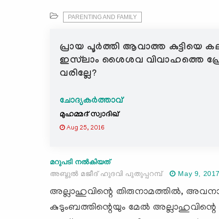
PARENTING AND FAMILY
പ്രായ പൂര്‍ത്തി ആവാത്ത കുട്ടിയെ കല്
ഇസ്‌ലാം ശൈശവ വിവാഹത്തെ പ്രോത്സ
വരില്ലേ?
ചോദ്യകർത്താവ്
മുഹമ്മദ് സ്വാദിഖ്
Aug 25, 2016
മറുപടി നൽകിയത്
അബ്ദുല്‍ മജീദ്‌ ഹുദവി പുതുപ്പറമ്പ്
May 9, 201
അല്ലാഹുവിന്റെ തിരുനാമത്തില്‍, അവനാ
കുടുംബത്തിന്റെയും മേല്‍ അല്ലാഹുവിന്റെ 