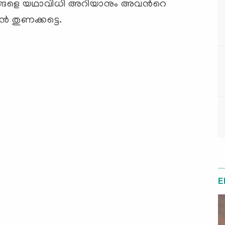
ങ്ങളെ യഥാവിധി അറിയാനും അവന്‍റെ
്‍ തുണക്കട്ടെ.
E