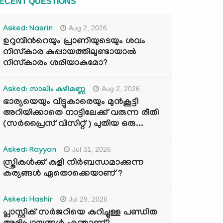
ECENT QUESTIONS
Aug 2, 2026
Asked: Nasrin
ഉറുമ്പിന്‍റെയും പ്രാണിയുടെയും ശവം
നിസ്കാര കുപ്പായത്തിലുണ്ടായാൽ
നിസ്കാരം ശരിയാകുമോ?
Aug 2, 2026
Asked: സാലിം കുഴിമണ്ണ
ഭാര്യയെയും വീട്ടുകാരെയും മുൻകൂട്ടി
അറിയിക്കാതെ നാട്ടിലേക്ക് വരുന്ന രീതി
(സർപ്രൈസ് വിസിറ്റ് ) പുതിയ ഒരു...
Jul 31, 2026
Asked: Rayyan
സ്ത്രികൾക്ക് കുളി നിർബന്ധമാക്കുന്ന
കര്യങ്ങൾ ഏതൊക്കെയാണ് ?
Jul 29, 2026
Asked: Hashir
പ്ലാസ്റ്റിക് സർജറിയെ കുറിച്ചുള്ള പണ്ഡിത