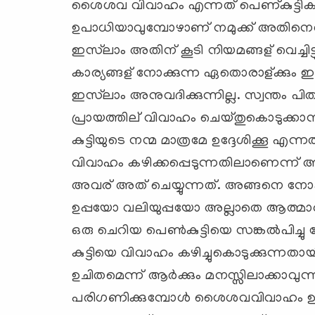
ശൈശവ വിവാഹം എന്നത് പെണ്കുട്ടികള
ഉപാധിയാവുമ്പോഴാണ് നമുക്ക് അതിനെതിര
ഇസ്‌ലാം അതിന് കൂടി നിയമങ്ങള് വെച്ചിട
കാര്യങ്ങള് നോക്കുന്ന ഏതൊരാള്ക്കും 
ഇസ്‌ലാം അനുവദിക്കുന്നില്ല. സ്വന്തം
പ്രായത്തില് വിവാഹം ചെയ്തുകൊടുക്കാ
കുട്ടിയുടെ നന്മ മാത്രമേ ഉദ്ദേശിക്കൂ 
വിവാഹം കഴിക്കപ്പെടുന്നതിലാണെന്ന് 
അവര് അത് ചെയ്യുന്നത്. അങ്ങനെ നോക
ഉപ്പയോ വലിയുപ്പയോ അല്ലാതെ ആത്മാര്‍ത
ഒരു ചെറിയ പെണ്‍കുട്ടിയെ സങ്കല്‍പിച്
കുട്ടിയെ വിവാഹം കഴിച്ചുകൊടുക്കുന്നത
ഉചിതമെന്ന് ആര്‍ക്കും മനസ്സിലാക്കാവു
പരിഗണിക്കുമ്പോള്‍ ശൈശവവിവാഹം ഉ