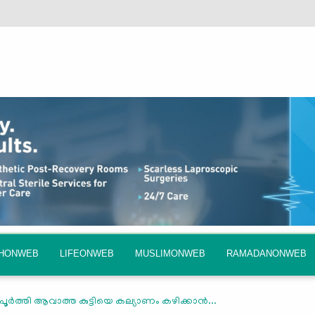
QHONWEB
LIFEONWEB
MUSLIMONWEB
RAMADANONWEB
പൂര്‍ത്തി ആവാത്ത കുട്ടിയെ കല്യാണം കഴിക്കാന്‍...