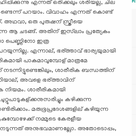
R
ിക്കുന്നു എന്നത് ഒരിക്കലും ശരിയല്ല, ചില
ുണ്ടെന്ന് പറയാം. വിവാഹം എന്നത് കൊണ്ട്
. അഥവാ, ഒരു പുരുഷന് സ്ത്രീയെ
്ന ആ ചടങ്ങ്. അതിന് ഇസ്‌ലാം പ്രത്യേകം
നോ പെണ്ണിനോ ഇത്ര
ുന്നില്ല. എന്നാല്, ഭര്ത്താവ് ഭാര്യയുമായി
രീരികമായി പാകമാവുമ്പോള് മാത്രമേ
് നടന്നിട്ടുണ്ടെങ്കിലും, ശാരീരിക ബന്ധത്തിന്
ോന്നിയാല്, അവളെ ഭര്ത്താവിന്
മിക നിയമം. ശാരീരികമായി
്റുപാടുകള്ക്കനുസരിച്ചും കഴിക്കുന്ന
്ടിരിക്കാം. മരുഭൂപ്രദേശങ്ങളില് കഴിയുന്ന
കുമ്പോഴേക്ക് നമ്മുടെ കേരളീയ
്ച നേടുന്നത് അനുഭവമാണല്ലോ. അതോടൊപ്പം,