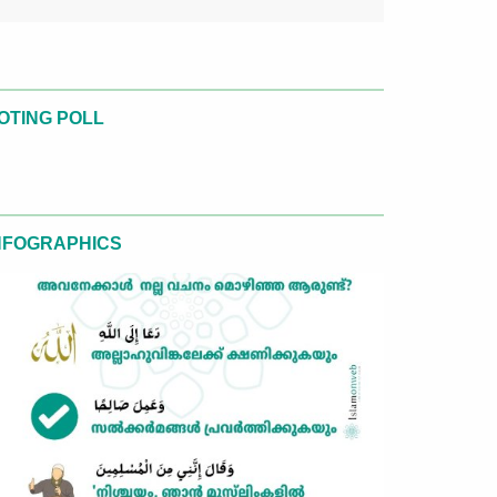
OTING POLL
NFOGRAPHICS