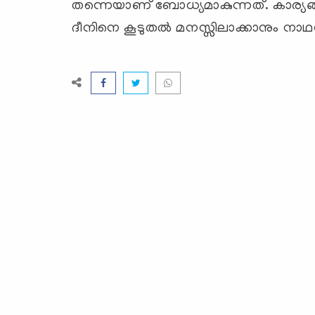
തന്നെയാണ് ബോധ്യമാകുന്നത്. കാര്യ
ദീനിനെ കൂടുതല്‍ മനസ്സിലാക്കാനും നാഥന