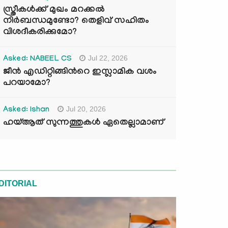
സ്ത്രീകൾക്ക് മുഖം മറക്കൽ
നിർബന്ധമുണ്ടോ? തെളിവ് സഹിതം
വിശദീകരിക്കുമോ?
Jul 22, 2026
Asked: NABEEL CS
ജീൻ എഡിറ്റിങ്ങിന്‍റെ ഇസ്ലാമിക വശം
പറയാമോ?
Jul 20, 2026
Asked: Ishan
ഹയ്ആത് സുന്നത്തുകൾ ഏതെല്ലാമാണ്
DITORIAL