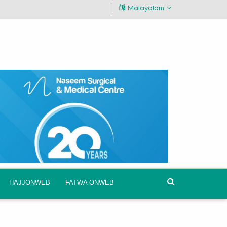
Malayalam
HAJJONWEB
FATWA ONWEB