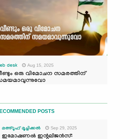
Aug 15, 2025
eb desk
ീണ്ടും ഒരു വിമോചന സമരത്തിന്
മയമാവുന്നുവോ
ECOMMENDED POSTS
Sep 29, 2025
മഅ്റൂഫ് മൂച്ചിക്കല്‍
ഇമോഷണൽ ഇന്റലിജൻസ്: