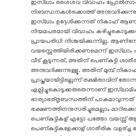
ഇസ്‌ലാം ശൈശവ വിവാഹം പ്രോല്‍സാഹിപ്പ
നിബന്ധനകള്‍ക്കൊത്ത് അനുവദിക്കുന്ന
ഇസ്‌ലാം ഉദ്ദേശിക്കുന്നത് നികാഹ് ആണ്
നിയമപരമായി വിവാഹം കഴിച്ചുകൊടുക്കുന
പ്രായപരിധി നിശ്ചയിക്കുന്നില്ല. ആണി
വയസ്സെത്തിയിരിക്കണമെന്ന് ഇസ്‌ലാം പറയ
വീട് കൂടുന്നത്, അതിന് പെണ്കുട്ടി ശാ
അനുവദിക്കുന്നുള്ളൂ. അതിന് മുമ്പ് നികാഹ
പ്രാപ്തയായിട്ടില്ലെന്ന് രക്ഷിതാവിന് ത
ഏല്പിച്ചുകൊടുക്കരുതെന്നാണ് ഇസ്‌ലാ
ഭാര്യാഭര്തൃബന്ധത്തിന് പാകമാവുന്നത് ചുറ
ഭക്ഷണത്തിനനുസരിച്ചുമെല്ലാം മാറിക്കൊണ
പെണ്കുട്ടികള് എട്ടോ പത്തോ വയസ്സ് ആ
പെണ്കുട്ടികളേക്കാള് ശാരീരിക വളര്ച