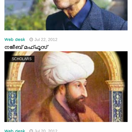
Jul 22, 2012
Web desk
നജീബ് മഹ്ഫൂസ്
SCHOLARS
Jul 20, 2012
Web desk