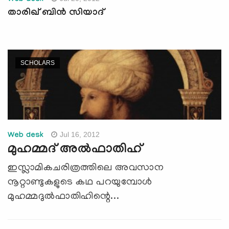
താരിഖ് ബിന്‍ സിയാദ്
SCHOLARS
Jul 16, 2012
Web desk
മുഹമ്മദ് അല്‍ഫാതിഹ്
ഇസ്ലാമികചരിത്രത്തിലെ അവസാന
നൂറ്റാണ്ടുകളുടെ കഥ പറയുമ്പോള്‍
മുഹമ്മദുല്‍ഫാതിഹിന്റെ...