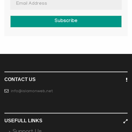
Subscribe
CONTACT US
info@islamonweb.net
USEFULL LINKS