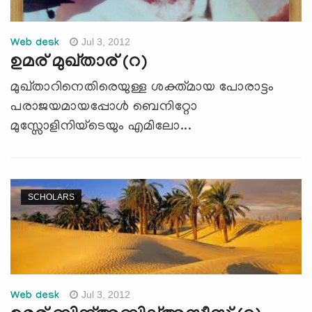
Jul 3, 2012
Web desk
ഉമര് മുഖ്താര് (റ)
മുഖ്താറിനെതിരെയുള്ള ശക്ത്മായ പോരാട്ടം
പരാജയമായപ്പോൾ ബെനിറ്റോ
മുസ്സോളിനിയ്ടെയും എമിലോ...
SCHOLARS
Jul 3, 2012
Web desk