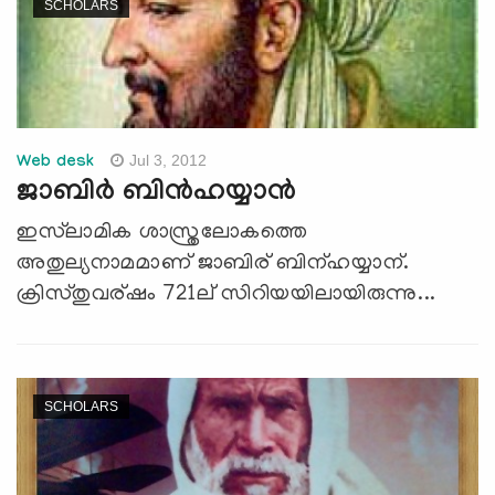
SCHOLARS
Jul 3, 2012
Web desk
ജാബിര്‍ ബിന്‍ഹയ്യാന്‍
ഇസ്‌ലാമിക ശാസ്ത്രലോകത്തെ
അതുല്യനാമമാണ് ജാബിര് ബിന്ഹയ്യാന്.
ക്രിസ്തുവര്ഷം 721ല് സിറിയയിലായിരുന്നു...
SCHOLARS