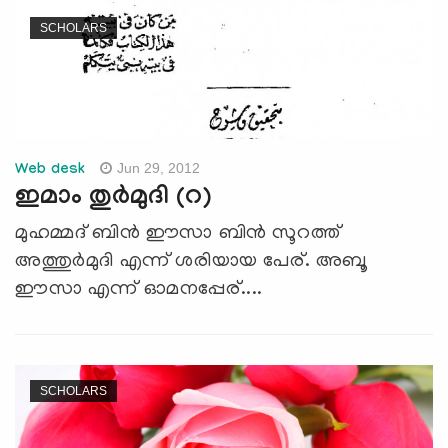
SCHOLARS
Jun 29, 2012
Web desk
ഇമാം തുര്‍മുദി (റ)
മുഹമ്മദ് ബിന്‍ ഈസാ ബിന്‍ സൂറത്ത്
അത്തുര്‍മുദി എന്ന് ശരിയായ പേര്. അബൂ
ഈസാ എന്ന് ഓമനപ്പേര്....
SCHOLARS