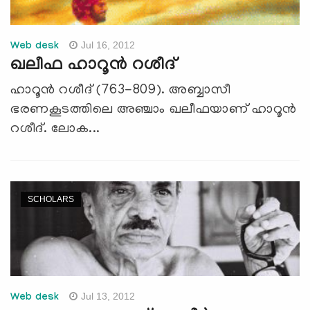
Jul 16, 2012
Web desk
ഖലീഫ ഹാറൂന്‍ റശീദ്
ഹാറൂന്‍ റശീദ് (763-809). അബ്ബാസീ
ഭരണകൂടത്തിലെ അഞ്ചാം ഖലീഫയാണ് ഹാറൂന്‍
റശീദ്. ലോക...
SCHOLARS
Jul 13, 2012
Web desk