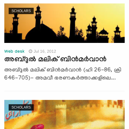
SCHOLARS
Jul 16, 2012
Web desk
അബ്ദു‍ല്‍ മലിക് ബിന്‍മര്‍വാന്‍
അബ്ദു‍ല്‍ മലിക് ബിന്‍മര്‍വാന്‍ (ഹി 26-86, ക്രി
646-705)- അമവീ ഭരണകര്‍ത്താക്കളിലെ...
SCHOLARS