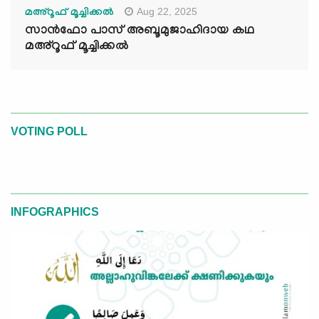
Aug 22, 2025
മഅ്റൂഫ് മൂച്ചിക്കല്‍
സാൻഫോ പാസ് അബൂമുജാഹിദായ കഥ
മഅ്റൂഫ് മൂച്ചിക്കല്‍
VOTING POLL
INFOGRAPHICS