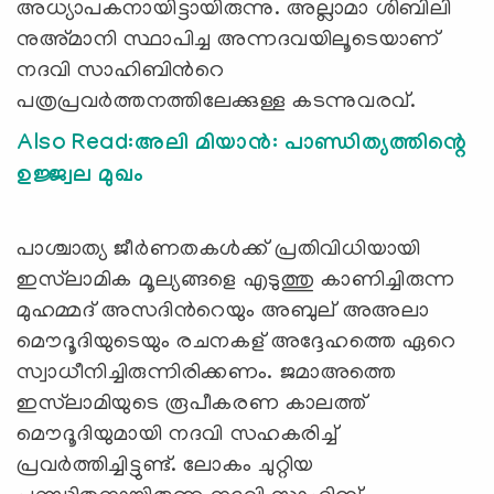
അധ്യാപകനായിട്ടായിരുന്നു. അല്ലാമാ ശിബിലി
നുഅ്മാനി സ്ഥാപിച്ച അന്നദവയിലൂടെയാണ്
നദവി സാഹിബിന്‍റെ
പത്രപ്രവര്‍ത്തനത്തിലേക്കുള്ള കടന്നുവരവ്.
Also Read:അലി മിയാന്‍: പാണ്ഡിത്യത്തിന്റെ
ഉജ്ജ്വല മുഖം
പാശ്ചാത്യ ജീര്‍ണതകള്‍ക്ക് പ്രതിവിധിയായി
ഇസ്‌ലാമിക മൂല്യങ്ങളെ എടുത്തു കാണിച്ചിരുന്ന
മുഹമ്മദ് അസദിന്‍റെയും അബുല് ‍അഅലാ
മൌദൂദിയുടെയും രചനകള് ‍അദ്ദേഹത്തെ ഏറെ
സ്വാധീനിച്ചിരുന്നിരിക്കണം. ജമാഅത്തെ
ഇസ്‌ലാമിയുടെ രൂപീകരണ കാലത്ത്
മൌദൂദിയുമായി നദവി സഹകരിച്ച്
പ്രവര്‍ത്തിച്ചിട്ടുണ്ട്. ലോകം ചുറ്റിയ