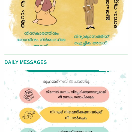
DAILY MESSAGES