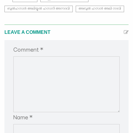
ബുല്‍ഹസന്‍ അലിയ്യുല്‍ ഹസനി അന്നദവി
അബുല്‍ ഹസന്‍ അലി നദവി
LEAVE A COMMENT
Comment *
Name *