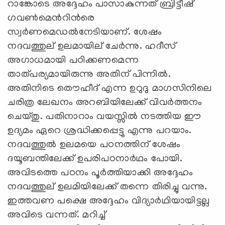
റാങ്കോടെ അദ്ദേഹം പാസാകുന്നത് ബ്രിട്ടീഷ്
ഗവണ്‍മെന്‍റിന്‍രെ
സ്വര്‍ണമെഡല്‍നേടിയാണ്. ശേഷം
നദവത്തുല് ‍ഉലമായില് ‍ചേര്‍ന്നു. ഹദീസ്
അഗാധമായി പഠിക്കണമെന്ന
താത്പര്യമായിരുന്നു അതിന് പിന്നില്‍.
അതിനിടെ തൌഹീദ് എന്ന ഉറുദു മാഗസിനിലെ
ചരിത്ര ലേഖനം അറബിയിലേക്ക് വിവര്‍ത്തനം
ചെയ്തു. പതിനാറാം വയസ്സില്‍ നടത്തിയ ഈ
ഉദ്യമം ഏറെ ശ്രദ്ധിക്കപ്പെട്ടു എന്നു പറയാം.
നദവത്തുല്‍ ഉലമയെ പഠനത്തിന് ശേഷം
ദയൂബന്തിലേക്ക് ഉപരിപഠനാര്‍ഥം പോയി.
അവിടത്തെ പഠനം പൂര്‍ത്തിയാക്കി അദ്ദേഹം
നദവത്തുല് ‍ഉലമിയിലേക്ക് തന്നെ തിരിച്ചു വന്നു.
ഇത്തവണ പക്ഷെ അദ്ദേഹം വിദ്യാര്‍ഥിയായിട്ടല്ല
അവിടെ വന്നത്. മറിച്ച്