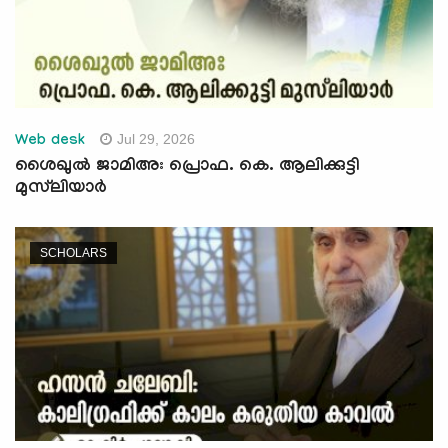
Jul 29, 2026
Web desk
ശൈഖുൽ ജാമിഅഃ പ്രൊഫ. കെ. ആലിക്കുട്ടി
മുസ്‌ലിയാർ
SCHOLARS