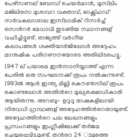
പേഴ്സണല് ‍ബോഡ് ചെയര്‍മാന്‍, മുസ്‌ലിം
മജിലിസെ മുശാവറ വക്താവ്, ഓക്സ്ഫഡ്
സര്‍വകലാശാല ഇസ്‌ലാമിക് റിസര്‍ച്ച്
സെന്‍റര്‍ മേധാവി തുടങ്ങിയ സ്ഥാനങ്ങള്
വഹിച്ചിട്ടുണ്ട്. രാജ്യത്ത് വര്‍ഗീയ
കലാപങ്ങള്‍ ശക്തിയാര്‍ജിപ്പോള്‍ അദ്ദേഹം
മാനുഷിക പരിഗണനയോടെ അതിലിടപെട്ടു.
1947 ല് ‍പയാമെ ഇന്‍സാനിയ്യാത്ത് എന്ന
പേരില്‍ ഒരു സംഘടനക്ക് രൂപം നല്‍കുന്നുണ്ട്.
1993ല്‍ ആള്‍ ഇന്ത്യ മില്ലി കൌണ്‍സില് ‍രൂപം
കൊണ്ടപ്പോള്‍ അതിന്‍റെ മുഖ്യരക്ഷാധികാരി
ആയിരുന്നു. അറബു- ഉറുദു ഭാഷകളിലായി
നിരവധി ഗ്രന്ഥങ്ങള് ‍അദ്ദേഹത്തിന്‍റെതായുണ്ട്.
അദ്ദേഹത്തിന്‍റെ പല ലേഖനങ്ങളും
പ്രസംഗങ്ങളും ഇംഗ്ലീഷിലേക്ക് തര്‍ജമ
ചെയ്യപ്പെട്ടിട്ടുമുണ്ട്. തന്‍റെ 24 ാമത്തെ