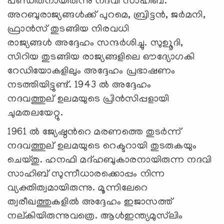
പണ്ഡിതനായിരുന്നു നദവി സാഹിബ്.
അറബുരാജ്യങ്ങള്‍ക്ക് പുറമെ, ബ്രിട്ടന്‍, ജര്‍മനി,
ഫ്രാന്‍സ് തുടങ്ങിയ നിരവധി
രാജ്യങ്ങള്‍ അദ്ദേഹം സന്ദര്‍ശിച്ചു. സുഉൂദി,
സിറിയ തുടങ്ങിയ രാജ്യങ്ങളിലെ ഔദ്യോഗകി
റേഡിയോകളിലും അദ്ദേഹം പ്രഭാഷണം
നടത്തിയിട്ടുണ്ട്. 1943 ല്‍ അദ്ദേഹം
നദവത്തുല് ‍ഉലമയുടെ പ്രിന്‍സിപ്പളായി
ചുമതലയേറ്റു.
1961 ല്‍ ജ്യേഷ്ഠന്‍റെ മരണത്തെ തുടര്‍ന്ന്
നദവത്തുല് ‍ഉലമയുടെ റെക്ടറായി തുടരുകയും
ചെയ്തു. ഹനഫി മദ്ഹബുകാരനായിരുന്ന നദവി
സാഹിബ് സുന്നീധാരക്കൊപ്പം നിന്ന
വ്യക്തിത്വമായിരുന്നു. മൂന്നിലേറെ
ത്വരീഖത്തുകളില്‍ അദ്ദേഹം ഇജാസത്ത്
നല്കിയിരുന്നുവത്രെ. ആള്‍ഇന്ത്യമുസ്‌ലിം