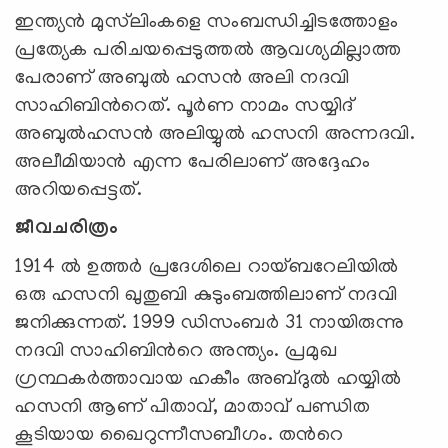
ഇന്ത്യന്‍ മുസ്‌ലിംകളെ സംബന്ധിച്ചിടത്തോളം
പ്രത്യേക പരിചയപ്പെടുത്തല്‍ ആവശ്യമില്ലാത്ത
പേരാണ് അബുല്‍ ഹസന്‍ അലി നദവി
സാഹിബിന്‍റെത്. പൂര്‍ണ നാമം സയ്യിദ്
അബുല്‍ഹസന്‍ അലിയ്യുല്‍ ഹസനി അന്നദവി.
അലീമിയാന്‍ എന്ന പേരിലാണ് അദ്ദേഹം
അറിയപ്പെട്ടത്.
ജീവചരിത്രം
1914 ല്‍ ഉത്തര്‍ പ്രദേശിലെ റായ്ബറേലിയില്‍
ഒരു ഹസനി ഖുതുബി കുടുംബത്തിലാണ് നദവി
ജനിക്കുന്നത്. 1999 ഡിസംബര്‍ 31 നായിരുന്നു
നദവി സാഹിബിന്‍റെ അന്ത്യം. പ്രമുഖ
ഗ്രന്ഥകര്‍ത്താവായ ഹകീം അബ്ദുല്‍ ഹയ്യില്‍
ഹസനി ആണ് പിതാവ്, മാതാവ് പണ്ഡിത
കൂടിയായ ഖൈറുന്നീസബീഗം. തന്‍റെ