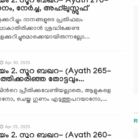
യം 2. സൂറ ബഖറ- Ayath 270-
നം, നേർച്ച, അഹ്‌ലുസ്സുഫ്
്കുറിച്ചും ദാനങ്ങളുടെ പ്രതിഫലം
ോകാതിരിക്കാന്‍ ശ്രദ്ധിക്കേണ്ട
െക്കുറിച്ചുമൊക്കെയായിരുന്നല്ലോ...
Apr 30, 2025
യം 2. സൂറ ബഖറ- (Ayath 265-
്തിക്കരിഞ്ഞ തോട്ടവും...
ിന്‍റെ പ്രീതിക്കുവേണ്ടിയല്ലാതെ, ആളുകളെ
ാനോ, ചെയ്ത ഗുണം എടുത്തുപറയാനോ,...
R
Apr 25, 2025
യം 2. സൂറ ബഖറ- (Ayath 260-