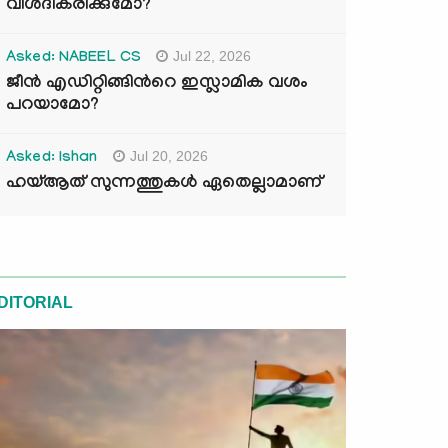
വിശദീകരിക്കുമോ?
Jul 22, 2026
Asked: NABEEL CS
ജീൻ എഡിറ്റിങ്ങിന്‍റെ ഇസ്ലാമിക വശം
പറയാമോ?
Jul 20, 2026
Asked: Ishan
ഹയ്ആത് സുന്നത്തുകൾ ഏതെല്ലാമാണ്
DITORIAL