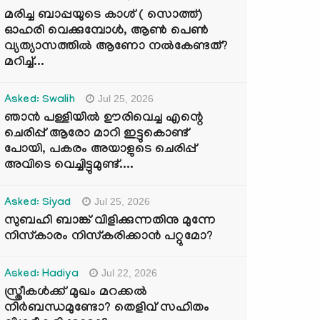
മരിച്ച ബാപ്പയുടെ കാശ് ( സൊത്ത്)
ഓഹരി വെക്കുമ്പോൾ, ആണ്‍ പെണ്‍
വ്യത്യാസത്തില്‍ ആണോ നല്‍കേണ്ടത്?
മറിച്ച്...
Jul 25, 2026
Asked: Swalih
ഞാൻ പള്ളിയിൽ ഊരിവെച്ച എന്റെ
ചെരിപ്പ് ആരോ മാറി ഇട്ടുകൊണ്ട്
പോയി, പകരം അയാളുടെ ചെരിപ്പ്
അവിടെ വെച്ചിട്ടുമുണ്ട്....
Jul 25, 2026
Asked: Siyad
സുബഹി ബാങ്ക് വിളിക്കുന്നതിനു മുന്നേ
നിസ്കാരം നിസ്കരിക്കാൻ പറ്റുമോ?
Jul 22, 2026
Asked: Hadiya
സ്ത്രീകൾക്ക് മുഖം മറക്കൽ
നിർബന്ധമുണ്ടോ? തെളിവ് സഹിതം