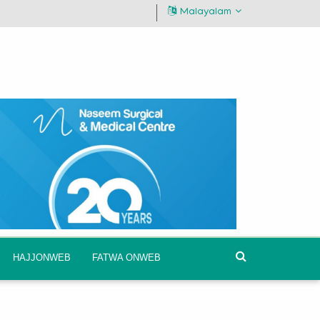
Malayalam
HAJJONWEB
FATWA ONWEB