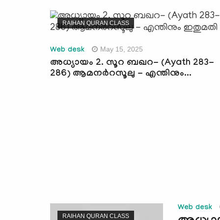
RAIHAN QURAN CLASS
May 15, 2025
Web desk
അധ്യായം 2. സൂറ ബഖറ- (Ayath 283-
286) ആമനർറസൂലു - എന്തിനും...
Web desk
RAIHAN QURAN CLASS