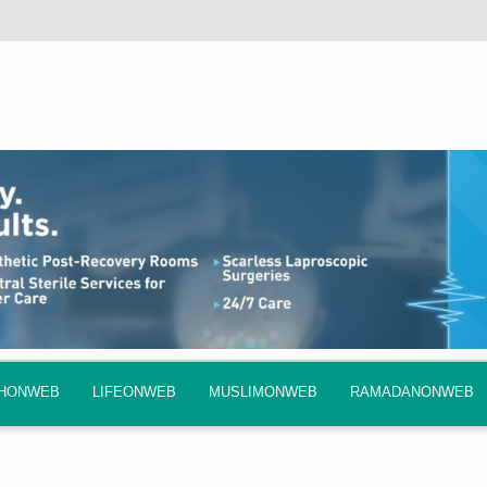
QHONWEB
LIFEONWEB
MUSLIMONWEB
RAMADANONWEB