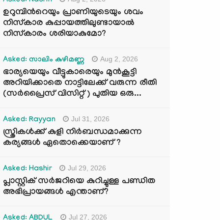
Asked: Nasrin
ഉറുമ്പിന്‍റെയും പ്രാണിയുടെയും ശവം
നിസ്കാര കുപ്പായത്തിലുണ്ടായാൽ
നിസ്കാരം ശരിയാകുമോ?
Aug 2, 2026
Asked: സാലിം കുഴിമണ്ണ
ഭാര്യയെയും വീട്ടുകാരെയും മുൻകൂട്ടി
അറിയിക്കാതെ നാട്ടിലേക്ക് വരുന്ന രീതി
(സർപ്രൈസ് വിസിറ്റ് ) പുതിയ ഒരു...
Jul 31, 2026
Asked: Rayyan
സ്ത്രികൾക്ക് കുളി നിർബന്ധമാക്കുന്ന
കര്യങ്ങൾ ഏതൊക്കെയാണ് ?
Jul 29, 2026
Asked: Hashir
പ്ലാസ്റ്റിക് സർജറിയെ കുറിച്ചുള്ള പണ്ഡിത
അഭിപ്രായങ്ങൾ എന്താണ്?
Jul 27, 2026
Asked: ABDUL