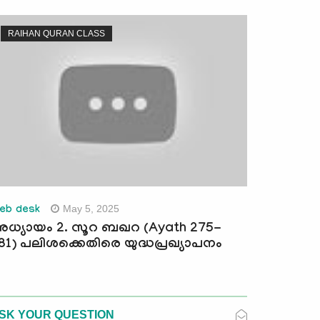
RAIHAN QURAN CLASS
May 5, 2025
eb desk
ധ്യായം 2. സൂറ ബഖറ (Ayath 275-
81) പലിശക്കെതിരെ യുദ്ധപ്രഖ്യാപനം
SK YOUR QUESTION