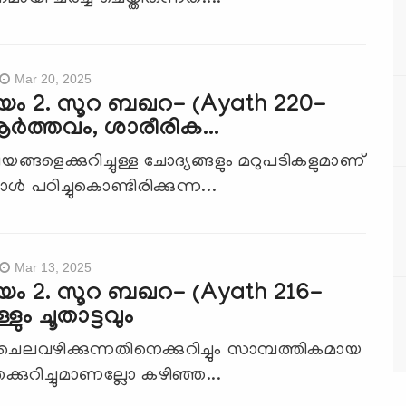
Mar 20, 2025
യം 2. സൂറ ബഖറ- (Ayath 220-
ര്‍ത്തവം, ശാരീരിക...
ഷയങ്ങളെക്കുറിച്ചുള്ള ചോദ്യങ്ങളും മറുപടികളുമാണ്
ള്‍ പഠിച്ചുകൊണ്ടിരിക്കുന്ന...
Mar 13, 2025
ം 2. സൂറ ബഖറ- (Ayath 216-
ളും ചൂതാട്ടവും
ചെലവഴിക്കുന്നതിനെക്കുറിച്ചും സാമ്പത്തികമായ
ക്കുറിച്ചുമാണല്ലോ കഴിഞ്ഞ...