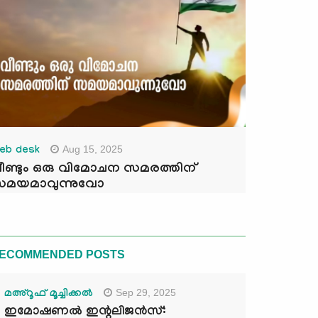
Aug 15, 2025
eb desk
ീണ്ടും ഒരു വിമോചന സമരത്തിന്
മയമാവുന്നുവോ
ECOMMENDED POSTS
Sep 29, 2025
മഅ്റൂഫ് മൂച്ചിക്കല്‍
ഇമോഷണൽ ഇന്റലിജൻസ്: