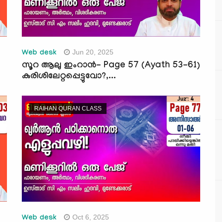
Jun 20, 2025
Web desk
സൂറ ആലു ഇംറാന്‍- Page 57 (Ayath 53-61)
കുരിശിലേറ്റപ്പെട്ടുവോ?,...
RAIHAN QURAN CLASS
Oct 6, 2025
Web desk