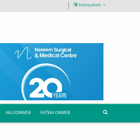
Malayalam
HAJJONWEB
FATWA ONWEB