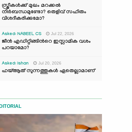
സ്ത്രീകൾക്ക് മുഖം മറക്കൽ
നിർബന്ധമുണ്ടോ? തെളിവ് സഹിതം
വിശദീകരിക്കുമോ?
Jul 22, 2026
Asked: NABEEL CS
ജീൻ എഡിറ്റിങ്ങിന്‍റെ ഇസ്ലാമിക വശം
പറയാമോ?
Jul 20, 2026
Asked: Ishan
ഹയ്ആത് സുന്നത്തുകൾ ഏതെല്ലാമാണ്
DITORIAL