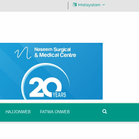
Malayalam
HAJJONWEB
FATWA ONWEB