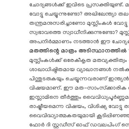
ചോദ്യങ്ങള്‍ക്ക് ഇവിടെ പ്രസക്തിയുണ്ട്. 
വോട്ടു ചെയ്യുന്നുണ്ടോ? അഖിലേന്ത്യാ തലത
തന്ത്രമനുസരിച്ചാണോ മുസ്ലിംകള്‍ വോട്ടു 
സ്വഭാവത്തെ സ്വാധീനിക്കുന്നുണ്ടോ? മുസ്ലിം
അപനിര്‍മ്മാണം നടത്താന്‍ ഈ ചോദ്യങ്ങ
മതത്തിന്റെ മാത്രം അടിസ്ഥാനത്തില്‍ 
മുസ്ലിംകള്‍ക്ക് ഒരേകീകൃത മതവ്യക്തിത്വം ന
ശാഖാധിഷ്ഠിതമായ വ്യാഖാനങ്ങള്‍ നല്‍
പിന്തുടരുകയും ചെയ്യുന്നവരാണ് ഇന്ത്യന
വിഷയമാണ്. ഈ മത-സാംസ്‌ക്കാരിക വ്
ഇസ്ലാമിനെ തീര്‍ത്തും വൈവിധ്യപൂര്‍ണ്ണമ
രാഷ്ട്രീയമെന്ന വിഷയം, വിശിഷ്യ വോട്ടു രാ
വൈവിദ്ധ്യാത്മകതയുമായി കൂടിപ്പിണഞ്
ഫോര്‍ ദി സ്റ്റഡീസ് ഓഫ് ഡവലപിംഗ്