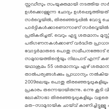
സ്റ്റഡീസും സംയുക്തമായി നടത്തിയ സര
ഉള്‍ക്കൊള്ളുന്ന ചോദ്യം ഉള്‍പ്പെടുത്ത
സര്‍വ്വെയില്‍, തിരഞ്ഞെടുപ്പില്‍ വോട്ടു ച
പാര്‍ട്ടികള്‍ക്കാണെന്നാണ് സര്‍വ്വെയില്
പ്രതികരിച്ചത്. വെറും എട്ടു ശതമാനം മുസ
പരിഗണനകള്‍ക്കാണ് വര്‍ദ്ധിത പ്രാധാന്
വോട്ടര്‍മാരുടെ പൊതു സമീപനത്തോട് തികച
സമുദായത്തിന്റെയും നിലപാട് എന്ന് കണക്
യഥാക്രമം 55 ശതമാനവും ഏഴ് ശതമാനവുമായ
താല്‍പര്യങ്ങള്‍ക്കും പ്രാധാന്യം നല്‍ക
2009ലെയും പൊതു തിരഞ്ഞെടുപ്പുകളിലും
പ്രകാരം തന്നെയായിരുന്നു. ഒന്നു കൂടി 
ലോക്‌സഭാ തിരഞ്ഞെടുപ്പുകളിലും വളര
മത-സാമുദായിക ചായ്‌വ് കാണിച്ചിട്ടുള