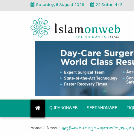
Saturday, 8 August 2026
22 Safar 1448
QURANONWEB
SEERAHONWEB
FI
News
Home
മുസ്ലിംകള്‍ വോട്ടു ചെയ്യുന്നത് തന്ത്രപൂര്‍