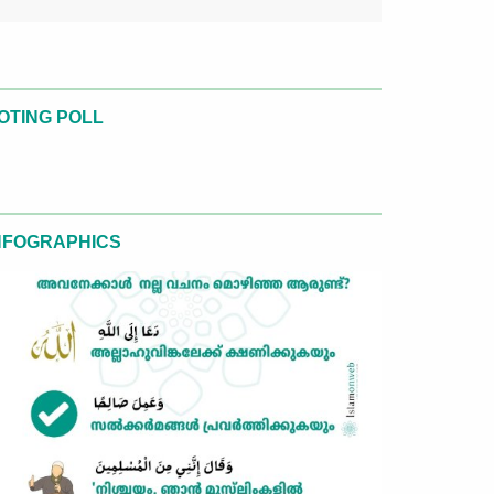
OTING POLL
NFOGRAPHICS