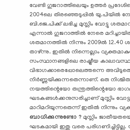
വേണ്ടി ഗുജറാത്തിലെയും ഉത്തര്‍ പ്രദേശ
2004ലെ തിരഞ്ഞെടുപ്പില്‍ യു.പിയില്‍ ന
ബി.ജെ.പിക്ക് ലഭിച്ച മുസ്ലിം വോട്ടു ശത
എന്നാല്‍ ഗുജറാത്തില്‍ നേരെ മറിച്ചായ
ശതമാനത്തില്‍ നിന്നും 2009ല്‍ 12.40 ശ
താഴ്ന്നു. ഇതില്‍ നിന്നെല്ലാം വ്യക്തമാക
സംസ്ഥാനങ്ങളിലെ രാഷ്ട്രീയ കാലാവസ
വിഭാഗക്കാരെപ്പോലെത്തന്നെ അവിടുത്തെ 
നിര്‍ണ്ണയിക്കുന്നതെന്നാണ്. ഒരു നിശ്ചിത
നയത്തിന്റെയോ തന്ത്രത്തിന്റെയോ ഭാഗമായ
ഘടകങ്ങള്‍ക്കനുസരിച്ചാണ് മുസ്ലിം വോട്ട
മാറിമറിയുന്നതെന്ന് ഇതില്‍ നിന്നും വ്യക
ബാധിക്കുന്നുണ്ടോ ?
മുസ്ലിം ജാതീയതയെ ന
ഘടകമായി ഇതു വരെ പരിഗണിച്ചിട്ടില്ല. യഥ