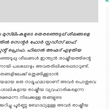
R
 മുസ്‌ലിംകളുടെ തെരഞ്ഞെടുപ്പ് ശീലങ്ങളെ
ില്‍ സെന്റര്‍ ഫോര്‍ സ്റ്റഡീസ് ഓഫ്
റ് പ്രൊഫ. ഹിലാല്‍ അഹ്മദ്‌ എഴുതിയ
െടുപ്പു ശീലങ്ങള്‍ ഇന്ത്യന്‍ രാഷ്ട്രീയത്തിന്റെ
നായി പലപ്പോഴും അവതരിപ്പിക്കപ്പെടാറുണ്ട്.
തങ്ങളിലേക്ക് ഒതുങ്ങിക്കൂടാന്‍
ഏകജാതീയമായ ഒരു സമൂഹമായാണ് അവര്‍ പൊതുവെ
േകശാലികളായ രാഷ്ട്രീയ വ്യവഹാരികളെന്ന
ഷമെന്ന നിലക്കുള്ള തങ്ങളുടെ
പൂര്‍ണ്ണ ബോദ്ധ്യമുള്ള അവര്‍ രാഷ്ട്രീയ