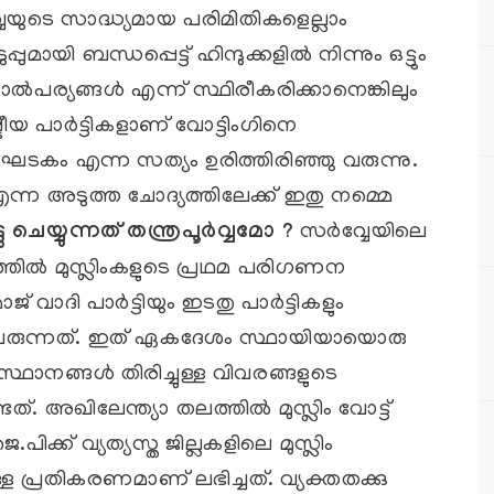
യുടെ സാദ്ധ്യമായ പരിമിതികളെല്ലാം
ായി ബന്ധപ്പെട്ട് ഹിന്ദുക്കളില്‍ നിന്നും ഒട്ടും
ല്‍പര്യങ്ങള്‍ എന്ന് സ്ഥിരീകരിക്കാനെങ്കിലും
ീയ പാര്‍ട്ടികളാണ് വോട്ടിംഗിനെ
 ഘടകം എന്ന സത്യം ഉരിത്തിരിഞ്ഞു വരുന്നു.
ഗ് എന്ന അടുത്ത ചോദ്യത്തിലേക്ക് ഇതു നമ്മെ
ടു ചെയ്യുന്നത് തന്ത്രപൂര്‍വ്വമോ ?
സര്‍വ്വേയിലെ
്തില്‍ മുസ്ലിംകളുടെ പ്രഥമ പരിഗണന
 വാദി പാര്‍ട്ടിയും ഇടതു പാര്‍ട്ടികളും
്നു വരുന്നത്. ഇത് ഏകദേശം സ്ഥായിയായൊരു
നങ്ങള്‍ തിരിച്ചുള്ള വിവരങ്ങളുടെ
 അഖിലേന്ത്യാ തലത്തില്‍ മുസ്ലിം വോട്ട്
.പിക്ക് വ്യത്യസ്ത ജില്ലകളിലെ മുസ്ലിം
ലുള്ള പ്രതികരണമാണ് ലഭിച്ചത്. വ്യക്തതക്കു