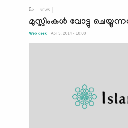
NEWS
മുസ്ലിംകള്‍ വോട്ടു ചെയ്യുന്ന
Apr 3, 2014 - 18:08
Web desk