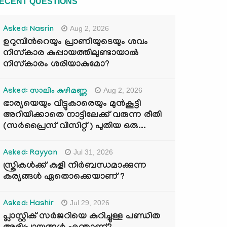
ECENT QUESTIONS
Aug 2, 2026
Asked: Nasrin
ഉറുമ്പിന്‍റെയും പ്രാണിയുടെയും ശവം
നിസ്കാര കുപ്പായത്തിലുണ്ടായാൽ
നിസ്കാരം ശരിയാകുമോ?
Aug 2, 2026
Asked: സാലിം കുഴിമണ്ണ
ഭാര്യയെയും വീട്ടുകാരെയും മുൻകൂട്ടി
അറിയിക്കാതെ നാട്ടിലേക്ക് വരുന്ന രീതി
(സർപ്രൈസ് വിസിറ്റ് ) പുതിയ ഒരു...
Jul 31, 2026
Asked: Rayyan
സ്ത്രികൾക്ക് കുളി നിർബന്ധമാക്കുന്ന
കര്യങ്ങൾ ഏതൊക്കെയാണ് ?
Jul 29, 2026
Asked: Hashir
പ്ലാസ്റ്റിക് സർജറിയെ കുറിച്ചുള്ള പണ്ഡിത