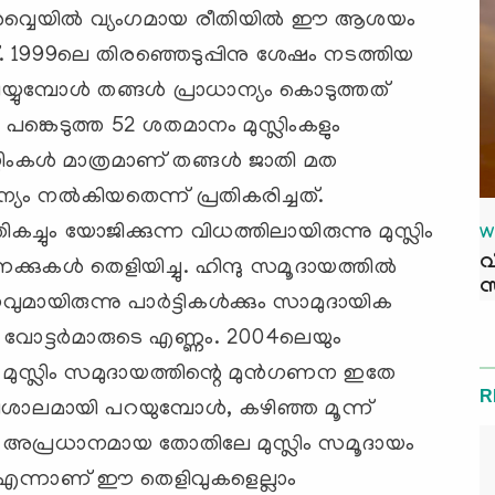
്‍വ്വെയില്‍ വ്യംഗമായ രീതിയില്‍ ഈ ആശയം
ിയത്. 1999ലെ തിരഞ്ഞെടുപ്പിനു ശേഷം നടത്തിയ
െയ്യുമ്പോള്‍ തങ്ങള്‍ പ്രാധാന്യം കൊടുത്തത്
‍ പങ്കെടുത്ത 52 ശതമാനം മുസ്ലിംകളും
്ലിംകള്‍ മാത്രമാണ് തങ്ങള്‍ ജാതി മത
യം നല്‍കിയതെന്ന് പ്രതികരിച്ചത്.
്ചും യോജിക്കുന്ന വിധത്തിലായിരുന്നു മുസ്ലിം
W
വ
കുകള്‍ തെളിയിച്ചു. ഹിന്ദു സമൂദായത്തില്‍
സ
ിരുന്നു പാര്‍ട്ടികള്‍ക്കും സാമുദായിക
ിയ വോട്ടര്‍മാരുടെ എണ്ണം. 2004ലെയും
 മുസ്ലിം സമുദായത്തിന്റെ മുന്‍ഗണന ഇതേ
R
വിശാലമായി പറയുമ്പോള്‍, കഴിഞ്ഞ മൂന്ന്
െ അപ്രധാനമായ തോതിലേ മുസ്ലിം സമൂദായം
്ളൂ എന്നാണ് ഈ തെളിവുകളെല്ലാം