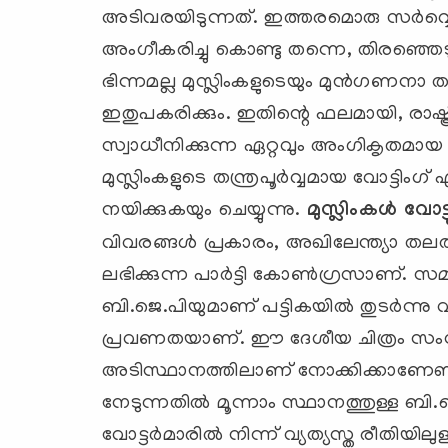
അടിവരയിടുന്നത്. ഇത്തരമൊരു സര്‍വ്വെ
അംഗീകരിച്ചു കൊണ്ടു തന്നെ, തിരഞ്ഞെടുപ്പുമ
ഭിന്നമല്ല മുസ്ലിംകളുടെയും മുന്‍ഗണനാ താ
ഇതുപകരിക്കും. ഇതിന്റെ ഫലമായി, രാഷ്ട്ര
സ്വാധീനിക്കുന്ന ഏറ്റവും അംഗികൃതമായ
മുസ്ലിംകളുടെ തന്ത്രപൂര്‍വ്വമായ വോട്ടിം
നയിക്കുകയും ചെയ്യുന്നു.
മുസ്ലിംകള്‍ വോട്
വിവരങ്ങള്‍ പ്രകാരം, അഖിലേന്ത്യാ തലത
ലഭിക്കുന്ന പാര്‍ട്ടി കോണ്‍ഗ്രസാണ്. സമാജ്
ബി.ജെ.പിയുമാണ് പട്ടികയില്‍ തുടര്‍ന
പ്രവണതയാണ്. ഈ ദേശീയ ചിത്രം സംസ്ഥാ
അടിസ്ഥാനത്തിലാണ് നോക്കിക്കാണേണ്ടത്.
നേടുന്നതില്‍ മൂന്നാം സ്ഥാനത്തുള്ള ബി.ജെ
വോട്ടര്‍മാരില്‍ നിന്ന് വ്യത്യസ്ത രീതിയി