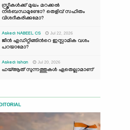
സ്ത്രീകൾക്ക് മുഖം മറക്കൽ
നിർബന്ധമുണ്ടോ? തെളിവ് സഹിതം
വിശദീകരിക്കുമോ?
Jul 22, 2026
Asked: NABEEL CS
ജീൻ എഡിറ്റിങ്ങിന്‍റെ ഇസ്ലാമിക വശം
പറയാമോ?
Jul 20, 2026
Asked: Ishan
ഹയ്ആത് സുന്നത്തുകൾ ഏതെല്ലാമാണ്
DITORIAL