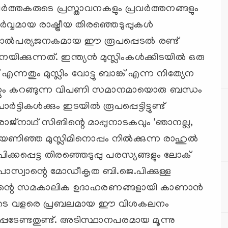
്രവര്‍ത്തകരുടെ പ്രസ്താവനകളും പ്രവര്‍ത്തനങ്ങളും
വ്വമായ രാഷ്ട്രീയ തിരഞ്ഞെടുപ്പുകള്‍
ാല്‍പര്യജനകമായ ഈ രൂപപ്പെടല്‍ രണ്ട്
ിക്കുന്നത്. ഇന്ത്യന്‍ മുസ്ലിംകള്‍ക്കിടയില്‍ ഒരു
ട് എന്നതും മുസ്ലിം വോട്ടു ബാങ്ക് എന്ന നിത്യേന
ു ചുറ്റും കറങ്ങുന്ന വിപണി സമാനമായൊരു ബന്ധം
ര്‍ട്ടികള്‍ക്കും ഇടയില്‍ രൂപപ്പെട്ടിട്ടുണ്ട്
ജ്‌നാഥ് സിങിന്റെ മാപ്പുനാടകവും 'ഞാനല്ല,
ിയണിഞ്ഞ മുസ്ലിമിനൊപ്പം നില്‍ക്കുന്ന രാഹുല്‍
ക്കപ്പെട്ട തിരഞ്ഞെടുപ്പു പരസ്യങ്ങളും ലോക്
 പാസ്വാന്റെ മോഡീകൃത ബി.ജെ.പിക്കുള്ള
ം ഇതിന്റെ സമകാലിക ഉദാഹരണങ്ങളായി കാണാന്‍
ണങ്ങളുടെ വളരെ പ്രബലമായ ഈ വിശകലനം
െടേണ്ടതുണ്ട്. അടിസ്ഥാനപരമായ മൂന്നു