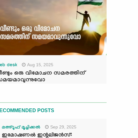
Aug 15, 2025
eb desk
ീണ്ടും ഒരു വിമോചന സമരത്തിന്
മയമാവുന്നുവോ
ECOMMENDED POSTS
Sep 29, 2025
മഅ്റൂഫ് മൂച്ചിക്കല്‍
ഇമോഷണൽ ഇന്റലിജൻസ്: