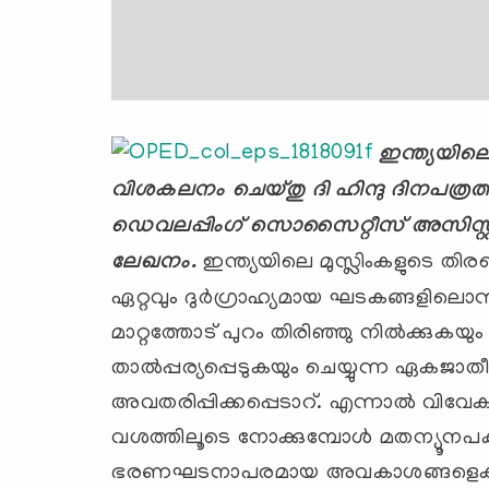
ഇന്ത്യയിലെ
വിശകലനം ചെയ്തു ദി ഹിന്ദു ദിനപത്രത്ത
ഡെവലപ്പിംഗ് സൊസൈറ്റീസ് അസിസ്റ്റന്
ലേഖനം.
ഇന്ത്യയിലെ മുസ്ലിംകളുടെ തിരഞ്ഞ
ഏറ്റവും ദുര്‍ഗ്രാഹ്യമായ ഘടകങ്ങളിലൊന്
മാറ്റത്തോട് പുറം തിരിഞ്ഞു നില്‍ക്കുകയും 
താല്‍പ്പര്യപ്പെടുകയും ചെയ്യുന്ന 
അവതരിപ്പിക്കപ്പെടാറ്. എന്നാല്‍ വിവ
വശത്തിലൂടെ നോക്കുമ്പോള്‍ മതന്യൂനപക്
ഭരണഘടനാപരമായ അവകാശങ്ങളെക്കുറിച്ചു 