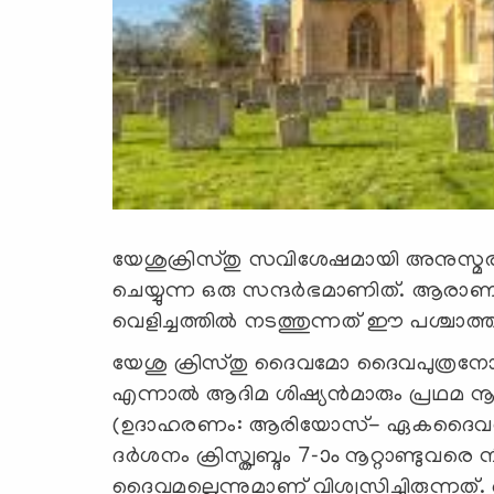
യേശുക്രിസ്തു സവിശേഷമായി അനുസ്മരിക്
ചെയ്യുന്ന ഒരു സന്ദര്‍ഭമാണിത്. ആ
വെളിച്ചത്തില്‍ നടത്തുന്നത് ഈ പശ്ചാത
യേശു ക്രിസ്തു ദൈവമോ ദൈവപുത്രനോ 
എന്നാല്‍ ആദിമ ശിഷ്യന്‍മാരും പ്രഥമ 
(ഉദാഹരണം: ആരിയോസ്- ഏകദൈവത്വ
ദര്‍ശനം ക്രിസ്ത്വബ്ദം 7-ാം നൂറ്റാണ്ടുവ
ദൈവമല്ലെന്നുമാണ് വിശ്വസിച്ചിരുന്