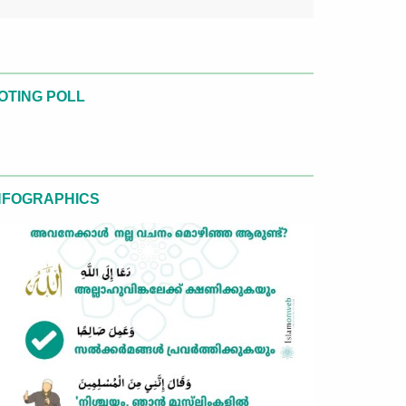
OTING POLL
NFOGRAPHICS