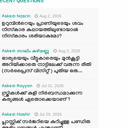
ECENT QUESTIONS
Aug 2, 2026
Asked: Nasrin
ഉറുമ്പിന്‍റെയും പ്രാണിയുടെയും ശവം
നിസ്കാര കുപ്പായത്തിലുണ്ടായാൽ
നിസ്കാരം ശരിയാകുമോ?
Aug 2, 2026
Asked: സാലിം കുഴിമണ്ണ
ഭാര്യയെയും വീട്ടുകാരെയും മുൻകൂട്ടി
അറിയിക്കാതെ നാട്ടിലേക്ക് വരുന്ന രീതി
(സർപ്രൈസ് വിസിറ്റ് ) പുതിയ ഒരു...
Jul 31, 2026
Asked: Rayyan
സ്ത്രികൾക്ക് കുളി നിർബന്ധമാക്കുന്ന
കര്യങ്ങൾ ഏതൊക്കെയാണ് ?
Jul 29, 2026
Asked: Hashir
പ്ലാസ്റ്റിക് സർജറിയെ കുറിച്ചുള്ള പണ്ഡിത