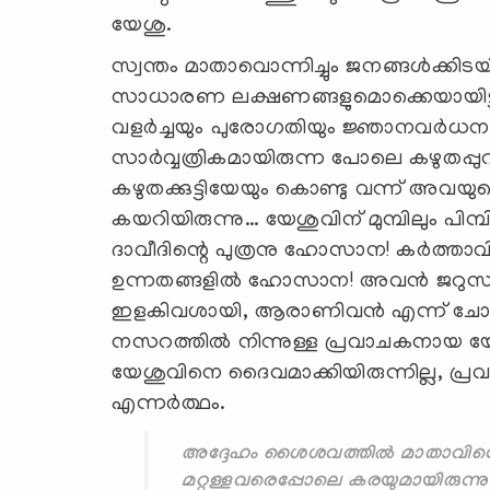
യേശു.
സ്വന്തം മാതാവൊന്നിച്ചും ജനങ്ങള്‍ക്കി
സാധാരണ ലക്ഷണങ്ങളുമൊക്കെയായിട്ടാണ്
വളര്‍ച്ചയും പുരോഗതിയും ജ്ഞാനവര്‍ധനയ
സാര്‍വ്വത്രികമായിരുന്ന പോലെ കഴുതപ്പു
കഴുതക്കുട്ടിയേയും കൊണ്ടു വന്ന് അവയുടെ മ
കയറിയിരുന്നു… യേശുവിന് മുമ്പിലും പിമ്പി
ദാവീദിന്റെ പുത്രനു ഹോസാന! കര്‍ത്താവ
ഉന്നതങ്ങളില്‍ ഹോസാന! അവന്‍ ജറുസലമി
ഇളകിവശായി, ആരാണിവന്‍ എന്ന് ചോദിച്
നസറത്തില്‍ നിന്നുള്ള പ്രവാചകനായ യ
യേശുവിനെ ദൈവമാക്കിയിരുന്നില്ല, പ്
എന്നര്‍ത്ഥം.
അദ്ദേഹം ശൈശവത്തില്‍ മാതാവിന്റെ മു
മറ്റുള്ളവരെപ്പോലെ കരയുമായിരുന്നു