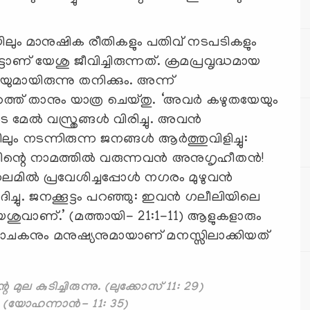
ടയിലും മാനുഷിക രീതികളും പതിവ് നടപടികളും
 യേശു ജീവിച്ചിരുന്നത്. ക്രമപ്രവൃദ്ധമായ
ുമായിരുന്നു തനിക്കും. അന്ന്
റത്ത് താനും യാത്ര ചെയ്തു. ‘അവര്‍ കഴുതയേയും
േല്‍ വസ്ത്രങ്ങള്‍ വിരിച്ചു. അവന്‍
ലും നടന്നിരുന്ന ജനങ്ങള്‍ ആര്‍ത്തുവിളിച്ചു:
ിന്റെ നാമത്തില്‍ വരുന്നവന്‍ അനുഗൃഹീതന്‍!
ല്‍ പ്രവേശിച്ചപ്പോള്‍ നഗരം മുഴുവന്‍
ചു. ജനക്കൂട്ടം പറഞ്ഞു: ഇവന്‍ ഗലീലിയിലെ
േശുവാണ്.’ (മത്തായി- 21:1-11) ആളുകളാരും
രവാചകനും മനുഷ്യനുമായാണ് മനസ്സിലാക്കിയത്
ല കുടിച്ചിരുന്നു. (ലുക്കോസ് 11: 29)
 (യോഹന്നാന്‍- 11: 35)