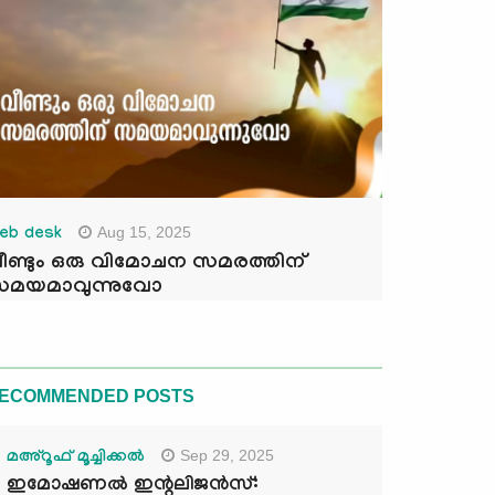
Aug 15, 2025
eb desk
ീണ്ടും ഒരു വിമോചന സമരത്തിന്
മയമാവുന്നുവോ
ECOMMENDED POSTS
Sep 29, 2025
മഅ്റൂഫ് മൂച്ചിക്കല്‍
ഇമോഷണൽ ഇന്റലിജൻസ്: