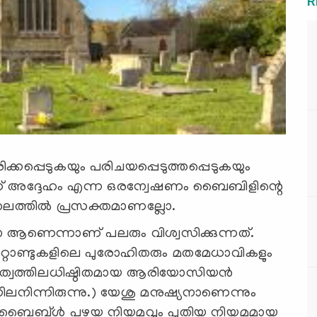
R
കപ്പെടുകയും പരിചയപ്പെടുത്തപ്പെടുകയും
രാണ് അദ്ദേഹം എന്ന ഒരന്വേഷണം ബൈബിളിന്റെ
്തലത്തില്‍ പ്രസക്തമാണല്ലോ.
ആണെന്നാണ് പലരും വിശ്വസിക്കുന്നത്.
നൂറ്റാണ്ടുകളിലെ പുരോഹിതരും മതമേധാവികളും
ത്തിലധിഷ്ഠിതമായ ആരിയോസിയന്‍
രെ നിലനിന്നിരുന്നു.) യേശു മനുഷ്യനാണെന്നും
നത്. ബൈബ്ള്‍ പഴയ നിയമവും പുതിയ നിയമമായ