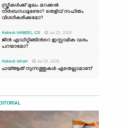
സ്ത്രീകൾക്ക് മുഖം മറക്കൽ
നിർബന്ധമുണ്ടോ? തെളിവ് സഹിതം
വിശദീകരിക്കുമോ?
Jul 22, 2026
Asked: NABEEL CS
ജീൻ എഡിറ്റിങ്ങിന്‍റെ ഇസ്ലാമിക വശം
പറയാമോ?
Jul 20, 2026
Asked: Ishan
ഹയ്ആത് സുന്നത്തുകൾ ഏതെല്ലാമാണ്
DITORIAL