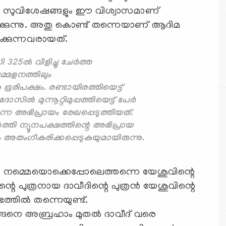
്നീ സുവിശേഷങ്ങളും ഈ വിശ്വാസമാണ്
ിക്കുന്നു. അതു കൊണ്ട് തന്നെയാണ് ആദിമ
ിക്കുന്നവരായത്.
325ല്‍ വിളിച്ചു ചേര്‍ത്ത
്മേളനത്തിലും
ൂരിപക്ഷം. രണ്ടായിരത്തിയെട്ട്
ല്‍ മുന്നൂറ്റിമുപ്പത്തിയെട്ട് പേര്‍
െന്ന അഭിപ്രായം രേഖപ്പെടുത്തിയത്.
്തി ന്യൂനപക്ഷത്തിന്റെ അഭിപ്രായ
ം അതംഗീകരിക്കപ്പെടുകയുമായിരുന്നു.
ം. നമ്മെയൊക്കെപ്പോലെത്തന്നെ യേശുവിന്റെ
 പുത്രനായ ദാവീദിന്റെ പുത്രന്‍ യേശുവിന്റെ
തില്‍ തന്നെയുണ്ട്.
ങനെ അബ്രഹാം മുതല്‍ ദാവീദ് വരെ