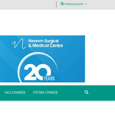
Malayalam
HAJJONWEB
FATWA ONWEB