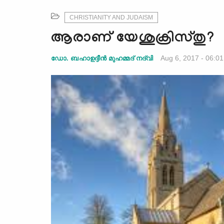
CHRISTIANITY AND JUDAISM
ആരാണ് യേശുക്രിസ്തു?
Aug 6, 2017 - 06:01
ഡോ. ബഹാഉദ്ദീന്‍ മുഹമ്മദ് നദ്‌വി