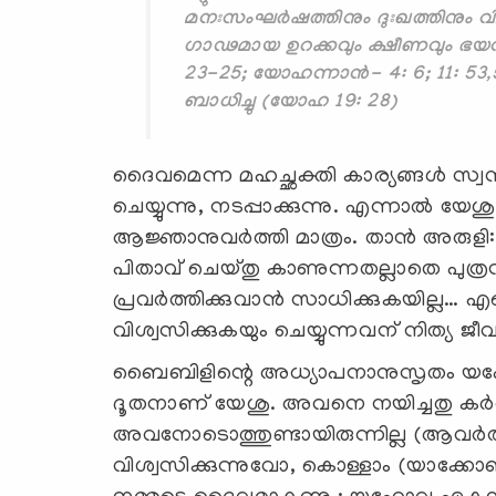
മനഃസംഘര്‍ഷത്തിനും ദുഃഖത്തിനും വ
ഗാഢമായ ഉറക്കവും ക്ഷീണവും ഭയവുമ
23-25; യോഹന്നാന്‍- 4: 6; 11: 53
ബാധിച്ചു (യോഹ 19: 28)
ദൈവമെന്ന മഹച്ഛക്തി കാര്യങ്ങള്‍ സ്വ
ചെയ്യുന്നു, നടപ്പാക്കുന്നു. എന്നാല്‍ 
ആജ്ഞാനുവര്‍ത്തി മാത്രം. താന്‍ അരുളി
പിതാവ് ചെയ്തു കാണുന്നതല്ലാതെ പുത്രന്
പ്രവര്‍ത്തിക്കുവാന്‍ സാധിക്കുകയില്ല
വിശ്വസിക്കുകയും ചെയ്യുന്നവന് നിത്യ ജ
ബൈബിളിന്റെ അധ്യാപനാനുസൃതം യഹോ
ദൂതനാണ് യേശു. അവനെ നയിച്ചതു കര്‍
അവനോടൊത്തുണ്ടായിരുന്നില്ല (ആവര്‍ത
വിശ്വസിക്കുന്നുവോ, കൊള്ളാം (യാക്കോ