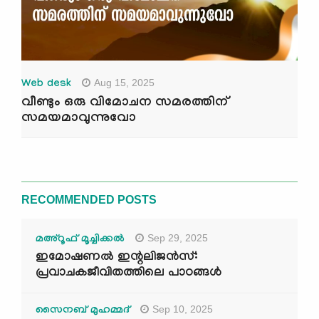
Aug 15, 2025
Web desk
വീണ്ടും ഒരു വിമോചന സമരത്തിന്
സമയമാവുന്നുവോ
RECOMMENDED POSTS
Sep 29, 2025
മഅ്റൂഫ് മൂച്ചിക്കല്‍
ഇമോഷണൽ ഇന്റലിജൻസ്:
പ്രവാചകജീവിതത്തിലെ പാഠങ്ങൾ
Sep 10, 2025
സൈനബ് മുഹമ്മദ്