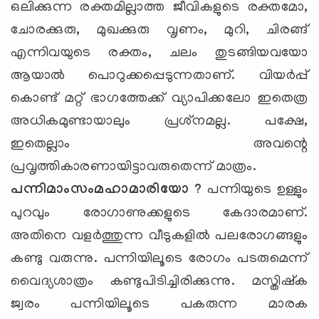
ഒലിക്കുന്ന രക്തമില്ലാത്ത ജീവികളുടെ രക്തമോ,
ചോരക്കുരു, മുഖക്കുരു വൃണം, മുറി, ചിരങ്ങ്
എന്നിവയുടെ രക്തം, ചലം തുടങ്ങിയവയോ
ആയാല്‍ പൊറുക്കപ്പെടുന്നതാണ്. വിയര്‍പ്പ്
കൊണ്ട് മറ്റ് ഭാഗത്തേക്ക് വ്യാപിക്കലോ ഇതെത്ര
അധികമുണ്ടായാലും പ്രശ്‌നമല്ല. പക്ഷേ,
ഇതെല്ലാം അവന്റെ
പ്രവൃത്തികാരണായിട്ടാവരുതെന്ന് മാത്രം.
പന്നിമാംസംമഹാമാരിയോ ?
പന്നിയുടെ ഉള്ളും
പുറവും രോഗാണുക്കളുടെ കേദാരമാണ്.
അതിനെ വളര്‍ത്തുന്ന വീടുകളില്‍ പലരോഗങ്ങളും
കണ്ടു വരുന്നു. പന്നിയിലൂടെ രോഗം പടരുമെന്ന്
വൈദ്യശാത്രം കണ്ടുപിടിച്ചിരിക്കുന്നു. മസ്തിഷ്‌ക
ജ്വരം പന്നിയിലൂടെ പകരുന്ന മാരക