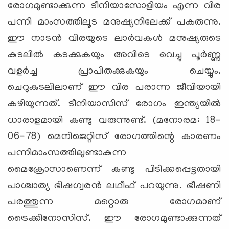
രോഗമുണ്ടാക്കുന്ന ടീനിയാസോളിയം എന്ന വിര
പന്നി മാംസത്തിലൂട മനുഷ്യനിലേക്ക് പകരുന്നു.
ഈ നാടന്‍ വിരയുടെ ലാര്‍വകള്‍ മനുഷ്യരുടെ
കുടലില്‍ കടക്കുകയും അവിടെ വെച്ചു പൂര്‍ണ്ണ
വളര്‍ച്ച പ്രാപിതക്കുകയും ചെയ്യും.
ചെറുകുടലിലാണ് ഈ വിര പരാന്ന ജീവിയായി
കഴിയുന്നത്. ടീനിയാസിസ് രോഗം ഇന്ത്യയില്‍
ധാരാളമായി കണ്ടു വരുന്നുണ്ട്. (മനോരമ: 18-
06-78) മെനിജെറ്റിസ് രോഗത്തിന്റെ കാരണം
പന്നിമാംസത്തിലുണ്ടാകുന്ന
മൈക്രോസാണെന്ന് കണ്ടു പിടിക്കപ്പെട്ടതായി
പാശ്ചാത്യ ഭിഷഗ്വരന്‍ ലഥീഫ് പറയുന്നു. ഭീഷണി
പരത്തുന്ന മറ്റൊരു രോഗമാണ്
ട്രൈക്കിനോസിസ്. ഈ രോഗമുണ്ടാക്കുന്നത്