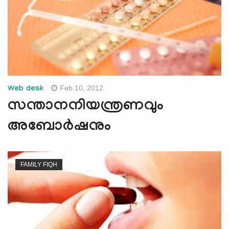
Feb 10, 2012
Web desk
സന്താനനിയന്ത്രണവും
അബോര്‍ഷനും
FAMILY FIQH