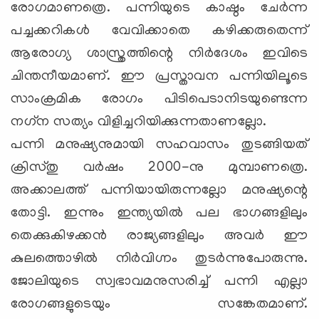
രോഗമാണത്രെ. പന്നിയുടെ കാഷ്ഠം ചേര്‍ന്ന
പച്ചക്കറികള്‍ വേവിക്കാതെ കഴിക്കരുതെന്ന്
ആരോഗ്യ ശാസ്ത്രത്തിന്റെ നിര്‍ദേശം ഇവിടെ
ചിന്തനീയമാണ്. ഈ പ്രസ്താവന പന്നിയിലൂടെ
സാംക്രമിക രോഗം പിടിപെടാനിടയുണ്ടെന്ന
നഗ്‌ന സത്യം വിളിച്ചറിയിക്കുന്നതാണല്ലോ.
പന്നി മനുഷ്യനുമായി സഹവാസം തുടങ്ങിയത്
ക്രിസ്തു വര്‍ഷം 2000-നു മുമ്പാണത്രെ.
അക്കാലത്ത് പന്നിയായിരുന്നല്ലോ മനുഷ്യന്റെ
തോട്ടി. ഇന്നും ഇന്ത്യയില്‍ പല ഭാഗങ്ങളിലും
തെക്കുകിഴക്കന്‍ രാജ്യങ്ങളിലും അവര്‍ ഈ
കുലത്തൊഴില്‍ നിര്‍വിഗ്നം തുടര്‍ന്നുപോരുന്നു.
ജോലിയുടെ സ്വഭാവമനുസരിച്ച് പന്നി എല്ലാ
രോഗങ്ങളുടെയും സങ്കേതമാണ്.