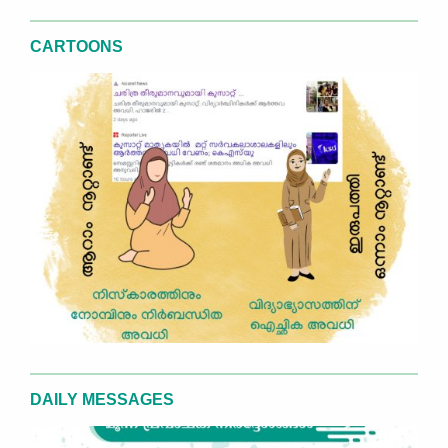
CARTOONS
DAILY MESSAGES