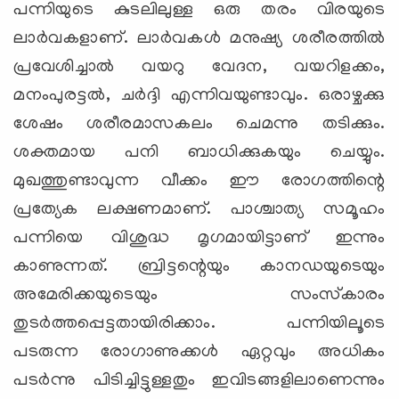
പന്നിയുടെ കുടലിലുള്ള ഒരു തരം വിരയുടെ
ലാര്‍വകളാണ്. ലാര്‍വകള്‍ മനുഷ്യ ശരീരത്തില്‍
പ്രവേശിച്ചാല്‍ വയറു വേദന, വയറിളക്കം,
മനംപുരട്ടല്‍, ചര്‍ദ്ദി എന്നിവയുണ്ടാവും. ഒരാഴ്ചക്കു
ശേഷം ശരീരമാസകലം ചെമന്നു തടിക്കും.
ശക്തമായ പനി ബാധിക്കുകയും ചെയ്യും.
മുഖത്തുണ്ടാവുന്ന വീക്കം ഈ രോഗത്തിന്റെ
പ്രത്യേക ലക്ഷണമാണ്. പാശ്ചാത്യ സമൂഹം
പന്നിയെ വിശുദ്ധ മൃഗമായിട്ടാണ് ഇന്നും
കാണുന്നത്. ബ്രിട്ടന്റെയും കാനഡയുടെയും
അമേരിക്കയുടെയും സംസ്‌കാരം
തുടര്‍ത്തപ്പെട്ടതായിരിക്കാം. പന്നിയിലൂടെ
പടരുന്ന രോഗാണുക്കള്‍ ഏറ്റവും അധികം
പടര്‍ന്നു പിടിച്ചിട്ടുള്ളതും ഇവിടങ്ങളിലാണെന്നും