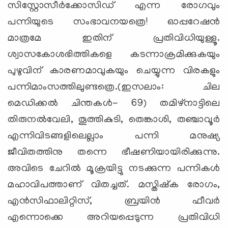
സിസ്റ്റോസീര്‍ക്കോസിഡ് എന്ന രോഗവും
പന്നിയുടെ സംഭാവനയത്രെ! ഓപ്പറേഷന്‍
മാത്രമേ ഇതിന് പ്രതിവിധിയുള്ളൂ.
ശ്വാസകോശഭിത്തികളെ കടന്നാക്രമിക്കുകയും
പുഴുവിന് കാരണമാവുകയും ചെയ്യുന്ന വിരകളും
പന്നിമാംസത്തിലുണ്ടത്രെ.(ഇസലാം: ചില
മെഡിക്കല്‍ ചിന്തകള്‍- 69) തമിഴ്‌നാട്ടിലെ
തിരുനല്‍വേലി, തൂത്തികുടി, തെങ്കാശി, തഞ്ചാവൂര്‍
എന്നിവിടങ്ങളിലെല്ലാം പന്നി മനുഷ്യ
ജീവിതത്തിനു തന്നെ ഭീഷണിയായിരിക്കുന്നു.
അവിടെ ചേറില്‍ മൂക്രയിട്ടു നടക്കുന്ന പന്നികള്‍
മഹാവിപത്താണ് വിതച്ചത്. മസ്തിഷ്‌ക രോഗം,
എന്‍സിഫാലിറ്റിസ്, ബ്രയിന്‍ ഫീവര്‍
എന്നൊക്കെ അറിയപ്പെടുന്ന പ്രതിവിധി