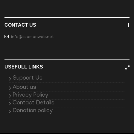
CONTACT US
info@islamonweb.net
USEFULL LINKS
Support Us
About us
Privacy Policy
Contact Details
Donation policy