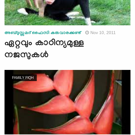
Nov 10, 2011
അബ്ദുസ്സമദ് ഫൈസി കരുവാരക്കുണ്ട്‌
ഏറ്റവും കാഠിന്യമുള്ള
നജസുകള്‍
FAMILY FIQH