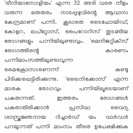
'ട്രീനിയാസോളിയം' എന്ന 32 അടി വരെ നീളം
വരുന്ന ഒരുതരം നാടപ്പുഴുവിന്റെ ആവാസ
കേന്ദ്രമാണ് പന്നി. കൂടാതെ ടൈഫോയിഡ്,
കോളറ, ലപ്‌റ്റോസ്, പൈറോറിസ് തുടങ്ങിയ
രോഗങ്ങളും പന്നിയിലുണ്ടാവും. 'മെനിജറ്റിക്‌സ്'
രോഗത്തിന്റെ കാരണം
പന്നിമാംസത്തിലുണ്ടാവുന്ന
മൈക്രോസാണെന്ന് കണ്ടു
പിടിക്കപ്പെട്ടിരിക്കുന്നു. 'ട്രൈനിക്കോസ്' എന്ന
മാരക രോഗവും പന്നിയിലൂടെയാണ്
പകരുന്നത്. ഇത്തരം രോഗങ്ങള്‍
പകരാതിരിക്കാന്‍ പ്രസിദ്ധ വൈദ്യ
ശാസ്ത്രജ്ഞനായ റിച്ചാര്‍ഡ് യം വാര്‍ഡര്‍
പറയുന്നത് പന്നി മാംസം തീരെ ഉപേക്ഷിക്കുക