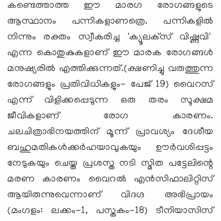
കണ്ടെത്താത്ത ഈ മാരഗ രോഗങ്ങളുടെ
ആസ്ഥാനം പന്നികളാണത്രെ. പന്നികളില്‍
നിന്നും രക്തം സ്വീകരിച്ച 'ക്യൂലക്‌സ് വിഷ്ണവി'
എന്ന കൊതുകുകളാണ് ഈ മാരക രോഗങ്ങള്‍
മനുഷ്യരില്‍ എത്തിക്കുന്നത്.(ക്ഷണിച്ചു വരുത്തുന്ന
രോഗങ്ങളും പ്രതിവിധികളും- പേജ് 19) വൈറസ്
എന്ന് വിളിക്കപ്പെടുന്ന ഒരു തരം സൂക്ഷമ
ജീവികളാണ് രോഗ കാരണം.
ചലചിത്രാഭിനയത്തിന് മൂന്ന് പ്രാവശ്യം ദേശീയ
ബഹുമതികള്‍ക്കര്‍ഹയാവുകയും ഊര്‍വശിപ്പട്ടം
നേടുകയും ചെയ്ത പ്രശസ്ത നടി സ്മിത പട്ടേലിന്റെ
മരണ കാരണം വൈറല്‍ എന്‍സിഫാലിറ്റിസ്
ആയിരുന്നുവെന്നാണ് വിദഗ്ദ അഭിപ്രായം
(മംഗളം: ലക്കം-1, പസ്തകം-18) ടീനിയാസിസ്