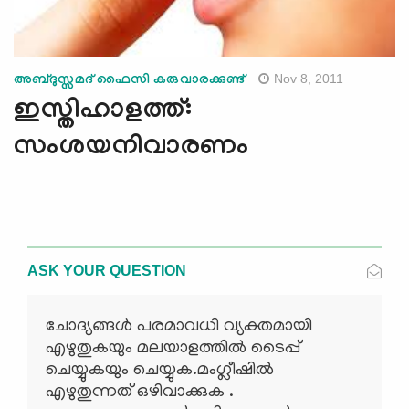
Nov 8, 2011
അബ്ദുസ്സമദ് ഫൈസി കരുവാരക്കുണ്ട്‌
ഇസ്തിഹാളത്ത്:
സംശയനിവാരണം
ASK YOUR QUESTION
ചോദ്യങ്ങള്‍ പരമാവധി വ്യക്തമായി
എഴുതുകയും മലയാളത്തില്‍ ടൈപ്പ്
ചെയ്യുകയും ചെയ്യുക.മംഗ്ലീഷില്‍
എഴുതുന്നത് ഒഴിവാക്കുക .