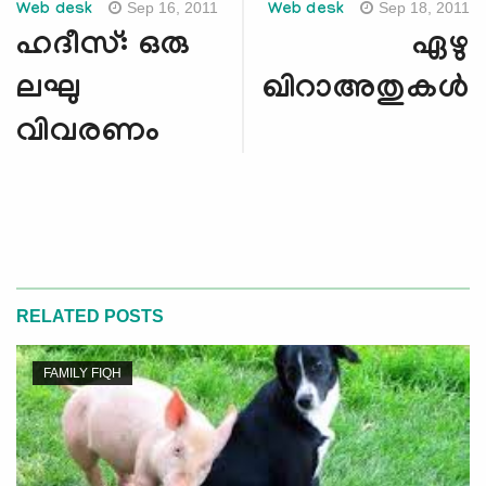
Sep 16, 2011
Sep 18, 2011
Web desk
Web desk
ഹദീസ്: ഒരു
ഏഴു
ലഘു
ഖിറാഅതുകള്‍
വിവരണം
RELATED POSTS
FAMILY FIQH