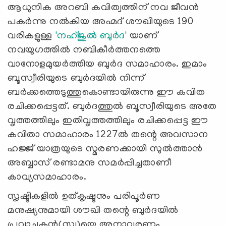
ആധുനിക അറബി കവിത്വത്തിന് നവ ജീവന്‍
പകര്‍ന്നു നല്‍കിയ അഹ്മദ് ശൗഖിയുടെ 190
വരികളുള്ള
'നഹ്ജുല്‍ ബുര്‍ദ'
യാണ്
നവയുഗത്തില്‍ നബികീര്‍ത്തനത്തെ
വാനോളമുയര്‍ത്തിയ ബുര്‍ദ സമാഹാരം. ഇമാം
ബൂസ്വീരിയുടെ ബുര്‍ദയില്‍ നിന്ന്
ബര്‍ക്കത്തെടുത്തുകൊണ്ടായിരുന്നു ഈ കവിത
രചിക്കപ്പെട്ടത്. ബുര്‍ദത്തുല്‍ ബൂസ്വീരിയുടെ അതേ
വൃത്തത്തിലും ഇതിവൃത്തത്തിലും രചിക്കപ്പെട്ട ഈ
കവിതാ സമാഹാരം 1227ല്‍ തന്റെ അവസാന
ഹജ്ജ് യാത്രയുടെ സ്മരണക്കായി സുല്‍ത്താന്‍
അബ്ബാസ് രണ്ടാമനു സമര്‍പ്പിച്ചതാണീ
കാവ്യസമാഹാരം.
സൃഷ്ടികളില്‍ ഉത്കൃഷ്ടനും പരിപൂര്‍ണ
മനുഷ്യനുമായി ശൗഖി തന്റെ ബുര്‍ദയില്‍
പ്രവാചകന്‍(സ്വ)യെ അനാവരണം