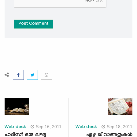
Post Comment
Sep 16, 2011
Sep 18, 2011
Web desk
Web desk
ഹദീസ്: ഒരു ലഘു
ഏഴു ഖിറാഅതുകള്‍