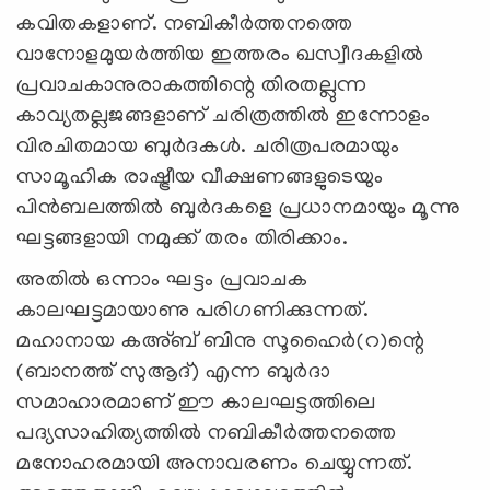
കവിതകളാണ്. നബികീര്‍ത്തനത്തെ
വാനോളമുയര്‍ത്തിയ ഇത്തരം ഖസ്വീദകളില്‍
പ്രവാചകാനുരാകത്തിന്റെ തിരതല്ലുന്ന
കാവ്യതല്ലജങ്ങളാണ് ചരിത്രത്തില്‍ ഇന്നോളം
വിരചിതമായ ബുര്‍ദകള്‍. ചരിത്രപരമായും
സാമൂഹിക രാഷ്ട്രീയ വീക്ഷണങ്ങളുടെയും
പിന്‍ബലത്തില്‍ ബുര്‍ദകളെ പ്രധാനമായും മൂന്നു
ഘട്ടങ്ങളായി നമുക്ക് തരം തിരിക്കാം.
അതില്‍ ഒന്നാം ഘട്ടം പ്രവാചക
കാലഘട്ടമായാണു പരിഗണിക്കുന്നത്.
മഹാനായ കഅ്ബ് ബിനു സൂഹൈര്‍(റ)ന്റെ
(ബാനത്ത് സുആദ്) എന്ന ബുര്‍ദാ
സമാഹാരമാണ് ഈ കാലഘട്ടത്തിലെ
പദ്യസാഹിത്യത്തില്‍ നബികീര്‍ത്തനത്തെ
മനോഹരമായി അനാവരണം ചെയ്യുന്നത്.