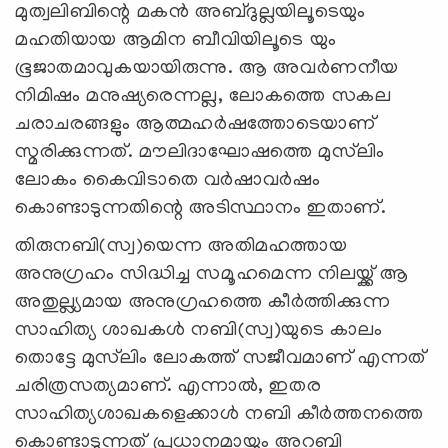
മുത്വലിബിന്റെ മകന്‍ അബ്ദുല്ലയിലൂടെയും
മഹതിയായ ആമിന ബീവിയിലൂടെ യും
ഭൂജാതമാവുകയായിരുന്നു. ആ അവര്‍ണനീയ
നിമിഷം മനുഷ്യരെന്നല്ല, ലോകത്തെ സകല
ചരാചരങ്ങളും ആത്മഹര്‍ഷത്തോടെയാണ്
സ്മരിക്കുന്നത്. മൗലിദാഘോഷത്തെ മുസ്‌ലിം
ലോകം കൈവിടാതെ വര്‍ഷാവര്‍ഷം
കൊണ്ടാടുന്നതിന്റെ അടിസ്ഥാനം ഇതാണ്.
തിരുനബി(സ്വ)യെന്ന അതിമഹത്തായ
അനുഗ്രഹം സിദ്ധിച്ച സമൂഹമെന്ന നിലയ്ക്ക് ആ
അതുല്ല്യമായ അനുഗ്രഹത്തെ കീര്‍ത്തിക്കുന്ന
സാഹിത്യ ശാഖകള്‍ നബി(സ്വ)യുടെ കാലം
തൊട്ടേ മുസ്‌ലിം ലോകത്ത് സജീവമാണ് എന്നത്
ചരിത്രസത്യമാണ്. എന്നാല്‍, ഇതര
സാഹിത്യശാഖകളെക്കാള്‍ നബി കീര്‍ത്തനത്തെ
കൊണ്ടാടുന്നത് പ്രധാനമായും അറബി