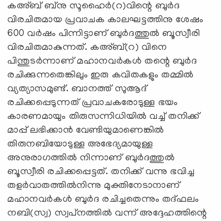
കഅ്ബ് ബ്‌നു സൂഹൈര്‍(റ)വിന്റെ ബുര്‍ദ
വിരചിതമായ പ്രവാചക കാലഘട്ടത്തിനു ശേഷം
600 വര്‍ഷം പിന്നിട്ടാണ് ബുര്‍ദത്തുല്‍ ബൂസ്വീരി
വിരചിതമാകുന്നത്. കഅ്ബ്(റ) വിനെ
പിന്തുടര്‍ന്നാണ് മഹാനവര്‍കള്‍ തന്റെ ബുര്‍ദ
രചിക്കുന്നതെങ്കിലും ഇരു കവിതകളും തമ്മില്‍
വ്യത്യാസമുണ്ട്. ബാനത്ത് സുആദ്
രചിക്കപ്പെടുന്നത് പ്രവാചകരോടുള്ള ഭയം
കാരണമായും തിരുസന്നിധിയില്‍ വച്ച് തനിക്ക്
മാപ്പ് ലഭിക്കാന്‍ വേണ്ടിയുമാണെങ്കില്‍
തിരുനബിയോടുള്ള അഭേദ്യമായുള്ള
അനുരാഗത്തില്‍ നിന്നാണ് ബുര്‍ദത്തുല്‍
ബൂസ്വീരി രചിക്കപ്പെട്ടത്. തനിക്ക് വന്നു ഭവിച്ച
തളര്‍വാതത്തില്‍നിന്നു മുക്തിനേടാനാണ്
മഹാനവര്‍കള്‍ ബുര്‍ദ രചിച്ചതെന്നും തദ്ഫലം
നബി(സ്വ) സ്വപ്‌നത്തില്‍ വന്ന് അദ്ദേഹത്തിന്റെ