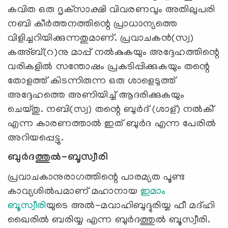
കവിത ഒരു ദൃക്‌സാക്ഷി വിവരണവും അതിലുപരി
നബി കീര്‍ത്തനത്തിന്റെ പ്രാധാന്യത്തെ
വിളിച്ചറിയിക്കുന്നതുമാണ്. പ്രവാചകന്‍(സ്വ)
കഅ്ബ്(റ)നു മാപ്പ് നല്‍കുകയും അദ്ദേഹത്തിന്റെ
വരികളില്‍ സന്തോഷം പ്രകടിപ്പിക്കുകയും തന്റെ
തോളത്ത് കിടന്നിരുന്ന ഒരു ശാളെടുത്ത്
അദ്ദേഹത്തെ അണിയിച്ച് ആദരിക്കുകയും
ചെയ്തു. നബി(സ്വ) തന്റെ ബുര്‍ദ് (ശാള്) നല്‍കി്
എന്ന കാരണത്താല്‍ ഇത് ബുര്‍ദ എന്ന പേരില്‍
അറിയപ്പെട്ടു.
ബുര്‍ദത്തുല്‍-ബൂസ്വീരി
പ്രവാചകാനുരാഗത്തിന്റെ പാരമ്യത പൂണ്ട
കാവ്യശില്‍പമാണ് മഹാനായ
ഇമാം
ബൂസ്വീരി
യുടെ അല്‍-മവാഹിബുദ്ദുരിയ്യ ഫീ മദ്ഹി
ഖൈരില്‍ ബരിയ്യ എന്ന ബുര്‍ദത്തുല്‍ ബൂസ്വീരി.