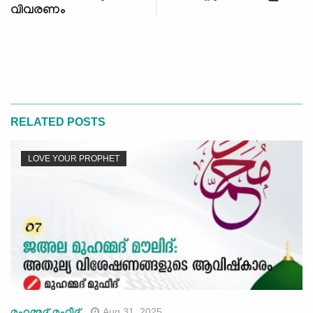
വിവരണം
RELATED POSTS
LOVE YOUR PROPHET
Aug 31, 2025