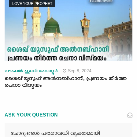
LOVE YOUR PROPHET
Sep 8, 2024
നൗഫൽ ഹുദവി മേലാറ്റൂർ
ശൈഖ് യൂസുഫ് അല്‍നബ്ഹാനി, പ്രണയം തീര്‍ത്ത
രചനാ വിസ്മയം
ASK YOUR QUESTION
ചോദ്യങ്ങള്‍ പരമാവധി വ്യക്തമായി