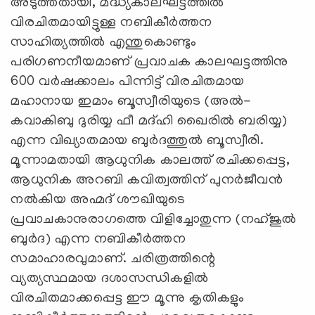
അടുത്തതായി, മദ്ധ്യകാലഘട്ടത്തില്‍
വിരചിതമായിട്ടുള്ള നബികീര്‍ത്തന
സാഹിത്യത്തില്‍ എന്തുകൊണ്ടും
പരിഗണനീയമാണ് പ്രവാചക കാലഘട്ടത്തിനു
600 വര്‍ഷക്കാലം പിന്നിട്ട് വിരചിതമായ
മഹാനായ ഇമാം ബൂസ്വീരിയുടെ (അല്‍-
കവാകിബു ദുരിയ്യ ഫീ മദ്ഹി ഖൈരില്‍ ബരിയ്യ)
എന്ന വിഖ്യാതമായ ബുര്‍ദത്തുല്‍ ബൂസ്വീരി.
മൂന്നാമതായി ആധുനിക കാലത്ത് രചിക്കപ്പെട്ട,
ആധുനിക അറബി കവിത്വത്തിന് പുനര്‍ജീവന്‍
നല്‍കിയ അഹ്മദ് ശൗഖിയുടെ
പ്രവാചകാനുരാഗത്തെ വിളിച്ചോതുന്ന (നഹ്ജുല്‍
ബുര്‍ദ) എന്ന നബികീര്‍ത്തന
സമാഹാരവുമാണ്. ചരിത്രത്തിന്റെ
വ്യത്യസ്ഥമായ ദശാസന്ധികളില്‍
വിരചിതമാക്കപ്പെട്ട ഈ മൂന്നു കൃതികളും