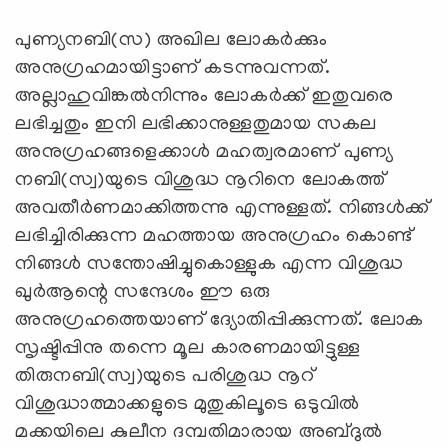
പുണ്യനബി(സ) അഖില ലോകര്‍ക്കും
അനുഗ്രഹമായിട്ടാണ് കടന്നുവന്നത്.
അല്ലാഹുവിങ്കല്‍നിന്നും ലോകര്‍ക്ക് ഇതുവരെ
ലഭിച്ചതും ഇനി ലഭിക്കാനുള്ളതുമായ സകല
അനുഗ്രഹങ്ങളെക്കാള്‍ മഹത്വരമാണ് പുണ്യ
നബി(സ്വ)യുടെ വിശുദ്ധ നൂറിനെ ലോകത്ത്
അവതീര്‍ണമാക്കിത്തന്നു എന്നുള്ളത്. നിങ്ങള്‍ക്ക്
ലഭിച്ചിരിക്കുന്ന മഹത്തായ അനുഗ്രഹം കൊണ്ട്
നിങ്ങള്‍ സന്തോഷിച്ചുകൊള്ളുക എന്ന വിശുദ്ധ
ഖുര്‍ആന്റെ സന്ദേശം ഈ ഒരു
അനുഗ്രഹത്തെയാണ് ദ്യോതിപ്പിക്കുന്നത്. ലോക
സൃഷ്ടിപ്പിനു തന്നെ മൂല കാരണമായിട്ടുള്ള
തിരുനബി(സ്വ)യുടെ പരിശുദ്ധ നൂറ്
വിശുദ്ധാത്മാക്കളുടെ മുതുകിലൂടെ ഒടുവില്‍
മക്കയിലെ കുലീന ദമ്പതിമാരായ അബ്ദുല്‍