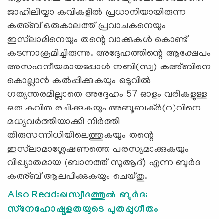
ജാഹിലിയ്യാ കവികളില്‍ പ്രധാനിയായിരുന്ന
കഅ്ബ് ഒരുകാലത്ത് പ്രവാചകനെയും
ഇസ്‌ലാമിനെയും തന്റെ വാക്കുകള്‍ കൊണ്ട്
കടന്നാക്രമിച്ചിരുന്നു. അദ്ദേഹത്തിന്റെ ആക്ഷേപം
അസഹനീയമായപ്പോള്‍ നബി(സ്വ) കഅ്ബിനെ
കൊല്ലാന്‍ കല്‍പ്പിക്കുകയും ഒടുവില്‍
ഗത്യന്തരമില്ലാതെ അദ്ദേഹം 57 ഓളം വരികളുള്ള
ഒരു കവിത രചിക്കുകയും അബൂബക്ര്‍(റ)വിനെ
മധ്യവര്‍ത്തിയാക്കി നിര്‍ത്തി
തിരുസന്നിധിയിലെത്തുകയും തന്റെ
ഇസ്‌ലാമാശ്ലേഷണത്തെ പരസ്യമാക്കുകയും
വിഖ്യാതമായ (ബാനത്ത് സുആദ്) എന്ന ബുര്‍ദ
കഅ്ബ് ആലപിക്കുകയും ചെയ്തു.
Also Read:ഖസ്വീദത്തുല്‍ ബുര്‍ദ:
സ്‌നേഹോഷ്മളതയുടെ പുതപ്പുഗീതം