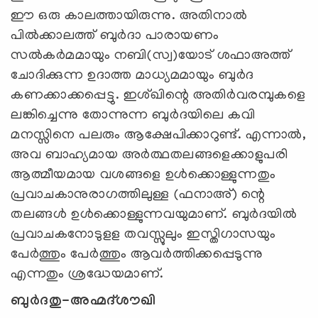
ഈ ഒരു കാലത്തായിരുന്നു. അതിനാല്‍
പില്‍ക്കാലത്ത് ബുര്‍ദാ പാരായണം
സല്‍കര്‍മമായും നബി(സ്വ)യോട് ശഫാഅത്ത്
ചോദിക്കുന്ന ഉദാത്ത മാധ്യമമായും ബുര്‍ദ
കണക്കാക്കപ്പെട്ടു. ഇശ്ഖിന്റെ അതിര്‍വരമ്പുകളെ
ലങ്കിച്ചെന്നു തോന്നുന്ന ബുര്‍ദയിലെ കവി
മനസ്സിനെ പലരും ആക്ഷേപിക്കാറുണ്ട്. എന്നാല്‍,
അവ ബാഹ്യമായ അര്‍ത്ഥതലങ്ങളെക്കാളുപരി
ആത്മീയമായ വശങ്ങളെ ഉള്‍ക്കൊള്ളുന്നതും
പ്രവാചകാനുരാഗത്തിലുള്ള (ഫനാഅ്) ന്റെ
തലങ്ങള്‍ ഉള്‍ക്കൊള്ളുന്നവയുമാണ്. ബുര്‍ദയില്‍
പ്രവാചകനോടുളള തവസ്സുലും ഇസ്തിഗാസയും
പേര്‍ത്തും പേര്‍ത്തും ആവര്‍ത്തിക്കപ്പെടുന്നു
എന്നതും ശ്രദ്ധേയമാണ്.
ബുര്‍ദതു-അഹ്മദ്ശൗഖി