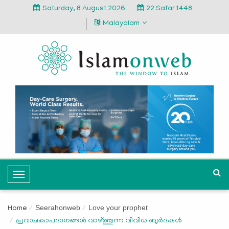
Saturday, 8 August 2026
22 Safar 1448
Malayalam
T
o
g
Seerahonweb
Love your prophet
Home
g
പ്രവാചകാപദാനങ്ങള്‍ വാഴ്ത്തുന്ന വിവിധ ബുര്‍ദകള്‍
l