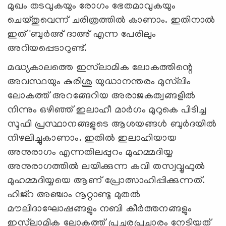
മുഖം തടവുകയും രോഗം ഭേതമാവുകയും
ചെയ്തുവെന്ന് ചരിത്രത്തില്‍ കാണാം. ഇതിനാല്‍
ഇത് 'ബുര്‍അ് ദാഅ് എന്ന പേരിലും
അറിയപ്പെടാറുണ്ട്.
മദ്ധ്യകാലത്തെ ഇസ്‌ലാമിക ലോകത്തിന്റെ
അവസ്ഥയും കുരിശു യുദ്ധാനന്തരം മുസ്‌ലിം
ലോകത്ത് അറങ്ങേറിയ അരാജകത്വങ്ങളില്‍
നിന്നും ഒഴിഞ്ഞ് ഇലാഹീ മാര്‍ഗം മുറുകെ പിടിച്ച
സൂഫി പ്രസ്ഥാനങ്ങളുടെ ആശയങ്ങള്‍ ബുര്‍ദയില്‍
നിഴലിച്ചുകാണാം. ഇതില്‍ ഇലാഹിയായ
അനുരാഗം എന്നതിലപ്പുറം മുഹമ്മദിയ്യ
അനുരാഗത്തില്‍ ലയിക്കുന്ന കവി തസ്വവ്വുഫുല്‍
മുഹമ്മദിയ്യയെ ആണ് പ്രോത്സാഹിപ്പിക്കുന്നത്.
ഹിജ്‌റ അഞ്ചാം നൂറ്റാണ്ടു മുതല്‍
മൗലിദാഘോഷങ്ങളും നബി കീര്‍ത്തനങ്ങളും
ഇസ്‌ലാമിക ലോകത്ത് പ്രചുരപ്രചാരം നേടിയത്