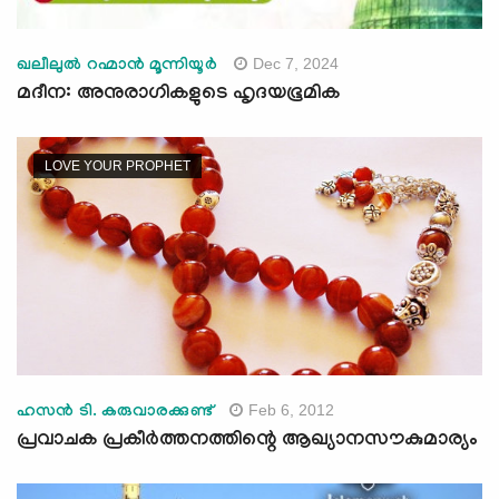
Dec 7, 2024
ഖലീലുൽ റഹ്മാൻ മൂന്നിയൂർ
മദീന: അനുരാഗികളുടെ ഹൃദയഭൂമിക
LOVE YOUR PROPHET
Feb 6, 2012
ഹസന്‍ ടി. കരുവാരക്കുണ്ട്‌
പ്രവാചക പ്രകീര്‍ത്തനത്തിന്റെ ആഖ്യാനസൗകുമാര്യം