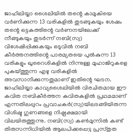
ജാഹിലിയ്യാ ശൈലിയില്‍ തന്റെ കാമുകിയെ
വര്‍ണിക്കുന്ന 13 വരികളില്‍ തുടങ്ങുകയും ശേഷം
തന്റെ ഒട്ടകത്തിന്റെ വര്‍ണനയിലേക്ക്
നീങ്ങുകയും തുടര്‍ന്ന് നബി(സ്വ)
വിശേഷിപ്പിക്കുകയും ഒടുവില്‍ നബി
കീര്‍ത്തനത്തിന്റെ പാരമ്യതയെ പുല്‍കുന്ന 13
വരികളും ഖുറൈശികളില്‍ നിന്നുള്ള മുഹാജിറുകളെ
പുകയ്ത്തുന്ന എഴു വരികളില്‍
അവസാനിക്കുന്നതുമാണ് ഇതിന്റെ ഘടന.
ജാഹിലിയ്യാ കാവ്യശൈലിയില്‍ വിരചിതമായ ഈ
കവിത നബികീര്‍ത്തന കവിതകളില്‍ പ്രഥമമാണ്
എന്നതിലപ്പുറം പ്രവാചകര്‍(സ്വ)യിലടങ്ങിയിരുന്ന
വിശിഷ്ട ഗുണങ്ങളെ നിഷ്പക്ഷമായി
വിലയിരുത്തുന്നു. നബി(സ്വ) കണ്‍മുന്നില്‍ കണ്ട്
തിരുസന്നിധിയില്‍ ആലപിക്കപ്പെട്ട പ്രസ്തുത