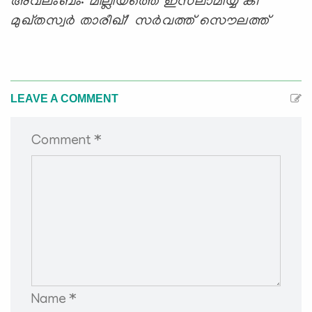
അവലംബം
:
മില്ലിയത്തെ ഇസ്‌ലാമിയ്യ കീ
മുഖ്തസ്വര്‍ താരീഖ്
/
സര്‍വത്ത് സൌലത്ത്
LEAVE A COMMENT
Comment *
Name *