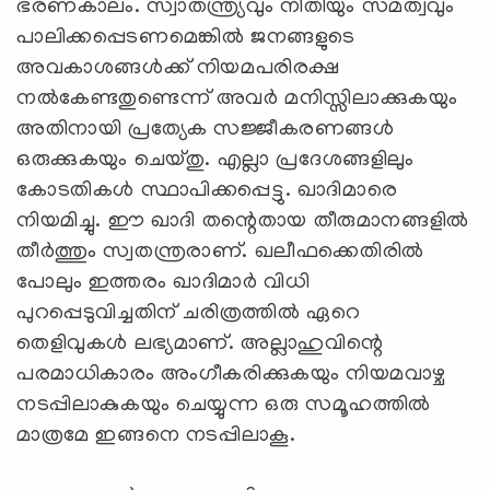
ഭരണകാലം. സ്വാതന്ത്ര്യവും നിതിയും സമത്വവും
പാലിക്കപ്പെടണമെങ്കില്‍ ജനങ്ങളുടെ
അവകാശങ്ങള്‍ക്ക് നിയമപരിരക്ഷ
നല്‍കേണ്ടതുണ്ടെന്ന് അവര്‍ മനിസ്സിലാക്കുകയും
അതിനായി പ്രത്യേക സജ്ജീകരണങ്ങള്‍
ഒരുക്കുകയും ചെയ്തു. എല്ലാ പ്രദേശങ്ങളിലും
കോടതികള്‍ സ്ഥാപിക്കപ്പെട്ടു. ഖാദിമാരെ
നിയമിച്ചു. ഈ ഖാദി തന്റെതായ തീരുമാനങ്ങളില്‍
തീര്‍ത്തും സ്വതന്ത്രരാണ്. ഖലീഫക്കെതിരില്‍
പോലും ഇത്തരം ഖാദിമാര്‍ വിധി
പുറപ്പെടുവിച്ചതിന് ചരിത്രത്തില്‍ ഏറെ
തെളിവുകള്‍ ലഭ്യമാണ്. അല്ലാഹുവിന്റെ
പരമാധികാരം അംഗീകരിക്കുകയും നിയമവാഴ്ച
നടപ്പിലാകുകയും ചെയ്യുന്ന ഒരു സമൂഹത്തില്‍
മാത്രമേ ഇങ്ങനെ നടപ്പിലാകൂ.