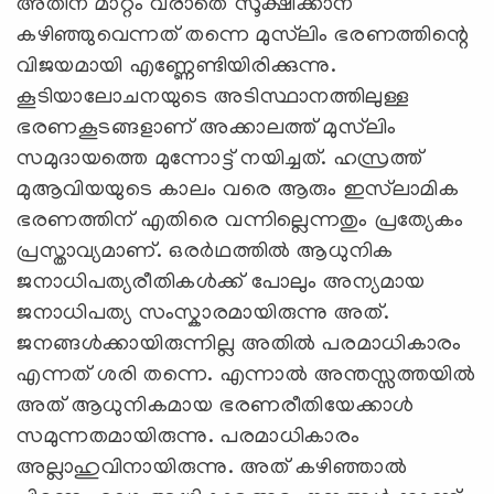
അതിന് മാറ്റം വരാതെ സൂക്ഷിക്കാന്
കഴിഞ്ഞുവെന്നത് തന്നെ മുസ്‌ലിം ഭരണത്തിന്റെ
വിജയമായി എണ്ണേണ്ടിയിരിക്കുന്നു.
കൂടിയാലോചനയുടെ അടിസ്ഥാനത്തിലുള്ള
ഭരണകൂടങ്ങളാണ് അക്കാലത്ത് മുസ്‌ലിം
സമുദായത്തെ മുന്നോട്ട് നയിച്ചത്. ഹസ്രത്ത്
മുആവിയയുടെ കാലം വരെ ആരും ഇസ്‌ലാമിക
ഭരണത്തിന് എതിരെ വന്നില്ലെന്നതും പ്രത്യേകം
പ്രസ്താവ്യമാണ്. ഒരര്‍ഥത്തില്‍ ആധുനിക
ജനാധിപത്യരീതികള്‍ക്ക് പോലും അന്യമായ
ജനാധിപത്യ സംസ്കാരമായിരുന്നു അത്.
ജനങ്ങള്‍ക്കായിരുന്നില്ല അതില്‍ പരമാധികാരം
എന്നത് ശരി തന്നെ. എന്നാല്‍ അന്തസ്സത്തയില്‍
അത് ആധുനികമായ ഭരണരീതിയേക്കാള്‍
സമുന്നതമായിരുന്നു. പരമാധികാരം
അല്ലാഹുവിനായിരുന്നു. അത് കഴിഞ്ഞാല്‍