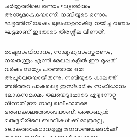
ചരിത്രത്തിലെ രണ്ടാം ഘട്ടത്തിനും
അന്ത്യമാകുകയാണ്. നബിയുടെ ഒന്നാം
ഘട്ടത്തിന് ശേഷം ഖുലഫാഉറാഷിദു നയിച്ച രണ്ടാം
ഘട്ടമാണ് ഇതോടെ തിരശ്ശീല വീണത്.
രാഷ്ട്രസംവിധാനം, സാമൂഹ്യസംസ്കരണം,
നയതന്ത്രം എന്നീ മേഖലകളില്‍ ഈ മുപ്പത്
വര്‍ഷം സത്യം പറഞ്ഞാല്‍ ഒരു
അപൂര്‍വതയായിരുന്നു. നബിയുടെ കാലത്ത്
അടിത്തറ പാകപ്പെട്ട ഇസ്‌ലാമിക സംവിധാനം
ലോകസമക്ഷം തലയെടുപ്പോടെ എഴുന്നേറ്റു
നിന്നത് ഈ നാലു ഖലീഫാരുടെ
ഭരണകാലത്തോടെയാണ്. അറേബ്യന്‍
മരുഭൂമിയിലെ ബദവികള്‍ക്ക് മാത്രമല്ല,
ലോകത്താകമാനമുള്ള ജനസഞ്ചയങ്ങള്‍ക്ക്