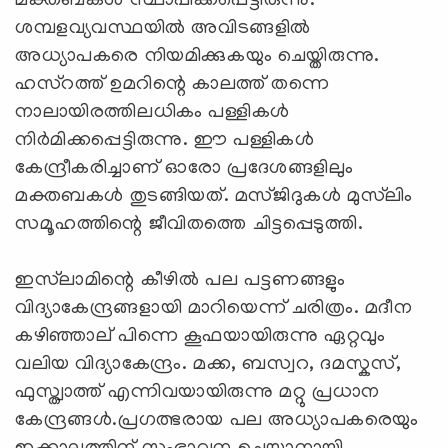
മക്തബകള്‍ സ്ഥാപിക്കപ്പെട്ടിരുന്നു.
ശമ്പളവ്യവസ്ഥയില്‍ അവിടങ്ങളില്‍
അധ്യാപകരെ നിയമിക്കുകയും ചെയ്തിരുന്നു.
ഹസ്റത്ത് ഉമറിന്റെ കാലത്ത് തന്നെ
നാലായിരത്തിലധികം പള്ളികള്‍
നിര്‍മിക്കപ്പെട്ടിരുന്നു. ഈ പള്ളികള്‍
കേന്ദ്രീകരിച്ചാണ് ഓരോ പ്രദേശങ്ങളിലും
മക്തബകള്‍ തുടങ്ങിയത്. മസ്ജിദുകള്‍ മുസ്‌ലിം
സമൂഹത്തിന്റെ ജീവിതത്തെ ചിട്ടപ്പെടുത്തി.
ഇസ്‌ലാമിന്റെ കീഴില്‍ പല പട്ടണങ്ങളും
വിദ്യാകേന്ദ്രങ്ങളായി മാറിയെന്ന് ചരിത്രം. മദീന
കഴിഞ്ഞാല് പിന്നെ കൂഫയായിരുന്നു ഏറ്റവും
വലിയ വിദ്യാകേന്ദ്രം. മക്ക, ബസ്വറ, ദമസ്കസ്,
ഫുസ്ത്വാത്ത് എന്നിവയായിരുന്നു മറ്റു പ്രധാന
കേന്ദ്രങ്ങള്‍.പ്രഗത്ഭരായ പല അധ്യാപകരെയും