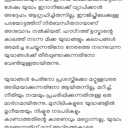
ശേഷം യുദ്ധം ഇറാനിലേക്ക് വ്യാപിക്കാന്‍
അദ്ദേഹം ആഗ്രഹിച്ചിരുന്നില്ല. ഈജിപ്തിലേക്കുള്ള
പടയോട്ടത്തിന് നിര്‍ബന്ധിതനായാണ്
അനുവാദം നല്‍കിയത്. ഹസ്റത്ത് ഉസ്മാന്റെ
കാലത്ത് നടന്ന മിക്ക യുദ്ധങ്ങളും കലാപങ്ങള്‍
അമര്‍ച്ച ചെയ്യുന്നതിനോ നേരത്തെ നടന്നുവന്ന
യുദ്ധങ്ങള്‍ക്ക് തീര്‍പ്പുണ്ടാക്കുന്നതിനോ
വേണ്ടിയുള്ളതായിരുന്നു.
യുദ്ധങ്ങള്‍ പേരിനോ പ്രശസ്തിക്കോ മറ്റുള്ളവരെ
അടിമയാക്കുന്നതിനോ ആയിരുന്നില്ല. മറിച്ച്,
നീതിയും നന്മയും പ്രചരിപ്പിക്കുന്നതിനുള്ള ഒരു
മാര്‍ഗമായിരുന്നു. മുസ്‌ലിംകളുടെ യുദ്ധങ്ങളില്‍
മൃഗീയതയും നിഷ്ഠൂര നടപടികളും
കാണാത്തതിന്റെ കാരണവും മറ്റൊന്നല്ല. യുദ്ധം
തുടങ്ങുന്നതിന് മുമ്പ് അവിടത്തുകാരെ