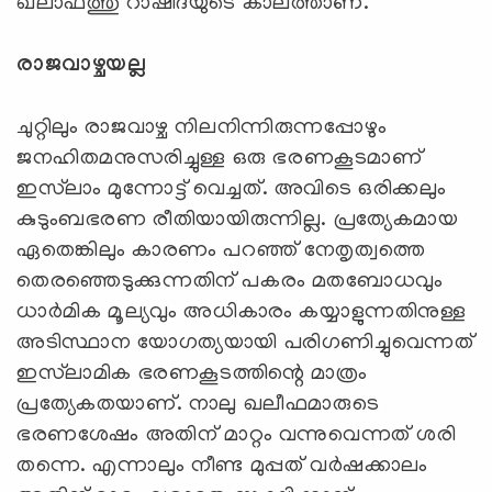
ഖലാഫത്തു റാഷിദയുടെ കാലത്താണ്.
രാജവാഴ്ചയല്ല
ചുറ്റിലും രാജവാഴ്ച നിലനിന്നിരുന്നപ്പോഴും
ജനഹിതമനുസരിച്ചുള്ള ഒരു ഭരണകൂടമാണ്
ഇസ്‌ലാം മുന്നോട്ട് വെച്ചത്. അവിടെ ഒരിക്കലും
കുടുംബഭരണ രീതിയായിരുന്നില്ല. പ്രത്യേകമായ
ഏതെങ്കിലും കാരണം പറഞ്ഞ് നേതൃത്വത്തെ
തെരഞ്ഞെടുക്കുന്നതിന് പകരം മതബോധവും
ധാര്‍മിക മൂല്യവും അധികാരം കയ്യാളുന്നതിനുള്ള
അടിസ്ഥാന യോഗത്യയായി പരിഗണിച്ചുവെന്നത്
ഇസ്‌ലാമിക ഭരണകൂടത്തിന്റെ മാത്രം
പ്രത്യേകതയാണ്. നാലു ഖലീഫമാരുടെ
ഭരണശേഷം അതിന് മാറ്റം വന്നുവെന്നത് ശരി
തന്നെ. എന്നാലും നീണ്ട മുപ്പത് വര്‍ഷക്കാലം