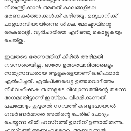
നിയന്ത്രിക്കാന്‍ അതത് കാലങ്ങളിലെ
ഭരണകര്‍ത്താക്കള്‍ക്ക് കഴിഞ്ഞു. മദ്യപാനിക്ക്
ചാട്ടവാറടിയായിരുന്നു ശിക്ഷ. മോഷ്ടാവിന്റെ
കൈവെട്ടി. വ്യഭിചാരിയെ എറിഞ്ഞു കൊല്ലുകയും
ചെയ്തു.
ഇവരുടെ ഭരണത്തിന് കീഴില്‍ അഴിമതി
നടന്നതെയില്ല. ഓരോ ഉത്തരവാദിത്തങ്ങളും
സത്യസന്ധരായ ആളുകളെയാണ് ഖലീഫമാര്‍
ഏല്‍പിച്ചത്. ഏല്‍പിക്കപ്പെട്ട ഉത്തരവാദിത്തം
നിര്‍വഹിക്കുക തങ്ങളുടെ വിശ്വാസത്തിന്റെ തന്നെ
ഭാഗമായിട്ടാണ് ഇസ്‌ലാം വീക്ഷിക്കുന്നത്.
പലപ്പോഴും കൂടുതല്‍ സമ്പത്ത് കണ്ടുപോയാല്‍
ഗവര്‍ണര്‍മാരെ അതിന്റെ പേരില് ചോദ്യം
ചെയ്യുന്ന രീതി ഹസ്റത്ത് ഉമറിന് ഉണ്ടായിരുന്നു.
ഹസ്റത്ത് അബൂഹുറൈറ, അബൂമൂസല്‍