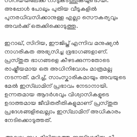
സിറിയയിലേക്ക് നാടുകടത്തുകയുണ്ടായി.
അപ്പോള്‍ പോലും പുതിയ വീടുകളില്‍
പുനരധിവസിക്കാനുള്ള എല്ലാ സൌകര്യവും
അവര്‍ക്ക് ഒരുക്കിക്കൊടുത്തു.
ഇറാഖ്, സിറിയ, ഈജിപ്ത് എന്നിവ മനുഷ്യന്‍
നാഗരികത അഭ്യസിച്ച ഭൂഭാഗങ്ങളാണ്.
പ്രസ്തുത ഭാഗങ്ങളെ കീഴടക്കുന്നതോടെ
രാഷ്ട്രീയമായ ഒരു അധിനിവേശം മാത്രമല്ല
നടന്നത്. മറിച്ച്, സാംസ്കാരികമായും അവയുടെ
മേല്‍ ഇസ്‌ലാമിന് പ്രഭാവം നേടാനായി.
ഉന്നതമായ ആദര്‍ശവും വിശ്വാസികളുടെ
ഉദാത്തമായ ജീവിതരീതികളുമാണ് പ്രസ്തുത
പ്രദേശങ്ങളിലെല്ലാം ഇസ്‌ലാമിന് അധികാരം
നേടിക്കൊടുത്തത്.