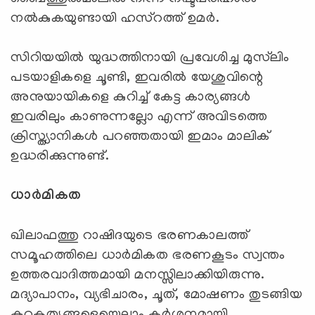
നല്‍കുകയുണ്ടായി ഹസ്റത്ത് ഉമര്‍.
സിറിയയില്‍ യുദ്ധത്തിനായി പ്രവേശിച്ച മുസ്‌ലിം
പടയാളികളെ ചൂണ്ടി, ഇവരില്‍ യേശുവിന്റെ
അനുയായികളെ കുറിച്ച് കേട്ട കാര്യങ്ങള്‍
ഇവരിലും കാണുന്നല്ലോ എന്ന് അവിടത്തെ
ക്രിസ്ത്യാനികള്‍ പറഞ്ഞതായി ഇമാം മാലിക്
ഉദ്ധരിക്കുന്നുണ്ട്.
ധാര്‍മികത
ഖിലാഫത്തു റാഷിദയുടെ ഭരണകാലത്ത്
സമൂഹത്തിലെ ധാര്‍മികത ഭരണകൂടം സ്വന്തം
ഉത്തരവാദിത്തമായി മനസ്സിലാക്കിയിരുന്നു.
മദ്യാപാനം, വ്യഭിചാരം, ചൂത്, മോഷണം തുടങ്ങിയ
കുറ്റകൃത്യങ്ങളെയെല്ലാം കര്‍ശനമായി