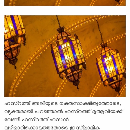
ഹസ്റത്ത് അലിയുടെ രക്തസാക്ഷിത്വത്തോടെ,
വ്യക്തമായി പറഞ്ഞാല്‍ ഹസ്റത്ത് മുആവിയക്ക്
വേണ്ടി ഹസ്റത്ത് ഹസന്‍
വഴിമാറിക്കൊടുത്തതോടെ ഇസ്‌ലാമിക