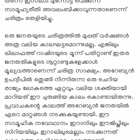
തന്നെ ഇസ്‌ലാം മുന്നോട്ട് വെക്കുന്ന
സാമൂഹ്യരീതി അവലംബിക്കാവുന്നതാണെന്ന്
ചരിത്രം തെളിയിച്ചു.
ഒരു ജനതയുടെ ചരിത്രത്തില്‍ മുപ്പത് വര്‍ഷങ്ങള്‍
അത്ര വലിയ കാലഘട്ടമൊന്നുമല്ല. എങ്കിലും
ഖിലാഫത്ത് റാഷിദയുടെ മൂന്ന് പതിറ്റാണ്ട് ഇതര
ജനതതികളുടെ നൂറ്റാണ്ടുകളേക്കാള്‍
മൂല്യവത്താണെന്ന് ചരിത്ര സാക്ഷ്യം. അറേബ്യന്‍
ഉപദ്വീപില്‍ ഒതുങ്ങി നിന്നിരുന്ന ഒരു ചെറിയ
രാജ്യം ലോകത്തെ ഏറ്റവും വലിയ ശക്തിയായി
മാറിയത് ഈ ചുരുങ്ങിയ കാലം കൊണ്ടായിരുന്നു.
പ്രവാചകന്റെ കാലത്ത് അറേബ്യന്‍ ജനതയില്‍
ഏറെ മാറ്റങ്ങള്‍ നടക്കുകയുണ്ടായി. ഈ
സാമൂഹിക നവോഥാനം ഇറാനിലും ഈജിപ്തിലും
സിറിയയിലും ഇറാഖിലുമെല്ലാം നടക്കുന്നത്