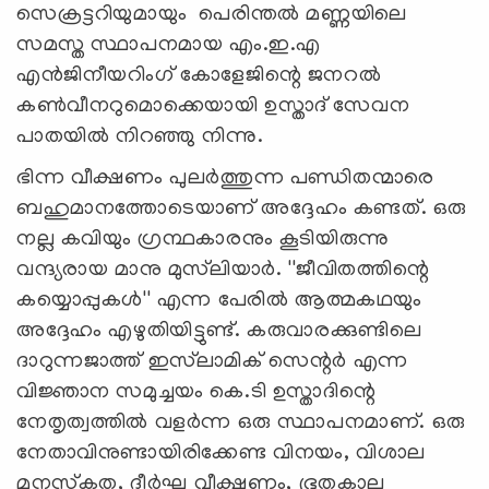
സെക്രട്ടറിയുമായും പെരിന്തല്‍ മണ്ണയിലെ
സമസ്ത സ്ഥാപനമായ എം.ഇ.എ
എന്‍ജിനീയറിംഗ് കോളേജിന്റെ ജനറല്‍
കണ്‍വീനറുമൊക്കെയായി ഉസ്താദ് സേവന
പാതയില്‍ നിറഞ്ഞു നിന്നു.
ഭിന്ന വീക്ഷണം പുലര്‍ത്തുന്ന പണ്ഡിതന്മാരെ
ബഹുമാനത്തോടെയാണ് അദ്ദേഹം കണ്ടത്. ഒരു
നല്ല കവിയും ഗ്രന്ഥകാരനും കൂടിയിരുന്നു
വന്ദ്യരായ മാനു മുസ്‌ലിയാര്‍. ''ജീവിതത്തിന്റെ
കയ്യൊപ്പുകള്‍'' എന്ന പേരില്‍ ആത്മകഥയും
അദ്ദേഹം എഴുതിയിട്ടുണ്ട്. കരുവാരക്കുണ്ടിലെ
ദാറുന്നജാത്ത് ഇസ്‌ലാമിക് സെന്റര്‍ എന്ന
വിജ്ഞാന സമുച്ചയം കെ.ടി ഉസ്താദിന്റെ
നേതൃത്വത്തില്‍ വളര്‍ന്ന ഒരു സ്ഥാപനമാണ്. ഒരു
നേതാവിനുണ്ടായിരിക്കേണ്ട വിനയം, വിശാല
മനസ്‌കത, ദീര്‍ഘ വീക്ഷണം, ഭൂതകാല