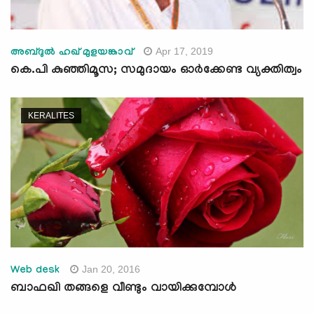
Apr 17, 2019
അബ്ദുല്‍ ഹഖ് മുളയങ്കാവ്
കെ.പി കുഞ്ഞിമൂസ; സമുദായം ഓര്‍ക്കേണ്ട വ്യക്തിത്വം
KERALITES
Jan 20, 2016
Web desk
ബാഫഖി തങ്ങളെ വീണ്ടും വായിക്കുമ്പോള്‍