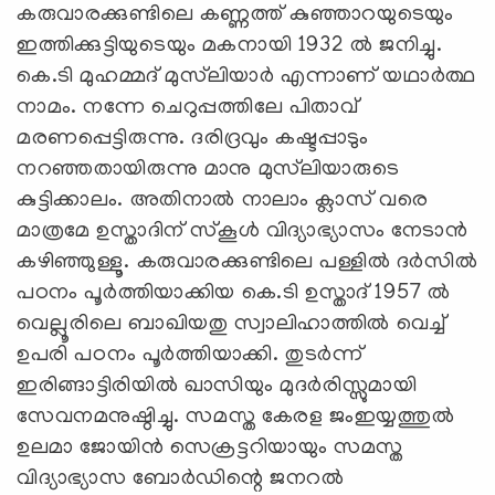
കരുവാരക്കുണ്ടിലെ കണ്ണത്ത് കുഞ്ഞാറയുടെയും
ഇത്തിക്കുട്ടിയുടെയും മകനായി 1932 ല്‍ ജനിച്ചു.
കെ.ടി മുഹമ്മദ് മുസ്‌ലിയാര്‍ എന്നാണ് യഥാര്‍ത്ഥ
നാമം. നന്നേ ചെറുപ്പത്തിലേ പിതാവ്
മരണപ്പെട്ടിരുന്നു. ദരിദ്രവും കഷ്ടപ്പാടും
നറഞ്ഞതായിരുന്നു മാനു മുസ്‌ലിയാരുടെ
കുട്ടിക്കാലം. അതിനാല്‍ നാലാം ക്ലാസ് വരെ
മാത്രമേ ഉസ്താദിന് സ്‌കൂള്‍ വിദ്യാഭ്യാസം നേടാന്‍
കഴിഞ്ഞുള്ളൂ. കരുവാരക്കുണ്ടിലെ പള്ളില്‍ ദര്‍സില്‍
പഠനം പൂര്‍ത്തിയാക്കിയ കെ.ടി ഉസ്താദ് 1957 ല്‍
വെല്ലൂരിലെ ബാഖിയതു സ്വാലിഹാത്തില്‍ വെച്ച്
ഉപരി പഠനം പൂര്‍ത്തിയാക്കി. തുടര്‍ന്ന്
ഇരിങ്ങാട്ടിരിയില്‍ ഖാസിയും മുദര്‍രിസ്സുമായി
സേവനമനുഷ്ഠിച്ചു. സമസ്ത കേരള ജംഇയ്യത്തുല്‍
ഉലമാ ജോയിന്‍ സെക്രട്ടറിയായും സമസ്ത
വിദ്യാഭ്യാസ ബോര്‍ഡിന്റെ ജനറല്‍