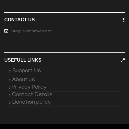
CONTACT US
info@islamonweb.net
USEFULL LINKS
Support Us
About us
Privacy Policy
Contact Details
Donation policy