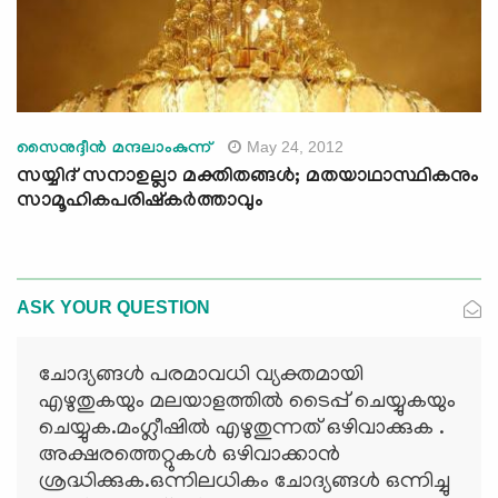
May 24, 2012
സൈനുദ്ദീന്‍ മന്ദലാംകുന്ന്‌
സയ്യിദ്‌ സനാഉല്ലാ മക്തിതങ്ങള്‍; മതയാഥാസ്ഥികനും
സാമൂഹികപരിഷ്‌കര്‍ത്താവും
ASK YOUR QUESTION
ചോദ്യങ്ങള്‍ പരമാവധി വ്യക്തമായി
എഴുതുകയും മലയാളത്തില്‍ ടൈപ്പ് ചെയ്യുകയും
ചെയ്യുക.മംഗ്ലീഷില്‍ എഴുതുന്നത് ഒഴിവാക്കുക .
അക്ഷരത്തെറ്റുകള്‍ ഒഴിവാക്കാന്‍
ശ്രദ്ധിക്കുക.ഒന്നിലധികം ചോദ്യങ്ങള്‍ ഒന്നിച്ചു