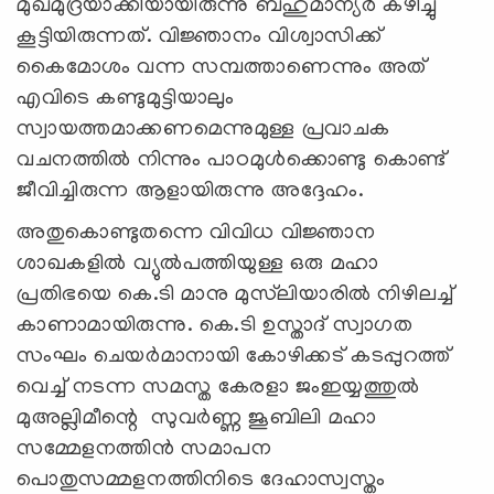
മുഖമുദ്രയാക്കിയായിരുന്നു ബഹുമാന്യര്‍ കഴിച്ചു
കൂട്ടിയിരുന്നത്. വിജ്ഞാനം വിശ്വാസിക്ക്
കൈമോശം വന്ന സമ്പത്താണെന്നും അത്
എവിടെ കണ്ടുമുട്ടിയാലും
സ്വായത്തമാക്കണമെന്നുമുള്ള പ്രവാചക
വചനത്തില്‍ നിന്നും പാഠമുള്‍ക്കൊണ്ടു കൊണ്ട്
ജീവിച്ചിരുന്ന ആളായിരുന്നു അദ്ദേഹം.
അതുകൊണ്ടുതന്നെ വിവിധ വിജ്ഞാന
ശാഖകളില്‍ വ്യുല്‍പത്തിയുള്ള ഒരു മഹാ
പ്രതിഭയെ കെ.ടി മാനു മുസ്‌ലിയാരില്‍ നിഴിലച്ച്
കാണാമായിരുന്നു. കെ.ടി ഉസ്താദ് സ്വാഗത
സംഘം ചെയര്‍മാനായി കോഴിക്കട് കടപ്പുറത്ത്
വെച്ച് നടന്ന സമസ്ത കേരളാ ജംഇയ്യത്തുല്‍
മുഅല്ലിമീന്റെ സുവര്‍ണ്ണ ജൂബിലി മഹാ
സമ്മേളനത്തിന്‍ സമാപന
പൊതുസമ്മളനത്തിനിടെ ദേഹാസ്വസ്തം