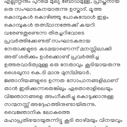
എല്ലാറ്റിനും പുറമെ മുല്യ ബോധമുള്ള, പ്രാപ്തനായ
ഒരു സംഘാടകനയാരുന്നു ഉസ്താദ്. മൂത്ത
കൊമ്പുകള്‍ കൊഴിഞ്ഞു പോകുമ്പോള്‍ ഇളം
കൊമ്പുകള്‍ തത്സ്ഥാനത്തേക്ക് കയറി
വരേണ്ടതുണ്ടെന്ന തിരച്ചറിവോടെ
പ്രവര്‍ത്തിക്കേണ്ടത് സംഘാടകരായ
നേതാക്കളുടെ കടമയാണെന്ന് മനസ്സിലാക്കി
അത് ശരിക്കും ഉള്‍ക്കൊണ്ട് പ്രവര്‍ത്തിച്ച
ഉത്തരവാദിത്വമുള്ള ഒരു നേതാവും കൂടിയായരുന്നു
ശൈഖുനാ കെ.ടി മാനു മുസ്‌ലിയാര്‍.
ജ്ഞാനിയങ്ങളുടെ ഉന്നത സോപാനങ്ങളിലാണ്
താന്‍ ഇരിക്കുന്നതെങ്കിലും ഏതൊരാളിലെയും
വിജ്ഞാനങ്ങളെ അംഗീകരിച്ചു കൊടുക്കാനുള്ള
സന്മനസ്സ് അദ്ദേഹത്തിനുണ്ടായിരുന്നു.
വൈജ്ഞാനിക ലോകത്തെ
മഹാപ്രതിഭയായുരുന്നിട്ടു കൂടി താഴ്മയും വിനയവും