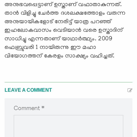
അനുഭവപ്പെട്ടാണ് ഉസ്താണ് വഫാതാകുന്നത്.
താന്‍ വിളിച്ചു ചേര്‍ത്ത ദശലക്ഷത്തോളം വരുന്ന
അനുയായികളോട് നേരിട്ട് യാത്ര പറഞ്ഞ്
ഇഹലോകവാസം വെടിയാന്‍ വരെ ഉസ്താദിന്
സാധിച്ചു എന്നതാണ് യാഥാര്‍ത്ഥ്യം. 2009
ഫെബ്രുവരി 1 നായിരുന്നു ഈ മഹാ
വിയോഗത്തന് കേരളം സാക്ഷ്യം വഹിച്ചത്.
LEAVE A COMMENT
Comment *