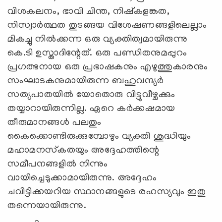
വിശകലനം, ഭാവി ചിന്ത, നിഷ്‌കളങ്കത,
നിസ്വാര്‍ത്ഥത തുടങ്ങയ വിശേഷണങ്ങളിലെല്ലാം
മികച്ചു നില്‍ക്കന്ന ഒരു വ്യക്തിത്വമായിരുന്നു
കെ.ടി ഉസ്താദിന്റേത്. ഒരു പണ്ഡിതനുമപ്പുറം
പ്രഗത്ഭനായ ഒരു പ്രഭാഷകനും എഴുത്തുകാരനും
സംഘാടകനുമായിരുന്ന ബഹുവന്ദ്യര്‍
സത്യപാതയില്‍ യോതൊരു വിട്ടുവീഴ്ചക്കും
തയ്യാറായിരുന്നില്ല. ഏറെ കര്‍ക്കഷമായ
തീരുമാനങ്ങള്‍ പലതും
കൈക്കൊണ്ടിരുക്കുമ്പോഴും വ്യക്തി ശുദ്ധിയും
മഹാമനസ്‌കതയും അദ്ദേഹത്തിന്റെ
സമീപനങ്ങളില്‍ നിന്നും
വായിച്ചെടുക്കാമായിരുന്നു. അദ്ദേഹം
ചവിട്ടിക്കയറിയ സ്ഥാനങ്ങളുടെ രഹസ്യവും ഇതു
തന്നെയായിരുന്നു.