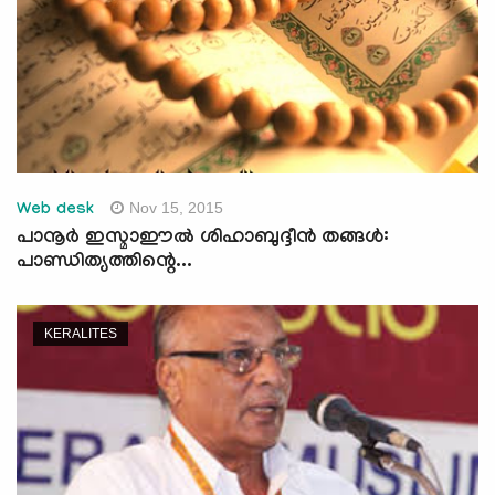
Nov 15, 2015
Web desk
പാനൂര്‍ ഇസ്മാഈല്‍ ശിഹാബുദ്ദീന്‍ തങ്ങള്‍:
പാണ്ഡിത്യത്തിന്റെ...
KERALITES