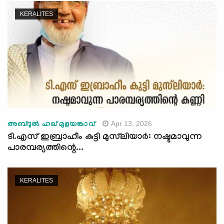
KERALITES
Apr 13, 2026
അബ്ദുല്‍ ഹഖ് മുളയങ്കാവ്
ടി.എസ് ഇബ്രാഹീം കുട്ടി മുസ്‌ലിയാര്‍: നഷ്ടമാവുന്ന
പാരമ്പര്യത്തിന്റെ...
KERALITES