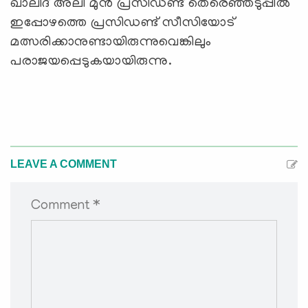
ഖാലിദ് അലി മുന്‍ പ്രസിഡണ്ട് തെരെഞ്ഞടുപ്പില്‍
ഇപ്പോഴത്തെ പ്രസിഡണ്ട് സീസിയോട്
മത്സരിക്കാനുണ്ടായിരുന്നുവെങ്കിലും
പരാജയപ്പെടുകയായിരുന്നു.
LEAVE A COMMENT
Comment *