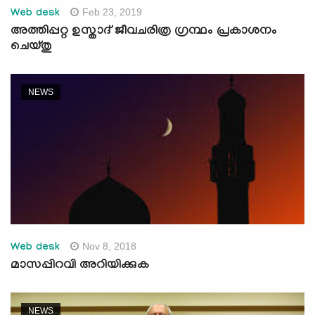
Feb 23, 2019
Web desk
അത്തിപ്പറ്റ ഉസ്താദ് ജീവചരിത്ര ഗ്രന്ഥം പ്രകാശനം
ചെയ്തു
NEWS
Nov 8, 2018
Web desk
മാസപ്പിറവി അറിയിക്കുക
NEWS