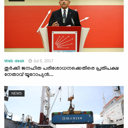
Jul 5, 2017
Web desk
തുര്‍ക്കി ജനഹിത പരിശോധനക്കെതിരെ പ്രതിപക്ഷ
നേതാവ് യൂറോപ്യന്‍...
NEWS