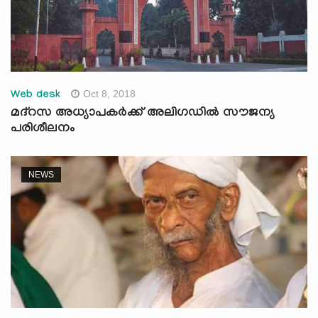
Oct 8, 2018
Web desk
മദ്റസ അധ്യാപകര്‍ക്ക് അലിഗഡില്‍ സൗജന്യ
പരിശീലനം
NEWS