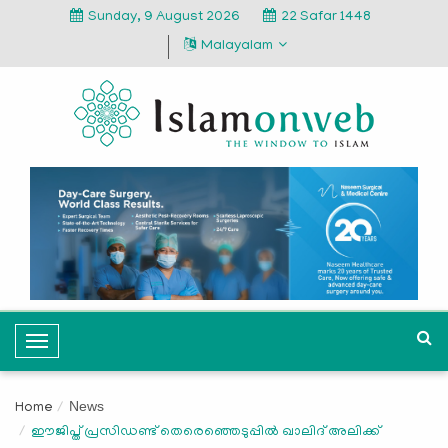
Sunday, 9 August 2026
22 Safar 1448
Malayalam
T
o
g
News
Home
g
ഈജിപ്ത് പ്രസിഡണ്ട് തെരെഞ്ഞെടുപ്പില്‍ ഖാലിദ് അലിക്ക്
l