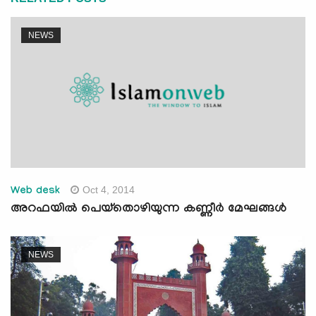
NEWS
Oct 4, 2014
Web desk
അറഫയില്‍ പെയ്തൊഴിയുന്ന കണ്ണീര്‍ മേഘങ്ങള്‍
NEWS