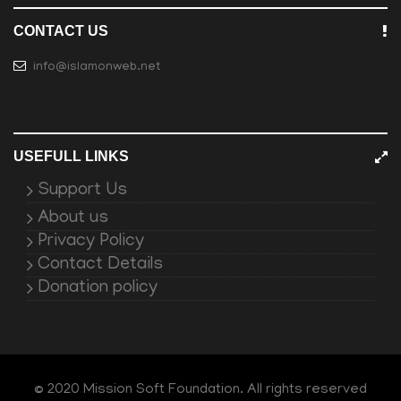
CONTACT US
info@islamonweb.net
USEFULL LINKS
Support Us
About us
Privacy Policy
Contact Details
Donation policy
© 2020 Mission Soft Foundation. All rights reserved