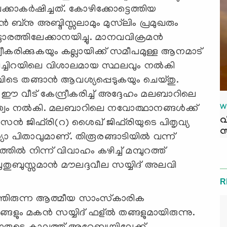
കാകര്‍ഷിച്ചത്. കോഴിക്കോട്ടെത്തിയ
‍ ബ്‌നു അബ്ദിസ്സലാമും മുസ്‌ലിം പ്രമുഖരും
്ടാരത്തിലേക്കാനയിച്ചു. മാനവവിക്രമന്‍
കരിക്കുകയും കല്ലായിക്ക് സമീപമുള്ള ആനമാട്
്റിച്ചിറയിലെ വിശാലമായ സ്ഥലവും നല്‍കി
വിടെ തങ്ങാന്‍ ആവശ്യപ്പെടുകയും ചെയ്തു.
ന ഈ വീട് കേന്ദ്രീകരിച്ച് അദ്ദേഹം മലബാറിലെ
W
ത്വം നല്‍കി. മലബാറിലെ നവോത്ഥാനങ്ങള്‍ക്ക്
വ
്‍ ജിഫ്‌രി(റ) ശൈഖ് ജിഫ്‌രിയുടെ പിതൃവ്യ
സ
ര്യാ പിതാവുമാണ്. തിരൂരങ്ങാടിയില്‍ വന്ന്
ല്‍ നിന്ന് വിവാഹം കഴിച്ച് മമ്പുറത്ത്
ുബുസ്സമാന്‍ മൗലദ്ദവീല സയ്യിദ് അലവി
R
ുത്തിരുന്ന ആത്മീയ സാംസ്‌കാരിക
തങ്ങളും മകന്‍ സയ്യിദ് ഫള്ല്‍ തങ്ങളുമായിരുന്നു.