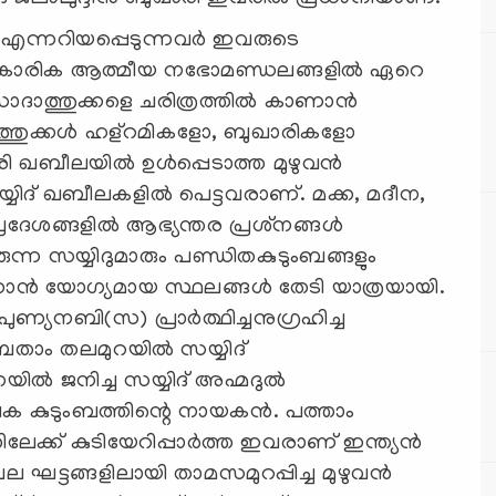
‍ എന്നറിയപ്പെടുന്നവര്‍ ഇവരുടെ
സ്‌കാരിക ആത്മീയ നഭോമണ്ഡലങ്ങളില്‍ ഏറെ
ാത്തുക്കളെ ചരിത്രത്തില്‍ കാണാന്‍
ാത്തുക്കള്‍ ഹള്‌റമികളോ, ബുഖാരികളോ
ി ഖബീലയില്‍ ഉള്‍പ്പെടാത്ത മുഴുവന്‍
യ്യിദ് ഖബീലകളില്‍ പെട്ടവരാണ്. മക്ക, മദീന,
േശങ്ങളില്‍ ആഭ്യന്തര പ്രശ്‌നങ്ങള്‍
ിരുന്ന സയ്യിദുമാരും പണ്ഡിതകുടുംബങ്ങളും
ന്‍ യോഗ്യമായ സ്ഥലങ്ങള്‍ തേടി യാത്രയായി.
പുണ്യനബി(സ) പ്രാര്‍ത്ഥിച്ചനുഗ്രഹിച്ച
താം തലമുറയില്‍ സയ്യിദ്
്‍ ജനിച്ച സയ്യിദ് അഹ്മദുല്‍
 കുടുംബത്തിന്റെ നായകന്‍. പത്താം
തിലേക്ക് കുടിയേറിപ്പാര്‍ത്ത ഇവരാണ് ഇന്ത്യന്‍
പല ഘട്ടങ്ങളിലായി താമസമുറപ്പിച്ച മുഴുവന്‍