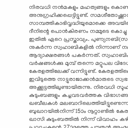
നിരവധി നന്‍മകളും മഹത്വങ്ങളും കൊണ്
അനുഗ്രഹിക്കപ്പെട്ടിട്ടുണ്ട്. സമശീതോഷ
സാമ്പത്തികാഭിവൃദ്ധിയുമൊക്കെ അവയില്‍ 
ദീനിന്റെ പൊന്‍കിരണം നമ്മുടെ കൊച്ച
ഇതില്‍ ഏറെ പ്രസ്താവ്യം. പുണ്യനബി(സ)യു
നുകര്‍ന്ന സ്വഹാബികളില്‍ നിന്നാണ് നമ്
ആദ്യാക്ഷരങ്ങള്‍ പകര്‍ന്നത്. സ്വഹാ
വര്‍ഷങ്ങള്‍ക്കു മുമ്പ് തന്നെ മറ്റുപല വി
കേരളത്തിലേക്ക് വന്നിട്ടുണ്ട്. കേരളത്തി
ഇവിടുത്തെ നാട്ടുരാജാക്കന്‍മാരുടെ സ്വഭ
അക്കൂട്ടത്തിലുണ്ടായിരുന്നു. നിരവധി സ
കുടുംബങ്ങളും കച്ചവടവര്‍ത്തക വിഭാഗങ്ങളു
ഖബീലകള്‍ മലബാറിലെത്തിയിട്ടുണ്ടെന്ന
ബുഖാറയില്‍നിന്ന് 15ാം നൂറ്റാണ്ടില്‍ 
ഖാസി കുടുംബത്തില്‍ നിന്ന് വിവാഹം ക
പ്രവാചകന്റെ 27ാമത്തെ പൗത്രന്‍ അഹ്മദ