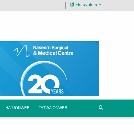
Malayalam
HAJJONWEB
FATWA ONWEB