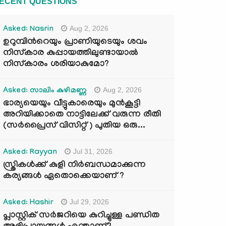
ECENT QUESTIONS
Aug 2, 2026
Asked: Nasrin
ഉറുമ്പിന്‍റെയും പ്രാണിയുടെയും ശവം
നിസ്കാര കുപ്പായത്തിലുണ്ടായാൽ
നിസ്കാരം ശരിയാകുമോ?
Aug 2, 2026
Asked: സാലിം കുഴിമണ്ണ
ഭാര്യയെയും വീട്ടുകാരെയും മുൻകൂട്ടി
അറിയിക്കാതെ നാട്ടിലേക്ക് വരുന്ന രീതി
(സർപ്രൈസ് വിസിറ്റ് ) പുതിയ ഒരു...
Jul 31, 2026
Asked: Rayyan
സ്ത്രികൾക്ക് കുളി നിർബന്ധമാക്കുന്ന
കര്യങ്ങൾ ഏതൊക്കെയാണ് ?
Jul 29, 2026
Asked: Hashir
പ്ലാസ്റ്റിക് സർജറിയെ കുറിച്ചുള്ള പണ്ഡിത