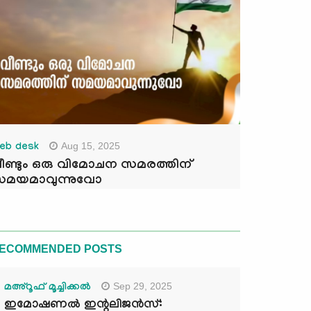
Aug 15, 2025
eb desk
ീണ്ടും ഒരു വിമോചന സമരത്തിന്
മയമാവുന്നുവോ
ECOMMENDED POSTS
Sep 29, 2025
മഅ്റൂഫ് മൂച്ചിക്കല്‍
ഇമോഷണൽ ഇന്റലിജൻസ്: