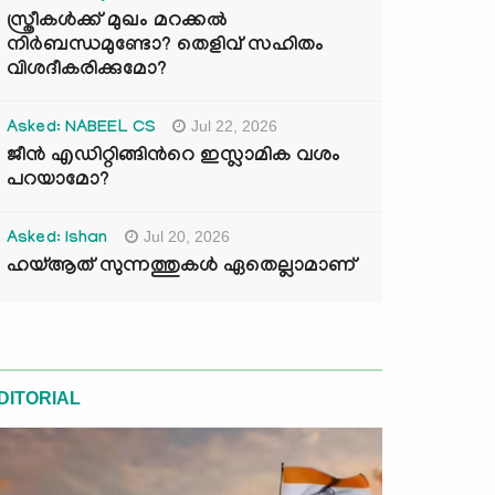
സ്ത്രീകൾക്ക് മുഖം മറക്കൽ
നിർബന്ധമുണ്ടോ? തെളിവ് സഹിതം
വിശദീകരിക്കുമോ?
Jul 22, 2026
Asked: NABEEL CS
ജീൻ എഡിറ്റിങ്ങിന്‍റെ ഇസ്ലാമിക വശം
പറയാമോ?
Jul 20, 2026
Asked: Ishan
ഹയ്ആത് സുന്നത്തുകൾ ഏതെല്ലാമാണ്
DITORIAL