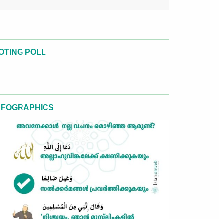
OTING POLL
NFOGRAPHICS