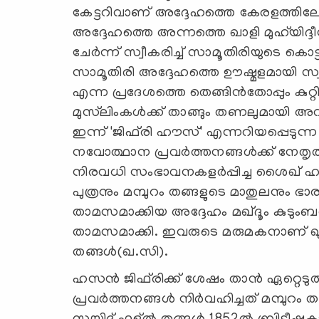
കേട്ടറിവാണ് അദ്ദേഹത്തെ കേരളത്തിലേക്
അദ്ദേഹത്തെ അന്നത്തെ ഖാളി മുഹ്‌യിദ്ദീന്
ചേര്‍ന്ന് സ്വീകരിച്ച് സാമൂതിരിയുടെ കൊട
സാമൂതിരി അദ്ദേഹത്തെ ഊഷ്മളമായി സ്വീ
എന്ന പ്രദേശത്തെ തെങ്ങിന്‍തോപ്പും കുറ
മുസ്‌ലിംകള്‍ക്ക് താങ്ങും തണലുമായി അ
ഇന്ന് 'ജിഫ്‌രി ഹൗസ്' എന്നറിയപ്പെടുന്
നവോത്ഥാന പ്രവര്‍ത്തനങ്ങള്‍ക്ക് നേതൃ
നിരവധി സംഭാവനകളര്‍പ്പിച്ച ശൈഖ് ഹസന
പുത്രനും മമ്പുറം തങ്ങളുടെ മാതുലനും ഭാ
താമസമാക്കിയ അദ്ദേഹം മഖ്ദൂം കുടുംബത്തി
താമസമാക്കി. ഇവരുടെ മരുമകനാണ് ഖുത
തങ്ങള്‍(ഖ.സി).
ഹസന്‍ ജിഫ്‌രിക്ക് ശേഷം താന്‍ ഏറ്റെട
പ്രവര്‍ത്തനങ്ങള്‍ നിര്‍വഹിച്ചത് മമ്പുറം 