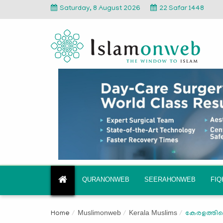
Saturday, 8 August 2026
22 Safar 1448
QURANONWEB
SEERAHONWEB
FI
Muslimonweb
Kerala Muslims
Home
കേരളത്തിന്