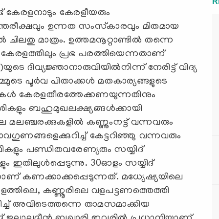
R
ട് കേരളനാടും കേരളീയരും
്ണാന്തരീക്ഷവും ഉന്നത സംസ്‌കാരവും മിതമായ
ചിലതു മാത്രം. ഉത്തമനൂറ്റാണ്ടില്‍ തന്നെ
ു കേരളത്തിലും പ്രഭ പരത്തിയെന്നതാണ്
ടെ ദിവ്യജ്ഞാനാരുവിയില്‍നിന്ന് നേരിട്ട് വിദ്യ
മുടെ പൂര്‍വ പിതാക്കള്‍ മതകാര്യങ്ങളുടെ
ബികള്‍ കേരളതീരത്തേക്കണയുന്നതിനും
ദേശികളും ബഹുമുഖലക്ഷ്യങ്ങള്‍ക്കായി
ലെ മലഞ്ചരക്കുകളില്‍ കണ്ണുംനട്ട് വന്നവരും
ാവഗുണങ്ങളെക്കുറിച്ച് കേട്ടറിഞ്ഞു വന്നവരും
ൂഫികളും പണ്ഡിതവരേണ്യരും സയ്യിദ്
ം ഇതിലുള്‍പ്പെടുന്നു. 30ഓളം സയ്യിദ്
ാണ് കണക്കാക്കപ്പെടുന്നത്. മധ്യേഷ്യയിലെ
കേരളത്തിലെ, കണ്ണൂരിലെ വളപട്ടണത്തെത്തി
ഴിച്ച് അവിടെത്തന്നെ താമസമാക്കിയ
് ജലാലുദ്ദീന്‍ ബുഖാരി ഇവരില്‍ പ്രധാനിയാണ്.