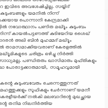
ീഷുകാരുടെ കാലത്ത് അറേബ്യയിലേക്ക്
 ഇവിടെ അവശേഷിച്ചില്ല. സയ്യിദ്
ടുംബങ്ങളും യമനില്‍ നിന്ന്
മക്കയായ പൊന്നാനി കേന്ദ്രമാക്കി
‍ നവോത്ഥാനം പണിത മഖ്ദൂം കുടുംബം
നിന്ന് കായല്‍പട്ടണത്ത് കുടിയേറിയ ശൈഖ്
ദരന്‍ അലി ബിന്‍ മുഹമ്മദ് മഖ്ദൂം
ിയില്‍ താമസമാക്കിയവരാണ് കേരളത്തില്‍
ദൂമികളുടെ ചരിത്രം ഒഴിച്ചു നിര്‍ത്തി
സാധ്യമല്ല. പണ്ഡിതരും ഖാസിമാരും മുഫ്തികളും
്ധ പോരാട്ടക്കാരുമായി, സമൂഹവുമായി
റെ കുടുംബവേരും ചെന്നെത്തുന്നത്
ത്തുക്കളും സൂഫികളും ചേര്‍ന്നാണ് യമനീ
കേരളീയര്‍ക്ക് നല്‍കി മലബാറിന്റെ മുഖച്ഛായ
ിന്റെ തനിമ നിലനിര്‍ത്തിയ