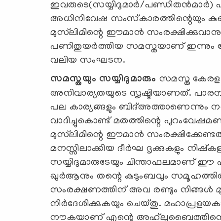
ഇവരുടെ(സയ്യിദുമാര്‍/പണ്ഡിതന്‍മാര്‍) 
അധിനിവേഷ സംസ്‌കാരത്തിന്റെയും കുത്
മുസ്‌ലിമിന്റെ ഈമാന്‍ സംരക്ഷിക്കുവാനു
പണിതുയര്‍ത്തിയ സമസ്തയാണ് ഇന്നും ക
വലിയ സംഘടന.
സമസ്തയും സയ്യിദുമാരും
സമസ്ത കേരള ജ
അനിവാര്യതയുടെ സൃഷ്ടിയാണത്. പാരമ്പര്
പല കാര്യങ്ങളും ബിദ്അത്താണെന്നും
വാദിച്ചുകൊണ്ട് മതത്തിന്റെ പുറംവേഷമണി
മുസ്‌ലിമിന്റെ ഈമാന്‍ സംരക്ഷിക്കേണ്
മനസ്സിലാക്കിയ ദീര്‍ഘ ദൃക്കുകളും നിഷ്‌
സയ്യിദുമാരുടേയും ചിന്താഫലമാണ് ഈ
ഖുര്‍ആനും തന്റെ കുടുംബവും സമൂഹത്തില്
സംരക്ഷണത്തിന് അവ രണ്ടും നിങ്ങള്‍ 
നിര്‍ദേശിക്കുകയും ചെയ്തു. മഹാപ്രളയക
നൗകയാണ് എന്റെ അഹ്‌ലുബൈത്തിന്റെ ഉ