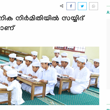
A
 നിര്‍മിതിയില്‍ സയ്യിദ്
ാണ്‌