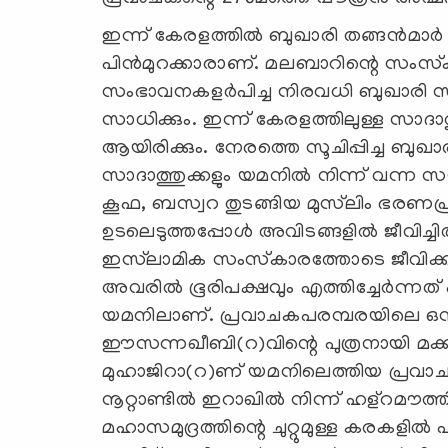
ഇന്ന് കേരളത്തില്‍ ബുഖാരി തങ്ങന്‍മാര്
പിന്‍മുറക്കാരാണ്. മലബാറിന്റെ സം
സംഭാവനകളര്‍പിച്ച നിരവധി ബുഖാരി സാദ
സാധിക്കും. ഇന്ന് കേരളത്തിലുള്ള സാദ
ആയിരിക്കും. നേരത്തെ സൂചിപ്പിച്ച ബുഖാര
സാദാത്തുക്കളും യമനില്‍ നിന്ന് വന്ന സ
കൂഫ, ബസ്വറ തുടങ്ങിയ മുസ്‌ലിം ഭരണപ്രദ
ഉടലെടുത്തപ്പോള്‍ അവിടങ്ങളില്‍ ജീവിച്ച
ഇസ്‌ലാമിക സംസ്‌കാരത്തോടെ ജീവിക്കാ
അവരില്‍ ഭൂരിപക്ഷവും എത്തിച്ചേര്‍ന്നത് 
യമനിലാണ്. പ്രവാചകപരമ്പരയിലെ ഒമ്പ
ഈസന്നഖീബി(റ)വിന്റെ പുത്രനായി മക്കയില
മുഹാജിറാ(റ)ണ് യമനിലെത്തിയ പ്രവാചക
നൂറ്റാണ്ടില്‍ ഇറാഖില്‍ നിന്ന് ഹള്‌റമൗത്
മഹാസമുദ്രത്തിന്റെ ചുറ്റുമുള്ള കരകളില്‍ 