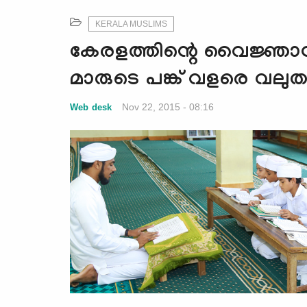
KERALA MUSLIMS
കേരളത്തിന്റെ വൈജ്ഞാനിക
മാരുടെ പങ്ക് വളരെ വലുത
Nov 22, 2015 - 08:16
Web desk