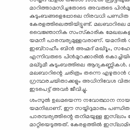
സയ്യിദ് ഫള്ല്‍ തങ്ങള്‍ 1852ല്‍ ബ്രിട്ട
മാറിത്താമസിച്ചതോടെ അവരുടെ പിന്‍മുറ
കുടുംബങ്ങളെപ്പോലെ നിരവധി പണ്ഡിത കു
കേരളത്തിലെത്തിയിട്ടുണ്ട്. മലബാറിലെ 
വൈജ്ഞാനിക സംസ്‌കാരിക മേഖലകളില്
യമനീ പാരമ്പര്യമുള്ളവരാണ്. യമനില്‍ 
ഇബ്‌റാഹീം ബിന്‍ അഹ്മദ് മഖ്ദൂം, സഹോ
എന്നിവരുടെ പിന്‍മുറക്കാരില്‍ കൊച്ച
മഖ്ദുമീ കുടുംബത്തിലെ ആദ്യകണ്ണികള്‍. മഖ്
മലബാറിന്റെ ചരിത്രം തന്നെ എഴുതാന്‍ 
ഗ്രന്ഥരചയിതാക്കളും അധിനിവേശ വിരുദ
ഇടപെട്ട് അവര്‍ ജീവിച്ചു.
ശംസുല്‍ ഉലമയെന്ന നവോത്ഥാന നായകന്
യമനിലാണ്. ഈ സയ്യിദുമാരും പണ്ഡിതമഹ
പാരമ്പര്യത്തിന്റെ തനിമയുള്ള ഇസ്‌ലാം 
മാറ്റിയെടുത്തത്. കേരളത്തില്‍ ഇസ്‌ലാമ