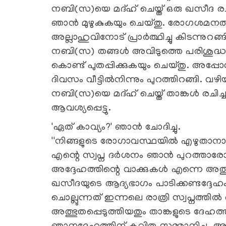
നബി(സ)യെ മദ്ഹ് ചെയ്ത് ഒരു ഖസീദ രചി
ഞാന്‍ മുഴുകുകയും ചെയ്തു. രോഗശമനത്തി
അല്ലാഹുവിനോട് പ്രാര്‍ത്ഥിച്ചു കിടന്നുറങ
നബി(സ) തങ്ങള്‍ അവിടുത്തെ പരിശുദ്ധ 
കൊണ്ട് പുതപ്പിക്കുകയും ചെയ്തു. അപ്പോള
ദിവസം വീട്ടില്‍നിന്നും പുറത്തിറങ്ങി. വഴിയ
നബി(സ)യെ മദ്ഹ് ചെയ്ത് താങ്കള്‍ രചിച്
ആവശ്യപ്പെട്ടു.
'ഏത് കാവ്യം?' ഞാന്‍ ചോദിച്ചു.
''നിങ്ങളുടെ രോഗാവസ്ഥയില്‍ എഴുതാനാര
എന്റെ സ്വപ്ന ദര്‍ശനം ഞാന്‍ പുറത്താര
അദ്ദേഹത്തിന്റെ വാക്കുകള്‍ എന്നെ അത്ഭു
ഖസീദയുടെ ആദ്യഭാഗം പാടിക്കണ്ടദ്ദേഹം ത
ചൊല്ലുന്നത് ഇന്നലെ രാത്രി സ്വപ്നത്ത
അത്ഭുതപ്പെടുത്തിയതും താങ്കളുടെ ദേഹത്തി