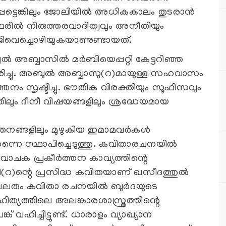
െട്ടെങ്കിലും ജോലിയില്‍ അധികകാലം തുടരാന്‍
്ഥരില്‍ നിരുത്തരവാദിത്വവും അനീതിയും
ിവെച്ചൊഴിയുകയാണുണ്ടായത്.
‍ അബ്ബാസില്‍ മര്‍ബിയെപ്പറ്റി കേട്ടറിഞ്ഞ
ിരിച്ചു. അബുല്‍ അബ്ബാസു(റ)മായുള്ള സഹവാസം
തനം സൃഷ്ടിച്ചു. ഭൗതിക വിരക്തിയും സൂഫിസവും
തിലും ദീനീ വിഷയങ്ങളിലും ശ്രദ്ധേയമായ
തനങ്ങളിലും മുഴുകിയ ഇമാമവര്‍കള്‍
െ സ്ഥാപിച്ചെടുത്തു. കവിതാരചനയില്‍
ചക പ്രകീര്‍ത്തന കാവ്യത്തിന്റെ
ി(റ)ന്റെ പ്രസിദ്ധ കവിതയാണ് ഖസീദത്തുല്‍
 പലരും കവിതാ രചനയില്‍ ബുര്‍ദയുടെ
ത്തിലെ അലങ്കാരശാസ്ത്രത്തിന്റെ
ക് വഹിച്ചിട്ടുണ്ട്. ധാരാളം വ്യാഖ്യാന