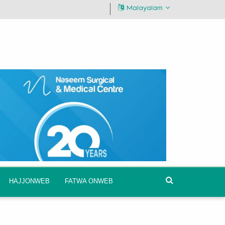
Malayalam
HAJJONWEB
FATWA ONWEB