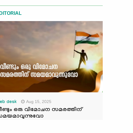
DITORIAL
Aug 15, 2025
eb desk
ീണ്ടും ഒരു വിമോചന സമരത്തിന്
മയമാവുന്നുവോ