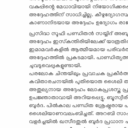
വകുപ്പിന്റെ മേധാവിയായി നിയോഗിക്കപ്പ
അദ്ദേഹത്തിന് സാധിച്ചില്ല. കീഴുദ്യോഗസ
കാണാനിടയായ അദ്ദേഹം ഉദ്യോഗം രാജ
പ്രസിദ്ധ സൂഫി പണ്ഡിതന്‍ സയ്യിദ് അബുല്
അദ്ദേഹം ഇസ്‌കന്തിരിയിലേക്ക് യാത്രത
ഇമാമവര്‍കളില്‍ ആത്മീയമായ പരിവര്‍ത്
അദ്ദേഹത്തില്‍ പ്രകടമായി. പാണ്ഡിത്യത്
ചുവടുവെപ്പുകളുണ്ടായി.
പരലോക ചിന്തയിലും പ്രവാചക പ്രകീര്‍ത്
കവിതാരചനയില്‍ പുതിയൊരു ശൈലി തന്ന
അതുല്യനായ അദ്ദേഹം ലോകപ്രശസ്ത പ്രവാ
ഉപജ്ഞാതാവായി അറിയപ്പെട്ടു. ബൂസ്വീര
ബുര്‍ദ. പില്‍കാല പണ്ഡിത ശ്രേഷ്ഠരായ
ശൈലിയാണവലംബിച്ചത്. അറബി സാഹിത്യ
വളര്‍ച്ചയില്‍ ഖസീദതുല്‍ ബുര്‍ദ പ്രധാന പങ്