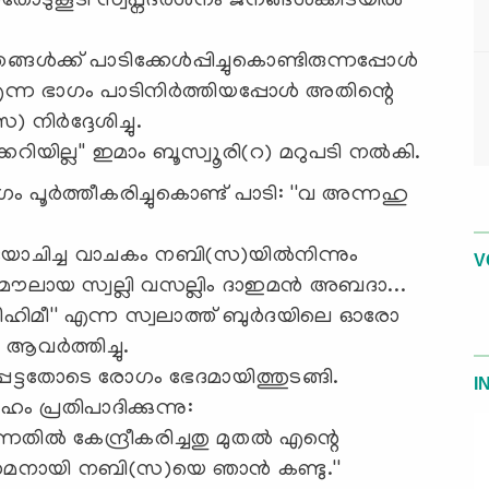
ടുകൂടി സ്വപ്നദര്‍ശനം ജനങ്ങള്‍ക്കിടയില്‍
്‍ക്ക് പാടിക്കേള്‍പ്പിച്ചുകൊണ്ടിരുന്നപ്പോള്‍
ന ഭാഗം പാടിനിര്‍ത്തിയപ്പോള്‍ അതിന്റെ
നിര്‍ദ്ദേശിച്ചു.
്കറിയില്ല'' ഇമാം ബൂസ്വൂരി(റ) മറുപടി നല്‍കി.
ൂര്‍ത്തീകരിച്ചുകൊണ്ട് പാടി: ''വ അന്നഹു
 യോചിച്ച വാചകം നബി(സ)യില്‍നിന്നും
V
്ട് 'മൗലായ സ്വല്ലി വസല്ലിം ദാഇമന്‍ അബദാ...
ിമീ'' എന്ന സ്വലാത്ത് ബുര്‍ദയിലെ ഓരോ
വര്‍ത്തിച്ചു.
െട്ടതോടെ രോഗം ഭേദമായിത്തുടങ്ങി.
I
ഹം പ്രതിപാദിക്കുന്നു:
്നതില്‍ കേന്ദ്രീകരിച്ചതു മുതല്‍ എന്റെ
്തമനായി നബി(സ)യെ ഞാന്‍ കണ്ടു.''