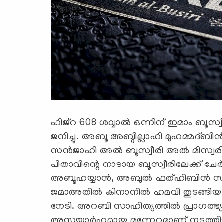
ഹിജ്‌റ 608 ശവ്വാല്‍ ഒന്നിന് ഇമാം ബൂസ
ജനിച്ചു. അബൂ അബ്ദില്ലാഹി മുഹമ്മദ്ബി
സന്‍ജാഹി അല്‍ ബൂസ്വീരി അല്‍ മിസ്വര
പിതാവിന്റെ നാടായ ബൂസ്വീരിലേക്ക് ചേര
അബൂഹയ്യാന്‍, അബുല്‍ ഫത്ഹിബിന്‍ സയ്
ജമാഅതില്‍ കിനാനില്‍ ഹമവി തുടങ്ങിയ ഉ
നേടി. അറബി സാഹിത്യത്തില്‍ പ്രാഗത്ഭ്
അസൂയാര്‍ഹമായ മുന്നേറ്റമാണ് നടത