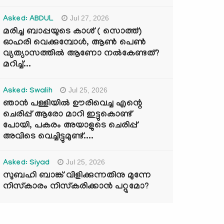
Jul 27, 2026
Asked: ABDUL
മരിച്ച ബാപ്പയുടെ കാശ് ( സൊത്ത്)
ഓഹരി വെക്കുമ്പോൾ, ആണ്‍ പെണ്‍
വ്യത്യാസത്തില്‍ ആണോ നല്‍കേണ്ടത്?
മറിച്ച്...
Jul 25, 2026
Asked: Swalih
ഞാൻ പള്ളിയിൽ ഊരിവെച്ച എന്റെ
ചെരിപ്പ് ആരോ മാറി ഇട്ടുകൊണ്ട്
പോയി, പകരം അയാളുടെ ചെരിപ്പ്
അവിടെ വെച്ചിട്ടുമുണ്ട്....
Jul 25, 2026
Asked: Siyad
സുബഹി ബാങ്ക് വിളിക്കുന്നതിനു മുന്നേ
നിസ്കാരം നിസ്കരിക്കാൻ പറ്റുമോ?