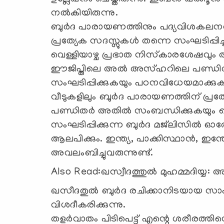
നല്‍കിയിരുന്നു.
ബുര്‍ദ പാരായണത്തിനും പദ്യവിശകലനത്
പ്രത്യേക സദസ്സുകള്‍ തന്നെ സംഘടിപ്പിച്
വെള്ളിയാഴ്ച പ്രഭാത നിസ്‌കാരശേഷവും 
ഈജിപ്തിലെ അല്‍ അസ്ഹറിലെ പണ്ഡിതന്മാര്
സംഘടിപ്പിക്കുകയും പഠനവിധേയമാക്കുകയു
വീടുകളിലും ബുര്‍ദ പാരായണത്തിന് പ്രത്
പണ്ഡിതര്‍ അതില്‍ സംബന്ധിക്കുകയും 
സംഘടിപ്പിക്കുന്ന ബുര്‍ദ മജ്‌ലിസില്
ആലപിക്കും. ഇന്ത്യ, പാക്കിസ്ഥാന്‍, ഇന
അവലംബിച്ചുവരുന്നുണ്ട്.
Also Read:ഖസ്വീദത്തുൽ മുഹമ്മദിയ്യ
ഖസീദതുല്‍ ബുര്‍ദ രചിക്കാനിടയായ സാ
വിശദീകരിക്കുന്നു.
തളര്‍വാതം പിടിപെട്ട് എന്റെ ശരീരത്തിന