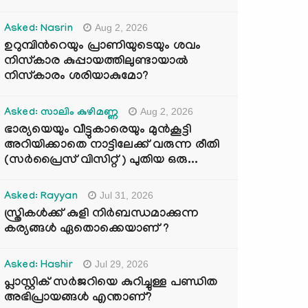
Aug 2, 2026
Asked: Nasrin
ഉറുമ്പിന്‍റെയും പ്രാണിയുടെയും ശവം
നിസ്കാര കുപ്പായത്തിലുണ്ടായാൽ
നിസ്കാരം ശരിയാകുമോ?
Aug 2, 2026
Asked: സാലിം കുഴിമണ്ണ
ഭാര്യയെയും വീട്ടുകാരെയും മുൻകൂട്ടി
അറിയിക്കാതെ നാട്ടിലേക്ക് വരുന്ന രീതി
(സർപ്രൈസ് വിസിറ്റ് ) പുതിയ ഒരു...
Jul 31, 2026
Asked: Rayyan
സ്ത്രികൾക്ക് കുളി നിർബന്ധമാക്കുന്ന
കര്യങ്ങൾ ഏതൊക്കെയാണ് ?
Jul 29, 2026
Asked: Hashir
പ്ലാസ്റ്റിക് സർജറിയെ കുറിച്ചുള്ള പണ്ഡിത
അഭിപ്രായങ്ങൾ എന്താണ്?