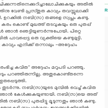
ക്കുന്നതിനെക്കുറിച്ചാലോചിക്കുകയും അതില്‍
R
നു വേണ്ടി പ്രസ്തുത കാവ്യം തവസ്സുലാക്കി
്ങി. ഉറക്കില്‍ നബി(സ) തങ്ങളെ സ്വപ്നം കണ്ടു.
കരം കൊണ്ട് മുഖത്ത് തടവുകയും ഒരു പുതപ്പ്
്‍ ഞാന്‍ ഞെട്ടിയുണര്‍ന്നുപോയി. പിറ്റെ
ില്‍ പാവപ്പെട്ട ഒരു വ്യക്തിയെ കണ്ടുമുട്ടി.
ച കാവ്യം എനിക്ക് തന്നാലും -അദ്ദേഹം
ംഭിച്ച കവിത'' അദ്ദേഹം മറുപടി പറഞ്ഞു.
ോടും പറഞ്ഞിരുന്നില്ല. അതുകൊണ്ട്തന്നെ
തപ്പെടുത്തി.
ുടര്‍ന്നു. നബി(സ)യുടെ മുമ്പില്‍ വെച്ച് കവിത
ില്‍ ഞാന്‍ കേള്‍ക്കുകയുണ്ടായി. നബി(സ)യെ അത്
ല്‍ നബി(സ) പുതപ്പിട്ടു മൂടുന്നതും ഞാന്‍ കണ്ടു.