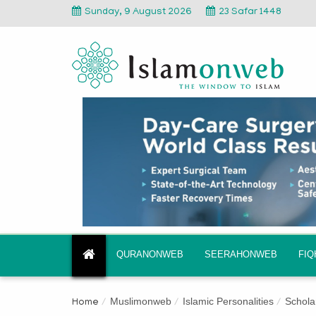
Sunday, 9 August 2026
23 Safar 1448
QURANONWEB
SEERAHONWEB
FI
Muslimonweb
Islamic Personalities
Schola
Home