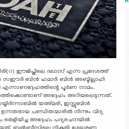
R
്വീരി(റ) ഈജിപ്തിലെ ദലാസ് എന്ന പ്രദേശത്ത്
ന്‍ സഈദി ബിന്‍ ഹമാദി ബിന്‍ അബ്ദില്ലാഹി
ി എന്നാണദ്ദേഹത്തിന്റെ പൂര്‍ണ നാമം.
്‍ത്തിക്കൊണ്ടാണ് അദ്ദേഹം അറിയപ്പെടുന്നത്.
യിദിന്നാബില്‍ യഅ്മരി, ഇസ്സുബിന്‍
ന്നതരായ പണ്ഡിതന്മാരില്‍ നിന്നും വിദ്യ
യം തെളിയിച്ച അദ്ദേഹം പദ്യരചനയില്‍
്തിയത്. ബല്‍ബീസിലെ നികുതി ശേഖരണ