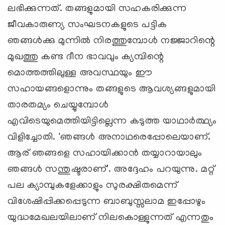
ലഭിക്കുന്നത്. തങ്ങളുമായി സഹകരിക്കുന്ന
ജീവകാരുണ്യ സംഘടനകളുടെ പട്ടിക
ഞങ്ങള്‍ക്കു മുന്നില്‍ നിരത്തുമ്പോള്‍ നജ്ജാറിന്റെ
മുഖത്തു കണ്ട ദീന ഭാവവും ക്യമ്പിന്റെ
മൊത്തത്തിലുള്ള അവസ്ഥയും ഈ
സഹായങ്ങളൊന്നും തങ്ങളുടെ ആവശ്യങ്ങളുമായി
താരതമ്യം ചെയ്യുമ്പോള്‍
എവിടെയുമെത്തിയിട്ടില്ലെന്ന കടുത്ത യാഥാ‍ര്‍ത്ഥ്യം
വിളിച്ചോതി. 'ഞങ്ങള്‍ അനാഥരെപ്പോലെയാണ്.
ആര് ഞങ്ങളെ സഹായിക്കാന്‍ തയ്യാറായാലും
ഞങ്ങള്‍ സന്തുഷ്ടരാണ്'. അദ്ദേഹം പറയുന്നു. മറ്റ്
പല ക്യാമ്പുകളേക്കാളും സുരക്ഷിതമെന്ന്
വിശേഷിപ്പിക്കപ്പെടുന്ന ബാബുസ്സലാമ ഇപ്പോഴും
യുദ്ധമേഖലയിലാണ് നിലകൊള്ളുന്നത് എന്നതും