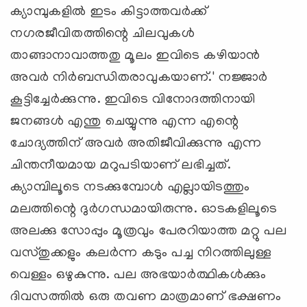
ക്യാമ്പുകളില്‍ ഇടം കിട്ടാത്തവര്‍ക്ക്
നഗരജീവിതത്തിന്റെ ചിലവുകള്‍
താങ്ങാനാവാത്തതു മൂലം ഇവിടെ കഴിയാന്‍
അവര്‍ നിര്‍ബന്ധിതരാവുകയാണ്.' നജ്ജാര്‍
കൂട്ടിച്ചേര്‍ക്കുന്നു. ഇവിടെ വിനോദത്തിനായി
ജനങ്ങള്‍ എന്തു ചെയ്യുന്നു എന്ന എന്റെ
ചോദ്യത്തിന് അവര്‍ അതിജീവിക്കുന്നു എന്ന
ചിന്തനീയമായ മറുപടിയാണ് ലഭിച്ചത്.
ക്യാമ്പിലൂടെ നടക്കുമ്പോള്‍ എല്ലായിടത്തും
മലത്തിന്റെ ദുര്‍ഗന്ധമായിരുന്നു. ഓടകളിലൂടെ
അലക്കു സോപ്പും മൂത്രവും പേരറിയാത്ത മറ്റു പല
വസ്തുക്കളും കലര്‍ന്ന കടും പച്ച നിറത്തിലുള്ള
വെള്ളം ഒഴുകുന്നു. പല അഭയാര്‍ത്ഥികള്‍ക്കും
ദിവസത്തില്‍ ഒരു തവണ മാത്രമാണ് ഭക്ഷണം