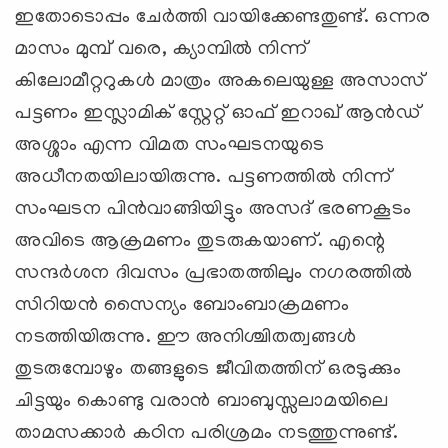
ഇതോടൊപ്പം ചേര്‍ത്തി വായിക്കേണ്ടതുണ്ട്. ഒന്നര
മാസം മുമ്പ് വരെ, ക്യാമ്പില്‍ നിന്ന്
കിലോമീറ്ററുകള്‍ മാത്രം അകലെയുള്ള അസാസ്
പട്ടണം ഇസ്ലാമിക് സ്റ്റേറ്റ് ഓഫ് ഇറാഖ് ആന്‍ഡ്
അശ്ശാം എന്ന വിമത സംഘടനയുടെ
അധീനതയിലായിരുന്നു. പട്ടണത്തില്‍ നിന്ന്
സംഘടന പിന്‍വാങ്ങിയിട്ടും അസദ് ഭരണകൂടം
അവിടെ ആക്രമണം തുടരുകയാണ്. എന്റെ
സന്ദര്‍ശന ദിവസം പ്രഭാതത്തിലും നഗരത്തില്‍
സിറിയന്‍ സൈന്യം ബോംബാക്രമണം
നടത്തിയിരുന്നു. ഈ അനിശ്ചിതത്വങ്ങള്‍
തുടരുമ്പോഴും തങ്ങളുടെ ജീവിതത്തിന് ഒരടുക്കും
ചിട്ടയും കൊണ്ടു വരാന്‍ ബാബുസ്സലാമയിലെ
താമസക്കാര്‍ കഠിന പരിശ്രമം നടത്തുന്നുണ്ട്.