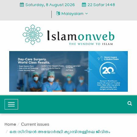
Saturday, 8 August 2026
22 Safar 1448
Malayalam
T
o
g
Current issues
Home
g
ഒരു സിറിയന്‍ അഭയാര്‍ത്ഥി ക്യാമ്പിനുള്ളിലെ ജീവിതം
l