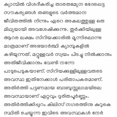
ക്യാമ്പില്‍ വിശദീകരിച്ച താരതമ്യേന ഭേദപ്പെട്ട
സൗകര്യങ്ങള്‍ തങ്ങളുടെ വര്‍ത്തമാന
ജീവിതത്തില്‍ നിന്നും ഏറെ അകലത്തുള്ള ഒരു
മിഥ്യയായി അവശേഷിക്കുന്നു. തുര്‍ക്കിയിലുള്ള
ആറര ലക്ഷം സിറിയക്കാരില്‍ മൂന്നിലൊന്നു
മാത്രമാണ് അഭയാര്‍ത്ഥി ക്യാമ്പുകളില്‍
കഴിയുന്നത്. മറ്റുള്ളവര്‍ സ്വയം പിടച്ചു നില്‍ക്കാനും
അതിജീവിക്കാനും വേണ്ടി നന്നേ
പാടുപെടുകയാണ്. സിറിയക്കുള്ളിലുള്ളവരുടെ
അവസ്ഥ ഇതിനേക്കാള്‍ പരിതാപകരമാണ്.
അതിര്‍ത്തി പട്ടണമായ ബാബുസ്സലാമയിലെ
അവസ്ഥയാണ് ഏറ്റവും ദുരിതപൂര്‍ണ്ണം.
അതിര്‍ത്തിക്കിപ്പുറം കിലിസ് നഗരത്തിനു കുറുകെ
സ്ഥിതി ചെയ്യുന്ന ഇവിടെ അവസ്ഥകള്‍ നേര്‍