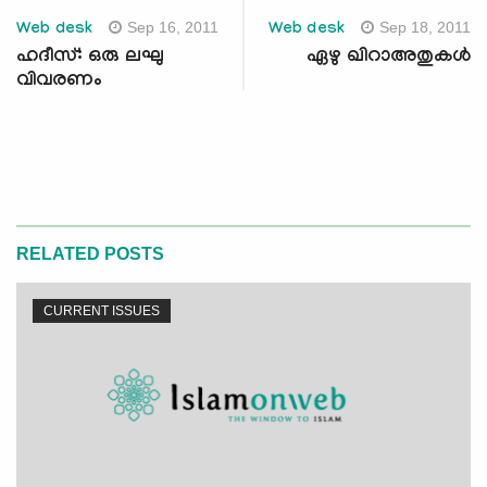
Sep 16, 2011
Sep 18, 2011
Web desk
Web desk
ഹദീസ്: ഒരു ലഘു
ഏഴു ഖിറാഅതുകള്‍
വിവരണം
RELATED POSTS
CURRENT ISSUES