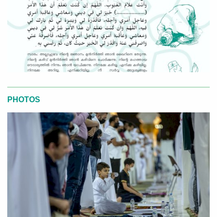
PHOTOS