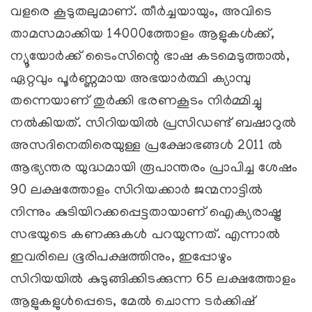
വളരെ കൂടുതലുമാണ്. തീര്‍ച്ചയായും, അവിടെ
താമസമാക്കിയ 14000ത്തോളം ആളുകള്‍ക്ക്,
ന്യൂയോര്‍ക്ക് ടൈംസിന്റെ ഭാഷ കടമെടുത്താല്‍,
ഏറ്റവും പൂര്‍ണ്ണമായ അഭയാര്‍ത്ഥി ക്യാമ്പു
തന്നെയാണ് തുര്‍ക്കി ഭരണകൂടം നിര്‍മ്മിച്ചു
നല്‍കിയത്. സിറിയയില്‍ പ്രസിഡണ്ട് ബഷാറുല്‍
അസദിനെതിരെയുള്ള പ്രക്ഷോഭങ്ങള്‍ 2011 ല്‍
ആഭ്യന്തര യുദ്ധമായി രൂപാന്തരം പ്രാപിച്ച ശേഷം
90 ലക്ഷത്തോളം സിറിയക്കാര്‍ ജന്മനാട്ടില്‍
നിന്നും കുടിയിറക്കപ്പെട്ടതായാണ് ഐക്യരാഷ്ട്ര
സഭയുടെ കണക്കുകള്‍ പറയുന്നത്. എന്നാല്‍
ഇവരിലെ ഭൂരിപക്ഷത്തിനും, ഇപ്പോഴും
സിറിയയില്‍ കുടുങ്ങിക്കിടക്കുന്ന 65 ലക്ഷത്തോളം
ആളുകളുള്‍പ്പെടെ, മേല്‍ ചൊന്ന ടര്‍ക്കിഷ്