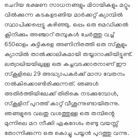
ചെറിയ ഭക്ഷണ സാധനങ്ങളും മിഠായികളും മറ്റും
വില്‍ക്കുന്ന കടകളടങ്ങിയ മാര്‍ക്കറ്റ് ക്യാമ്പില്‍
സ്ഥാപിക്കപ്പെട്ടു കഴിഞ്ഞു. ഒപ്പം ഒരു മെഡിക്കല്‍
ക്ലിനിക്കും അഞ്ചാറ് തമ്പുകള്‍ ചേര്‍ത്തു വച്ച്
650ഓളം കുട്ടികളെ അണിനിരത്തി ഒരു സ്‌കൂളും
ക്യാമ്പില്‍ താല്‍ക്കാലികമായി തയ്യാറാക്കിയിട്ടുണ്ട്.
ലത്വാഖിയയിലുള്ള ഒരു കച്ചവടക്കാരനാണ് ഈ
സ്‌കൂളിലെ 29 അദ്ധ്യാപകര്‍ക്ക് മാസ വേതനം
നല്‍കിക്കൊണ്ടിരിക്കുന്നത്. ഞങ്ങള്‍
അതിര്‍ത്തിയിലേക്ക് തിരികെ നടക്കുമ്പോള്‍,
സ്‌കൂളിന് പുറത്ത് കാറ്റ് വീശുന്നുണ്ടായിരുന്നു.
ഞങ്ങളുടെ വലതു വശത്തുള്ള ഒരു തമ്പിന്റെ
മുന്നിലെ മറ നീക്കി ഏകദേശം രണ്ടു വയസ്സ്
തോന്നിക്കുന്ന ഒരു കൊച്ചു പയ്യന്‍ പുറത്തു വന്നു.