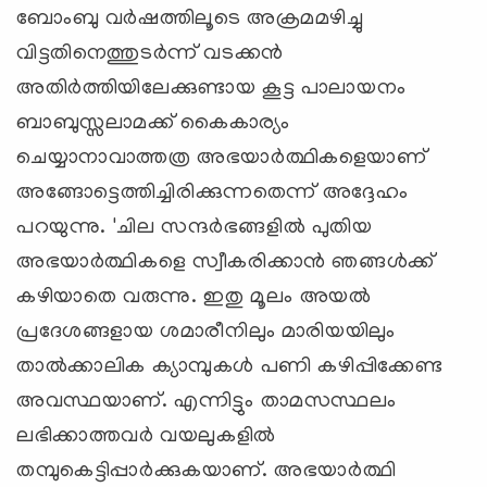
ബോംബു വര്‍ഷത്തിലൂടെ അക്രമമഴിച്ചു
വിട്ടതിനെത്തുടര്‍ന്ന് വടക്കന്‍
അതിര്‍ത്തിയിലേക്കുണ്ടായ കൂട്ട പാലായനം
ബാബുസ്സലാമക്ക് കൈകാര്യം
ചെയ്യാനാവാത്തത്ര അഭയാര്‍ത്ഥികളെയാണ്
അങ്ങോട്ടെത്തിച്ചിരിക്കുന്നതെന്ന് അദ്ദേഹം
പറയുന്നു. 'ചില സന്ദര്‍ഭങ്ങളില്‍ പുതിയ
അഭയാര്‍ത്ഥികളെ സ്വീകരിക്കാന്‍ ഞങ്ങള്‍ക്ക്
കഴിയാതെ വരുന്നു. ഇതു മൂലം അയല്‍
പ്രദേശങ്ങളായ ശമാരീനിലും മാരിയയിലും
താല്‍ക്കാലിക ക്യാമ്പുകള്‍ പണി കഴിപ്പിക്കേണ്ട
അവസ്ഥയാണ്. എന്നിട്ടും താമസസ്ഥലം
ലഭിക്കാത്തവര്‍ വയലുകളില്‍
തമ്പുകെട്ടിപ്പാര്‍ക്കുകയാണ്. അഭയാര്‍ത്ഥി