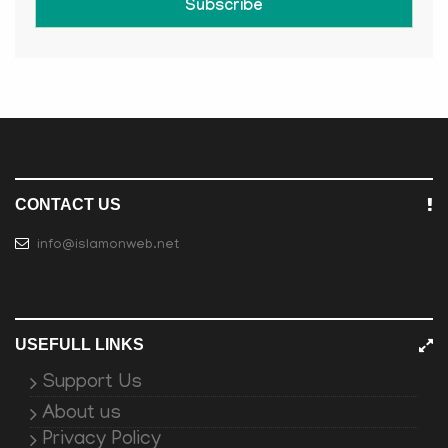
Subscribe
CONTACT US
info@islamonweb.net
USEFULL LINKS
Support Us
About us
Privacy Policy