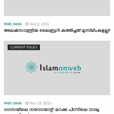
Nov 2, 2011
Web desk
അലക്‍സാണ്ട്രിയ ലൈബ്രറി കത്തിച്ചത് മുസ്‍ലിംകളല്ല!!
CURRENT ISSUES
Nov 19, 2012
Web desk
ഗാസയിലെ നരനായാട്ട്: മറക്കു പിന്നിലെ നാലു