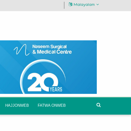
Malayalam
HAJJONWEB
FATWA ONWEB