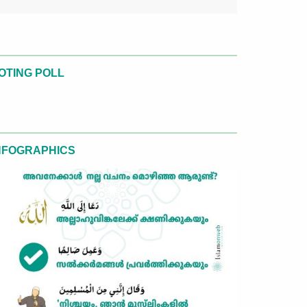
OTING POLL
NFOGRAPHICS