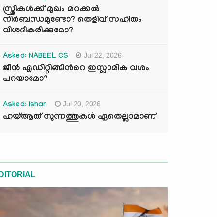
സ്ത്രീകൾക്ക് മുഖം മറക്കൽ
നിർബന്ധമുണ്ടോ? തെളിവ് സഹിതം
വിശദീകരിക്കുമോ?
Jul 22, 2026
Asked: NABEEL CS
ജീൻ എഡിറ്റിങ്ങിന്‍റെ ഇസ്ലാമിക വശം
പറയാമോ?
Jul 20, 2026
Asked: Ishan
ഹയ്ആത് സുന്നത്തുകൾ ഏതെല്ലാമാണ്
DITORIAL