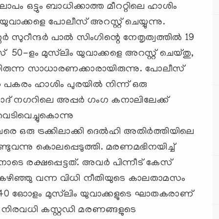
കലാപം ഒട്ടും ബാധിക്കാത്ത മീററ്റിലെ ഹാശിം
 യുവാക്കളെ പോലീസ് അറസ്റ്റ് ചെയ്യുന്നു.
സുറീന്ദര്‍ പാല്‍ സിംഗിന്റെ നേതൃത്വത്തില്‍ 19
സ് 50-ളം മുസ്‍ലിം യുവാക്കളെ അറസ്റ്റ് ചെയ്തു,
ായിരുന്ന സാധാരണക്കാരായിരുന്നു. പോലീസ്
 പകരം ഹാശിം പുരയില്‍ നിന്ന് ഒരു
ാദ് നഗറിലെ അപ്പര്‍ ഗംഗ കനാലിലേക്ക്
ടിവെച്ചുകൊന്നു
െ ഒരു ട്രക്കിലാക്കി ദെല്‍ഹി അതിര്‍ത്തിയിലെ
്ടുവന്നു കൊലപ്പെടുത്തി. മരണമഭിനയിച്ച്
ടെ രക്ഷപ്പെട്ടത്. അവര്‍ പിന്നീട് കേസ്
്‍ഷം കഴിഞ്ഞു വന്ന വിധി നീതിയുടെ കാലതാമസം
, 40 ഓോളം മുസ്‍ലിം യുവാക്കളുടെ ഘാതകരാണ്
യ നിരവധി കസ്റ്റഡി മരണങ്ങളുടെ