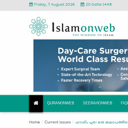
Friday, 7 August 2026
20 Safar 1448
QURANONWEB
SEERAHONWEB
FI
Current issues
Home
ഹാശിം പുര: ഒരു കലാപത്തിന്