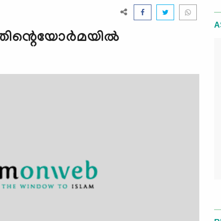
A
ിന്റെയോര്‍മയില്‍