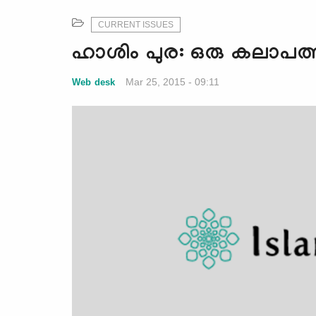
CURRENT ISSUES
ഹാശിം പുര: ഒരു കലാപത്ത
Mar 25, 2015 - 09:11
Web desk