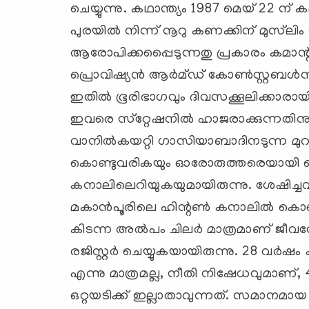
ചെയ്യുന്നു. കഥാന്ത്യം 1987 മെയ് 22 ന് 
പുരയില്‍ നിന്ന് നൂറു കണക്കിന് മുസ്‍ലിം
ആരോപിക്കപ്പൈടുന്നതു പ്രകാരം കമാന്റര്‍ 
പ്രൊവിഷ്യന്‍ ആര്‍മ്ഡ് കോണ്‍സ്റ്റബള്‍
ഇതില്‍ ഭൂരിഭാഗവും ദിവസക്കൂലിക്കാര
ഇവരെ സ്‌റ്റേഷനില്‍ ഹാജരാക്കുന്നതിനു
വാനില്‍കയറ്റി ഗാസിയാബാദിനടുന്ന മുറ
കൊണ്ടുവരികയും ഓരോരുത്തരെയായി വെ
കനാലിലെറിയുകയുമായിരുന്നു. ശേഷിച്ചവര
മകാന്‍പൂരിലെ ഹിന്റണ്‍ കനാലില്‍ കൊണ
കിടന്ന അല്‍പം ചിലര്‍ മാത്രമാണ് ജീവനോ
രജിസ്റ്റര്‍ ചെയ്യുകയായിരുന്നു. 28 വര
എന്നു മാത്രമല്ല, നീതി നിഷേധവുമാണ്
ഒറ്റയടിക്ക് ഇല്ലാതാവുന്നത്. സമാനമാ