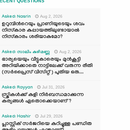
ECENT QUESTIONS
Aug 2, 2026
Asked: Nasrin
ഉറുമ്പിന്‍റെയും പ്രാണിയുടെയും ശവം
നിസ്കാര കുപ്പായത്തിലുണ്ടായാൽ
നിസ്കാരം ശരിയാകുമോ?
Aug 2, 2026
Asked: സാലിം കുഴിമണ്ണ
ഭാര്യയെയും വീട്ടുകാരെയും മുൻകൂട്ടി
അറിയിക്കാതെ നാട്ടിലേക്ക് വരുന്ന രീതി
(സർപ്രൈസ് വിസിറ്റ് ) പുതിയ ഒരു...
Jul 31, 2026
Asked: Rayyan
സ്ത്രികൾക്ക് കുളി നിർബന്ധമാക്കുന്ന
കര്യങ്ങൾ ഏതൊക്കെയാണ് ?
Jul 29, 2026
Asked: Hashir
പ്ലാസ്റ്റിക് സർജറിയെ കുറിച്ചുള്ള പണ്ഡിത