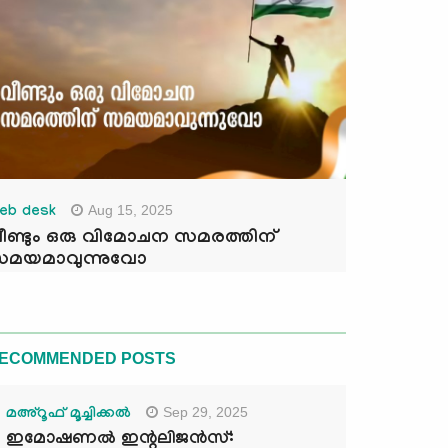
Aug 15, 2025
eb desk
ീണ്ടും ഒരു വിമോചന സമരത്തിന്
മയമാവുന്നുവോ
ECOMMENDED POSTS
Sep 29, 2025
മഅ്റൂഫ് മൂച്ചിക്കല്‍
ഇമോഷണൽ ഇന്റലിജൻസ്: