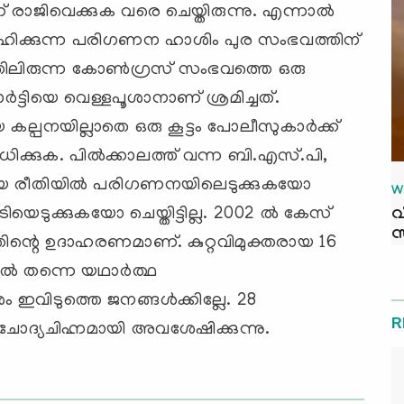
ന്ന് രാജിവെക്കുക വരെ ചെയ്തിരുന്നു. എന്നാല്‍
്‍ഹിക്കുന്ന പരിഗണന ഹാശിം പുര സംഭവത്തിന്
തിലിരുന്ന കോണ്‍ഗ്രസ് സംഭവത്തെ ഒരു
‍ട്ടിയെ വെള്ളപൂശാനാണ് ശ്രമിച്ചത്.
കല്പനയില്ലാതെ ഒരു കൂട്ടം പോലീസുകാര്‍ക്ക്
ധിക്കുക. പില്‍ക്കാലത്ത് വന്ന ബി.എസ്.പി,
മായ രീതിയില്‍ പരിഗണനയിലെടുക്കുകയോ
W
യെടുക്കുകയോ ചെയ്തിട്ടില്ല. 2002 ല്‍ കേസ്
വ
സ
ഇതിന്റെ ഉദാഹരണമാണ്. കുറ്റവിമുക്തരായ 16
്‍ തന്നെ യഥാര്‍ത്ഥ
വിടുത്തെ ജനങ്ങള്‍ക്കില്ലേ. 28
R
 ചോദ്യചിഹ്നമായി അവശേഷിക്കുന്നു.