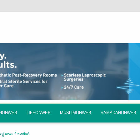
QHONWEB
LIFEONWEB
MUSLIMONWEB
RAMADANONWEB
റെയോര്‍മയില്‍