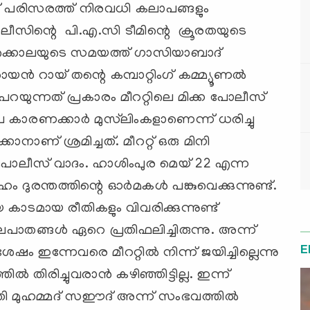
് പരിസരത്ത് നിരവധി കലാപങ്ങളും
 പോലീസിന്റെ പി.എ.സി ടീമിന്റെ ക്രൂരതയുടെ
ട്ടക്കൊലയുടെ സമയത്ത് ഗാസിയാബാദ്
യന്‍ റായ് തന്റെ കമ്പാറ്റിംഗ് കമ്മ്യൂണല്‍
‍ പറയുന്നത് പ്രകാരം മീററ്റിലെ മിക്ക പോലീസ്
 കാരണക്കാര്‍ മുസ്‍ലിംകളാണെന്ന് ധരിച്ചു
കാനാണ് ശ്രമിച്ചത്. മീററ്റ് ഒരു മിനി
ു പോലീസ് വാദം. ഹാശിംപുര മെയ് 22 എന്ന
ദുരന്തത്തിന്റെ ഓര്‍മകള്‍ പങ്കുവെക്കുന്നുണ്ട്.
ടമായ രീതികളും വിവരിക്കുന്നുണ്ട്
ാതങ്ങള്‍ ഏറെ പ്രതിഫലിച്ചിരുന്നു. അന്ന്
E
ഷം ഇന്നേവരെ മീററ്റില്‍ നിന്ന് ജയിച്ചില്ലെന്നു
‍ തിരിച്ചുവരാന്‍ കഴിഞ്ഞിട്ടില്ല. ഇന്ന്
്തി മുഹമ്മദ് സഈദ് അന്ന് സംഭവത്തില്‍