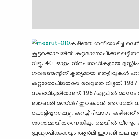
കഴിഞ്ഞ ശനിയാഴ്ച്ച ദെ
കൂട്ടക്കൊലയില്‍ കുറ്റമാരോപിക്കപ്പെട്
വിട്ടു. 40 ഓളം നിരപരാധികളായ മുസ്ലിം
ഗവണ്മെന്റിന് കൃത്യമായ തെളിവുകള്‍ ഹ
കുറ്റാരോപിരതരെ വെറുതെ വിട്ടത്. 1987 
സംഭവിച്ചതിതാണ്. 1987ഏപ്രില്‍ മാസം അ
ബാബരി മസ്ജിദ് തുറക്കാന്‍ അനുമതി നല
പൊട്ടിപ്പുറപ്പെട്ടു. കുറച്ച് ദിവസം കഴിഞ്ഞ
ശാന്തമായിരുന്നെങ്കിലും മെയില്‍ വീണ്ടു
പ്രഖ്യാപിക്കുകയും ആര്‍മി ഇറങ്ങി പല മുസ്