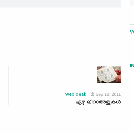
V
I
Sep 18, 2011
Web desk
ഏഴു ഖിറാഅതുകള്‍