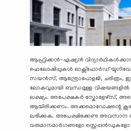
ആഫ്രിക്കന്‍-ഏഷ്യന്‍ വിദ്യാര്‍ഥികള്‍ക്ക
ഫെലോഷിപ്പുകള്‍ ഓക്സ്ഫോര്‍ഡ് യൂനിവേഴ്സിറ
സയന്‍സ്, ആന്ത്രോപോളജി, ചരിത്രം, ഇന്
ലോകവുമായി ബന്ധമുള്ള വിഷയങ്ങളില്‍ 
ലക്ഷ്യം. അപേക്ഷകര്‍ സ്കോളേഴ്സ്, അല്ല
ആയിരിക്കണം. അക്കമൊഡേഷന്റെ കൂടെ 
ലഭിക്കുക. അപേക്ഷിക്കേണ്ട അവസാന തിയ
വരുമാനമാര്‍ഗങ്ങളോ സ്റ്റെപ്പന്‍ഡുകളോ 