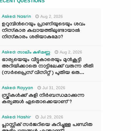
ECENT QUESTIONS
Aug 2, 2026
Asked: Nasrin
ഉറുമ്പിന്‍റെയും പ്രാണിയുടെയും ശവം
നിസ്കാര കുപ്പായത്തിലുണ്ടായാൽ
നിസ്കാരം ശരിയാകുമോ?
Aug 2, 2026
Asked: സാലിം കുഴിമണ്ണ
ഭാര്യയെയും വീട്ടുകാരെയും മുൻകൂട്ടി
അറിയിക്കാതെ നാട്ടിലേക്ക് വരുന്ന രീതി
(സർപ്രൈസ് വിസിറ്റ് ) പുതിയ ഒരു...
Jul 31, 2026
Asked: Rayyan
സ്ത്രികൾക്ക് കുളി നിർബന്ധമാക്കുന്ന
കര്യങ്ങൾ ഏതൊക്കെയാണ് ?
Jul 29, 2026
Asked: Hashir
പ്ലാസ്റ്റിക് സർജറിയെ കുറിച്ചുള്ള പണ്ഡിത