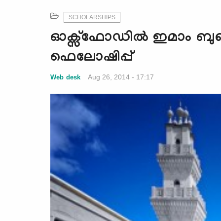
SCHOLARSHIPS
ഓക്സ്ഫോഡില്‍ ഇമാം ബുഖാരി
ഫെലോഷിപ്പ്
Aug 26, 2014 - 17:17
Web desk