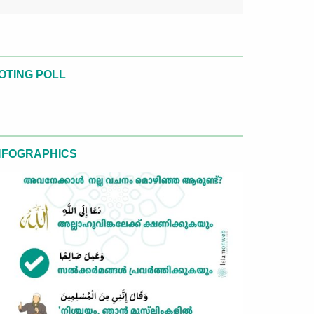
OTING POLL
NFOGRAPHICS