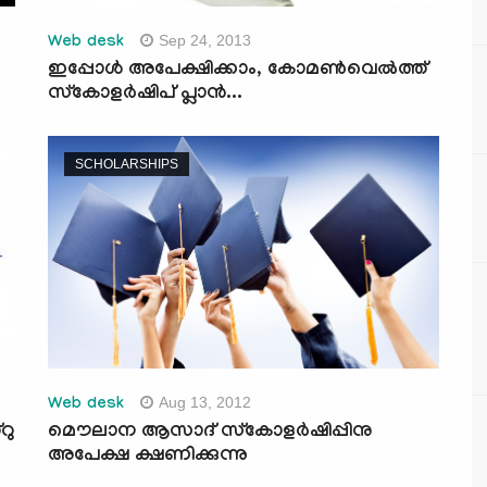
Sep 24, 2013
Web desk
ഇപ്പോള്‍ അപേക്ഷിക്കാം, കോമണ്‍വെല്‍ത്ത്
സ്‌കോളര്‍ഷിപ് പ്ലാന്‍...
SCHOLARSHIPS
Aug 13, 2012
Web desk
റു
മൌലാന ആസാദ്‌ സ്കോളര്‍ഷിപ്പിനു
അപേക്ഷ ക്ഷണിക്കുന്നു