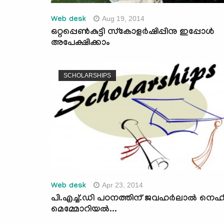
Aug 19, 2014
Web desk
ഒറ്റപ്പെണ്‍കുട്ടി സ്‌കോളര്‍ഷിപ്പിനു ഇപ്പോള്‍
അപേക്ഷിക്കാം
SCHOLARSHIPS
Apr 23, 2014
Web desk
പി.എച്ച്.ഡി പഠനത്തിന് ജവഹര്‍ലാല്‍ നെഹ്
മെമ്മോറിയല്‍...