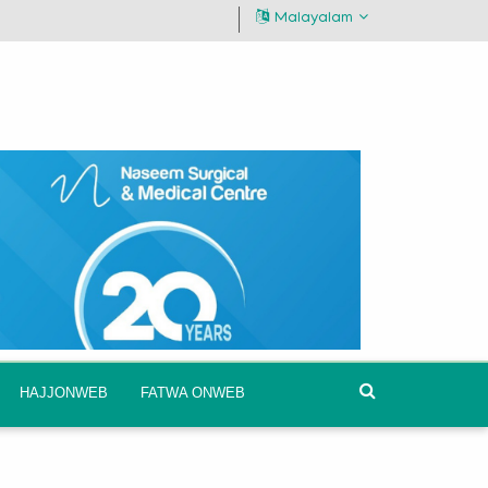
Malayalam
HAJJONWEB
FATWA ONWEB