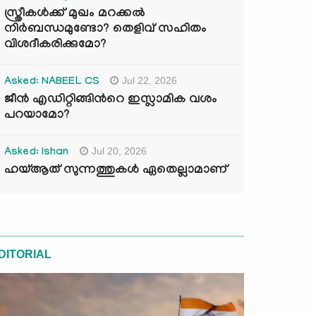
സ്ത്രീകൾക്ക് മുഖം മറക്കൽ
നിർബന്ധമുണ്ടോ? തെളിവ് സഹിതം
വിശദീകരിക്കുമോ?
Jul 22, 2026
Asked: NABEEL CS
ജീൻ എഡിറ്റിങ്ങിന്‍റെ ഇസ്ലാമിക വശം
പറയാമോ?
Jul 20, 2026
Asked: Ishan
ഹയ്ആത് സുന്നത്തുകൾ ഏതെല്ലാമാണ്
DITORIAL