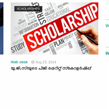
SCHOLARSHIPS
V
I
Aug 23, 2014
Web desk
യു.ജി.സിയുടെ പിജി മെറിറ്റ് സ്‌കോളര്‍ഷിപ്പ്