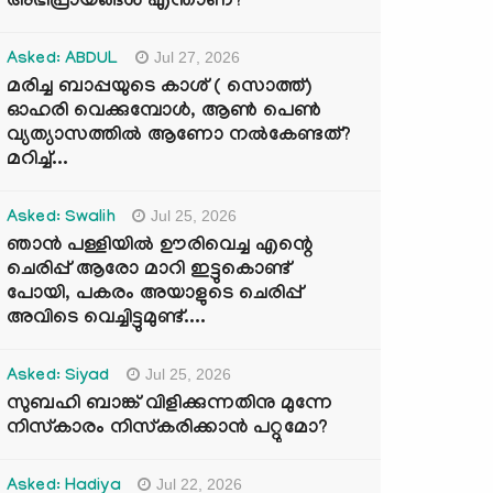
അഭിപ്രായങ്ങൾ എന്താണ്?
Jul 27, 2026
Asked: ABDUL
മരിച്ച ബാപ്പയുടെ കാശ് ( സൊത്ത്)
ഓഹരി വെക്കുമ്പോൾ, ആണ്‍ പെണ്‍
വ്യത്യാസത്തില്‍ ആണോ നല്‍കേണ്ടത്?
മറിച്ച്...
Jul 25, 2026
Asked: Swalih
ഞാൻ പള്ളിയിൽ ഊരിവെച്ച എന്റെ
ചെരിപ്പ് ആരോ മാറി ഇട്ടുകൊണ്ട്
പോയി, പകരം അയാളുടെ ചെരിപ്പ്
അവിടെ വെച്ചിട്ടുമുണ്ട്....
Jul 25, 2026
Asked: Siyad
സുബഹി ബാങ്ക് വിളിക്കുന്നതിനു മുന്നേ
നിസ്കാരം നിസ്കരിക്കാൻ പറ്റുമോ?
Jul 22, 2026
Asked: Hadiya