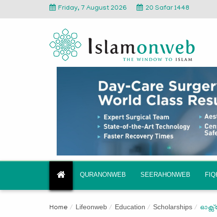
Friday, 7 August 2026
20 Safar 1448
QURANONWEB
SEERAHONWEB
FI
Lifeonweb
Education
Scholarships
Home
ഓക്സ്