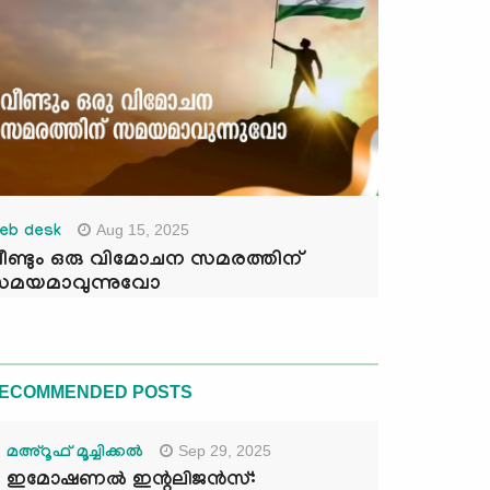
Aug 15, 2025
eb desk
ീണ്ടും ഒരു വിമോചന സമരത്തിന്
മയമാവുന്നുവോ
ECOMMENDED POSTS
Sep 29, 2025
മഅ്റൂഫ് മൂച്ചിക്കല്‍
ഇമോഷണൽ ഇന്റലിജൻസ്: