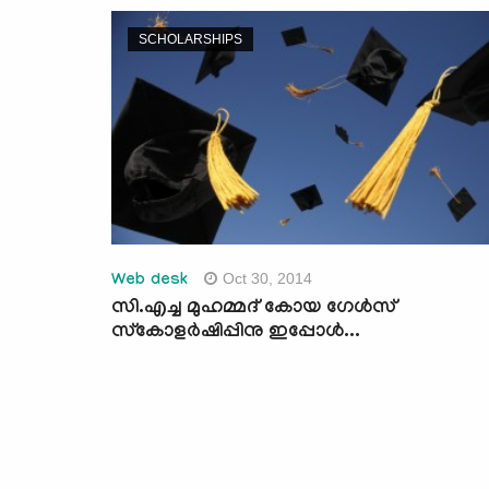
SCHOLARSHIPS
Oct 30, 2014
Web desk
സി.എച്ച മുഹമ്മദ് കോയ ഗേള്‍സ്
സ്കോളര്‍ഷിപ്പിനു ഇപ്പോള്‍...