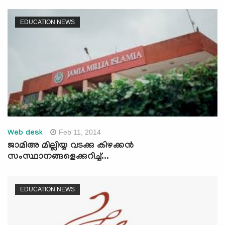
EDUCATION NEWS
Feb 11, 2014
Web desk
ജാമിഅ മില്ലിയ്യ വടക്കു കിഴക്കന്‍
സംസ്ഥാനങ്ങളെക്കുറിച്ച്...
EDUCATION NEWS