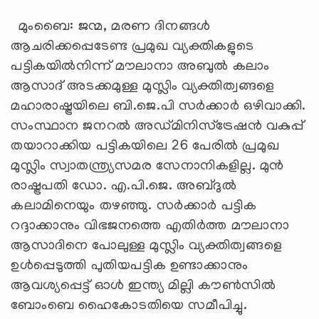
മുംബൈ: ജന്മ, മരണ ദിനങ്ങള്‍
ആചരിക്കപ്പെടേണ്ട പ്രമുഖ വ്യക്തികളുടെ
പട്ടികയില്‍നിന്ന് മൗലാനാ അബുല്‍ കലാം
ആസാദ് അടക്കമുള്ള മുസ്ലിം വ്യക്തിത്വങ്ങളെ
മഹാരാഷ്ട്രയിലെ ബി.ജെ.പി സര്‍ക്കാര്‍ ഒഴിവാക്കി.
സംസ്ഥാന ജനറല്‍ അഡ്മിനിസ്‌ട്രേഷന്‍ വകുപ്പ്
തയാറാക്കിയ പട്ടികയിലെ 26 പേരില്‍ പ്രമുഖ
മുസ്ലിം സ്വാതന്ത്ര്യസമര സേനാനികളില്ല. മുന്‍
രാഷ്ട്രപതി ഡോ. എ.പി.ജെ. അബ്ദുല്‍
കലാമിനെയും തഴഞ്ഞു. സര്‍ക്കാര്‍ പട്ടിക
റദ്ദാക്കാനും വിഭജനത്തെ എതിര്‍ത്ത മൗലാനാ
ആസാദിനെ പോലുള്ള മുസ്ലിം വ്യക്തിത്വങ്ങളെ
ഉള്‍പ്പെടുത്തി പുതിയപട്ടിക ഉണ്ടാക്കാനും
ആവശ്യപ്പെട്ട് ഓള്‍ ഇന്ത്യ മില്ലി കൗണ്‍സില്‍
ബോംബെ ഹൈകോടതിയെ സമീപിച്ചു.