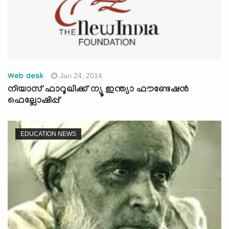
Jan 24, 2014
Web desk
നിയാസ്‌ ഫാറൂഖിക്ക്‌ ന്യൂ ഇന്ത്യാ ഫൗണ്ടേഷന്‍
ഫെല്ലോഷിപ്പ്‌
EDUCATION NEWS