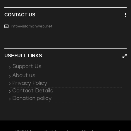
CONTACT US
info@islamonweb.net
USEFULL LINKS
Support Us
About us
Privacy Policy
Contact Details
Donation policy