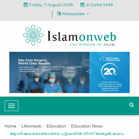
Friday, 7 August 2026
21 Safar 1448
Malayalam
T
o
g
Lifeonweb
Education
Education News
Home
g
ആദരിക്കപ്പെടേണ്ടവരുടെ പട്ടികയില്‍ നിന്ന് അബുല്‍ കലാം
l