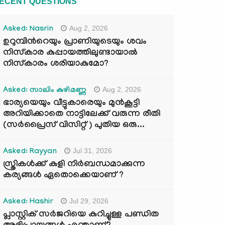
ECENT QUESTIONS
Aug 2, 2026
Asked: Nasrin
ഉറുമ്പിന്‍റെയും പ്രാണിയുടെയും ശവം
നിസ്കാര കുപ്പായത്തിലുണ്ടായാൽ
നിസ്കാരം ശരിയാകുമോ?
Aug 2, 2026
Asked: സാലിം കുഴിമണ്ണ
ഭാര്യയെയും വീട്ടുകാരെയും മുൻകൂട്ടി
അറിയിക്കാതെ നാട്ടിലേക്ക് വരുന്ന രീതി
(സർപ്രൈസ് വിസിറ്റ് ) പുതിയ ഒരു...
Jul 31, 2026
Asked: Rayyan
സ്ത്രികൾക്ക് കുളി നിർബന്ധമാക്കുന്ന
കര്യങ്ങൾ ഏതൊക്കെയാണ് ?
Jul 29, 2026
Asked: Hashir
പ്ലാസ്റ്റിക് സർജറിയെ കുറിച്ചുള്ള പണ്ഡിത