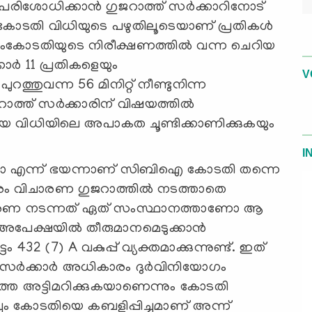
പരിശോധിക്കാൻ ഗുജറാത്ത് സർക്കാറിനോട്
 കോടതി വിധിയുടെ പഴുതിലൂടെയാണ് പ്രതികൾ
്രീംകോടതിയുടെ നിരീക്ഷണത്തിൽ വന്ന ചെറിയ
ാർ 11 പ്രതികളെയും
V
ത്തുവന്ന 56 മിനിറ്റ് നീണ്ടുനിന്ന
റാത്ത് സർക്കാരിന് വിഷയത്തിൽ
 വിധിയിലെ അപാകത ചൂണ്ടിക്കാണിക്കുകയും
I
െടുമോ എന്ന് ഭയന്നാണ് സിബിഐ കോടതി തന്നെ
ാരം വിചാരണ ഗുജറാത്തിൽ നടത്താതെ
വിചാരണ നടന്നത് ഏത് സംസ്ഥാനത്താണോ ആ
് അപേക്ഷയിൽ തീരുമാനമെടുക്കാൻ
32 (7) A വകുപ്പ് വ്യക്തമാക്കുന്നുണ്ട്. ഇത്
്ഥാന സർക്കാർ അധികാരം ദുർവിനിയോഗം
െ അട്ടിമറിക്കുകയാണെന്നും കോടതി
ചും കോടതിയെ കബളിപ്പിച്ചുമാണ് അന്ന്