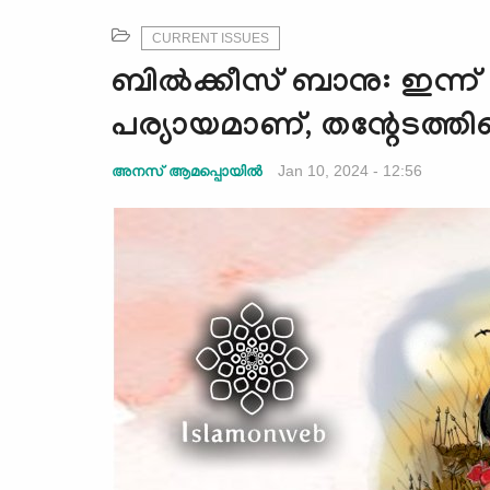
CURRENT ISSUES
ബിൽക്കീസ് ബാനു: ഇന്ന
പര്യായമാണ്, തന്റേടത്തിന
Jan 10, 2024 - 12:56
അനസ് ആമപ്പൊയില്‍