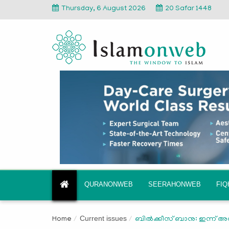
Thursday, 6 August 2026
20 Safar 1448
QURANONWEB
SEERAHONWEB
FI
Current issues
Home
ബിൽക്കീസ് ബാനു: ഇന്ന് അത