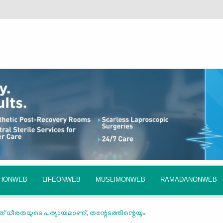
QHONWEB
LIFEONWEB
MUSLIMONWEB
RAMADANONWEB
് ധീരതയുടെ പര്യായമാണ്, തന്റേടത്തിന്റെയും