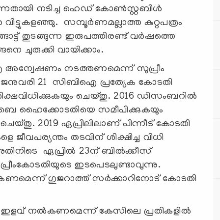
്നതായി നടിച്ച ഹെഡ് കോൺസ്റ്റബിൾ
്ടുകളഞ്ഞു. സമ്പൂർണമല്ലാത്ത കുറ്റപത്രം
ോട്ട് തുടങ്ങുന്ന ഇരുപത്തിരണ്ട് വർഷത്തെ
ങനെ ചുരുക്കി വായിക്കാം.
ന്വേഷണം നടത്തണമെന്ന് സുപ്രീം
008 ജനുവരി 21 സിബിഐ പ്രത്യേക കോടതി
 ശിക്ഷവിധിക്കുകയും ചെയ്തു. 2016 ഡിസംബറിൽ
ംബൈ ഹൈക്കോടതിയെ സമീപിക്കുകയും
ം ചെയ്തു. 2019 ഏപ്രിലിലാണ് പിന്നീട് കോടതി
െ ജീവപര്യന്തം തടവിന് ശിക്ഷിച്ച വിധി
അതിനിടെ ഏപ്രിൽ 23ന് ബിൽക്കീസ്
രീംകോടതിയുടെ ഇടപെടലുണ്ടാവുന്നു.
ണമെന്ന് ഗുജറാത്ത് സർക്കാറിനോട് കോടതി
യിൽ ഇളവ് നൽകണമെന്ന് കേസിലെ പ്രതികളിൽ