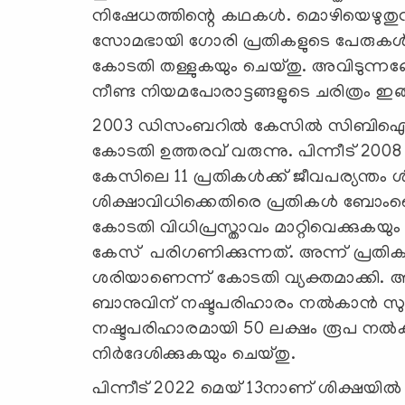
നിഷേധത്തിന്റെ കഥകൾ. മൊഴിയെഴുതുന
സോമഭായി ഗോരി പ്രതികളുടെ പേരുകൾ വിട
കോടതി തള്ളുകയും ചെയ്തു. അവിടുന്നങ്ങ
നീണ്ട നിയമപോരാട്ടങ്ങളുടെ ചരിത്രം ഇങ്
2003 ഡിസംബറിൽ കേസിൽ സിബിഐ അ
കോടതി ഉത്തരവ് വരുന്നു. പിന്നീട് 2
കേസിലെ 11 പ്രതികൾക്ക് ജീവപര്യന്തം
ശിക്ഷാവിധിക്കെതിരെ പ്രതികൾ ബോ
കോടതി വിധിപ്രസ്താവം മാറ്റിവെക്കുകയു
കേസ് പരിഗണിക്കുന്നത്. അന്ന് പ്രതികള
ശരിയാണെന്ന് കോടതി വ്യക്തമാക്കി. 
ബാനുവിന് നഷ്ടപരിഹാരം നൽകാൻ സുപ്
നഷ്ടപരിഹാരമായി 50 ലക്ഷം രൂപ നൽക
നിർദേശിക്കുകയും ചെയ്തു.
പിന്നീട് 2022 മെയ് 13നാണ് ശിക്ഷ