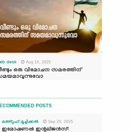
Aug 15, 2025
eb desk
ീണ്ടും ഒരു വിമോചന സമരത്തിന്
മയമാവുന്നുവോ
ECOMMENDED POSTS
Sep 29, 2025
മഅ്റൂഫ് മൂച്ചിക്കല്‍
ഇമോഷണൽ ഇന്റലിജൻസ്: