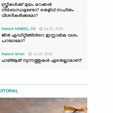
സ്ത്രീകൾക്ക് മുഖം മറക്കൽ
നിർബന്ധമുണ്ടോ? തെളിവ് സഹിതം
വിശദീകരിക്കുമോ?
Jul 22, 2026
Asked: NABEEL CS
ജീൻ എഡിറ്റിങ്ങിന്‍റെ ഇസ്ലാമിക വശം
പറയാമോ?
Jul 20, 2026
Asked: Ishan
ഹയ്ആത് സുന്നത്തുകൾ ഏതെല്ലാമാണ്
DITORIAL