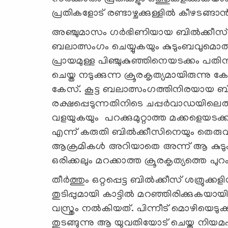
പ്രതികളോട് രണ്ടാഴ്ചക്കുള്ളിൽ കീഴടങ്ങാൻ 
അഞ്ചുമാസം ഗർഭിണിയായ ബില്‍ക്കീസ് 
ബലാത്സംഗം ചെയ്യുകയും കുടുംബവുമൊത്ത്
പ്രായമുള്ള പിഞ്ചുകുഞ്ഞിനെയടക്കം പതി
ചെയ്ത നടുക്കുന്ന ക്രൂരകൃത്യമായിരുന്ന
കേസ്. കൂട്ട ബലാത്സംഗത്തിനിരയായ ബ
രക്ഷപ്പെടുന്നതിനിടെ ചപ്പർവാഡയിലെ
വളയുകയും പറക്കുമുറ്റാത്ത മക്കളെയടക്കം 
എന്ന് കരുതി ബിൽക്കീസിനെയും തെരുവി
ആക്രമികൾ അറിയാതെ അന്ന് ആ കുടുംബത്
ഒരിക്കലും മറക്കാത്ത ക്രൂരകൃത്യത്തെ പു
തീർത്തും ഒറ്റപ്പെട്ട ബിൽക്കീസ് ശത്രുക്
തുടിപ്പുമായി കാട്ടിൽ മറഞ്ഞിരിക്കുകയ
വസ്ത്രം നൽകിയത്. പിന്നീട് മൊഴിയെടു
തുടങ്ങുന്നു ആ യുവതിയോട് ചെയ്ത നി