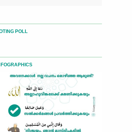
OTING POLL
NFOGRAPHICS