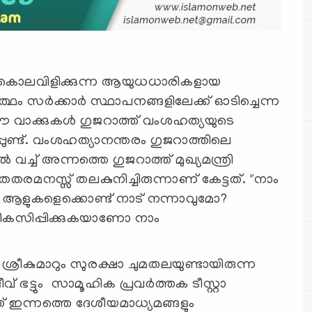
കൊന്ന് കൊലവിളിക്കുന്ന ആയുധധാരികളായ
ഥം സർക്കാർ സ്ഥാപനങ്ങളിലേക്ക് ഓടിച്ചെന്ന
 വാക്കുകൾ ഗുജറാത്ത് വംശഹത്യയുടെ
പുണ്ട്. വംശഹത്യാനന്തരം ഗുജറാത്തിലെ
വച്ച് അന്നത്തെ ഗുജറാത്ത് മുഖ്യമന്ത്രി
രമനസ്സ് തലകുനിച്ചിരുന്നാണ് കേട്ടത്. "നാം
ള്ള ആളുകളെക്കൊണ്ട് നാട് നന്നാവുമോ?
 വികസിപ്പിക്കുകയാണോ നാം
്രീകുമാറും സുരക്ഷാ ചുമതലയുണ്ടായിരുന്ന
ഭട്ടും സാമൂഹിക പ്രവർത്തക ടീസ്റ്റാ
ത് ഇന്നത്തെ ദേശീയമാധ്യമങ്ങളും