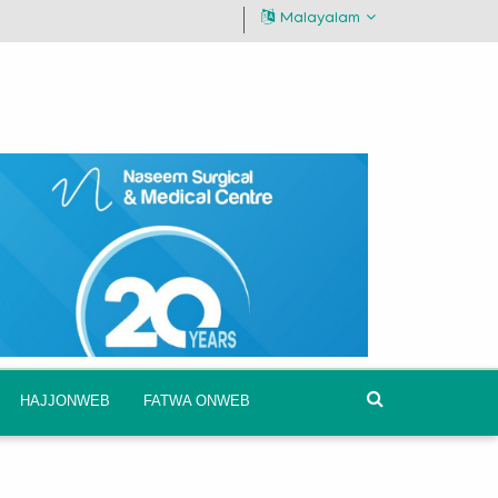
Malayalam
HAJJONWEB
FATWA ONWEB