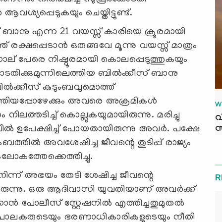
ആവശ്യപ്പെടുകയും ചെയ്തിട്ടുണ്ട്.
ബാനു എന്ന 21 വയസ്സ് കാരിയെ ക്രൂരമായി
 രക്ഷപ്പെടാൻ ഒരുങ്ങവേ മൂന്നു വയസ്സ് മാത്രം
നാല് പേരെ നിഷ്ഠൂരമായി കൊലപ്പെടുത്തുകയും
ു കോടതിക്കുമുന്നിലെത്തിയ ബിൽക്കീസ് ബാനു
ിൽക്കീസ് കുടുംബവുമൊത്ത്
ത്തിയപ്പോഴേക്കും അവരെ അക്രമികൾ
W
നിലത്തടിച്ച് കൊല്ലുകയുമായിരുന്നു. മരിച്ചു
വ
ൽ ഉപേക്ഷിച്ച് പോയതായിരുന്നു അവര്‍. പക്ഷേ
സ
തിൽ അവശേഷിച്ച ജീവന്റെ തുടിപ്പ് രാജ്യം
റംലോകത്തേക്കെത്തിച്ചു.
കളിനിന്ന് അഭയം തേടി ശേഷിച്ച ജീവന്റെ
R
ായിരുന്നു. ഒരു ആദിവാസി യുവതിയാണ് അവർക്ക്
ക്കാൻ പോലീസ് സ്റ്റേഷനിൽ എത്തിച്ചതുമുതൽ
യമപാലകരുടെയും ഭരണാധികാരികളുടെയും നീതി