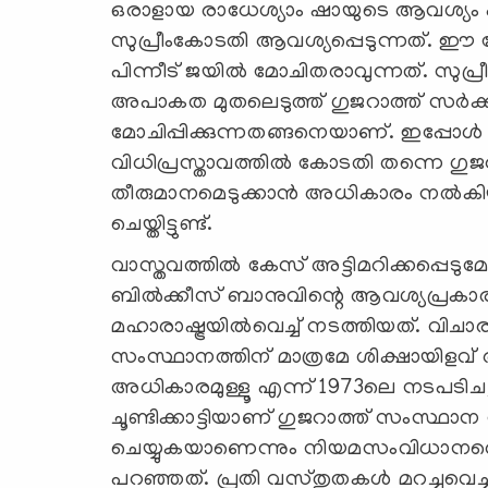
ഒരാളായ രാധേശ്യാം ഷായുടെ ആവശ്യം 
സുപ്രീംകോടതി ആവശ്യപ്പെടുന്നത്. ഈ
പിന്നീട് ജയിൽ മോചിതരാവുന്നത്. സുപ
അപാകത മുതലെടുത്ത് ഗുജറാത്ത് സർക്ക
മോചിപ്പിക്കുന്നതങ്ങനെയാണ്. ഇപ്പോൾ പുറ
വിധിപ്രസ്താവത്തിൽ കോടതി തന്നെ ഗുജ
തീരുമാനമെടുക്കാൻ അധികാരം നൽകിയ
ചെയ്തിട്ടുണ്ട്.
വാസ്തവത്തിൽ കേസ് അട്ടിമറിക്കപ്പ
ബിൽക്കീസ് ബാനുവിന്റെ ആവശ്യപ്രക
മഹാരാഷ്ട്രയിൽവെച്ച് നടത്തിയത്. 
സംസ്ഥാനത്തിന് മാത്രമേ ശിക്ഷായിളവ
അധികാരമുള്ളൂ എന്ന് 1973ലെ നടപടിചട്ടം 4
ചൂണ്ടിക്കാട്ടിയാണ് ഗുജറാത്ത് സംസ
ചെയ്യുകയാണെന്നും നിയമസംവിധാനത്ത
പറഞ്ഞത്. പ്രതി വസ്തുതകൾ മറച്ചുവെച്