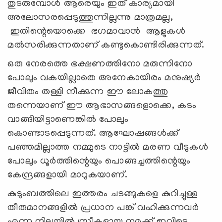
തുടരുമ്പോൾ ആരെയും ഇത് കാര്യമായി
അലോസരപ്പെടുത്തുന്നില്ലന്നു മാത്രമല്ല,
ഇതിന്റെയൊക്കെ ഭഗമാവാൻ ആളുകൾ
മല്‍സരിക്കുന്നതാണ് കണ്ടുകൊണ്ടിരിക്കുന്നത്.
ഒരു നേരത്തെ ഭക്ഷണത്തിനോ മരുന്നിനോ
പോലും വകയില്ലാതെ അനേകായിരം മനുഷ്യർ
ജീവിതം തള്ളി നീക്കുന്ന ഈ ലോകത്തു
തന്നെയാണ് ഈ ആഭാസങ്ങളൊക്കെ, കടം
വാങ്ങിയിട്ടാണെങ്കില്‍ പോലും
കൊണ്ടാടപ്പെടുന്നത്. ആഘോഷങ്ങൾക്ക്
പഞ്ഞമില്ലാത്ത നമ്മുടെ നാട്ടിൽ മരണ വീടുകൾ
പോലും ധൂർത്തിന്റെയും പൊങ്ങച്ചത്തിന്റെയും
കേന്ദ്രങ്ങളായി മാറുകയാണ്.
കുടുംബത്തിലെ ഇത്തരം ചടങ്ങുകളെ കുറിച്ചുള്ള
തീരുമാനങ്ങളില്‍ പ്രധാന പങ്ക് വഹിക്കുന്നവര്‍
എന്ന നിലയില്‍ സ്ത്രീകളായ നമുക്ക് ഇവിടെ