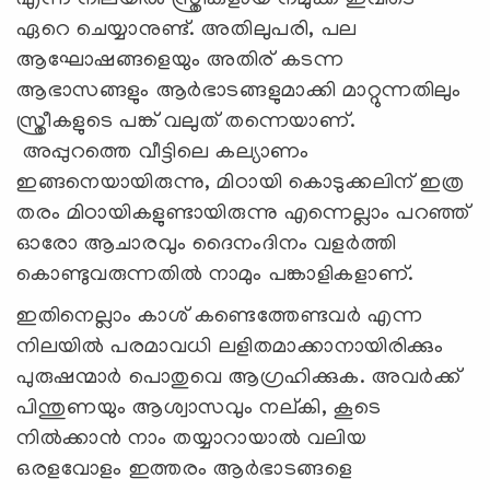
ഏറെ ചെയ്യാനുണ്ട്. അതിലുപരി, പല
ആഘോഷങ്ങളെയും അതിര് കടന്ന
ആഭാസങ്ങളും ആര്‍ഭാടങ്ങളുമാക്കി മാറ്റുന്നതിലും
സ്ത്രീകളുടെ പങ്ക് വലുത് തന്നെയാണ്.
അപ്പുറത്തെ വീട്ടിലെ കല്യാണം
ഇങ്ങനെയായിരുന്നു, മിഠായി കൊടുക്കലിന് ഇത്ര
തരം മിഠായികളുണ്ടായിരുന്നു എന്നെല്ലാം പറഞ്ഞ്
ഓരോ ആചാരവും ദൈനംദിനം വളര്‍ത്തി
കൊണ്ടുവരുന്നതില്‍ നാമും പങ്കാളികളാണ്.
ഇതിനെല്ലാം കാശ് കണ്ടെത്തേണ്ടവര്‍ എന്ന
നിലയില്‍ പരമാവധി ലളിതമാക്കാനായിരിക്കും
പുരുഷന്മാര്‍ പൊതുവെ ആഗ്രഹിക്കുക. അവര്‍ക്ക്
പിന്തുണയും ആശ്വാസവും നല്കി, കൂടെ
നില്‍ക്കാന്‍ നാം തയ്യാറായാല്‍ വലിയ
ഒരളവോളം ഇത്തരം ആര്‍ഭാടങ്ങളെ