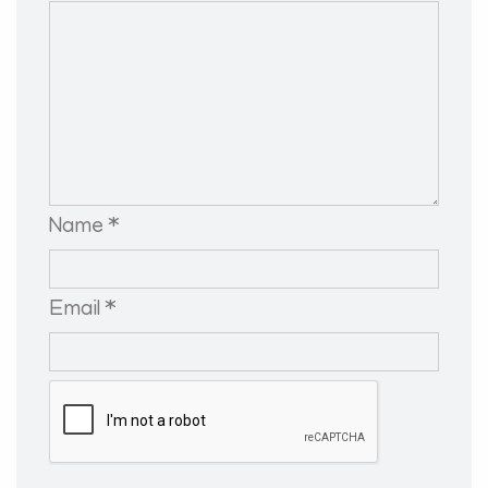
Name *
Email *