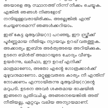
അയാളെ ആ സ്ഥാനത്ത് നിന്ന് നീക്കം ചെയ്യുക.
എങ്കില്‍ ഞങ്ങള്‍ നിങ്ങളോട്
നന്ദിയുള്ളവരായിരിക്കും. അല്ലെങ്കില്‍ എന്ത്
ചെയ്യണമെന്ന് ഞങ്ങള്‍ക്കറിയാം.
ഇത് കേട്ട മുആവിയ(റ) പറഞ്ഞു, ഈ സ്ത്രീക്ക്
പൂര്‍ണ്ണമായ നീതിയും ന്യായവും ഉറപ്പ് വരുത്തുക.
അക്കാര്യം ഇബ്നു അര്‍ത്വഅയെ അറിയിക്കുക.
ഉടനെ ബിന്‍ത് അമാറയുടെ ചോദ്യം വീണ്ടും
ഉയര്‍ന്നു, ഖലീഫാ, ഈ ഉറപ്പ് എനിക്ക്
മാത്രമാണോ, അതോ എന്റെ ഗോത്രക്കാര്‍ക്ക്
മുഴുവനുമാണോ. മറ്റുള്ളവരുടെ കാര്യം നീ എന്തിന്
നോക്കണം എന്നായിരുന്നു മുആവിയ(റ)ന്റെ
മറുപടി. ഉടനെ അവര്‍ ശക്തമായ ഭാഷയില്‍
ഇങ്ങനെ പ്രതിവചിച്ചു, അങ്ങനെയെങ്കില്‍ അത്
നീതിയല്ല, ഏറ്റവും വലിയ അന്യായമാണ്.