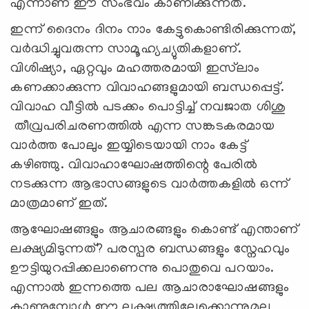
എന്നാണ് ഈ സംഭവം കാണിക്കുന്നത്.
ഇന്ന് ദൈനം ദിനം നാം കേട്ടുകൊണ്ടിരിക്കുന്നത്,
വര്‍ദ്ധിച്ചുവരുന്ന സാമൂഹ്യച്യുതികളാണ്.
വിശിഷ്യാ, ഏറ്റവും മഹത്തരമായി ഇസ്‍ലാം
കണക്കാക്കുന്ന വിവാഹങ്ങളുമായി ബന്ധപ്പെട്ട്.
വിവാഹ വീട്ടിൽ പടക്കം പൊട്ടിച്ച് നവജാത ശിശു
തീവ്രപരിചരണത്തിൽ എന്ന സങ്കടകരമായ
വാർത്ത പോലും ഇയ്യിടെയായി നാം കേട്ട്
കഴിഞ്ഞു. വിവാഹാഘോഷത്തിന്റെ പേരിൽ
നടക്കുന്ന ആഭാസങ്ങളുടെ വാർത്തകളിൽ ഒന്ന്
മാത്രമാണ് ഇത്.
ആഘോഷങ്ങളും ആചാരങ്ങളും കൊണ്ട് എന്താണ്
ലക്ഷ്യമിടുന്നത്? പരസ്പര ബന്ധങ്ങളും സ്നേഹവും
ഊട്ടിയുറപ്പിക്കലാണെന്നു പൊതുവെ പറയാം.
എന്നാൽ ഇന്നത്തെ പല ആചാരാഘോഷങ്ങളും
കാണുമ്പോൾ ഈ ലക്ഷ്യത്തിലേക്കൊന്നുമല്ല