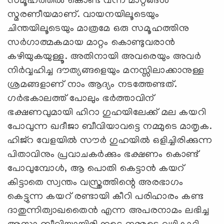
സമൂഹത്തിൽ കൊണ്ട് വന്ന മാറ്റങ്ങൾ
സ്മരണീയമാണ്. വായനയിലൂടെയും
ചിന്തയിലൂടെയും മാത്രമേ ഒരു സമൂഹത്തിനു
സർഗാത്മകമായ മാറ്റം കൊണ്ടുവരാൻ
കഴിയുകയുള്ളൂ. അതിനായി അവരെയും അവര്‍
നിര്‍വ്വഹിച്ച ദൗത്യങ്ങളെയും മനസ്സിലാക്കാനുള്ള
ശ്രമങ്ങളാണ് നാം ആദ്യം നടത്തേണ്ടത്.
ഗര്‍ഭകാലത്ത് പോലും ഭര്‍ത്താവിന്
ഭക്ഷണവുമായി ഹിറാ ഗുഹയിലേക്ക് മല കയറി
പോവുന്ന ഖദീജാ ബീവിയാവട്ടെ നമ്മുടെ മാതൃക.
ഹിജ്റ വേളയില്‍ സൗര്‍ ഗുഹയില്‍ ഒളിച്ചിരിക്കുന്ന
പിതാവിനും പ്രവാചകര്‍ക്കും ഭക്ഷണം കൊണ്ട്
പോവുമ്പോള്‍, ആ പൊതി കെട്ടാന്‍ കയറ്
കിട്ടാതെ സ്വന്തം വസ്ത്രത്തിന്റെ അരഭാഗം
കെട്ടുന്ന കയറ് രണ്ടായി കീറി പരിഹാരം കണ്ട
ദാതുന്നിത്വാഖതൈന്‍ എന്ന അപരനാമം ലഭിച്ച