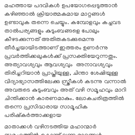
മഹത്തായ പദവികള്‍ ഉപയോഗപ്പെടുത്താൻ
കഴിഞ്ഞാൽ ക്രിയാത്മകമായ മാറ്റങ്ങൾ
ഉണ്ടാവുക തന്നെ ചെയ്യും. കമ്പോളവും കച്ചവട
താല്‍പര്യങ്ങളും കുടുംബങ്ങളെ പോലും
കീഴടക്കുന്നത് അതിരുകടക്കുമെന്നു
തീർച്ചയായിടത്താണ് ഇത്തരം ഉണർന്നു
പ്രവർത്തിക്കലുകൾക്ക് പ്രസക്തിയേറുന്നതും.
അത്യാവശ്യവും ആവശ്യവും അനാവശ്യവും
തിരിച്ചറിയാൻ പ്രാപ്തിയുള്ള, ചിന്താ ശേഷിയുള്ള
വിദ്യാഭ്യാസത്തിലേക്കു സ്ത്രീകൾ കടന്നു വന്നാൽ
അവരുടെ കുടുംബവും അത് വഴി സമൂഹവും മാറി
ചിന്തിക്കാൻ കാരണമാകും. ലോകചരിത്രത്തിൽ
തന്നെ പ്രസിദ്ധരായ സാമൂഹിക
പരിഷ്കർത്താക്കളായ
മാതാക്കൾ വഴിനടത്തിയ മഹാന്മാർ