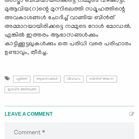
അസ്മാ ബീവിയായിരിക്കട്ടെ നമ്മുടെ വഴികാട്ടി.
മുആവിയ(റ)ന്റെ മുന്നിലെത്തി സമൂഹത്തിന്റെ
അവകാശങ്ങള്‍ ചോദിച്ച് വാങ്ങിയ ബിന്‍ത്
അമ്മാറയായിരിക്കട്ടെ നമ്മുടെ റോള്‍ മോഡല്‍.
എങ്കില്‍ ഇത്തരം ആഭാസങ്ങള്‍ക്കും
കാട്ടിക്കൂട്ടലുകള്‍ക്കും ഒരു പരിധി വരെ പരിഹാരം
ഉണ്ടാവും, തീര്‍ച്ച.
ധൂര്‍ത്ത്
ആഭാസങ്ങൾ
വിവാഹം
ബിന്‍ത് അമാറ
ഇബ്ന്‍ അര്‍ത്വഅ
LEAVE A COMMENT
Comment *