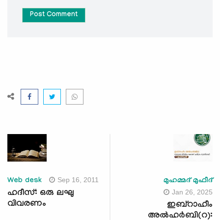
Post Comment
Sep 16, 2011
Web desk
മുഹമ്മദ് മുഫീദ്
Jan 26, 2025
ഹദീസ്: ഒരു ലഘു
വിവരണം
ഇബ്റാഹീം
അല്‍ഹർബി(റ):