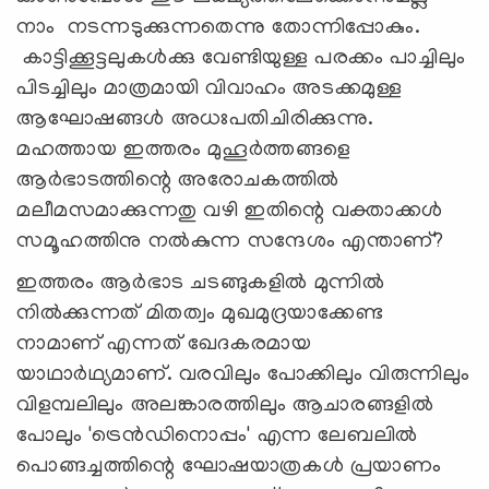
നാം നടന്നടുക്കുന്നതെന്നു തോന്നിപ്പോകും.
കാട്ടിക്കൂട്ടലുകൾക്കു വേണ്ടിയുള്ള പരക്കം പാച്ചിലും
പിടച്ചിലും മാത്രമായി വിവാഹം അടക്കമുള്ള
ആഘോഷങ്ങൾ അധഃപതിചിരിക്കുന്നു.
മഹത്തായ ഇത്തരം മുഹൂർത്തങ്ങളെ
ആർഭാടത്തിന്റെ അരോചകത്തിൽ
മലീമസമാക്കുന്നതു വഴി ഇതിന്റെ വക്താക്കൾ
സമൂഹത്തിനു നൽകുന്ന സന്ദേശം എന്താണ്?
ഇത്തരം ആർഭാട ചടങ്ങുകളിൽ മുന്നിൽ
നിൽക്കുന്നത് മിതത്വം മുഖമുദ്രയാക്കേണ്ട
നാമാണ് എന്നത് ഖേദകരമായ
യാഥാർഥ്യമാണ്. വരവിലും പോക്കിലും വിരുന്നിലും
വിളമ്പലിലും അലങ്കാരത്തിലും ആചാരങ്ങളിൽ
പോലും 'ട്രെൻഡിനൊപ്പം' എന്ന ലേബലിൽ
പൊങ്ങച്ചത്തിന്റെ ഘോഷയാത്രകൾ പ്രയാണം