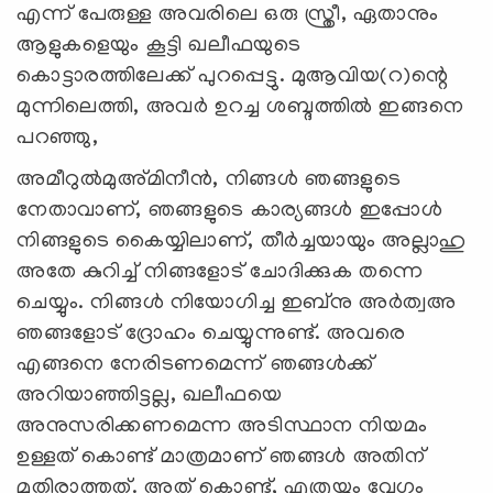
എന്ന് പേരുള്ള അവരിലെ ഒരു സ്ത്രീ, ഏതാനും
ആളുകളെയും കൂട്ടി ഖലീഫയുടെ
കൊട്ടാരത്തിലേക്ക് പുറപ്പെട്ടു. മുആവിയ(റ)ന്റെ
മുന്നിലെത്തി, അവര്‍ ഉറച്ച ശബ്ദത്തില്‍ ഇങ്ങനെ
പറഞ്ഞു,
അമീറുല്‍മുഅ്മിനീന്‍, നിങ്ങള്‍ ഞങ്ങളുടെ
നേതാവാണ്, ഞങ്ങളുടെ കാര്യങ്ങള്‍ ഇപ്പോള്‍
നിങ്ങളുടെ കൈയ്യിലാണ്, തീര്‍ച്ചയായും അല്ലാഹു
അതേ കുറിച്ച് നിങ്ങളോട് ചോദിക്കുക തന്നെ
ചെയ്യും. നിങ്ങള്‍ നിയോഗിച്ച ഇബ്നു അര്‍ത്വഅ
ഞങ്ങളോട് ദ്രോഹം ചെയ്യുന്നുണ്ട്. അവരെ
എങ്ങനെ നേരിടണമെന്ന് ഞങ്ങള്‍ക്ക്
അറിയാഞ്ഞിട്ടല്ല, ഖലീഫയെ
അനുസരിക്കണമെന്ന അടിസ്ഥാന നിയമം
ഉള്ളത് കൊണ്ട് മാത്രമാണ് ഞങ്ങള്‍ അതിന്
മുതിരാത്തത്. അത് കൊണ്ട്, എത്രയും വേഗം