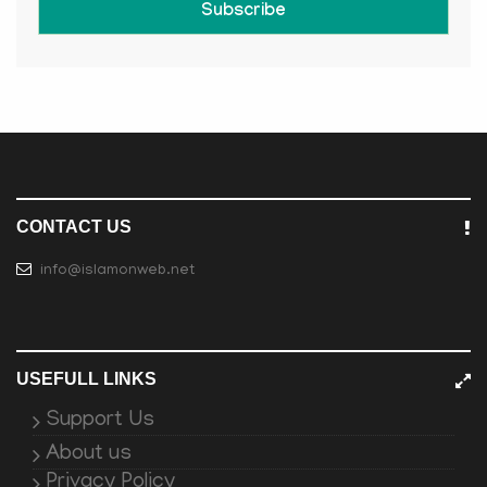
Subscribe
CONTACT US
info@islamonweb.net
USEFULL LINKS
Support Us
About us
Privacy Policy