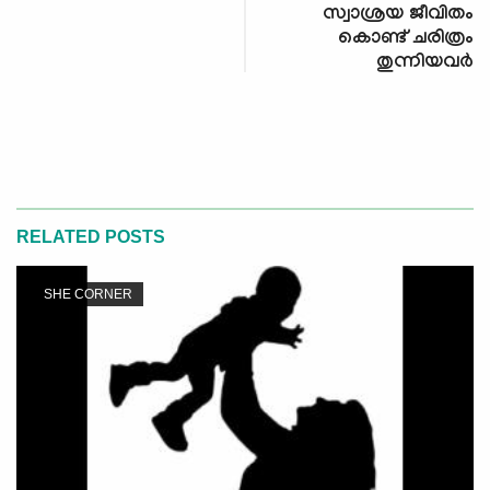
സ്വാശ്രയ ജീവിതം
കൊണ്ട് ചരിത്രം
തുന്നിയവർ
RELATED POSTS
SHE CORNER