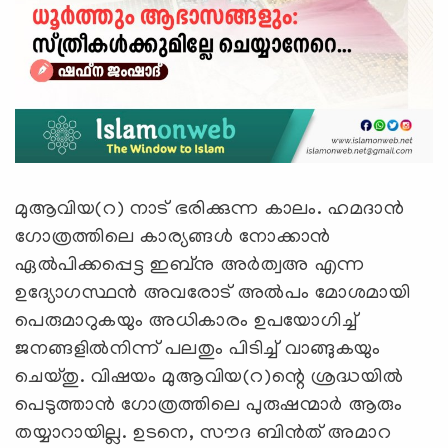
മുആവിയ(റ) നാട് ഭരിക്കുന്ന കാലം. ഹമദാന്‍
ഗോത്രത്തിലെ കാര്യങ്ങള്‍ നോക്കാന്‍
ഏല്‍പിക്കപ്പെട്ട ഇബ്നു അര്‍ത്വഅ എന്ന
ഉദ്യോഗസ്ഥന്‍ അവരോട് അല്‍പം മോശമായി
പെരുമാറുകയും അധികാരം ഉപയോഗിച്ച്
ജനങ്ങളില്‍നിന്ന് പലതും പിടിച്ച് വാങ്ങുകയും
ചെയ്തു. വിഷയം മുആവിയ(റ)ന്റെ ശ്രദ്ധയില്‍
പെടുത്താന്‍ ഗോത്രത്തിലെ പുരുഷന്മാര്‍ ആരും
തയ്യാറായില്ല. ഉടനെ, സൗദ ബിന്‍ത് അമാറ