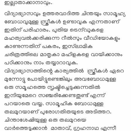
ഇല്ലാതാക്കാനാവും.
വിദ്യാഭ്യാസവും ഉത്തരവാദിത്ത ചിന്തയും സാമൂഹ്യ
ബോധവുമുള്ള സ്ത്രീകള്‍ ഉണ്ടാവുക എന്നതാണ്
ഇതിന് പരിഹാരം. പുതിയ ട്രെന്ഡുകളെ
മഹത്വവല്‍ക്കരിക്കുന്ന റീല്‍സും വീഡിയോകളും
കാണുന്നതിന് പകരം, ഇസ്‍ലാമിക
ചരിത്രത്തിലെ മാതൃകാ മഹിളകളെ വായിക്കാനും
പഠിക്കാനും നാം തയ്യാറാവുക.
വിദ്യാഭ്യാസത്തിന്റെ കാര്യത്തിൽ സ്ത്രീകൾ ഏറെ
മുന്നോട്ടു പോയിട്ടുണ്ടെങ്കിലും അവബോധമുള്ള
ഒരു സമൂഹത്തെ സൃഷ്ടിച്ചെടുക്കുന്നതിൽ
ഇനിയുമേറെ സഞ്ചരിക്കേണ്ടതുണ്ട് എന്ന്
പറയാതെ വയ്യ. സാമൂഹിക ബോധമുള്ള
തലമുറയാണ് പുരോഗതിതയുടെ അടിത്തറ.
ചിന്താശേഷിയുള്ള ഒരു തലമുറയെ
വാർത്തെടുക്കാൻ മാതാവ്, ഗ്രഹനാഥ എന്നീ