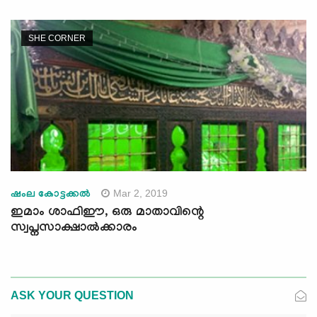
SHE CORNER
Mar 2, 2019
ഷംല കോട്ടക്കല്‍
ഇമാം ശാഫിഈ, ഒരു മാതാവിന്റെ
സ്വപ്നസാക്ഷാല്‍ക്കാരം
ASK YOUR QUESTION