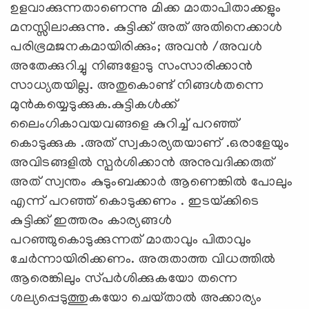
ഉളവാക്കുന്നതാണെന്നു മിക്ക മാതാപിതാക്കളും
മനസ്സിലാക്കുന്നു. കുട്ടിക്ക് അത്‌ അതിനെക്കാൾ
പരിഭ്രമജനകമായിരിക്കും; അവൻ /അവൾ
അതേക്കുറിച്ചു നിങ്ങളോടു സംസാരിക്കാൻ
സാധ്യതയില്ല. അതുകൊണ്ട് നിങ്ങൾതന്നെ
മുൻകയ്യെടുക്കുക.കുട്ടികൾക്ക്
ലൈംഗികാവയവങ്ങളെ കുറിച്ച് പറഞ്ഞ്
കൊടുക്കുക .അത് സ്വകാര്യതയാണ് .ഒരാളേയും
അവിടങ്ങളിൽ സ്പർശിക്കാൻ അനുവദിക്കരുത്
അത് സ്വന്തം കുടുംബക്കാർ ആണെങ്കിൽ പോലും
എന്ന് പറഞ്ഞ് കൊടുക്കണം . ഇടയ്‌ക്കിടെ
കുട്ടിക്ക് ഇത്തരം കാര്യങ്ങൾ
പറഞ്ഞുകൊടുക്കുന്നത്‌ മാതാവും പിതാവും
ചേർന്നായിരിക്കണം. അരുതാത്ത വിധത്തിൽ
ആരെങ്കിലും സ്‌പർശിക്കുകയോ തന്നെ
ശല്യപ്പെടുത്തുകയോ ചെയ്‌താൽ അക്കാര്യം