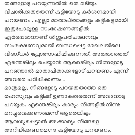
തങ്ങളോടു പറയുന്നതിൽ ഒരു മടിയും
വിചാരിക്കരുതെന്ന് കുട്ടിയോടു കർശനമായി
പറയണം . എല്ലാ മാതാപിതാക്കളും കുട്ടികളുമായി
ഇതുപോലുള്ള സംഭാഷണങ്ങളിൽ
ഏർപ്പെടാനാണ്‌ ശിശുപരിപാലനവും
സംരക്ഷണവുമായി ബന്ധപ്പെട്ട മേഖലയിലെ
വിദഗ്‌ധർ പ്രോത്സാഹിപ്പിക്കുന്നത്‌. അരുതാത്തത്‌
എന്തെങ്കിലും ചെയ്യാൻ ആരെങ്കിലും നിങ്ങളോടു
പറഞ്ഞാൽ മാതാപിതാക്കളോട് പറയണം എന്ന്
അവരെ പഠിപ്പിക്കണം .
മാത്രമല്ല, നിങ്ങളോടു പറയരുതാത്ത ഒരു
രഹസ്യവും കുട്ടിക്ക് ഉണ്ടാകരുതെന്ന് അവനോടു
പറയുക. എന്തെങ്കിലും കാര്യം നിങ്ങളിൽനിന്നു
മറച്ചുവെക്കണമെന്ന് ആരെങ്കിലും
ആവശ്യപ്പെട്ടാൽ അക്കാര്യം നിങ്ങളെ
അറിയിക്കണമെന്നു കുട്ടിയോടു പറയണം.