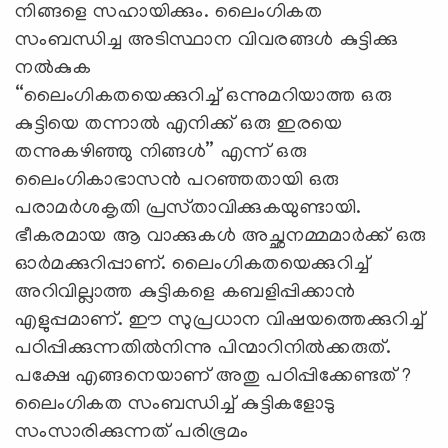
നിങ്ങളെ സഹായിക്കും. ലൈംഗികത
സംബന്ധിച്ച അടിസ്ഥാന വിവരങ്ങൾ കുട്ടിക്കു
നൽകുക
“ലൈംഗികതയെക്കുറിച്ച് ഒന്നുമറിയാത്ത ഒരു
കുട്ടിയെ തന്നാൽ എനിക്ക് ഒരു ഇരയെ
തന്നുകഴിഞ്ഞു നിങ്ങൾ” എന്ന് ഒരു
ലൈംഗികാഭാസൻ പറഞ്ഞതായി ഒരു
പരാമർശകൃതി പ്രസ്‌താവിക്കുകയുണ്ടായി.
ഭീകരമായ ആ വാക്കുകൾ അച്ഛനമ്മമാർക്ക് ഒരു
ഓർമക്കുറിപ്പാണ്‌. ലൈംഗികതയെക്കുറിച്ച്
അറിവില്ലാത്ത കുട്ടികളെ കബളിപ്പിക്കാൻ
എളുപ്പമാണ്‌. ഈ സുപ്രധാന വിഷയത്തെക്കുറിച്ച്
പഠിപ്പിക്കുന്നതിൽനിന്നു പിന്മാറിനിൽക്കരുത്‌.
പക്ഷേ എങ്ങനെയാണ്‌ അതു പഠിപ്പിക്കേണ്ടത് ?
ലൈംഗികത സംബന്ധിച്ച് കുട്ടികളോടു
സംസാരിക്കുന്നത്‌ പരിഭ്രമം