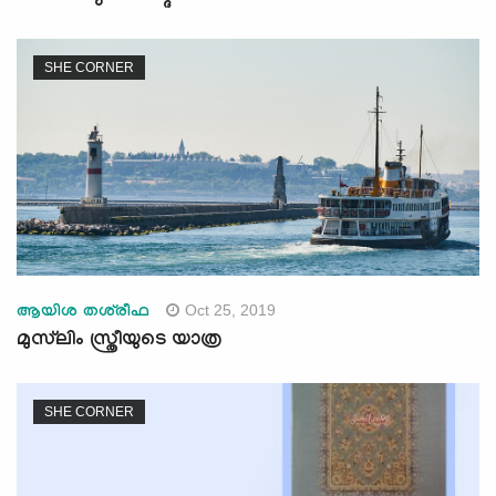
SHE CORNER
Oct 25, 2019
ആയിശ തശ്‌രീഫ
മുസ്‌ലിം സ്ത്രീയുടെ യാത്ര
SHE CORNER