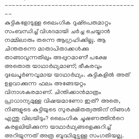
------------------------------------
--
കുട്ടികളോടുള്ള ലൈംഗിക ദുഷ്‌പെരുമാറ്റം
സംബന്ധിച്ച് വിശദമായി ചർച്ച ചെയ്യാൻ
നമ്മിലാരും തന്നെ ആഗ്രഹിക്കില്ല. ആ
ചിന്തതന്നെ മാതാപിതാക്കൾക്കു
താങ്ങാവുന്നതിലും അപ്പുറമാണ്‌! പക്ഷേ
അതൊരു യാഥാർഥ്യമാണ്‌; ഭീകരവും
ദുഃഖപൂർണവുമായ യാഥാർഥ്യം. കുട്ടികളിൽ അത്‌
ഉളവാക്കുന്ന ഫലം അങ്ങേയറ്റം
വിനാശകരമാണ്‌. ചിന്തിക്കാൻമാത്രം
പ്രാധാന്യമുള്ള വിഷയമാണോ ഇത്‌? അതെ,
നിങ്ങളുടെ കുട്ടിയുടെ സുരക്ഷിതത്വത്തിന്‌ നിങ്ങൾ
എന്തു വിലയിടും? ലൈംഗിക ചൂഷണത്തിന്‍റെ
കരളലിയിക്കുന്ന യാഥാർഥ്യങ്ങളെക്കുറിച്ച്
അറിയുന്നത്‌ അത്ര ബുദ്ധിമുട്ടുള്ള സംഗതിയല്ല.