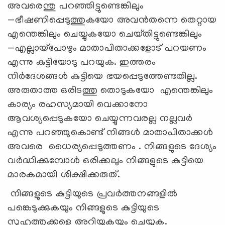
അവരെന്തു പറഞ്ഞിട്ടുണ്ടെങ്കിലും​
—⁠ഭീഷണിപ്പെടുത്തുകയോ അവൻതന്നെ തെറ്റായ
എന്തെങ്കിലും ചെയ്യുകയോ ചെയ്‌തിട്ടുണ്ടെങ്കിലും​
—⁠എല്ലായ്‌പോഴും മാതാപിതാക്കളോട് പറയണം
എന്നു കുട്ടിയോടു പറയുക. ഇത്തരം
നിർദേശങ്ങൾ കുട്ടിയെ ഭയപ്പെടുത്തേണ്ടതില്ല.
അരുതാത്ത ഒരിടത്തു തൊടുകയോ എന്തെങ്കിലും
കാര്യം രഹസ്യമായി വെക്കാനോ
ആവശ്യപ്പെടുകയോ ചെയ്യുന്നവരല്ല നല്ലവർ
എന്നു പറഞ്ഞുകൊണ്ട് നിങ്ങൾ മാതാപിതാക്കൾ
അവരെ ധൈര്യപ്പെടുത്തണം . നിങ്ങളുടെ ദേശ്യം
വർദ്ധിക്കുമ്പോൾ ഒരിക്കലും നിങ്ങളുടെ കുട്ടിയെ
മാരകമായി ശിക്ഷിക്കരുത്.
നിങ്ങളുടെ കുട്ടിയുടെ പ്രവർത്തനങ്ങളിൽ
പങ്കെടുക്കുകയും നിങ്ങളുടെ കുട്ടിയുടെ
സുഹൃത്തുക്കളെ അറിയുകയും ചെയ്യുക.