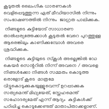
കൂടുതൽ ലൈംഗിക ധാരണകൾ
വെളിപ്പെടുത്തുന്ന ഏത് മീഡിയാസിൽ നിന്നും
സംഭാഷണത്തിൽ നിന്നും ജാഗ്രത പാലിക്കുക.
നിങ്ങളുടെ കുട്ടിയോട് സാധാരണ
താൽപ്പര്യത്തേക്കാൾ കൂടുതൽ വേറെ പുറത്തുള്ള
ആരെങ്കിലും കാണിക്കുമ്പോൾ അവരെ
ശ്രദ്ധിക്കുക.
നിങ്ങളുടെ കുട്ടിയുടെ സ്കൂൾ അല്ലെങ്കിൽ ഡേ
കെയർ സെന്ററിൽ നിന്ന് അവനെ / അവളെ
നിങ്ങൾക്കോ ​​നിങ്ങൾ സമ്മതം കൊടുത്ത
ഒരാളോട് കൂടെ ​​മാത്രമേ
വിട്ടുകൊടുക്കുകയുള്ളൂവെന്ന് ഉറപ്പാക്കുക
സത്യമെന്ത് മിഥ്യയേത്, സ്നേഹമെന്ത്
സഹോദര്യമേത് എന്ന് ആദ്യം കുട്ടികൾക്ക്
പഠിപ്പിച്ചു കൊടുക്കേണ്ടത് മാതാപിതാക്കളാണ്.