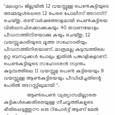
"മലപ്പുറം ജില്ലയിൽ 12 വയസ്സുള്ള പെൺകുട്ടിയുടെ
അമ്മയുൾപ്പെടെ 12 പേരെ പോലീസ് അറസ്റ്
ചെയ്തു. രണ്ട് വർഷത്തോളമായി പെൺകുട്ടിയെ
വിൽപ്പനചിരക്കാക്കുകയും 40 തവണയോളം
പീഡനത്തിനിരയാക്കു കയും ചെയ്തു. 12
വയസ്സുകാരിയുടെ മൂത്ത സഹോദരിയും
പീഡനത്തിനിരയാണ്. മാത്രമല്ല കുടുമ്പത്തിലെ
ഉറ്റ ബന്ധുക്കൾ പോലും ഇതിൽ പങ്കാളികളാണ്.
പെൺകുട്ടിയുടെ സഹോദരൻ സ്വന്തം
കുടുമ്പത്തിലെ 11 വയസ്സുള പെൺ കുട്ടിയെയും 9
വയസ്സുള്ള ആൺകുട്ടിയെയും പീഡിപ്പിച്ചതിന്റെ
പേരിൽ അറസ്റ്റിലുമായി ".
ആൺപെൺ വ്യത്യാസമില്ലാതെ
കുട്ടികൾക്കെതിരെയുള്ള നീചവൃത്തികളുടെ
ഭീതിപ്പെടുത്തുന്ന ഒരു റിപോർട്ട് ആണ് മേൽ