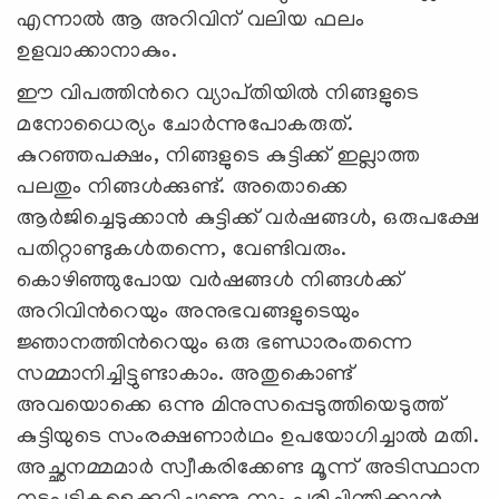
എന്നാൽ ആ അറിവിന്‌ വലിയ ഫലം
ഉളവാക്കാനാകും.
ഈ വിപത്തിന്‍റെ വ്യാപ്‌തിയിൽ നിങ്ങളുടെ
മനോധൈര്യം ചോർന്നുപോകരുത്‌.
കുറഞ്ഞപക്ഷം, നിങ്ങളുടെ കുട്ടിക്ക് ഇല്ലാത്ത
പലതും നിങ്ങൾക്കുണ്ട്. അതൊക്കെ
ആർജിച്ചെടുക്കാൻ കുട്ടിക്ക് വർഷങ്ങൾ, ഒരുപക്ഷേ
പതിറ്റാണ്ടുകൾതന്നെ, വേണ്ടിവരും.
കൊഴിഞ്ഞുപോയ വർഷങ്ങൾ നിങ്ങൾക്ക്
അറിവിന്‍റെയും അനുഭവങ്ങളുടെയും
ജ്ഞാനത്തിന്‍റെയും ഒരു ഭണ്ഡാരംതന്നെ
സമ്മാനിച്ചിട്ടുണ്ടാകാം. അതുകൊണ്ട്
അവയൊക്കെ ഒന്നു മിനുസപ്പെടുത്തിയെടുത്ത്‌
കുട്ടിയുടെ സംരക്ഷണാർഥം ഉപയോഗിച്ചാൽ മതി.
അച്ഛനമ്മമാർ സ്വീകരിക്കേണ്ട മൂന്ന് അടിസ്ഥാന