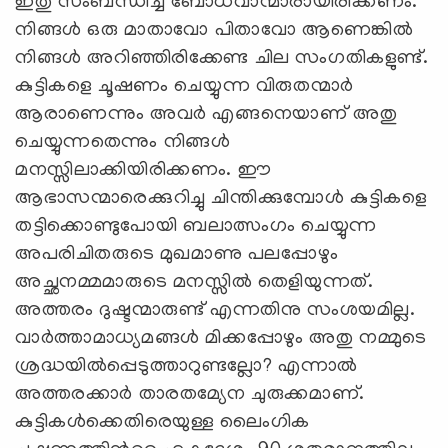
ഇതു സംബന്ധിച്ച് ബോധവാന്മാരായിരിക്കണം.
നിങ്ങൾ ഒരു മാതാവോ പിതാവോ ആണെങ്കിൽ
നിങ്ങൾ അറിഞ്ഞിരിക്കേണ്ട ചില സംഗതികളുണ്ട്.
കുട്ടികളെ ചൂഷണം ചെയ്യുന്ന വിരുതന്മാർ
ആരാണെന്നും അവർ എങ്ങനെയാണ്‌ അതു
ചെയ്യുന്നതെന്നും നിങ്ങൾ
മനസ്സിലാക്കിയിരിക്കണം. ഈ
ആഭാസന്മാരെക്കുറിച്ചു ചിന്തിക്കുമ്പോൾ കുട്ടികളെ
തട്ടിക്കൊണ്ടുപോയി ബലാത്സംഗം ചെയ്യുന്ന
അപരിചിതരുടെ മുഖമാണു പലപ്പോഴും
അച്ഛനമ്മമാരുടെ മനസ്സിൽ തെളിയുന്നത്‌.
അത്തരം ദുഷ്ടന്മാരുണ്ട് എന്നതിനു സംശയമില്ല.
വാർത്താമാധ്യമങ്ങൾ മിക്കപ്പോഴും അതു നമ്മുടെ
ശ്രദ്ധയിൽപ്പെടുത്താറുണ്ടല്ലോ? എന്നാൽ
അത്തരക്കാർ താരതമ്യേന ചുരുക്കമാണ്‌.
കുട്ടികൾക്കെതിരെയുള്ള ലൈംഗിക