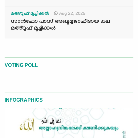
Aug 22, 2025
മഅ്റൂഫ് മൂച്ചിക്കല്‍
സാൻഫോ പാസ് അബൂമുജാഹിദായ കഥ
മഅ്റൂഫ് മൂച്ചിക്കല്‍
VOTING POLL
INFOGRAPHICS