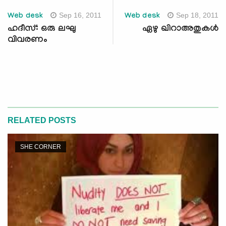
Sep 16, 2011
Sep 18, 2011
Web desk
Web desk
ഹദീസ്: ഒരു ലഘു
ഏഴു ഖിറാഅതുകള്‍
വിവരണം
RELATED POSTS
SHE CORNER