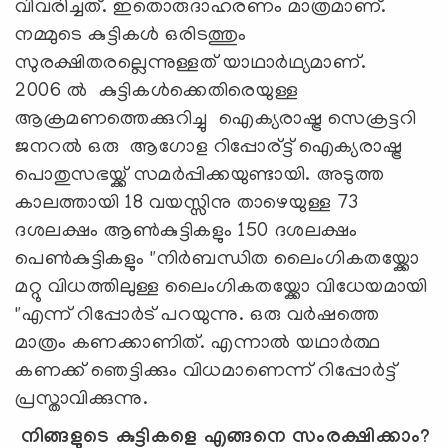
വിവരിച്ചത്. ഇതൊരുദാഹരണം മാത്രമാണ്.
നമ്മുടെ കുട്ടികൾ ഒരിടത്തും
സുരക്ഷിതരല്ലെന്നുള്ളത് യാഥാർഥ്യമാണ്.
2006 ൽ കുട്ടികൾക്കെതിരെയുള്ള
ആക്രമണത്തെക്കുറിച്ചു ഐക്യരാഷ്ട്ര സെക്രട്ടറി
ജനറൽ ഒരു ആഗോള റിപ്പോര്ട്ട് ഐക്യരാഷ്ട്ര
പൊതുസഭയ്ക്ക് സമർപ്പിക്കയുണ്ടായി. അടുത്ത
കാലത്തായി 18 വയസ്സിനു താഴെയുള്ള 73
ദശലക്ഷം ആൺകുട്ടികളും 150 ദശലക്ഷം
പെൺകുട്ടികളും "നിർബന്ധിത ലൈംഗികതയ്ക്കോ
മറ്റു വിധത്തിലുള്ള ലൈംഗികതയ്ക്കോ വിധേയമായി
"എന്ന് റിപ്പോർട് പറയുന്നു. ഒരു വർഷത്തെ
മാത്രം കണക്കാണിത്. എന്നാൽ യഥാർത്ഥ
കണക്ക് ഞെട്ടിക്കും വിധമാണെന്ന് റിപ്പോർട്ട്‌
പ്രസ്താവിക്കുന്നു.
നിങ്ങളുടെ കുട്ടികളെ എങ്ങനെ സംരക്ഷിക്കാം?