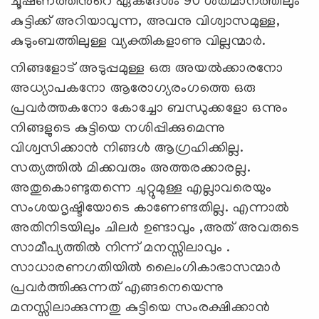
ചൂഷണത്തിന്‍റെ ഏകദേശം 90 ശതമാനത്തിലും
കുട്ടിക്ക് അറിയാവുന്ന, അവനു വിശ്വാസമുള്ള,
കുടുംബത്തിലുള്ള വ്യക്തികളാണു വില്ലന്മാർ.
നിങ്ങളോട്‌ അടുപ്പമുള്ള ഒരു അയൽക്കാരനോ
അധ്യാപകനോ ആരോഗ്യരംഗത്തെ ഒരു
പ്രവർത്തകനോ കോച്ചോ ബന്ധുക്കളോ ഒന്നും
നിങ്ങളുടെ കുട്ടിയെ നശിപ്പിക്കുമെന്നു
വിശ്വസിക്കാൻ നിങ്ങൾ ആഗ്രഹിക്കില്ല.
സത്യത്തിൽ മിക്കവരും അത്തരക്കാരല്ല.
അതുകൊണ്ടുതന്നെ ചുറ്റുമുള്ള എല്ലാവരെയും
സംശയദൃഷ്ടിയോടെ കാണേണ്ടതില്ല. എന്നാൽ
അതിനിടയിലും ചിലർ ഉണ്ടാവും ,അത് അവരുടെ
സാമീപ്യത്തിൽ നിന്ന് മനസ്സിലാവും .
സാധാരണഗതിയിൽ ലൈംഗികാഭാസന്മാർ
പ്രവർത്തിക്കുന്നത്‌ എങ്ങനെയെന്നു
മനസ്സിലാക്കുന്നതു കുട്ടിയെ സംരക്ഷിക്കാൻ