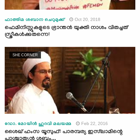
Oct 20, 2018
ഫാത്തിമ ശബാന ചെറുമുക്ക്
ഫെമിനിസ്റ്റുകളുടെ ഭ്രാന്തന്‍ യുക്തി നാശം വിതച്ചത്
സ്ത്രീകള്‍ക്കുതന്നെ!
SHE CORNER
Feb 22, 2016
ഡോ. മോയിന്‍ ഹുദവി മലയമ്മ
ശൈഖ് ഹംസ യൂസുഫ്: പാരമ്പര്യ ഇസ്‌ലാമിന്റെ
പാശ്ചാത്യന്‍ ശബ്ദം...