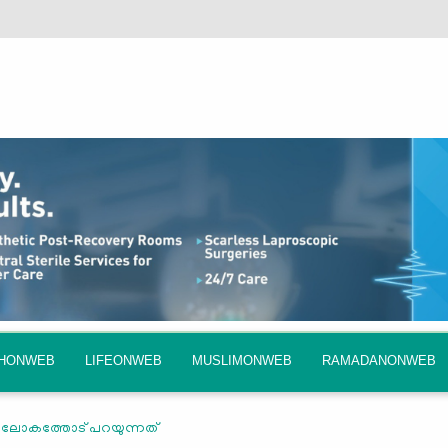
QHONWEB
LIFEONWEB
MUSLIMONWEB
RAMADANONWEB
ള്‍ ലോകത്തോട് പറയുന്നത്