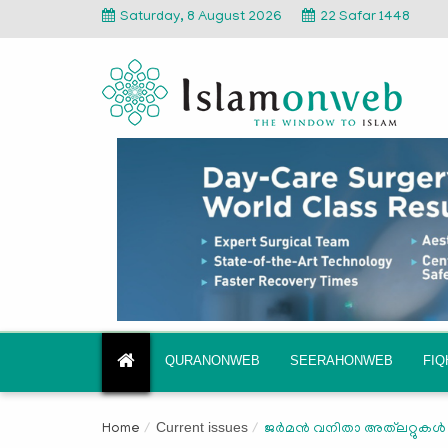
Saturday, 8 August 2026
22 Safar 1448
QURANONWEB
SEERAHONWEB
FI
Current issues
Home
ജര്‍മന്‍ വനിതാ അത്‌ലറ്റുക