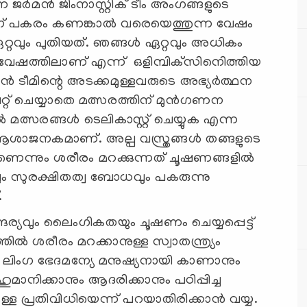
 ജര്‍മന്‍ ജിംനാസ്റ്റിക് ടീം അംഗങ്ങളുടെ
‍ഡിന് പകരം കണങ്കാല്‍ വരെയെത്തുന്ന വേഷം
്റവും പുതിയത്. ഞങ്ങള്‍ ഏറ്റവും അധികം
േഷത്തിലാണ് എന്ന് ഒളിമ്പിക്‌സിനെിത്തിയ
ന്‍ ടീമിന്റെ അടക്കമുള്ളവരുടെ അഭ്യര്‍ത്ഥന
റ്റ് ചെയ്യാതെ മത്സരത്തിന് മുന്‍ഗണന
‍ മത്സരങ്ങള്‍ ടെലികാസ്റ്റ് ചെയ്യുക എന്ന
ആശാജനകമാണ്. അല്പ വസ്ത്രങ്ങള്‍ തങ്ങളുടെ
രാണെന്നും ശരീരം മറക്കുന്നത് ചൂഷണങ്ങളില്‍
വും സുരക്ഷിതത്വ ബോധവും പകരുന്നു
.
ൗന്ദര്യവും ലൈംഗികതയും ചൂഷണം ചെയ്യപ്പെട്ട്
്‍ ശരീരം മറക്കാനുള്ള സ്വാതന്ത്ര്യം
്യനെ ലിംഗ ഭേദമന്യേ മനുഷ്യനായി കാണാനും
ിക്കാനും ആദരിക്കാനും പഠിപ്പിച്ച
ള പ്രതിവിധിയെന്ന് പറയാതിരിക്കാന്‍ വയ്യ.