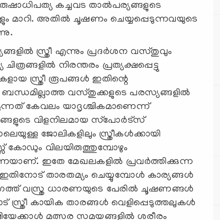
ുരുഷാധിപത്യ കച്ചവട താല്‍പര്യങ്ങളുടെ
മാറി. അതില്‍ ചൂഷണം ചെയ്യപ്പെടുന്നവയുടെ
്നു.
ളില്‍ സ്ത്രീ എന്നും പ്രദര്‍ശന വസ്തുവും
രങ്ങളില്‍ നിരന്തരം പ്രത്യക്ഷപ്പെട്ടു
ളായ സ്ത്രീ രൂപങ്ങള്‍ ഇതിന്റെ
ബന്ധമില്ലാത്ത വസ്തുക്കളുടെ പരസ്യങ്ങളില്‍
പെടുന്നത് കേവലം യാദൃശ്ചികമാണെന്ന്
ങ്ങളുടെ വിളനിലമായ സ്‌പോര്‍ട്‌സ്
ലെയുള്ള ജോലികളിലും സ്ത്രീകള്‍ക്കായി
രസ്സ് കോഡും വിലയിരുത്തുമ്പോഴും
െയാണ്. ഇതേ മേഖലകളില്‍ പ്രവര്‍ത്തിക്കുന്ന
ഇതിനോട് താരതമ്യം ചെയ്യുമ്പോള്‍ കാര്യങ്ങള്‍
 രംഗത്ത് വസ്ത്ര ധാരണയുടെ പേരില്‍ ചൂഷണങ്ങള്‍
് സ്ത്രീ കായിക താരങ്ങള്‍ വെളിപ്പെടുത്തലുകള്‍
ശേഷിയേക്കാള്‍ മത്സര സമയങ്ങളില്‍ ശരീരം