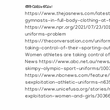
അവലംബം:
https://www.thejasnews.com/latest
gymnasts-in-full-body-clothing-at-
https://www.npr.org/2021/07/23/1
uniforms-problem
https://theconversation.com/unif
taking-control-of-their-sporting-ou
Women athletes are taking control of
News https://www.abc.net.au/news
skimpy-olympic-sport-uniforms/100
https://www.nbcnews.com/feature/
sexploitation-athletic-uniforms-n63
https://www.unicefusa.org/stories/
exploitation-women-and-girls/3036