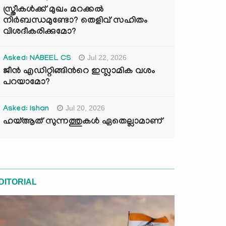
സ്ത്രീകൾക്ക് മുഖം മറക്കൽ
നിർബന്ധമുണ്ടോ? തെളിവ് സഹിതം
വിശദീകരിക്കുമോ?
Jul 22, 2026
Asked: NABEEL CS
ജീൻ എഡിറ്റിങ്ങിന്‍റെ ഇസ്ലാമിക വശം
പറയാമോ?
Jul 20, 2026
Asked: Ishan
ഹയ്ആത് സുന്നത്തുകൾ ഏതെല്ലാമാണ്
DITORIAL