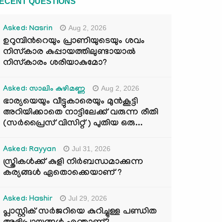
ECENT QUESTIONS
Aug 2, 2026
Asked: Nasrin
ഉറുമ്പിന്‍റെയും പ്രാണിയുടെയും ശവം
നിസ്കാര കുപ്പായത്തിലുണ്ടായാൽ
നിസ്കാരം ശരിയാകുമോ?
Aug 2, 2026
Asked: സാലിം കുഴിമണ്ണ
ഭാര്യയെയും വീട്ടുകാരെയും മുൻകൂട്ടി
അറിയിക്കാതെ നാട്ടിലേക്ക് വരുന്ന രീതി
(സർപ്രൈസ് വിസിറ്റ് ) പുതിയ ഒരു...
Jul 31, 2026
Asked: Rayyan
സ്ത്രികൾക്ക് കുളി നിർബന്ധമാക്കുന്ന
കര്യങ്ങൾ ഏതൊക്കെയാണ് ?
Jul 29, 2026
Asked: Hashir
പ്ലാസ്റ്റിക് സർജറിയെ കുറിച്ചുള്ള പണ്ഡിത