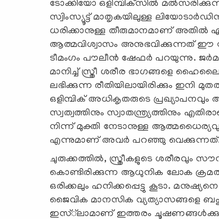
ടോക്കിയോ ഒളിമ്പിക്‌സില്‍ മല്‍സരിക്കുന്ന
സ്വിംസ്യൂട്ട് മാതൃകയിലുള്ള ലിയോടാര്
ധരിക്കാനുള്ള തീരുമാനമാണ് അതില്‍ ഏറ
ആത്മവിശ്വാസം അനുഭവിക്കുന്നത് ഈ വ
ടീമംഗം പൗലീന്‍ ഷേഫര്‍ പറയുന്നു. ജര്‍മ
മാനിച്ച് സ്ത്രീ ശരീര ഭാഗങ്ങളെ ഹൈലൈ
ലഭിക്കുന്ന രീതിയിലായിരിക്കും ഇനി മുതല്
ഒളിമ്പിക് അധികൃതരുടെ പ്രഖ്യാപനവും 
സ്വത്വത്തിനും സ്വാതന്ത്ര്യത്തിനും എതി
നിന്ന് മുക്തി നേടാനുള്ള ആത്മധൈര്യ
എന്നുമാണ് അവര്‍ പറഞ്ഞു വെക്കുന്നത്
ചുരുക്കത്തില്‍, സ്ത്രീകളുടെ ശരീരവും സ
കൊണ്ടിരിക്കുന്ന ആധുനിക ലോക ക്രമത്തില
ഒരിക്കലും ഹനിക്കപ്പെട്ടു കൂടാ. മനുഷ
ജൈവിക മാനസിക വ്യത്യാസങ്ങളെ ബഹുമാന
ഇസ്്‌ലാമാണ് ഇത്തരം ചൂഷണങ്ങള്‍ക്കുള്