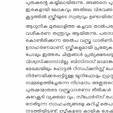
പുരുഷന്റെ കയ്യിലായിരുന്നു. അങ്ങനെ പ
ഇരകളായി ലോകവും അതിലെ വിഭവങ്ങളും 
കൂട്ടത്തില്‍ സ്ത്രീയുടെ സ്വത്വവും ഉണ്ടായിരുന
ആധുനിക മുതലാളിത്ത കച്ചവട താല്‍പര്യങ്ങ
വശീകരണ തന്ത്രവും ആയിരുന്നു. പരസ്യ ചിത്
കൊണ്ടിരിക്കുന്ന അല്‍പ വസ്ത്ര ധാരിണിക
ഉദാഹരണമാണ്. സ്ത്രീകളുമായി പ്രത്യേക 
പോലും ഇത്തരം ചിത്രങ്ങള്‍ പ്രത്യക്ഷപ്
വിശ്വസിക്കാനാവില്ല. ബിസിനസ് മാമാങ്ക
മേഖലയിലും ഹോട്ടല്‍ റിസപ്ഷനിസ്റ്റ് പോ
നിര്‍ണയിക്കപ്പെട്ടിട്ടുള്ള യൂനിഫോമും ഡ്
നമ്മളെത്തിച്ചേരുന്ന നിഗമനം അതുതന്ന
പുരുഷന്മാരുടെ വസ്ത്രധാരണാ രീതികള്‍ 
കുറേകൂടി വ്യക്തമാ വും. സ്‌പോര്‍ട്‌സ്
നേരിടുന്ന സാഹചര്യങ്ങളെ കുറിച്ച് ഒരുപാട
നടത്തിയിട്ടുണ്ട്. സ്ത്രീകളുടെ കായിക 