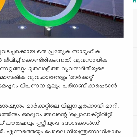
R
ച്ചവടച്ചരക്കായ ഒരു പ്രത്യേക സാമൂഹിക
ീവിച്ച് കൊണ്ടിരിക്കുന്നത്. വ്യവസായിക
ന്നേറ്റങ്ങളും മുതലാളിത്ത വ്യവസ്ഥിതിയുടെ
നുഷിക വ്യവഹാരങ്ങളും 'മാര്‍ക്കറ്റ്'
്കുമപ്പുറം വിപണന മൂല്യം പരിഗണിക്കപ്പെടാന്‍
്യനും മാര്‍ക്കറ്റിലെ വില്പനച്ചരക്കായി മാറി.
തിനും അപ്പുറം അവന്റെ 'പ്രൊഡക്റ്റിവിറ്റി'
‍ഡ് പൗരുഷവും സ്ത്രീയുടെ സോകോള്‍ഡ്
ി. എന്നത്തെയും പോലെ നിയന്ത്രണാധികാരം