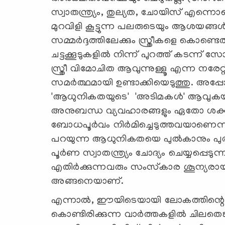
സ്വാതന്ത്ര്യം, തുല്യത, ചോയിസ് എന്നൊക്കെ
മുറവിളി കൂട്ടുന്ന പലരുടെയും ആശയങ്ങ
സമ്മര്‍ദ്ദത്തിലേക്കും സ്ത്രീകളെ കൊണ്ടെത്
ചട്ടക്കൂടുകളില്‍ നിന്ന് പുറത്ത് കടന്ന
സ്ത്രീ വിമോചിത ആവുന്നുള്ളൂ എന്ന നരേറ്
സമര്‍ത്ഥമായി ഉണ്ടാക്കിയെടുത്തു. 
'ആധുനികതയുടെ' 'അടിമകള്‍' ആവുകയാ
അനുബന്ധ വ്യവഹാരങ്ങളും ഏതോ ശക്തികള്‍
ബോധപൂര്‍വം നിര്‍മിച്ചെടുത്തവയാണെന്
പറയുന്ന ആധുനികതയെ പുല്‍കാനും പുല്
പൂര്‍ണ സ്വാതന്ത്ര്യം ചോദ്യം ചെയ്യപ്പെ
എതിര്‍ക്കുന്നവരും സംസ്‌കാര ശൂന്യരായി മ
അങ്ങനെയാണ്.
എന്നാല്‍, ഈയിടെയായി ലോകത്തിന്റെ 
കൊണ്ടിരിക്കുന്ന വാര്‍ത്തകളില്‍ ചില