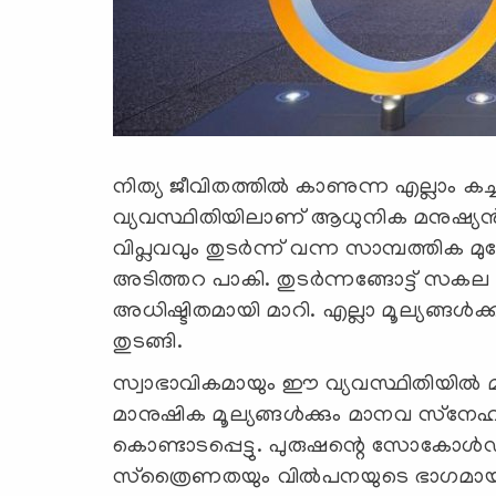
നിത്യ ജീവിതത്തില്‍ കാണുന്ന എല്ലാം ക
വ്യവസ്ഥിതിയിലാണ് ആധുനിക മനുഷ്യന്‍ ജ
വിപ്ലവവും തുടര്‍ന്ന് വന്ന സാമ്പത്തിക മു
അടിത്തറ പാകി. തുടര്‍ന്നങ്ങോട്ട് സകല മാ
അധിഷ്ടിതമായി മാറി. എല്ലാ മൂല്യങ്ങള്‍ക
തുടങ്ങി.
സ്വാഭാവികമായും ഈ വ്യവസ്ഥിതിയില്‍ മനുഷ
മാനുഷിക മൂല്യങ്ങള്‍ക്കും മാനവ സ്‌നേഹത്
കൊണ്ടാടപ്പെട്ടു. പുരുഷന്റെ സോകോള്
സ്‌ത്രൈണതയും വില്‍പനയുടെ ഭാഗമായ