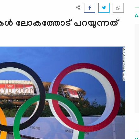
A
റുകള്‍ ലോകത്തോട് പറയുന്നത്