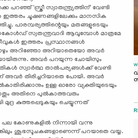
 പറഞ്ഞ് 'സ്ത്രീ സ്വാതന്ത്ര്യത്തിന്' വേണ്ടി
ള്‍ ഇത്തരം ചൂഷണങ്ങളിലേക്കും മാനസിക
തിച്ചു. പാരമ്പര്യത്തിന്റെയും മതങ്ങളുടെയും
് സോകോള്‍ഡ് സ്വതന്ത്രവാദി ആവുമ്പോള്‍ മാത്രമേ
റീവുകള്‍ ഇത്തരം പ്രസ്ഥാനങ്ങള്‍
അപ്പോഴും അറിഞ്ഞോ അറിയാതെയോ അവര്‍
യിരുന്നു. അവര്‍ പറയുന്ന ചോയിസും
W
 സ്വാര്‍ത്ഥ താല്‍പര്യങ്ങള്‍ക്ക് വേണ്ടി
വ
ന് അവര്‍ തിരിച്ചറിയാതെ പോയി. അവര്‍
സ
‍കാതിരിക്കാനും ഉള്ള ഓരോ വ്യക്തിയുടെയും
ടുന്നതും അതിനെ പുല്‍കാത്തവരും
ുദ്ര കുത്തപ്പെടുകയും ചെയ്യുന്നത്
R
പല കോണുകളില്‍ നിന്നായി വന്നു
തെങ്കിലും ശൂഭസൂചകങ്ങളാണെന്ന് പറയാതെ വയ്യ.