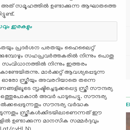
ചും അത് സമൂഹത്തില്‍ ഉണ്ടാക്കുന്ന ആഘാതത്തെ
ടുണ്ട്.
ിസവും ഇരകളും
ംഗികതയും പ്രദര്‍ശന പരതയും ഹൈലൈറ്റ്
തിക്കുമ്പോഴും സഹപ്രവര്‍ത്തകരില്‍ നിന്നും പൊതു
്ന സംവിധാനത്തില്‍ നിന്നും ഇത്തരം
ണ്ടേയിരുന്നു. മാര്‍ക്കറ്റ് ആവശ്യപ്പെടുന്ന
ാന്‍ ഓരോ സ്ത്രീയും അവരറിയാതെ തന്നെ
ിലൂടെ സൃഷ്ടിച്ചെടുക്കപ്പെട്ട സ്ത്രീ സൗന്ദര്യ
ി ഒത്തുപോകാന്‍ അവര്‍ പാടുപെട്ടു. സൗന്ദര്യ
ില്‍ക്കപ്പെടുന്നതും സൗന്ദര്യ വര്‍ദ്ധക
E
െടുന്നതും സ്ത്രീകള്‍ക്കിടയിലാണെന്നത് ഈ
ില്‍ ഉണ്ടാക്കുന്ന മാനസിക സമ്മര്‍ദ്ദവും
l.at/cvHLN)