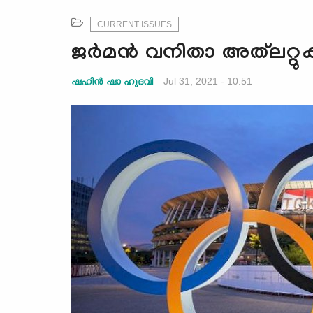
CURRENT ISSUES
ജര്‍മന്‍ വനിതാ അത്‌ലറ്
Jul 31, 2021 - 10:51
ഷഹിൻ ഷാ ഹുദവി