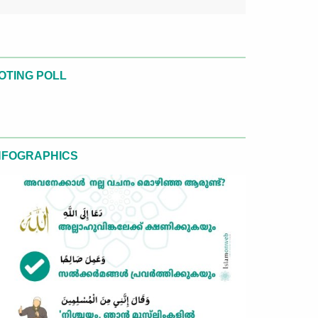
OTING POLL
NFOGRAPHICS