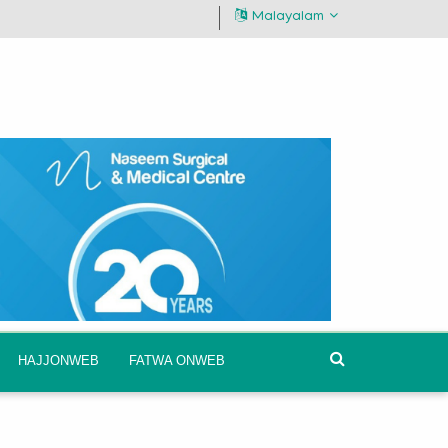
Malayalam
HAJJONWEB
FATWA ONWEB