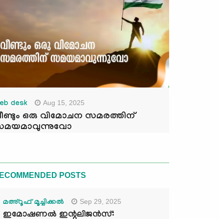
Aug 15, 2025
eb desk
ീണ്ടും ഒരു വിമോചന സമരത്തിന്
മയമാവുന്നുവോ
ECOMMENDED POSTS
Sep 29, 2025
മഅ്റൂഫ് മൂച്ചിക്കല്‍
ഇമോഷണൽ ഇന്റലിജൻസ്: