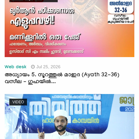
Jul 25, 2026
Web desk
അധ്യായം 5. സൂറത്തുല്‍ മാഇദ (Ayath 32-36)
വസീല - ഗുഹയില്‍...
VIDEO