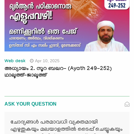
Apr 10, 2025
Web desk
അധ്യായം 2. സൂറ ബഖറ- (Ayath 249-252)
ഥാലൂത്ത്-ജാലൂത്ത്
ASK YOUR QUESTION
ചോദ്യങ്ങള്‍ പരമാവധി വ്യക്തമായി
എഴുതുകയും മലയാളത്തില്‍ ടൈപ്പ് ചെയ്യുകയും