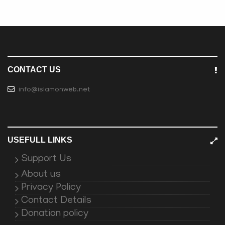
CONTACT US
info@islamonweb.net
USEFULL LINKS
Support Us
About us
Privacy Policy
Contact Details
Donation policy