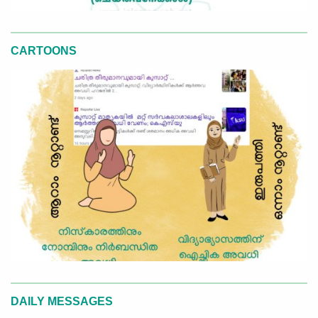
CARTOONS
DAILY MESSAGES