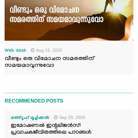
Aug 15, 2025
Web desk
വീണ്ടും ഒരു വിമോചന സമരത്തിന്
സമയമാവുന്നുവോ
RECOMMENDED POSTS
Sep 29, 2025
മഅ്റൂഫ് മൂച്ചിക്കല്‍
ഇമോഷണൽ ഇന്റലിജൻസ്:
പ്രവാചകജീവിതത്തിലെ പാഠങ്ങൾ