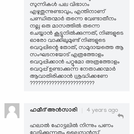
സുന്നികൾ പല വിഭാഗം
എഴുതുന്നുണ്ടാവും, എന്തിനാണ്
പണ്ഡിതന്മാർ തന്നെ വേണ്ടാതീനം
നല്ല ഒരു മാസത്തിൽ തന്നെ
ചെയ്യാൻ കൂട്ടുനിൽക്കുന്നത്, നിങ്ങളുടെ
ഓരോ വാക്കിലുമുണ്ട് നിങ്ങളുടെ
വെറുപ്പിന്റെ തോത്, സമുദായത്തെ ആ
സംഘടനയോട് എത്രത്തോളം
വെറുപ്പിക്കാൻ പറ്റുമോ അത്രത്തോളം
വെറുപ്പ് ഉണ്ടാക്കുന്ന നേതാക്കന്മാർ
ആവാതിരിക്കാൻ ശ്രദ്ധിക്കണേ
????????????????????????
ഹമീദ് അൻസാരി
4 years ago
ഹലാൽ ഹോട്ടലിൽ നിന്നും പണം
വേടിക്കുന്നതും ലൈസൻസ്