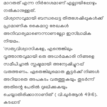
മാറരുത് എന്ന നിര്
ദേശമാണ് എല്ലായിപ്പോഴും
നല്
കാനുള്ളത്.
വിശ്വാസവുമായി ബന്ധപ്പെട്ട തിരുശേഷിപ്പുകള്
ക്ക്
പ്രാമാണിക കൈമാറ്റ രേഖകള്
അനിവാര്യമാണെന്നാണല്ലോ ഇസ്‌ലാമിക
നിയമം.
'സത്യവിശ്വാസികളേ, എന്തെങ്കിലും
വൃത്താന്തവുമായി ഒരു അധര്
മകാരി നിങ്ങളെ
സമീപിച്ചാല്
സ്പഷ്ടമായി അന്വേഷിച്ചുറപ്പ്
വരുത്തണം. ഏതെങ്കിലുമൊരു കൂട്ടര്
ക്ക് നിങ്ങള്
അറിയാതെ അപകടം വരുത്തുകയും തുടര്
ന്ന്
അതിന്റെ പേരില്
ദുഃഖിക്കുകയും
ചെയ്യാതിരിക്കാനാണിത്' ( വി.ഖുര്
ആന്
49:6).
കടപ്പാട്