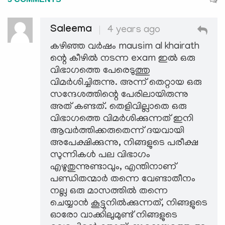
Saleema
4 years ago
കഴിഞ്ഞ വർഷം mausim al khairath
ന്റെ കീഴിൽ നടന്ന exam ഇൽ ഒരു
വിഭാഗത്തെ പേരെടുത്തു
വിമർശിച്ചിരുന്നു. അന്ന് തെറ്റായ ഒരു
സന്ദേശത്തിന്റെ പേരിലായിരുന്നു
അത് കണ്ടത്. തെളിവില്ലാതെ ഒരു
വിഭാഗത്തെ വിമർശിക്കുന്നത് ഇനി
ആവർത്തിക്കരുതെന്ന് ദയവായി
അപേക്ഷിക്കുന്നു, നിങ്ങളുടെ പരീക്ഷ
സുന്നികൾ പല വിഭാഗം
എഴുതുന്നുണ്ടാവും, എന്തിനാണ്
പണ്ഡിതന്മാർ തന്നെ വേണ്ടാതീനം
നല്ല ഒരു മാസത്തിൽ തന്നെ
ചെയ്യാൻ കൂട്ടുനിൽക്കുന്നത്, നിങ്ങളുടെ
ഓരോ വാക്കിലുമുണ്ട് നിങ്ങളുടെ