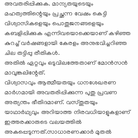
അവതരിപ്പിക്കുക. മാന്യതയുടെയും
മഹത്വത്തിന്റെയും പ്രച്ഛന്ന വേഷം കെട്ടി
വിശ്വാസികളെയും പൊതുജനങ്ങളെയും
കബളിപ്പിക്കുക എന്നിവയൊക്കെയാണ് കഴിഞ്ഞ
കുറച്ച് വര്
ഷങ്ങളായി കേരളം അനുഭവിച്ചറിഞ്ഞ
ചില തട്ടിപ്പു രീതികള്
.
അതില്
ഏറ്റവും ഒടുവിലത്തേതാണ് മോന്
സന്
മാവുങ്കലിന്റേത്.
വിശ്വാസവും ആത്മീയതയും ധനശേഖരണ
മാര്
ഗമായി അവതരിപ്പിക്കുന്ന പുതു പ്രവണ
അത്യന്തം ഭീതിദമാണ്. വസ്തുതയും
യാഥാര്
ഥ്യവും അറിയാത്ത നിരവധിയാളുകളാണ്
ഇത്തരക്കാരുടെ വലയത്തില്
അകപ്പെടുന്നത്.സാധാരണക്കാര്
മുതല്