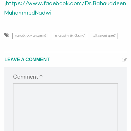
;
https://www.facebook.com/Dr.Bahauddeen
MuhammedNadwi
മോന്‍സന്‍ മാവുങ്കല്‍
ഹലാല്‍ ബിസിനസ്
തിരുശേഷിപ്പുകള്
LEAVE A COMMENT
Comment *