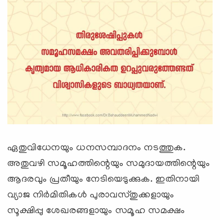
ഏതുവിധേനയും ധനസമ്പാദനം നടത്തുക.
അതുവഴി സമൂഹത്തിന്റെയും സമുദായത്തിന്റെയും
ആദരവും പ്രതീയും നേടിയെടുക്കുക. ഇതിനായി
വ്യാജ നിര്
മിതികള്
പുരാവസ്തുക്കളായും
സൂക്ഷിപ്പു ശേഖരങ്ങളായും സമൂഹ സമക്ഷം