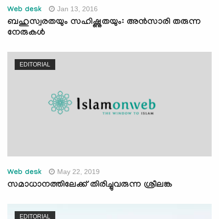
Jan 13, 2016
Web desk
ബഹുസ്വരതയും സഹിഷ്ണുതയും: അന്‍സാരി തരുന്ന
നേരുകള്‍
EDITORIAL
May 22, 2019
Web desk
സമാധാനത്തിലേക്ക് തിരിച്ചുവരുന്ന ശ്രീലങ്ക
EDITORIAL