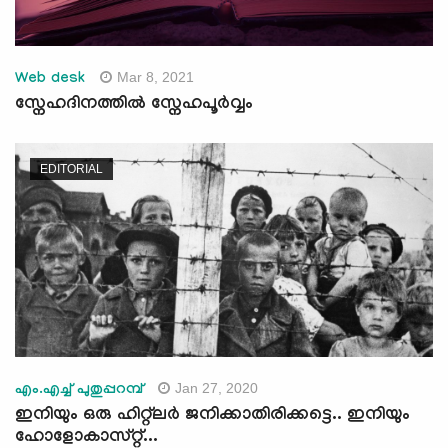
Mar 8, 2021
Web desk
സ്നേഹദിനത്തില്‍ സ്നേഹപൂര്‍വ്വം
EDITORIAL
Jan 27, 2020
എം.എച്ച് പുതുപ്പറമ്പ്
ഇനിയും ഒരു ഹിറ്റ്ലര്‍ ജനിക്കാതിരിക്കട്ടെ.. ഇനിയും
ഹോളോകാസ്റ്റ്...