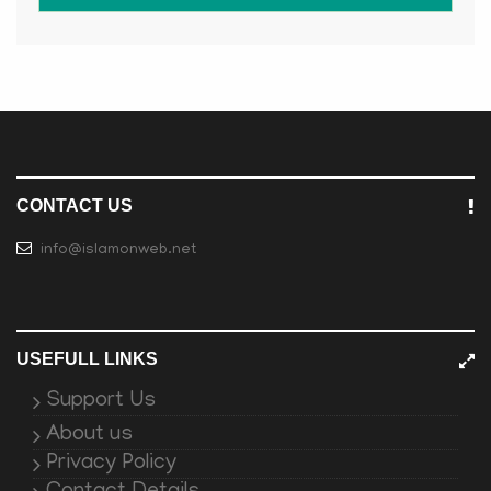
CONTACT US
info@islamonweb.net
USEFULL LINKS
Support Us
About us
Privacy Policy