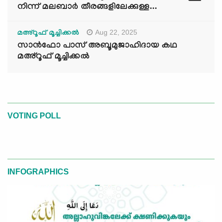
നിന്ന് മലബാർ തീരങ്ങളിലേക്കുള്ള...
Aug 22, 2025
മഅ്റൂഫ് മൂച്ചിക്കല്‍
സാൻഫോ പാസ് അബൂമുജാഹിദായ കഥ
മഅ്റൂഫ് മൂച്ചിക്കല്‍
VOTING POLL
INFOGRAPHICS