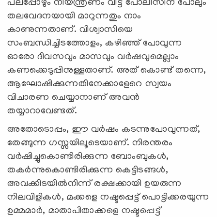
പലപ്പോഴും നിയന്ത്രണം വിട്ട് പോലീസിന് പോലും
തലവേദനയായി മാറുന്നതും നാം
കാണുന്നതാണ്. വിശ്വാസിയെ
സംബന്ധിച്ചിടത്തോളം, കഴിഞ്ഞ് പോവുന്ന
ഓരോ ദിവസവും മാസവും വര്‍ഷവുമെല്ലാം
കണക്കെടുപ്പിനുള്ളതാണ്. അത് കൊണ്ട് തന്നെ,
ആഘോഷിക്കുന്നതിനേക്കാളേറെ സ്വയം
വിചാരണ ചെയ്യാനാണ് അവന്‍
തയ്യാറാവേണ്ടത്.
അതോടൊപ്പം, ഈ വര്‍ഷം കടന്നുപോവുന്നത്,
തേങ്ങുന്ന ഗസ്സയിലൂടെയാണ്. നിരന്തരം
വര്‍ഷിച്ചുകൊണ്ടിരിക്കുന്ന ബോംബുകള്‍,
തകര്‍ന്നുകൊണ്ടിരിക്കുന്ന കെട്ടിടങ്ങള്‍,
അവക്കിടയില്‍നിന്ന് രക്ഷക്കായി ഉയരുന്ന
നിലവിളികള്‍, മക്കളെ നഷ്ടപ്പെട്ട് പൊട്ടിക്കരയുന്ന
ഉമ്മമാര്‍, മാതാപിതാക്കളെ നഷ്ടപ്പെട്ട്