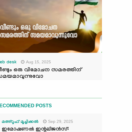
Aug 15, 2025
eb desk
ീണ്ടും ഒരു വിമോചന സമരത്തിന്
മയമാവുന്നുവോ
ECOMMENDED POSTS
Sep 29, 2025
മഅ്റൂഫ് മൂച്ചിക്കല്‍
ഇമോഷണൽ ഇന്റലിജൻസ്: