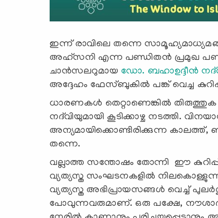
ഇന്ന് രാവിലെ തന്നെ സാമൂഹ്യമാധ്യമങ്ങ
അഹ്സനി എന്ന പണ്ഡിതന്‍ പ്രമുഖ പണ്ഡ
ചാന്‍സലറുമായ
ഡോ. ബഹാഉദ്ദീന്‍ നദ്‍
അദ്ദേഹം ഫേസ്ബുകില്‍ പങ്ക് വെച്ച കുറി
ധാരണകള്‍ തെറ്റാണെങ്കില്‍ തിരുത്തുക എ
നദ്‍വിയുമായി കൂടിക്കാഴ്ച നടത്തി. വിനയ
അന്യമായിക്കൊണ്ടിരിക്കുന്ന കാലത്ത്, 
തന്നെ.
വല്ലാത്ത സന്തോഷം തോന്നി ഈ കുറിപ്പ് വാ
വ്യത്യസ്ത സംഘടനകളില്‍ നിലകൊള്ളുന്
വ്യത്യസ്ത അഭിപ്രായസങ്ങള്‍ വെച്ച് പുലര്
പോവുന്നവരുമാണ്. ഒരു പക്ഷേ, നൗശാ
നേരില്‍ കാണാനും പരിചയപ്പെടാനും 