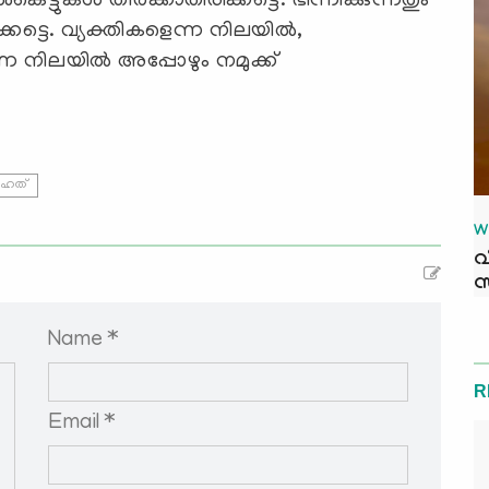
െട്ടുകള്‍ തീര്‍ക്കാതിരിക്കട്ടെ. ഭിന്നിക്കുന്നതും
ട്ടെ. വ്യക്തികളെന്ന നിലയില്‍,
ന നിലയില്‍ അപ്പോഴും നമുക്ക്
ഹത്
W
വ
സ
Name *
R
Email *