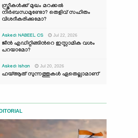
സ്ത്രീകൾക്ക് മുഖം മറക്കൽ
നിർബന്ധമുണ്ടോ? തെളിവ് സഹിതം
വിശദീകരിക്കുമോ?
Jul 22, 2026
Asked: NABEEL CS
ജീൻ എഡിറ്റിങ്ങിന്‍റെ ഇസ്ലാമിക വശം
പറയാമോ?
Jul 20, 2026
Asked: Ishan
ഹയ്ആത് സുന്നത്തുകൾ ഏതെല്ലാമാണ്
DITORIAL