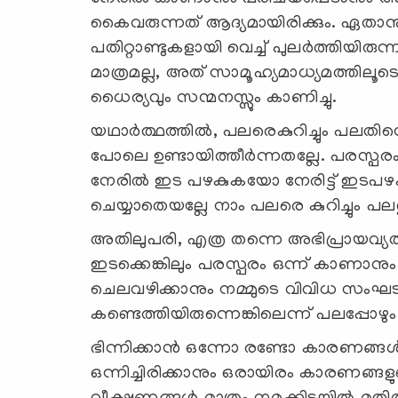
കൈവരുന്നത് ആദ്യമായിരിക്കും. ഏതാനു
പതിറ്റാണ്ടുകളായി വെച്ച് പുലര്‍ത്തിയിര
മാത്രമല്ല, അത് സാമൂഹ്യമാധ്യമത്തില
ധൈര്യവും സന്മനസ്സും കാണിച്ചു.
യഥാര്‍ത്ഥത്തില്‍, പലരെകുറിച്ചും പലതിന
പോലെ ഉണ്ടായിത്തീര്‍ന്നതല്ലേ. പരസ
നേരില്‍ ഇട പഴകുകയോ നേരിട്ട് ഇടപ
ചെയ്യാതെയല്ലേ നാം പലരെ കുറിച്ചും പലതും
അതിലുപരി, എത്ര തന്നെ അഭിപ്രായവ്യത്യാസ
ഇടക്കെങ്കിലും പരസ്പരം ഒന്ന് കാണാനും 
ചെലവഴിക്കാനും നമ്മുടെ വിവിധ സംഘട
കണ്ടെത്തിയിരുന്നെങ്കിലെന്ന് പലപ്പോഴും 
ഭിന്നിക്കാന്‍ ഒന്നോ രണ്ടോ കാരണങ്ങള്‍
ഒന്നിച്ചിരിക്കാനും ഒരായിരം കാരണങ്ങ