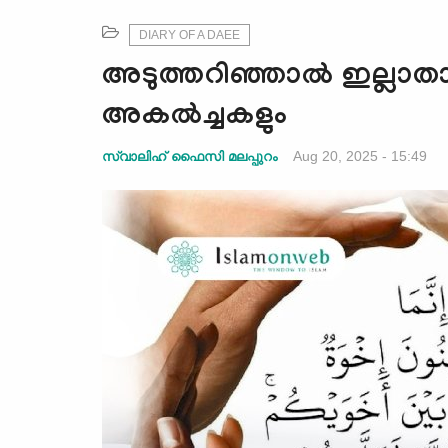
DIARY OF A DAEE
അടുത്തറിഞ്ഞാല്‍ ഇല്ലാതാ
അകല്‍ച്ചകളും
Aug 20, 2025 - 15:49
സ്വാലിഹ് ഫൈസി മലപ്പുറം