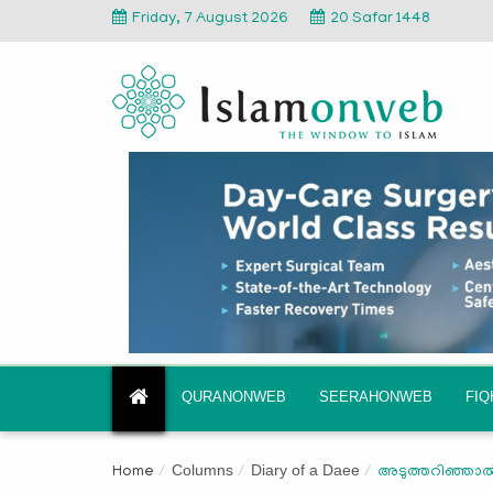
Friday, 7 August 2026
20 Safar 1448
QURANONWEB
SEERAHONWEB
FI
Columns
Diary of a Daee
Home
അടുത്തറിഞ്ഞാല്