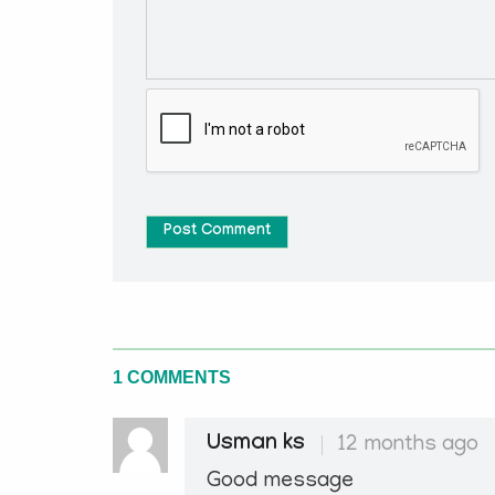
Post Comment
1 COMMENTS
Usman ks
12 months ago
Good message