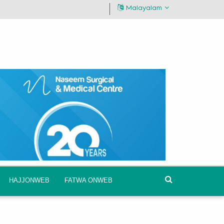
Malayalam
HAJJONWEB
FATWA ONWEB