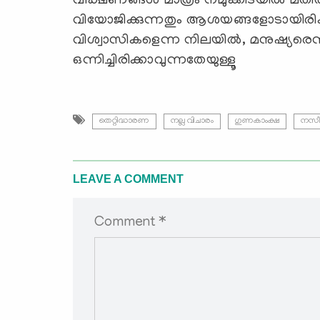
വീക്ഷണങ്ങള്‍ മാത്രം നമുക്കിടയില്‍ മതില്‍ക
വിയോജിക്കുന്നതും ആശയങ്ങളോടായിരിക്ക
വിശ്വാസികളെന്ന നിലയില്‍, മനുഷ്യരെന്
ഒന്നിച്ചിരിക്കാവുന്നതേയുള്ളൂ
തെറ്റിദ്ധാരണ
നല്ല വിചാരം
ഗുണകാംക്ഷ
നസീ
LEAVE A COMMENT
Comment *