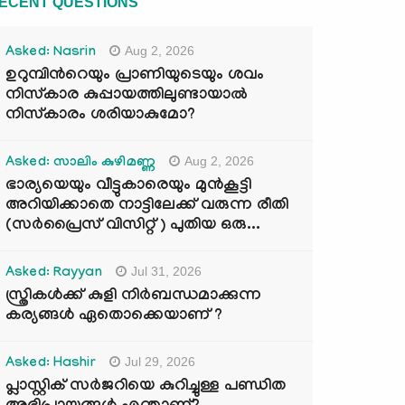
ECENT QUESTIONS
Aug 2, 2026
Asked: Nasrin
ഉറുമ്പിന്‍റെയും പ്രാണിയുടെയും ശവം
നിസ്കാര കുപ്പായത്തിലുണ്ടായാൽ
നിസ്കാരം ശരിയാകുമോ?
Aug 2, 2026
Asked: സാലിം കുഴിമണ്ണ
ഭാര്യയെയും വീട്ടുകാരെയും മുൻകൂട്ടി
അറിയിക്കാതെ നാട്ടിലേക്ക് വരുന്ന രീതി
(സർപ്രൈസ് വിസിറ്റ് ) പുതിയ ഒരു...
Jul 31, 2026
Asked: Rayyan
സ്ത്രികൾക്ക് കുളി നിർബന്ധമാക്കുന്ന
കര്യങ്ങൾ ഏതൊക്കെയാണ് ?
Jul 29, 2026
Asked: Hashir
പ്ലാസ്റ്റിക് സർജറിയെ കുറിച്ചുള്ള പണ്ഡിത