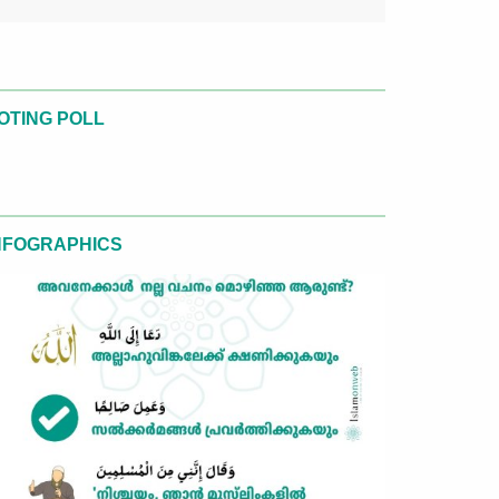
OTING POLL
NFOGRAPHICS