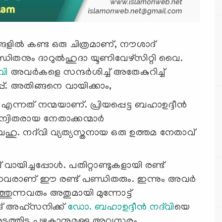
ളില്‍ കണ്ട ഒരു ചിത്രമാണ്, നൗശാദ്
ിതനും ദാറുല്‍ഹുദാ യൂണിവേഴ്സിറ്റി വൈ.
വി
അവര്‍കളെ സന്ദര്‍ശിച്ച് അതേകുറിച്ച്
പ്പ്. അതിങ്ങനെ വായിക്കാം,
ന്നത് നന്മയാണ്. പ്രിയപ്പെട്ട ബഹാഉദ്ദീന്‍
ാന്വിതരായ നേതാക്കന്മാര്‍
ബഹു. നദ്‍വി വ്യത്യസ്തനായ ഒരു ഉത്തമ നേതാവ്
യിച്ചപ്പോള്‍. പതിറ്റാണ്ടുകളായി രണ്ട്
നവരാണ് ഈ രണ്ട് പണ്ഡിതരും. ഇന്നും അവര്‍
‍ത്തുന്നവരും അതുമായി മുന്നോട്ട്
ദ് അഹ്സനിക്ക്
ഡോ. ബഹാഉദ്ദീന്‍ നദ്‍വി
യെ
അടുത്തിട പഴകാനുമുള്ള അവസരം