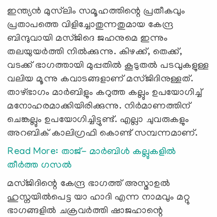
ഇന്ത്യൻ മുസ്‍ലിം സമൂഹത്തിന്റെ പ്രതീകവും
പ്രതാപത്തെ വിളിച്ചോതുന്നതുമായ കേന്ദ്ര
ബിന്ദുവായി മസ്ജിദെ ജഹനുമെ ഇന്നും
തലയുയർത്തി നിൽക്കുന്നു. കിഴക്ക്, തെക്ക്,
വടക്ക് ഭാഗത്തായി മുപ്പതിൽ കൂടുതൽ പടവുകളുള്ള
വലിയ മൂന്നു കവാടങ്ങളാണ് മസ്ജിദിനുള്ളത്.
താഴ്ഭാഗം മാർബിളും കറുത്ത കല്ലും ഉപയോഗിച്ച്
മനോഹരമാക്കിയിരിക്കുന്നു. നിർമാണത്തിന്
ചെങ്കല്ലും ഉപയോഗിച്ചിട്ടുണ്ട്. എല്ലാ ചുവരുകളും
അറബിക് കാലിഗ്രഫി കൊണ്ട് സമ്പന്നമാണ്.
Read More: താജ്- മാര്‍ബിള്‍ കല്ലുകളില്‍
തീര്‍ത്ത ഗസല്‍
മസ്ജിദിന്റെ കേന്ദ്ര ഭാഗത്ത് അസ്മാഉൽ
ഹുസ്നയിൽപെട്ട യാ ഹാദി എന്ന നാമവും മറ്റു
ഭാഗങ്ങളിൽ ചക്രവർത്തി ഷാജഹാന്റെ