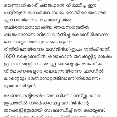
ഭരണാധികാരി ഷാജഹാൻ നിര്‍മ്മിച്ച ഈ
പള്ളിയുടെ യഥാര്‍ത്ഥ നാമം മസ്ജിദെ ജഹനുമ
എന്നായിരുന്നു. ചെങ്കോട്ടയിൽ
സ്ഥിരതാമസമാക്കിയ അവസരത്തിൽ
ഷാജഹാനാബാദിലെ വർധിച്ചു കൊണ്ടിരിക്കുന്ന
ജനസമൂഹത്തെ ഉൾകൊള്ളുന്ന
രീതിയിലായിരുന്നു മസ്ജിദിന് രൂപം നൽകിയത്.
1650 ഒക്ടോബറിൽ ഷാജഹാൻ തറക്കല്ലിട്ട ശേഷം
പ്രധാനമന്ത്രി സഅദുല്ല ഖാന്റെയും രാജകീയ
നിർമാണങ്ങളുടെ തലവനായിരുന്ന ഫാസിൽ
ഖാന്റെയും മേൽനോട്ടത്തിലാണ് നിർമാണം
പുരോഗമിച്ചത്.
ബൈസാന്റിയൻ-അറബിക് വാസ്തു കലാ
രൂപത്തിൽ നിർമിക്കപ്പെട്ട മസ്ജിദിന്റെ
തറക്കല്ലിട്ടതുമായി സംബന്ധിച്ച് ഒരു കഥയുണ്ട്.