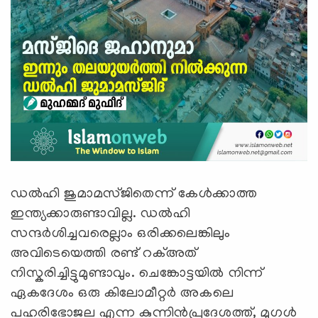
ഡല്‍ഹി ജുമാമസ്ജിതെന്ന് കേള്‍ക്കാത്ത
ഇന്ത്യക്കാരുണ്ടാവില്ല. ഡല്‍ഹി
സന്ദര്‍ശിച്ചവരെല്ലാം ഒരിക്കലെങ്കിലും
അവിടെയെത്തി രണ്ട് റക്അത്
നിസ്കരിച്ചിട്ടുമുണ്ടാവും. ചെങ്കോട്ടയിൽ നിന്ന്
ഏകദേശം ഒരു കിലോമീറ്റർ അകലെ
പഹരിഭോജല എന്ന കുന്നിൻപ്രദേശത്ത്, മുഗൾ