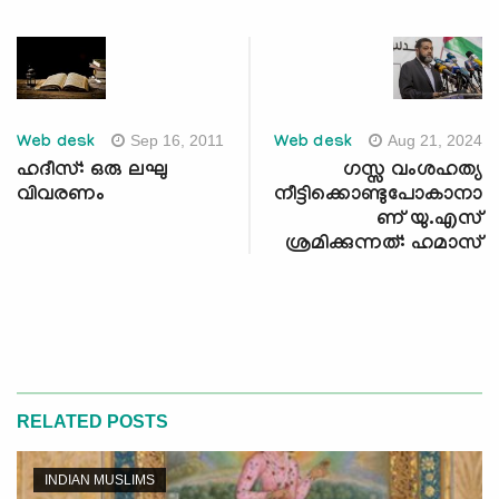
Sep 16, 2011
Aug 21, 2024
Web desk
Web desk
ഹദീസ്: ഒരു ലഘു
ഗസ്സ വംശഹത്യ
വിവരണം
നീട്ടിക്കൊണ്ടുപോകാനാ
ണ് യു.എസ്
ശ്രമിക്കുന്നത്: ഹമാസ്
RELATED POSTS
INDIAN MUSLIMS