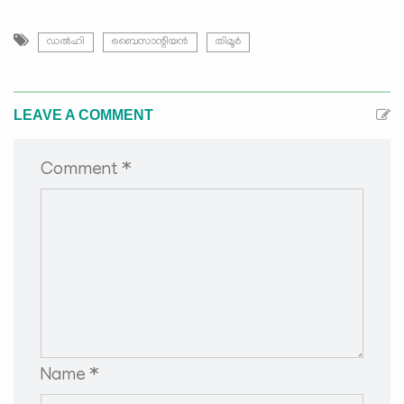
ഡല്‍ഹി
ബൈസാന്റിയൻ
തിമൂർ
LEAVE A COMMENT
Comment *
Name *