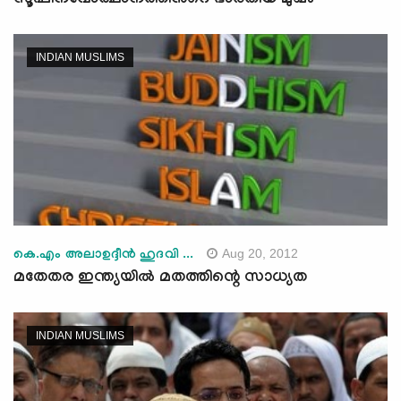
സൂഫീനവോത്ഥാനത്തിന്‍റെ ഭാരതീയ മുഖം
INDIAN MUSLIMS
Aug 20, 2012
കെ.എം അലാഉദ്ദീന്‍ ഹുദവി ...
മതേതര ഇന്ത്യയില്‍ മതത്തിന്റെ സാധ്യത
INDIAN MUSLIMS