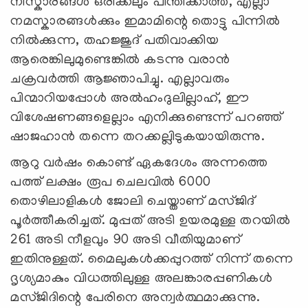
നിസ്കാരങ്ങൾ ഒരിക്കലും പിന്തിക്കാത്ത, എല്ലാ
നമസ്കാരങ്ങൾക്കും ഇമാമിന്റെ തൊട്ടു പിന്നിൽ
നിൽക്കുന്ന, തഹജ്ജുദ് പതിവാക്കിയ
ആരെങ്കിലുമുണ്ടെങ്കിൽ കടന്നു വരാൻ
ചക്രവർത്തി ആജ്ഞാപിച്ചു. എല്ലാവരും
പിന്മാറിയപ്പോൾ അൽഹംദുലില്ലാഹ്, ഈ
വിശേഷണങ്ങളെല്ലാം എനിക്കുണ്ടെന്ന് പറഞ്ഞ്
ഷാജഹാന്‍ തന്നെ തറക്കല്ലിടുകയായിരുന്നു.
ആറു വർഷം കൊണ്ട് ഏകദേശം അന്നത്തെ
പത്ത് ലക്ഷം രൂപ ചെലവില്‍ 6000
തൊഴിലാളികള്‍ ജോലി ചെയ്താണ് മസ്ജിദ്
പൂർത്തീകരിച്ചത്. മുപ്പത് അടി ഉയരമുള്ള തറയിൽ
261 അടി നീളവും 90 അടി വീതിയുമാണ്
ഇതിനുള്ളത്. മൈലുകൾക്കപ്പുറത്ത് നിന്ന് തന്നെ
ദൃശ്യമാകും വിധത്തിലുള്ള അലങ്കാരപ്പണികൾ
മസ്ജിദിന്റെ പേരിനെ അന്വർത്ഥമാക്കുന്നു.