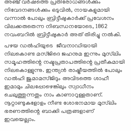
അഞ്ച് വർഷത്തെ പ്രതിരോധങ്ങൾക്കും
നിവേദനങ്ങൾക്കും ഒടുവില്‍, നായകളുമായി
വന്നാൽ പോലും ബ്രിട്ടീഷുകാര്‍ക്ക് പ്രവേശനം
വിലക്കരുതെന്ന നിബന്ധനയോടെ, 1862
നവംബറിൽ ബ്രിട്ടീഷുകാര്‍ അത് തിരിച്ചു നൽകി.
പഴയ ഡൽഹിയുടെ ജീവനാഡിയായി
നിലകൊണ്ട മസ്ജിദെ ജഹനുമ ഇന്നും മുസ്‍ലിം
സമൂഹത്തിന്റെ നഷ്ടപ്രതാപത്തിന്റെ പ്രതീകമായി
നിലകൊള്ളുന്നു. ഇന്ത്യന്‍ രാഷ്ട്രീയത്തില്‍ പോലും
ഡല്‍ഹി ജുമാമസ്ജിദും അവിടത്തെ ശാഹീ
ഇമാമും ചിലപ്പോഴെങ്കിലും സ്വാധീനം
ചെലുത്തുന്നതും നാം കാണാറുള്ളതാണ്.
നൂറ്റാണ്ടുകളോളം നീണ്ട ശോഭനമായ മുസ്‍ലിം
ഭരണത്തിന്റെ ബാക്കി പത്രങ്ങളാണ്
ഇവയെല്ലാം.