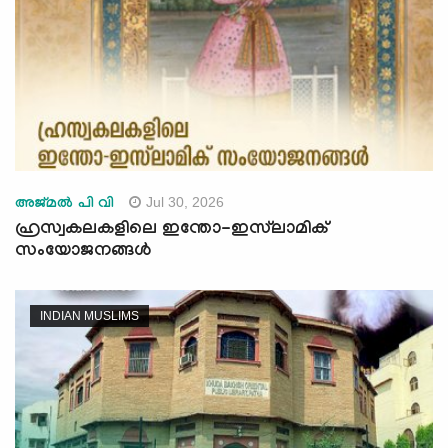
Jul 30, 2026
അജ്മല്‍ പി വി
ഹ്രസ്വകലകളിലെ ഇന്തോ-ഇസ്‍ലാമിക്
സംയോജനങ്ങൾ
INDIAN MUSLIMS