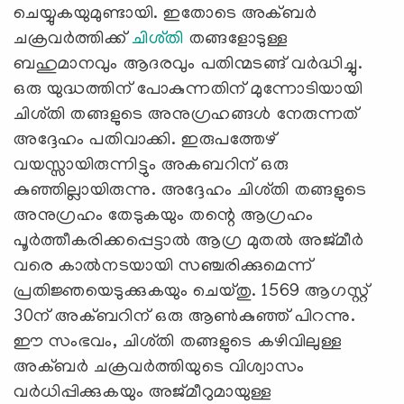
ചെയ്യുകയുമുണ്ടായി. ഇതോടെ അക്ബർ
ചക്രവർത്തിക്ക്
ചിശ്തി
തങ്ങളോടുള്ള
ബഹുമാനവും ആദരവും പതിന്മടങ്ങ് വർദ്ധിച്ചു.
ഒരു യുദ്ധത്തിന് പോകുന്നതിന് മുന്നോടിയായി
ചിശ്തി തങ്ങളുടെ അനുഗ്രഹങ്ങള്‍ നേരുന്നത്
അദ്ദേഹം പതിവാക്കി. ഇരുപത്തേഴ്
വയസ്സായിരുന്നിട്ടും അകബറിന് ഒരു
കുഞ്ഞില്ലായിരുന്നു. അദ്ദേഹം ചിശ്തി തങ്ങളുടെ
അനുഗ്രഹം തേടുകയും തന്റെ ആഗ്രഹം
പൂർത്തീകരിക്കപ്പെട്ടാൽ ആഗ്ര മുതൽ അജ്മീർ
വരെ കാൽനടയായി സഞ്ചരിക്കുമെന്ന്
പ്രതിജ്ഞയെടുക്കുകയും ചെയ്തു. 1569 ആഗസ്റ്റ്
30ന് അക്ബറിന് ഒരു ആൺകുഞ്ഞ് പിറന്നു.
ഈ സംഭവം, ചിശ്തി തങ്ങളുടെ കഴിവിലുള്ള
അക്ബർ ചക്രവർത്തിയുടെ വിശ്വാസം
വർധിപ്പിക്കുകയും അജ്മീറുമായുള്ള