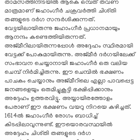
താമസത്തിനിടയിൽ ആകെ ഒമ്പത് തവണ
മാത്രമാണ് ജഹാംഗീർ ചക്രവർത്തി ചിശ്തി
തങ്ങളുടെ ദർഗ സന്ദർശിക്കുന്നത്.
വേട്ടയിലായിരുന്നു ജഹാംഗീർ പ്രധാനമായും
ആനന്ദം കണ്ടെത്തിയിരുന്നത്.
അജ്മീറിലായിരുന്നപ്പോൾ അദ്ദേഹം സ്ഥിരമായി
വേട്ടക്ക് പോകുമായിരുന്നു. അജ്മീർ ദർഗയിലേക്ക്
സംഭാവന ചെയ്യാനായി ജഹാംഗീർ ഒരു വലിയ
ചെമ്പ് നിർമിച്ചിരുന്നു. ഈ ചെമ്പിൽ ഭക്ഷണം
പാചകം ചെയ്യാനും അജ്മീറിലെ എല്ലാ പാവപ്പെട്ട
ജനങ്ങളെയും ഒരുമിച്ചുകൂട്ടി ഭക്ഷിപ്പിക്കാനും
അദ്ദേഹം ഉത്തരവിട്ടു. അയ്യായിരത്തോളം
പേരാണ് ഈ ഭക്ഷണം വയറു നിറയെ കഴിച്ചത്.
1614ൽ ജഹാംഗീർ രോഗം ബാധിച്ച്
കിടപ്പിലാവുന്നുണ്ട്. ഈയൊരവസ്ഥയിൽ
അദ്ദേഹം ചിശ്തി തങ്ങളുടെ ദർഗ