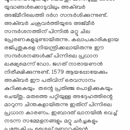
യുദ്ധങ്ങൾക്കൊടുവിലും അക്ബർ
അജ്മീറിലെത്തി ദർഗ സന്ദർശിക്കുന്നുണ്ട്.
അക്ബർ ചക്രവർത്തിയുടെ അജ്മീർ
സന്ദർശനത്തിന് പിന്നിൽ മറ്റു ചില
പ്രേരണകളുമുണ്ടായിരുന്നു. കലാപകാരികളായ
രജ്പുതുകളെ നിയന്ത്രിക്കലായിരുന്നു ഈ
സന്ദർശനങ്ങൾക്ക് പിന്നിലെ പ്രധാന
ലക്ഷ്യമെന്ന് ഡോ. ജഗത് നാരായണൻ
നിരീക്ഷിക്കുന്നുണ്ട്. 1579 ആയപ്പോയേക്കും
അക്ബർ ഈ പതിവിന് ഒരവസാനം
കുറിക്കുകയും തന്റെ പ്രതിഞ്ജ പൊളിക്കുകയും
ചെയ്തു. മതത്തെ പറ്റിയുള്ള അദ്ദേഹത്തിന്റെ
മാറുന്ന ചിന്തകളായിരുന്നു ഇതിന് പിന്നിലെ
പ്രധാന കാരണം. ഇബാദത് ഖാനയിൽ വെച്ച്
നടന്ന സമ്മേളനങ്ങളും മറ്റു ചർച്ചകളും
പ്രത്യേകിച്ചും ശൈഖ് മുബാറകിന്റെ