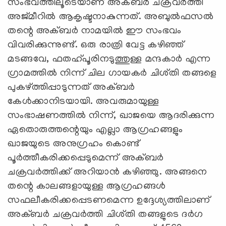
സംഭവത്തിലൂടെയാണ് അക്ബർ ചക്രവർത്തി
അജ്മീറിൽ ആകൃഷ്ടനാകുന്നത്. അബുൽഫസൽ
തന്റെ അക്ബർ നാമയിൽ ഈ സംഭവം
വിവരിക്കുന്നുണ്ട്. ഒരു രാത്രി വേട്ട കഴിഞ്ഞ്
മടങ്ങവേ, ഫതഹ്പൂരിനടുത്തുള്ള മന്ദകാർ എന്ന
ഗ്രാമത്തിൽ നിന്ന് ചില ഗായകർ ചിശ്തി തങ്ങളെ
പുകഴ്ത്തിപ്പാടുന്നത് അക്ബർ
കേൾക്കാനിടയായി. അവരുമായുള്ള
സംഭാഷണത്തിൽ നിന്ന്, ഖാജയെ ആദരിക്കുന്ന
ഏതൊരുത്തന്റെയും എല്ലാ ആഗ്രഹങ്ങളും
ഖാജയുടെ അനുഗ്രഹം കൊണ്ട്
പൂർത്തീകരിക്കപ്പെടുമെന്ന് അക്ബർ
ചക്രവർത്തിക്ക് അറിയാൻ കഴിഞ്ഞു. അങ്ങനെ
തന്റെ കാലങ്ങളായുള്ള ആഗ്രഹങ്ങൾ
സഫലീകരിക്കപ്പെടണമെന്ന ഉദ്ദേശ്യത്തിലാണ്
അക്ബർ ചക്രവർത്തി ചിശ്തി തങ്ങളുടെ ദർഗ