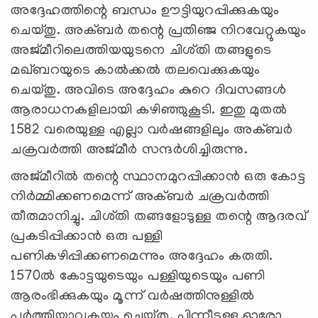
അദ്ദേഹത്തിന്റെ ബന്ധം ഊട്ടിയുറപ്പിക്കുകയും
ചെയ്തു. അക്ബർ തന്റെ പ്രതിഞ്ജ നിറവേറ്റുകയും
അജ്മീറിലെത്തിയയുടനെ ചിശ്തി തങ്ങളുടെ
മഖ്‌ബറയുടെ കാൽക്കൽ തലവെക്കുകയും
ചെയ്തു. അവിടെ അദ്ദേഹം കുറെ ദിവസങ്ങൾ
ആരാധനകളിലായി കഴിഞ്ഞുകൂടി. ഇതു മുതൽ
1582 വരെയുള്ള എല്ലാ വർഷങ്ങളിലും അക്ബർ
ചക്രവർത്തി അജ്മീർ സന്ദർശിച്ചിരുന്നു.
അജ്മീറിൽ തന്റെ സ്ഥാനമുറപ്പിക്കാൻ ഒരു കോട്ട
നിർമ്മിക്കണമെന്ന് അക്ബർ ചക്രവർത്തി
തീരുമാനിച്ചു. ചിശ്തി തങ്ങളോടുള്ള തന്റെ ആദരവ്
പ്രകടിപ്പിക്കാൻ ഒരു പള്ളി
പണികഴിപ്പിക്കണമെന്നും അദ്ദേഹം കരുതി.
1570ൽ കോട്ടയുടെയും പള്ളിയുടെയും പണി
ആരംഭിക്കുകയും മൂന്ന് വർഷത്തിനുള്ളിൽ
പൂർത്തിയാവുകയും ചെയ്തു. പിന്നീടുള്ള ഓരോ