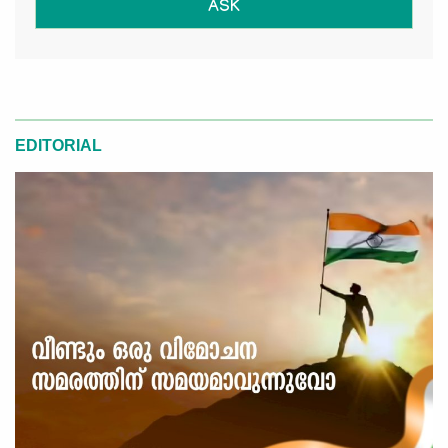
ASK
EDITORIAL