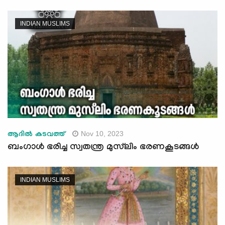
INDIAN MUSLIMS
Nov 10, 2023
ആദില്‍ കടവത്ത്
ബംഗാള്‍ ഭരിച്ച സ്വതന്ത്ര മുസ്‍ലിം ഭരണകൂടങ്ങള്‍
INDIAN MUSLIMS