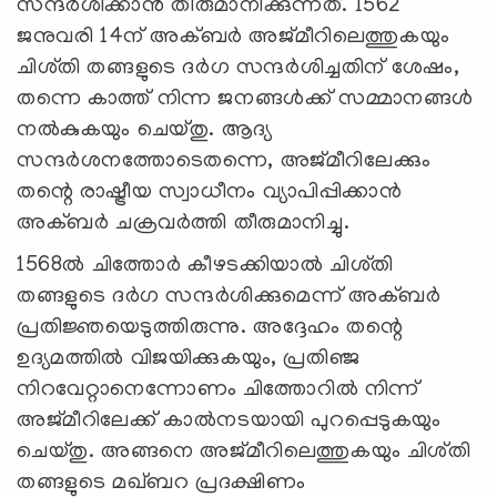
സന്ദർശിക്കാൻ തീരുമാനിക്കുന്നത്. 1562
ജനുവരി 14ന് അക്ബർ അജ്മീറിലെത്തുകയും
ചിശ്തി തങ്ങളുടെ ദർഗ സന്ദർശിച്ചതിന് ശേഷം,
തന്നെ കാത്ത് നിന്ന ജനങ്ങൾക്ക് സമ്മാനങ്ങൾ
നൽകുകയും ചെയ്തു. ആദ്യ
സന്ദർശനത്തോടെതന്നെ, അജ്മീറിലേക്കും
തന്റെ രാഷ്ട്രീയ സ്വാധീനം വ്യാപിപ്പിക്കാൻ
അക്ബർ ചക്രവർത്തി തീരുമാനിച്ചു.
1568ൽ ചിത്തോർ കീഴടക്കിയാൽ ചിശ്തി
തങ്ങളുടെ ദർഗ സന്ദർശിക്കുമെന്ന് അക്ബർ
പ്രതിജ്ഞയെടുത്തിരുന്നു. അദ്ദേഹം തന്റെ
ഉദ്യമത്തിൽ വിജയിക്കുകയും, പ്രതിഞ്ജ
നിറവേറ്റാനെന്നോണം ചിത്തോറിൽ നിന്ന്
അജ്മീറിലേക്ക് കാൽനടയായി പുറപ്പെടുകയും
ചെയ്തു. അങ്ങനെ അജ്മീറിലെത്തുകയും ചിശ്തി
തങ്ങളുടെ മഖ്‌ബറ പ്രദക്ഷിണം