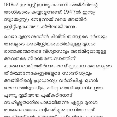
1818ൽ ഈസ്റ്റ് ഇന്ത്യ കമ്പനി അജ്മീറിന്റെ
അധികാരം കയ്യാളുന്നുണ്ട്. 1947ൽ ഇന്ത്യ
സ്വാതന്ത്ര്യം നേടുന്നത് വരെ അജ്മീർ
ബ്രിട്ടീഷുകാരുടെ കീഴിലായിരുന്നു.
ഖാജാ മുഈനുദ്ധീൻ ചിശ്തി തങ്ങളുടെ ദർഗയും
തങ്ങളുടെ അതീന്ദ്രിയശക്തിയിലുള്ള മുഗൾ
രാജാക്കന്മാരുടെ വിശ്വാസവും അജ്മീറുമായുള്ള
അവരുടെ നിരന്തരബന്ധത്തിന്
കാരണമായിത്തീർന്നു. രണ്ട് പ്രധാന മതങ്ങളുടെ
തീർത്ഥാടനകേന്ദ്രങ്ങളുടെ സാന്നിധ്യവും
അജ്മീറിന്റെ പ്രാധാന്യം വർധിപ്പിച്ചു. മുഗൾ
ഭരണത്തിലുടനീളം ഹിന്ദു മതവിശ്വാസികളുടെ
പുണ്യ ഭൂമിയായ പുഷ്‌കറിനോട്
സഹിഷ്ണുതാനിലപാടായിരുന്നു എല്ലാ മുഗൾ
രാജാക്കന്മാരും സ്വീകരിച്ചുപോന്നിരുന്നത്.