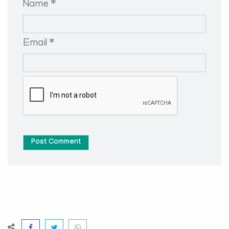
Name *
Email *
Post Comment