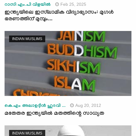
Feb 25, 2025
റാസി എം.പി വിളയിൽ
ഇന്ത്യയിലെ ഇസ്‍ലാമിക വിദ്യാഭ്യാസം: മുഗള്‍
ഭരണത്തിന് മുമ്പും...
INDIAN MUSLIMS
Aug 20, 2012
കെ.എം അലാഉദ്ദീന്‍ ഹുദവി ...
മതേതര ഇന്ത്യയില്‍ മതത്തിന്റെ സാധ്യത
INDIAN MUSLIMS