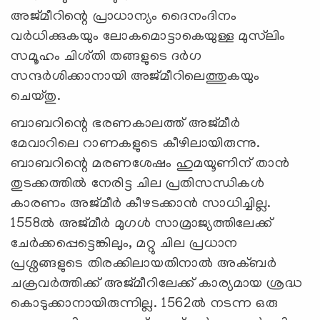
അജ്മീറിന്റെ പ്രാധാന്യം ദൈനംദിനം
വർധിക്കുകയും ലോകമൊട്ടാകെയുള്ള മുസ്‍ലിം
സമൂഹം ചിശ്തി തങ്ങളുടെ ദർഗ
സന്ദർശിക്കാനായി അജ്മീറിലെത്തുകയും
ചെയ്തു.
ബാബറിന്റെ ഭരണകാലത്ത് അജ്മീർ
മേവാറിലെ റാണകളുടെ കീഴിലായിരുന്നു.
ബാബറിന്റെ മരണശേഷം ഹുമയൂണിന് താൻ
തുടക്കത്തിൽ നേരിട്ട ചില പ്രതിസന്ധികൾ
കാരണം അജ്മീർ കീഴടക്കാൻ സാധിച്ചില്ല.
1558ൽ അജ്മീർ മുഗൾ സാമ്രാജ്യത്തിലേക്ക്
ചേർക്കപ്പെട്ടെങ്കിലും, മറ്റു ചില പ്രധാന
പ്രശ്നങ്ങളുടെ തിരക്കിലായതിനാൽ അക്ബർ
ചക്രവർത്തിക്ക് അജ്മീറിലേക്ക് കാര്യമായ ശ്രദ്ധ
കൊടുക്കാനായിരുന്നില്ല. 1562ൽ നടന്ന ഒരു