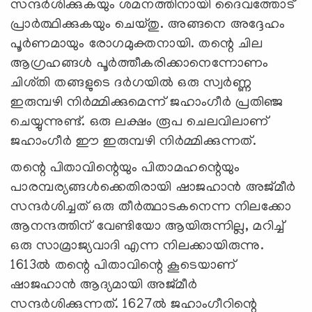
സന്ദർശിക്കുകയും ശമനത്തിനായി ദൈവത്തോട്
പ്രാർത്ഥിക്കുകയും ചെയ്തു. അങ്ങനെ അദ്ദേഹം
പൂർണമായും രോഗമുക്തനായി. തന്റെ ചില
ആഗ്രഹങ്ങൾ പൂർത്തീകരിക്കാനെന്നോണം
ചിശ്തി തങ്ങളുടെ ദർഗയിൽ ഒരു സ്വർണ്ണ
ഇരുമ്പഴി നിർമ്മിക്കുമെന്ന് ജഹാംഗീർ പ്രതിഞ്ജ
ചെയ്യുന്നുണ്ട്. ഒരു ലക്ഷം രൂപ ചെലവിലാണ്
ജഹാംഗീർ ഈ ഇരുമ്പഴി നിർമ്മിക്കുന്നത്.
തന്റെ പിതാവിന്റെയും പിതാമഹന്റെയും
പാരമ്പര്യങ്ങൾക്കെതിരായി ഷാജഹാൻ അജ്മീർ
സന്ദർശിച്ചത് ഒരു തീർത്ഥാടകനെന്ന നിലക്കോ
ആനന്ദത്തിന് വേണ്ടിയോ ആയിരുന്നില്ല, മറിച്ച്
ഒരു സാമ്രാജ്യവാദി എന്ന നിലക്കായിരുന്നു.
1613ൽ തന്റെ പിതാവിന്റെ കൂടെയാണ്
ഷാജഹാൻ ആദ്യമായി അജ്മീർ
സന്ദർശിക്കുന്നത്. 1627ൽ ജഹാംഗീറിന്റെ