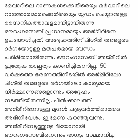
മേവാറിലെ റാണകൾക്കെതിരെയും മർവാറിലെ
റാത്തോർമാർക്കെതിരെയും യുദ്ധം ചെയ്യാനുള്ള
സൈനികത്താവളമായിട്ടായിരുന്നു
ഔറംഗസേബ് പ്രധാനമായും അജ്‌മീറിനെ
ഉപയോഗിച്ചത്. അദ്ദേഹത്തിന് ചിശ്തി തങ്ങളുടെ
ദർഗയോടുള്ള മതപരമായ ബന്ധം
പരിമിതമായിരുന്നു. ഔറംഗസേബ് അജ്മീറിൽ
പ്രത്യേക താല്പര്യം കാണിച്ചിരുന്നില്ല. 50
വർഷത്തെ ഭരണത്തിനിടയിൽ അജ്മീറിലോ
ചിശ്തി തങ്ങളുടെ ദർഗയിലോ കാര്യമായ
നിർമ്മാണങ്ങളൊന്നും അദ്ദേഹം
നടത്തിയിരുന്നില്ല. പിൽക്കാലത്ത്
അജ്‌മീറിനോടുള്ള മുഗൾ ചക്രവർത്തിമാരുടെ
അഭിനിവേശം ക്രമേണ കുറഞ്ഞുവന്നു.
അജ്മീറിനടുത്തുള്ള ദിയോറായി
ഔറംഗസേബിനെന്നും ഭാഗ്യം സമ്മാനിച്ച