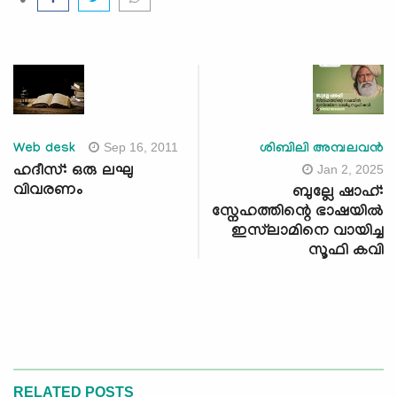
Sep 16, 2011
Web desk
ശിബിലി അമ്പലവൻ
Jan 2, 2025
ഹദീസ്: ഒരു ലഘു
വിവരണം
ബുല്ലേ ഷാഹ്:
സ്നേഹത്തിന്റെ ഭാഷയിൽ
ഇസ്‍ലാമിനെ വായിച്ച
സൂഫി കവി
RELATED POSTS