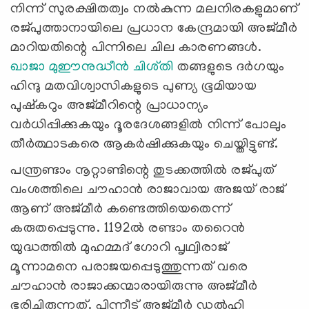
നിന്ന് സുരക്ഷിതത്വം നൽകുന്ന മലനിരകളുമാണ്
രജ്പുത്താനായിലെ പ്രധാന കേന്ദ്രമായി അജ്മീർ
മാറിയതിന്റെ പിന്നിലെ ചില കാരണങ്ങൾ.
ഖാജാ മുഈനുദ്ധീൻ ചിശ്തി
തങ്ങളുടെ ദർഗയും
ഹിന്ദു മതവിശ്വാസികളുടെ പുണ്യ ഭൂമിയായ
പുഷ്കറും അജ്മീറിന്റെ പ്രാധാന്യം
വർധിപ്പിക്കുകയും ദൂരദേശങ്ങളിൽ നിന്ന് പോലും
തീർത്ഥാടകരെ ആകർഷിക്കുകയും ചെയ്തിട്ടുണ്ട്.
പന്ത്രണ്ടാം നൂറ്റാണ്ടിന്റെ തുടക്കത്തിൽ രജ്പുത്
വംശത്തിലെ ചൗഹാൻ രാജാവായ അജയ് രാജ്
ആണ് അജ്മീർ കണ്ടെത്തിയെതെന്ന്
കരുതപ്പെടുന്നു. 1192ൽ രണ്ടാം തറൈൻ
യുദ്ധത്തിൽ മുഹമ്മദ് ഗോറി പൃഥ്വിരാജ്
മൂന്നാമനെ പരാജയപ്പെടുത്തുന്നത് വരെ
ചൗഹാൻ രാജാക്കന്മാരായിരുന്നു അജ്മീർ
ഭരിച്ചിരുന്നത്. പിന്നീട് അജ്മീർ ഡൽഹി