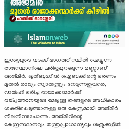
ഇന്ത്യയുടെ വടക്ക് ഭാഗത്ത് സ്ഥിതി ചെയ്യുന്ന
രാജസ്ഥാനിലെ ചരിത്രമുറങ്ങുന്ന മണ്ണാണ്
അജ്‌മീർ. ഖുത്ബുദ്ധീൻ ഐബക്കിന്റെ ഭരണം
മുതൽ രാജ്യം സ്വാതന്ത്ര്യം നേടുന്നതുവരെ,
ഡൽഹി ഭരിച്ച രാജാക്കന്മാർക്ക്
രജ്പുത്താനയുടെ മേലുള്ള തങ്ങളുടെ അധികാരം
ശക്തിപ്പെടുത്താനുള്ള ഒരു കേന്ദ്രമായി അജ്‌മീർ
നിലനിന്നുപോന്നു. അജ്‌മീറിന്റെ
കേന്ദ്രസ്ഥാനവും തന്ത്രപ്രാധാന്യവും ശത്രുക്കളിൽ