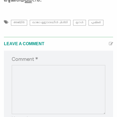
ഒഴുകിയെത്തുന്നു.
അജ്മീർ
ഖാജാ മുഈനുദ്ധീൻ ചിശ്തി
മുഗള്‍
പുഷ്കര്‍
LEAVE A COMMENT
Comment *