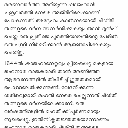
മരണവാർത്ത അറിയുന്ന ഷാജഹാൻ
ചക്രവർത്തി നേരെ അജ്മീറിലേക്കാണ്
പോകുന്നത്. അദ്ദേഹം കാൽനടയായി ചിശ്തി
തങ്ങളുടെ ദർഗ സന്ദർശിക്കുകയും താൻ മുൻപ്
ചെയ്ത ഒരു പ്രതിഞ്ജ പൂർത്തിയായതിന്റെ പേരിൽ
ഒരു പള്ളി നിർമ്മിക്കാൻ ആജ്ഞാപിക്കുകയും
ചെയ്തു.
1644ൽ ഷാജഹാനേറ്റവും പ്രിയപ്പെട്ട മകളായ
ജഹനാര രാജകുമാരി താൻ അണിഞ്ഞ
ആഭരണങ്ങളിൽ തീപിടിച്ച് ഗുരുതരമായി
പൊള്ളലേൽക്കുന്നുണ്ട്. വേദനിക്കുന്ന
ശരീരവുമായി മഹതി നേരെ ചെല്ലുന്നത് ചിശ്തി
തങ്ങളുടെ ദർഗയിലേക്കാണ്. ഒരു
വർഷത്തിനുളിൽ മഹതിക്ക് പൂർണമായും
സുഖപ്പെട്ടു. ഇതിന് കൃതജ്ഞതയെന്നോണം
ജഹനാര രാജകുമാരി ചിശ്തി തങ്ങളുടെ