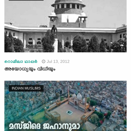
Jul 13, 2012
റൊമീലാ ഥാപ്പര്‍
അയോധ്യയും വിധിയും
INDIAN MUSLIMS