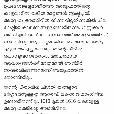
ഉപദേശങ്ങളുമായിരുന്നു അദ്ദേഹത്തിന്റെ
കാഴ്ചപ്പാടിൽ വലിയ മാറ്റങ്ങൾ സൃഷ്ടിച്ചത്.
അദ്ദേഹം അജ്മീറിൽ നിന്ന് വിട്ടുനിന്നതിൽ ചില
രാഷ്ട്രീയ കാരണങ്ങളുമുണ്ടായിരുന്നു. ശത്രുക്കൾ
വർധിച്ചതിനാൽ തലസ്ഥാനത്ത് അദ്ദേഹത്തിന്റെ
സാന്നിധ്യം ആവശ്യമായിവന്നു. രണ്ടാമതായി,
എല്ലാ രജ്പുതുകളെയും തന്റെ കീഴിൽ
കൊണ്ടുവന്നതോടെ, മതപരമായ
ആവശ്യങ്ങൾക്ക് മാത്രമായി അജ്മീർ
സന്ദർശിക്കണമെന്ന് അദ്ദേഹത്തിന്
തോന്നിയില്ല.
തന്റെ പിതാവിന് ചിശ്തി തങ്ങളുടെ
ദർഗ്ഗയോടുള്ളത്ര ആദരവ്, മകന്‍ ജഹാംഗീറിന്
ഉണ്ടായിരുന്നില്ല. 1613 മുതൽ 1616 വരെയുള്ള
അദ്ദേഹത്തിന്റെ അജ്മീറിലെ