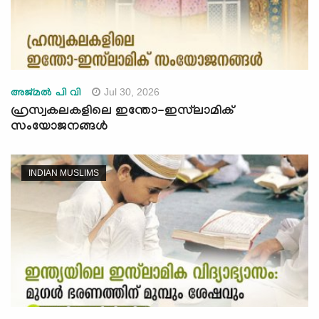
Jul 30, 2026
അജ്മല്‍ പി വി
ഹ്രസ്വകലകളിലെ ഇന്തോ-ഇസ്‍ലാമിക്
സംയോജനങ്ങൾ
INDIAN MUSLIMS