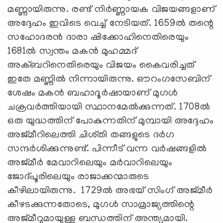
മണ്ണായിരുന്നു. രണ്ട് നിർണ്ണായക വിജയങ്ങളാണ്
അദ്ദേഹം ഇവിടെ വെച്ച് നേടിയത്. 1659ൽ തന്റെ
സഹോദരൻ ദാരാ ഷിക്കോഹിനെതിരെയും
1681ൽ സ്വന്തം മകൻ മുഹമ്മദ്
അക്ബറിനെതിരെയും വിജയം കൈവരിച്ചത്
ഇതേ മണ്ണിൽ നിന്നായിരുന്നു. ഔറംഗസേബിന്
ശേഷം മകൻ ബഹാദൂർഷായാണ് മുഗൾ
ചക്രവർത്തിയായി സ്ഥാനമേൽക്കുന്നത്. 1708ൽ
ഒരു യുദ്ധത്തിന് പോകുന്നതിന് മുമ്പായി അദ്ദേഹം
അജ്മീറിലെത്തി ചിശ്തി തങ്ങളുടെ ദർഗ
സന്ദർശിക്കുന്നുണ്ട്. പിന്നീട് വന്ന വർഷങ്ങളിൽ
അജ്മീർ മേവാറിലെയും മർവാറിലെയും
ജോദ്പൂരിലെയും രാജാക്കന്മാരുടെ
കീഴിലായിരുന്നു. 1729ൽ അഭയ് സിംഗ് അജ്‌മീർ
കീഴടക്കുന്നതോടെ, മുഗൾ സാമ്രാജ്യത്തിന്റെ
അജ്‌മീറുമായുള്ള ബന്ധത്തിന് അന്ത്യമായി.