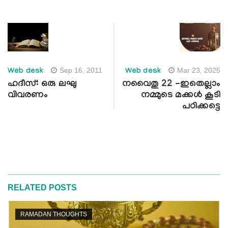
Sep 16, 2011
Mar 23, 2025
Web desk
Web desk
ഹദീസ്: ഒരു ലഘു
നവൈതു 22 -ഇതെല്ലാം
വിവരണം
നമ്മുടെ മക്കള്‍ കൂടി
പഠിക്കട്ടെ
RELATED POSTS
RAMADAN THOUGHTS