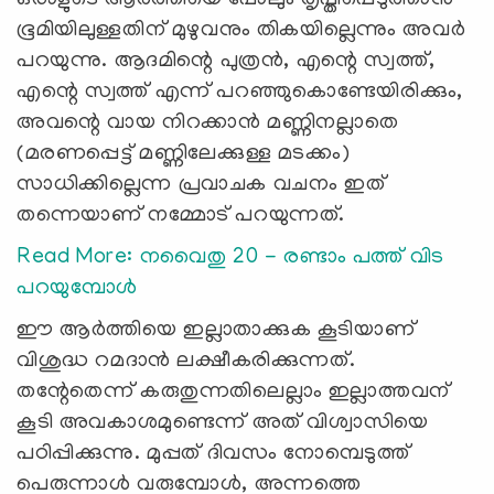
ഭൂമിയിലുള്ളതിന് മുഴുവനും തികയില്ലെന്നും അവര്‍
പറയുന്നു. ആദമിന്റെ പുത്രന്‍, എന്റെ സ്വത്ത്,
എന്റെ സ്വത്ത് എന്ന് പറഞ്ഞുകൊണ്ടേയിരിക്കും,
അവന്റെ വായ നിറക്കാന്‍ മണ്ണിനല്ലാതെ
(മരണപ്പെട്ട് മണ്ണിലേക്കുള്ള മടക്കം)
സാധിക്കില്ലെന്ന പ്രവാചക വചനം ഇത്
തന്നെയാണ് നമ്മോട് പറയുന്നത്.
Read More: നവൈതു 20 - രണ്ടാം പത്ത് വിട
പറയുമ്പോള്‍
ഈ ആര്‍ത്തിയെ ഇല്ലാതാക്കുക കൂടിയാണ്
വിശുദ്ധ റമദാന്‍ ലക്ഷീകരിക്കുന്നത്.
തന്റേതെന്ന് കരുതുന്നതിലെല്ലാം ഇല്ലാത്തവന്
കൂടി അവകാശമുണ്ടെന്ന് അത് വിശ്വാസിയെ
പഠിപ്പിക്കുന്നു. മുപ്പത് ദിവസം നോമ്പെടുത്ത്
പെരുന്നാള്‍ വരുമ്പോള്‍, അന്നത്തെ