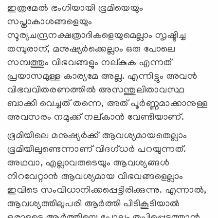
ഇത്രമേല്‍ ഭംഗിയായി ഭൂമിയെയും
സപ്താകാശങ്ങളെയും
സൂര്യചന്ദ്രനക്ഷത്രാദികളെയുമെല്ലാം സൃഷ്ടിച്ച
തമ്പുരാന്, മനുഷ്യര്‍ക്കെല്ലാം ഒരു പോലെ
സമ്പത്തും വിഭവങ്ങളും നല്കുക എന്നത്
പ്രയാസമുള്ള കാര്യമേ അല്ല. എന്നിട്ടും അവന്‍
വിഭവവിതരണത്തില്‍ അസന്തുലിതാവസ്ഥ
ബാക്കി വെച്ചത് തന്നെ, അത് പൂര്‍ണ്ണമാക്കാനുള്ള
അവസരം നമുക്ക് നല്കാന്‍ വേണ്ടിയാണ്.
ഭൂമിയിലെ മനുഷ്യര്‍ക്ക് ആവശ്യമായതെല്ലാം
ഭൂമിയിലുണ്ടെന്നാണ് വിദഗ്ധര്‍ പറയുന്നത്.
അഥവാ, എല്ലാവരുടെയും ആവശ്യങ്ങള്‍
നിറവേറ്റാന്‍ ആവശ്യമായ വിഭവങ്ങളെല്ലാം
ഇവിടെ സംവിധാനിക്കപ്പെട്ടിരിക്കുന്നു. എന്നാല്‍,
ആവശ്യത്തിലുപരി ആര്‍ത്തി പിടികൂടിയാല്‍
ഒരാളുടെ ആര്‍ത്തിയെ പോലും തൃപ്തിപ്പെടുത്താന്‍