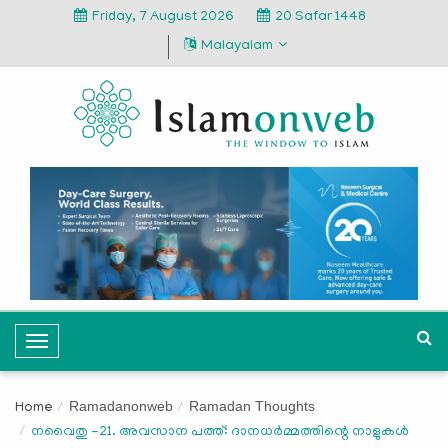
Friday, 7 August 2026
20 Safar 1448
Malayalam
T
o
g
Ramadanonweb
Ramadan Thoughts
Home
g
നവൈതു -21. അവസാന പത്ത്: ദാനധര്‍മ്മത്തിന്റെ നാളുകള്‍
l