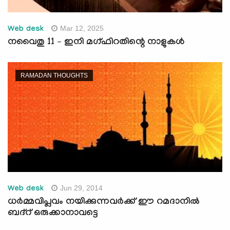
Mar 12, 2025
Web desk
നവൈതു 11 – ഇനി മഗ്ഫിറതിന്റെ നാളുകള്‍
RAMADAN THOUGHTS
Jun 29, 2014
Web desk
ധര്‍മ്മവിപ്ലവം നയിക്കുന്നവര്‍ക്ക് ഈ റമദാനില്‍
ബദ്റ് ഒരുക്കാനാവട്ടെ