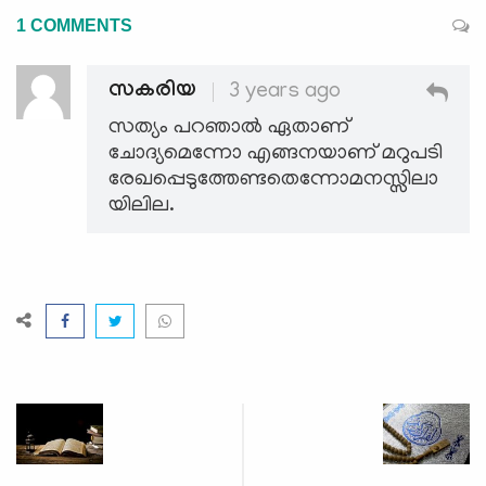
1 COMMENTS
സകരിയ
3 years ago
സത്യം പറഞാൽ ഏതാണ്
ചോദ്യമെന്നോ എങ്ങനയാണ് മറുപടി
രേഖപ്പെടുത്തേണ്ടതെന്നോമനസ്സിലാ
യിലില.