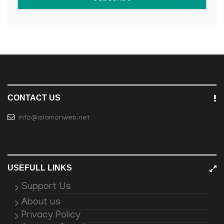
CONTACT US
info@islamonweb.net
USEFULL LINKS
Support Us
About us
Privacy Policy