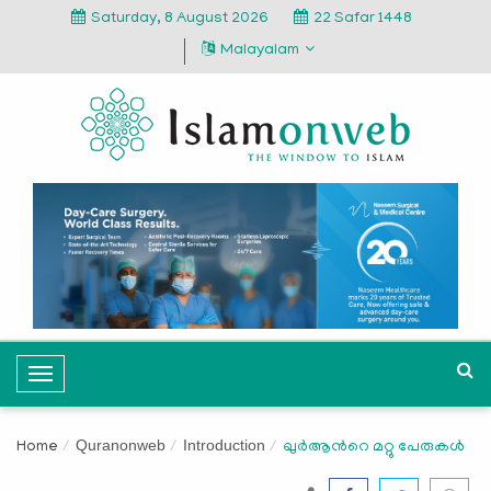
Saturday, 8 August 2026
22 Safar 1448
Malayalam
T
o
g
Quranonweb
Introduction
Home
ഖുര്‍ആന്‍റെ മറ്റു പേരുകള്‍
g
l