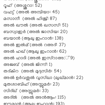
റൂഹ് (അശ്ശൂറാ: 52)
വഹ്യ് (അല്‍ അമ്പിയാ: 45)
മസാനീ (അല്‍ ഹിജ്ര്: 87)
അല്‍ ഖൗല്‍ (അല്‍ ഖസസ്: 51)
ബസ്വാഇര്‍ (അല്‍ ജാസിയ: 20)
ബയാന്‍ (ആലു ഇംറാന്‍: 138)
അല്‍ ഇല്‍മ് (അല്‍ റഅദ്: 37)
അല്‍ ഹഖ് (ആലു ഇംറാന്‍: 62)
അല്‍ ഹാദി (അല്‍ ഇസ്റാഅ:് 9)
അജബ് (അല്‍ ജിന്ന്: 1)
തദ്കിറ (അല്‍ മുദ്ദസിര്‍: 54)
അല്‍ ഉര്‍വതുല്‍ വുസ്ഖാ (ലുഖ്മാന്‍: 22)
മുതശാബിഹ് (അസ്സുമര്‍: 23)
സിദ്ഖ് (അസ്സുമര്‍: 33)
അദ്ല്‍ (അല്‍ അന്‍ആം: 115)
ഈമാന്‍ (ആലു ഇംറാന്‍: 193)