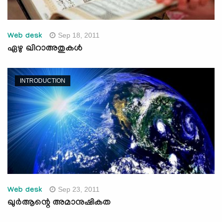
Sep 18, 2011
Web desk
ഏഴു ഖിറാഅതുകള്‍
INTRODUCTION
Sep 23, 2011
Web desk
ഖുര്‍ആന്റെ അമാനുഷികത