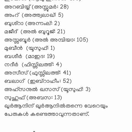
അറബിയ്യ് (അസ്സുമര്‍: 28)
അംറ് (അത്ത്വലാഖ്: 5)
ബുശ്റാ (അന്നംല്: 2)
മജീദ് (അല്‍ ബുറൂജ്: 21)
അസ്സബൂര്‍ (അല്‍ അമ്പിയാ: 105)
മുബീന്‍ (യൂസുഫ്: 1)
ബശീര്‍ (മാഇദ: 19)
നദീര്‍ (ഫിസ്സിലത്ത്: 4)
അസീസ് (ഫുസ്സിലത്ത്: 41)
ബലാഗ് (ഇബ്റാഹീം: 52)
അഹ്സനുല്‍ ഖസസ് (യൂസുഫ്: 3)
സുഹുഫ് (അബസ: 13)
ഖുര്‍ആനിന് ഖുര്‍ആനില്‍തന്നെ വേറെയും
പേരുകള്‍ കണ്ടെത്താവുന്നതാണ്.