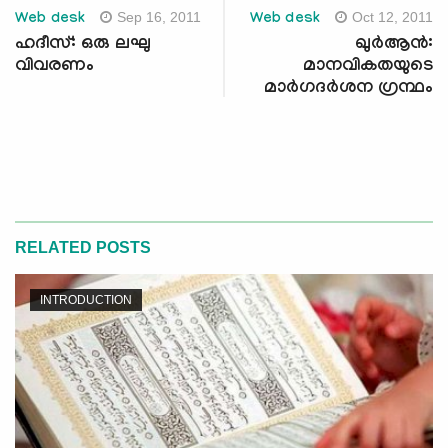
Sep 16, 2011
Oct 12, 2011
Web desk
Web desk
ഹദീസ്: ഒരു ലഘു
ഖുര്‍ആന്‍:
വിവരണം
മാനവികതയുടെ
മാര്‍ഗദര്‍ശന ഗ്രന്ഥം
RELATED POSTS
INTRODUCTION