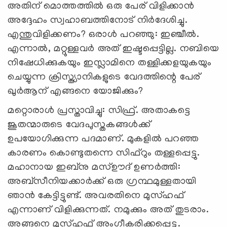
അതിന് മൊത്തത്തില്‍ ഒരു പേര് വിളിക്കാന്‍
അദ്ദേഹം സ്വഹാബത്തിനോട് നിര്‍ദേശിച്ചു.
എന്തുവിളിക്കണം? ഒരാള്‍ പറഞ്ഞു: ഇഞ്ചീല്‍.
എന്നാല്‍, മറ്റുള്ളവര്‍ അത് ഇഷ്ടപ്പെട്ടില്ല. നബിയെ
നിഷേധിക്കുകയും ഇസ്ലാമിനെ തള്ളിക്കളയുകയും
ചെയ്യുന്ന ക്രിസ്ത്യാനികളുടെ വേദത്തിന്റെ പേര്
ഖുര്‍ആന് എങ്ങനെ യോജിക്കും?
മറ്റൊരാള്‍ പ്രസ്താവിച്ചു: സിഫ്ര്. അതാകട്ടെ
ജൂതന്മാരുടെ വേദപുസ്തകങ്ങള്‍ക്ക്
ഉപയോഗിക്കുന്ന പദമാണ്. മുകളില്‍ പറഞ്ഞ
കാരണം കൊണ്ടുതന്നെ സിഫ്റും തള്ളപ്പെട്ടു.
മഹാനായ ഇബ്നു മസ്ഊദ് ഉണര്‍ത്തി:
അബ്സീനിയക്കാര്‍ക്ക് ഒരു ഗ്രന്ഥമുള്ളതായി
ഞാന്‍ കേട്ടിട്ടുണ്ട്. അവരതിനെ മുസ്ഹഫ്
എന്നാണ് വിളിക്കുന്നത്. നമുക്കും അത് തുടരാം.
അങ്ങനെ മുസ്ഹഫ് അംഗീകരിക്കപ്പെട്ടു.