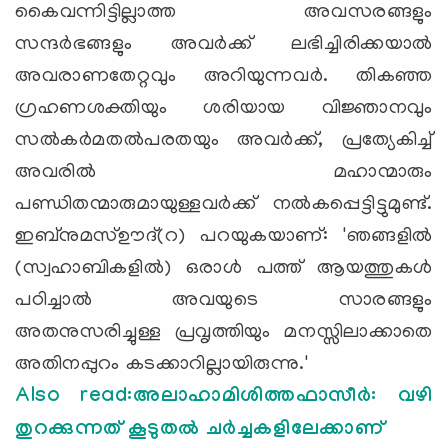
കൈവന്നിട്ടില്ലാത്ത അവസരങ്ങളും
സന്ദര്‍ഭങ്ങളും അവര്‍ക്ക് ലഭിച്ചിരിക്കയാല്‍
അവരാണതേറ്റവും അറിയുന്നവര്‍. തികഞ്ഞ
ഗ്രഹണശക്തിയും ശരിയായ വിജ്ഞാനവും
സല്‍കര്‍മതല്‍പരതയും അവര്‍ക്ക്, പ്രത്യേകിച്ച്
അവരില്‍ മഹാന്മാരും
പണ്ഡിതന്മാരുമായുള്ളവര്‍ക്ക് നല്‍കപ്പെട്ടിട്ടുമുണ്ട്.
ഇബ്‌നുമസ്ഊദ്(റ) പറയുകയാണ്: 'ഞങ്ങളില്‍
(സ്വഹാബികളില്‍) ഒരാള്‍ പത്ത് ആയത്തുകള്‍
പഠിച്ചാല്‍ അവയുടെ സാരങ്ങളും
അതനുസരിച്ചുള്ള പ്രവൃത്തിയും മനസ്സിലാക്കാതെ
അതിനപ്പുറം കടക്കാറില്ലായിരുന്നു.'
Also read:അലാഹാമിശിത്തഫാസീര്‍: വഴി
തുറക്കുന്നത് കൂടുതല്‍ ചര്‍ച്ചകളിലേക്കാണ്