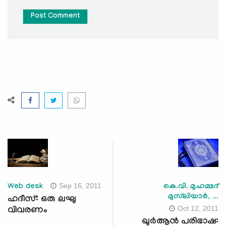
Post Comment
Sep 16, 2011
Web desk
കെ.വി. മുഹമ്മദ്
മുസ്‌ലിയാര്‍, ...
ഹദീസ്: ഒരു ലഘു
Oct 12, 2011
വിവരണം
ഖുര്‍ആന്‍ പരിഭാഷ: