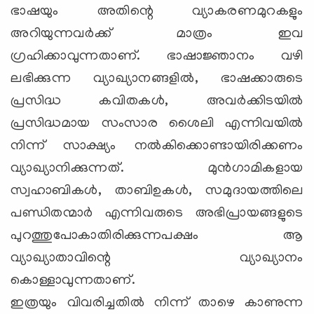
ഭാഷയും അതിന്റെ വ്യാകരണമുറകളും
അറിയുന്നവര്‍ക്ക് മാത്രം ഇവ
ഗ്രഹിക്കാവുന്നതാണ്. ഭാഷാജ്ഞാനം വഴി
ലഭിക്കുന്ന വ്യാഖ്യാനങ്ങളില്‍, ഭാഷക്കാരുടെ
പ്രസിദ്ധ കവിതകള്‍, അവര്‍ക്കിടയില്‍
പ്രസിദ്ധമായ സംസാര ശൈലി എന്നിവയില്‍
നിന്ന് സാക്ഷ്യം നല്‍കിക്കൊണ്ടായിരിക്കണം
വ്യാഖ്യാനിക്കുന്നത്. മുന്‍ഗാമികളായ
സ്വഹാബികള്‍, താബിഉകള്‍, സമുദായത്തിലെ
പണ്ഡിതന്മാര്‍ എന്നിവരുടെ അഭിപ്രായങ്ങളുടെ
പുറത്തുപോകാതിരിക്കുന്നപക്ഷം ആ
വ്യാഖ്യാതാവിന്റെ വ്യാഖ്യാനം
കൊള്ളാവുന്നതാണ്.
ഇത്രയും വിവരിച്ചതില്‍ നിന്ന് താഴെ കാണുന്ന