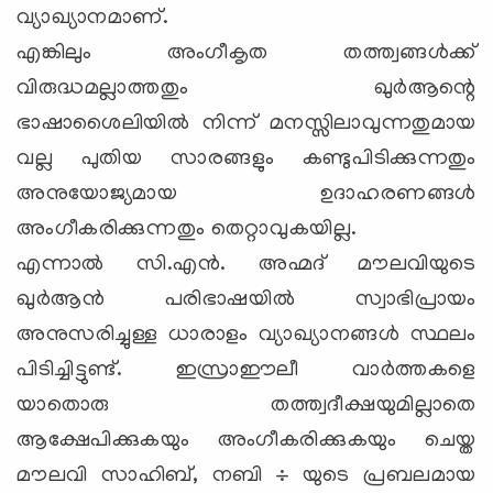
വ്യാഖ്യാനമാണ്.
എങ്കിലും അംഗീകൃത തത്ത്വങ്ങള്‍ക്ക്
വിരുദ്ധമല്ലാത്തതും ഖുര്‍ആന്റെ
ഭാഷാശൈലിയില്‍ നിന്ന് മനസ്സിലാവുന്നതുമായ
വല്ല പുതിയ സാരങ്ങളും കണ്ടുപിടിക്കുന്നതും
അനുയോജ്യമായ ഉദാഹരണങ്ങള്‍
അംഗീകരിക്കുന്നതും തെറ്റാവുകയില്ല.
എന്നാല്‍ സി.എന്‍. അഹ്മദ് മൗലവിയുടെ
ഖുര്‍ആന്‍ പരിഭാഷയില്‍ സ്വാഭിപ്രായം
അനുസരിച്ചുള്ള ധാരാളം വ്യാഖ്യാനങ്ങള്‍ സ്ഥലം
പിടിച്ചിട്ടുണ്ട്. ഇസ്രാഈലീ വാര്‍ത്തകളെ
യാതൊരു തത്ത്വദീക്ഷയുമില്ലാതെ
ആക്ഷേപിക്കുകയും അംഗീകരിക്കുകയും ചെയ്ത
മൗലവി സാഹിബ്, നബി ÷ യുടെ പ്രബലമായ