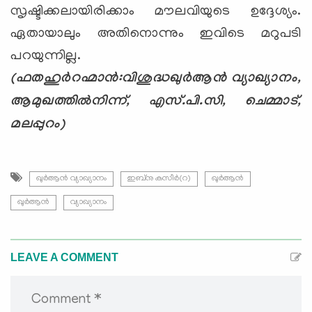
സൃഷ്ടിക്കലായിരിക്കാം മൗലവിയുടെ ഉദ്ദേശ്യം.
ഏതായാലും അതിനൊന്നും ഇവിടെ മറുപടി
പറയുന്നില്ല.
(ഫതഹുര്‍റഹ്മാന്‍:വിശുദ്ധഖുര്‍ആന്‍ വ്യാഖ്യാനം,
ആമുഖത്തില്‍നിന്ന്, എസ്.പി.സി, ചെമ്മാട്,
മലപ്പുറം)
ഖുര്‍ആന്‍ വ്യാഖ്യാനം
ഇബ്‌നു കസീര്‍(റ)
ഖുര്‍ആന്‍
ഖുര്‍ആന്‍
വ്യാഖ്യാനം
LEAVE A COMMENT
Comment *