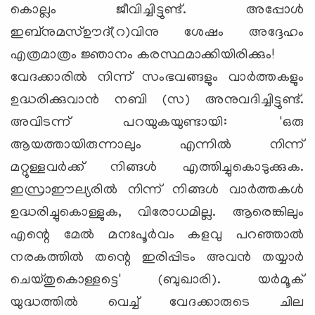
കൊല്ലം ജീവിച്ചിട്ടുണ്ട്. അപ്പോള്‍
ഇബ്‌നുമസ്ഊദ്(റ)വിനു ശേഷം അദ്ദേഹം
എത്രമാത്രം ജ്ഞാനം കരസ്ഥമാക്കിയിരിക്കും!
വേദക്കാരില്‍ നിന്ന് സംഭവങ്ങളും വാര്‍ത്തകളും
ഉദ്ധരിക്കുവാന്‍ നബി (സ) അനുവദിച്ചിട്ടുണ്ട്.
അവിടന്ന് പറയുകയുണ്ടായി: 'ഒരു
ആയത്തായിരുന്നാലും എന്നില്‍ നിന്ന്
മറ്റുള്ളവര്‍ക്ക് നിങ്ങള്‍ എത്തിച്ചുകൊടുക്കുക.
ഇസ്രാഈല്യരില്‍ നിന്ന് നിങ്ങള്‍ വാര്‍ത്തകള്‍
ഉദ്ധരിച്ചുകൊള്ളുക, വിരോധമില്ല. ആരെങ്കിലും
എന്റെ മേല്‍ മനഃപൂര്‍വം കളവു പറഞ്ഞാല്‍
നരകത്തില്‍ തന്റെ ഇരിപ്പിടം അവന്‍ തയ്യാര്‍
ചെയ്തുകൊള്ളട്ടെ' (ബുഖാരി). യര്‍മൂക്
യുദ്ധത്തില്‍ വെച്ച് വേദക്കാരുടെ ചില