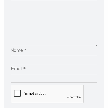
Name *
Email *