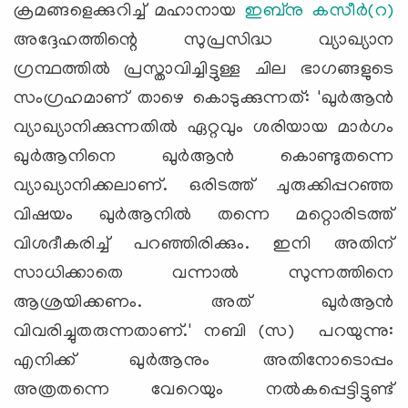
ക്രമങ്ങളെക്കുറിച്ച് മഹാനായ
ഇബ്‌നു കസീര്‍(റ)
അദ്ദേഹത്തിന്റെ സുപ്രസിദ്ധ വ്യാഖ്യാന
ഗ്രന്ഥത്തില്‍ പ്രസ്താവിച്ചിട്ടുള്ള ചില ഭാഗങ്ങളുടെ
സംഗ്രഹമാണ് താഴെ കൊടുക്കുന്നത്: 'ഖുര്‍ആന്‍
വ്യാഖ്യാനിക്കുന്നതില്‍ ഏറ്റവും ശരിയായ മാര്‍ഗം
ഖുര്‍ആനിനെ ഖുര്‍ആന്‍ കൊണ്ടുതന്നെ
വ്യാഖ്യാനിക്കലാണ്. ഒരിടത്ത് ചുരുക്കിപ്പറഞ്ഞ
വിഷയം ഖുര്‍ആനില്‍ തന്നെ മറ്റൊരിടത്ത്
വിശദീകരിച്ച് പറഞ്ഞിരിക്കും. ഇനി അതിന്
സാധിക്കാതെ വന്നാല്‍ സുന്നത്തിനെ
ആശ്രയിക്കണം. അത് ഖുര്‍ആന്‍
വിവരിച്ചുതരുന്നതാണ്.' നബി (സ) പറയുന്നു:
എനിക്ക് ഖുര്‍ആനും അതിനോടൊപ്പം
അത്രതന്നെ വേറെയും നല്‍കപ്പെട്ടിട്ടുണ്ട്