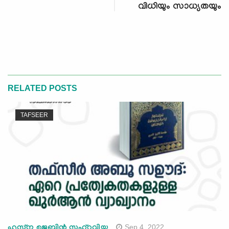
വിധിയും സാധ്യതയും
RELATED POSTS
TAFSEER
Sep 4, 2022
ഹുസ്‌ന ജെബിന്‍ സഹ്‌റവിയ്യ