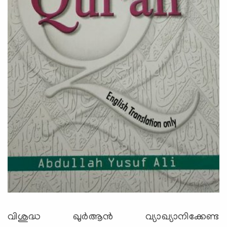
വിശുദ്ധ ഖുര്‍ആന്‍ വ്യാഖ്യാനിക്കേണ്ട