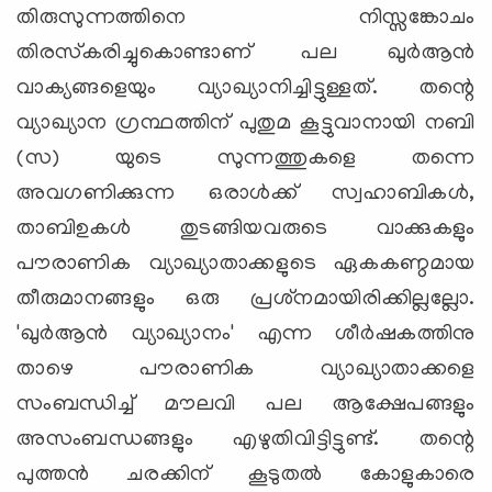
തിരുസുന്നത്തിനെ നിസ്സങ്കോചം
തിരസ്‌കരിച്ചുകൊണ്ടാണ് പല ഖുര്‍ആന്‍
വാക്യങ്ങളെയും വ്യാഖ്യാനിച്ചിട്ടുള്ളത്. തന്റെ
വ്യാഖ്യാന ഗ്രന്ഥത്തിന് പുതുമ കൂട്ടുവാനായി നബി
(സ) യുടെ സുന്നത്തുകളെ തന്നെ
അവഗണിക്കുന്ന ഒരാള്‍ക്ക് സ്വഹാബികള്‍,
താബിഉകള്‍ തുടങ്ങിയവരുടെ വാക്കുകളും
പൗരാണിക വ്യാഖ്യാതാക്കളുടെ ഏകകണ്ഠമായ
തീരുമാനങ്ങളും ഒരു പ്രശ്‌നമായിരിക്കില്ലല്ലോ.
'ഖുര്‍ആന്‍ വ്യാഖ്യാനം' എന്ന ശീര്‍ഷകത്തിനു
താഴെ പൗരാണിക വ്യാഖ്യാതാക്കളെ
സംബന്ധിച്ച് മൗലവി പല ആക്ഷേപങ്ങളും
അസംബന്ധങ്ങളും എഴുതിവിട്ടിട്ടുണ്ട്. തന്റെ
പുത്തന്‍ ചരക്കിന് കൂടുതല്‍ കോളുകാരെ