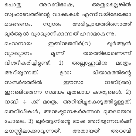
പൊതു അറബിഭാഷ, അതുമല്ലെങ്കില്‍
സ്വഹാബത്തിന്റെ വാക്കുകള്‍ എന്നിവയിലേക്കോ
മടങ്ങണം. സ്വന്തം അഭിപ്രായത്തിനൊത്ത്
ഖുര്‍ആന്‍ വ്യാഖ്യാനിക്കുന്നത് ഹറാമാകുന്നു.
മഹാനായ ഇബ്‌നുജരീര്‍(റ) ഖുര്‍ആന്‍
വ്യാഖ്യാനം മൂന്ന് തരത്തിലാണെന്ന്
വിശദീകരിച്ചിട്ടുണ്ട്. 1) അല്ലാഹുവിനു മാത്രം
അറിയുന്നത്. ഉദാ: ഖിയാമത്തിന്റെ
സന്ദര്‍ഭത്തില്‍ ഈസാ നബി(അ)
ഇറങ്ങിവരുന്ന സമയം മുതലായ കാര്യങ്ങള്‍. 2)
നബി ÷ ക്ക് മാത്രം അറിയിച്ചുകൊടുത്തിട്ടുള്ളത്.
മതവിധികള്‍, അനുഷ്ഠാനകര്‍മങ്ങള്‍ മുതലായവ
പോലെ. 3) ഖുര്‍ആനിന്റെ ഭാഷ അറിയുന്നവര്‍ക്ക്
മനസ്സിലാക്കാവുന്നത്. അതായത് അറബി